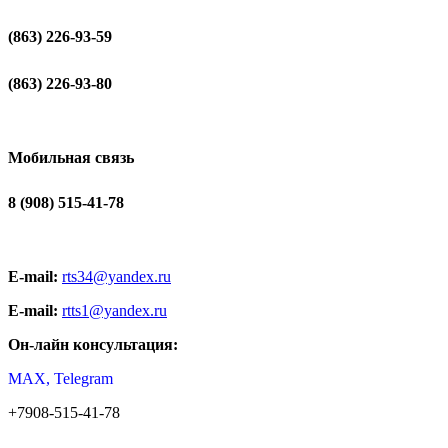
(863) 226-93-59
(863) 226-93-80
Мобильная связь
8 (908) 515-41-78
E-mail:
rts34@yandex.ru
E-mail:
rtts1@yandex.ru
Он-лайн консультация:
MAX, Telegram
+7908-515-41-78