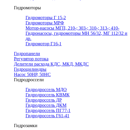
Гидромоторы
Гидромоторы Г 15-2
Гидромоторы МРФ
Мотор-насосы МГП, 210-; 303-; 310-; 313-; 410-
Гидронасосы, гидромоторы МН 56/32, МГ 112/32 и
др.
Гидромотор Г16-1
Гидропанели
Регулятор потока
Делители расхода КДС, МКД, МКДС
Гидроцилиндры
Насос 50НР, 50НС
Гидродроссели
Гидродроссель МДО
Гидродроссель КВМК
Гидродроссель ДР
Гидродроссель ДКМ
Гидродроссель ПГ77-1
Гидродроссель Г61-41
Гидрозамки