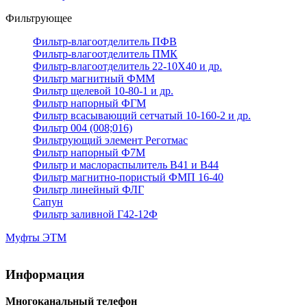
Фильтрующее
Фильтр-влагоотделитель ПФВ
Фильтр-влагоотделитель ПМК
Фильтр-влагоотделитель 22-10Х40 и др.
Фильтр магнитный ФММ
Фильтр щелевой 10-80-1 и др.
Фильтр напорный ФГМ
Фильтр всасывающий сетчатый 10-160-2 и др.
Фильтр 004 (008;016)
Фильтрующий элемент Реготмас
Фильтр напорный Ф7М
Фильтр и маслораспылитель В41 и В44
Фильтр магнитно-пористый ФМП 16-40
Фильтр линейный ФЛГ
Сапун
Фильтр заливной Г42-12Ф
Муфты ЭТМ
Информация
Многоканальный телефон