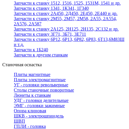
Запчасти к станку 1512, 1516, 1525, 1531М, 1541 и др.
Запчасти к станку 1341, 1К341, 1Г340
Запчасти к станку 2А450, 2Д450, 2Е450, 2Е440 и др.
Запчасти к станку 2М55, 2М57, 2М58, 2А55, 2А554,
2А576, 2А587
Запчасти к станку 2А125, 2Н125, 2Н135, 2С132 и др.
Запчасти к станку 3Г71, 3Б71, 3Е711
Запчасти к станку 6Р12, 6Р13, 6Р82, 6Р83, 6Т13,6М83Ш
и т.д.
Запчасти к 1Б240
Запчасти к другим станкам
Станочная оснастка
Плиты магнитные
Плиты электромагнитные
УГ - головки револьверные
Столы станочные поворотные
Люнеты к станкам
УДГ - головки делительные
ЭМГ - головки зажимные
Опора клиновая
ШКВ - электрошпиндель
ШВП
ГПЛИ - головка