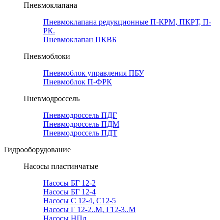
Пневмоклапана
Пневмоклапана редукционные П-КРМ, ПКРТ, П-
РК.
Пневмоклапан ПКВБ
Пневмоблоки
Пневмоблок управления ПБУ
Пневмоблок П-ФРК
Пневмодроссель
Пневмодроссель ПДГ
Пневмодроссель ПДМ
Пневмодроссель ПДТ
Гидрооборудование
Насосы пластинчатые
Насосы БГ 12-2
Насосы БГ 12-4
Насосы С 12-4, С12-5
Насосы Г 12-2..М, Г12-3..М
Насосы НПл