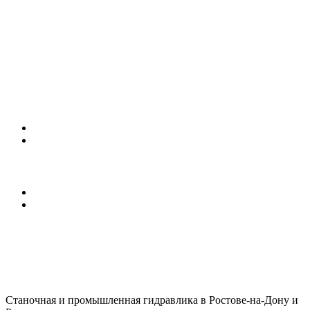
(863)
226-93-
80
Станочная и промышленная гидравлика в Ростове-на-Дону и