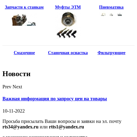
Запчасти к станкам
Муфты ЭТМ
Пневматика
Смазочное
Станочная оснастка
Фильтрующее
Новости
Prev
Next
Важная информация по запросу цен на товары
10-11-2022
Просьба присылать Ваши вопросы и заявки на эл. почту
rts34@yandex.ru
или
rtts1@yandex.ru