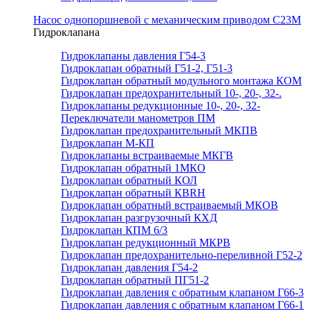
Насос однопоршневой с механическим приводом С23М
Гидроклапана
Гидроклапаны давления Г54-3
Гидроклапан обратный Г51-2, Г51-3
Гидроклапан обратный модульного монтажа КОМ
Гидроклапан предохранительный 10-, 20-, 32-.
Гидроклапаны редукционные 10-, 20-, 32-
Переключатели манометров ПМ
Гидроклапан предохранительный МКПВ
Гидроклапан М-КП
Гидроклапаны встраиваемые МКГВ
Гидроклапан обратный 1МКО
Гидроклапан обратный КОЛ
Гидроклапан обратный КВRН
Гидроклапан обратный встраиваемый МКОВ
Гидроклапан разгрузочный КХД
Гидроклапан КПМ 6/3
Гидроклапан редукционный МКРВ
Гидроклапан предохранительно-переливной Г52-2
Гидроклапан давления Г54-2
Гидроклапан обратный ПГ51-2
Гидроклапан давления с обратным клапаном Г66-3
Гидроклапан давления с обратным клапаном Г66-1