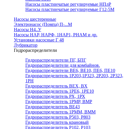
Насосы пластинчатые регулируемые НПлР
Насосы пластинчатые регулируемые Г12-5М
Насосы шестеренные
Электронасос (Помпа) П-...М
Насосы Н4..У
Насосы НАР, НАРФ, 1НАР1, РНАМ и др.
Установки насосные Г 48
Лубрикатор
Гидрораспределители
Гидрораспределители ПГ, БПГ
Гидрораспределители для комбайнов.
Гидрораспределители ВЕ6, ВЕ10, ПЕ6, ПЕ10
Гидрораспределитель 1Р203,1Р323, 2Р203, 2Р323,
1РН
Гидрораспределитель ВЕХ, ВХ
Гидрораспределитель 1РЕ6, 1РЕ10
Гидрораспределитель РХ, 1РХ
Гидрораспределитель 1РМР, ВМР
Гидрораспределитель ВЕ43
Гидрораспределитель 1РММ, ВММ
Гидрораспределитель Р503, Р803
Гидрораспределитель крановый
Гидрораспределитель Р102, Р103