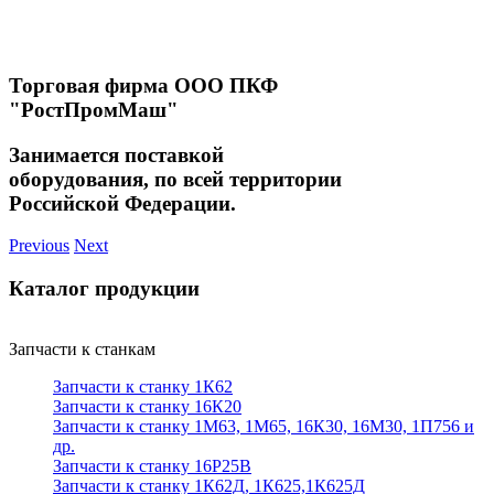
Торговая фирма ООО ПКФ
"РостПромМаш"
Занимается поставкой
оборудования, по всей территории
Российской Федерации.
Previous
Next
Каталог продукции
Запчасти к станкам
Запчасти к станку 1К62
Запчасти к станку 16К20
Запчасти к станку 1М63, 1М65, 16К30, 16М30, 1П756 и
др.
Запчасти к станку 16Р25В
Запчасти к станку 1К62Д, 1К625,1К625Д