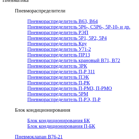
Пневматика
Пневмораспределители
Пневмораспределитель В63, В64
Пневмораспределитель 5Р6-, С5Р6-, 5Р-10- и др.
Пневмораспределитель РЭП
Пневмораспределитель 5Р1, 5Р2, 5Р4
Пневмораспределитель Кру
Пневмораспределитель У71-2
Пневмораспределитель ПР13
Пневмораспределитель крановый В71, В72
Пневмораспределитель 3РК
Пневмораспределитель П-Р 311
Пневмораспределитель ПЭК
Пневмораспределитель П-РК
Пневмораспределитель П-РМЗ, П-РМО
Пневмораспределитель 5РМ
Пневмораспределитель П-РЭ, П-Р
Блок кондиционирования
Блок кондиционирования БК
Блок кондиционирования П-БК
Пневмоклапан В76-21