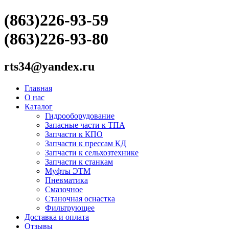
(863)226-93-59
(863)226-93-80
rts34@yandex.ru
Главная
О нас
Каталог
Гидрооборудование
Запасные части к ТПА
Запчасти к КПО
Запчасти к прессам КД
Запчасти к сельхозтехнике
Запчасти к станкам
Муфты ЭТМ
Пневматика
Смазочное
Станочная оснастка
Фильтрующее
Доставка и оплата
Отзывы