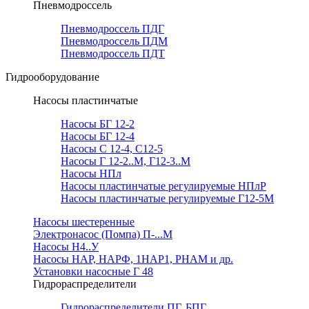
Пневмодроссель
Пневмодроссель ПДГ
Пневмодроссель ПДМ
Пневмодроссель ПДТ
Гидрооборудование
Насосы пластинчатые
Насосы БГ 12-2
Насосы БГ 12-4
Насосы С 12-4, С12-5
Насосы Г 12-2..М, Г12-3..М
Насосы НПл
Насосы пластинчатые регулируемые НПлР
Насосы пластинчатые регулируемые Г12-5М
Насосы шестеренные
Электронасос (Помпа) П-...М
Насосы Н4..У
Насосы НАР, НАРФ, 1НАР1, РНАМ и др.
Установки насосные Г 48
Гидрораспределители
Гидрораспределители ПГ, БПГ