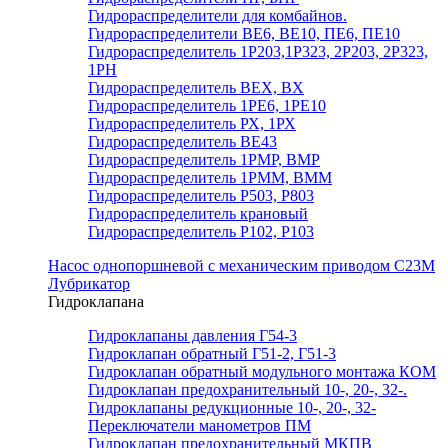
Гидрораспределители для комбайнов.
Гидрораспределители ВЕ6, ВЕ10, ПЕ6, ПЕ10
Гидрораспределитель 1Р203,1Р323, 2Р203, 2Р323,
1РН
Гидрораспределитель ВЕХ, ВХ
Гидрораспределитель 1РЕ6, 1РЕ10
Гидрораспределитель РХ, 1РХ
Гидрораспределитель ВЕ43
Гидрораспределитель 1РМР, ВМР
Гидрораспределитель 1РММ, ВММ
Гидрораспределитель Р503, Р803
Гидрораспределитель крановый
Гидрораспределитель Р102, Р103
Насос однопоршневой с механическим приводом С23М
Лубрикатор
Гидроклапана
Гидроклапаны давления Г54-3
Гидроклапан обратный Г51-2, Г51-3
Гидроклапан обратный модульного монтажа КОМ
Гидроклапан предохранительный 10-, 20-, 32-.
Гидроклапаны редукционные 10-, 20-, 32-
Переключатели манометров ПМ
Гидроклапан предохранительный МКПВ