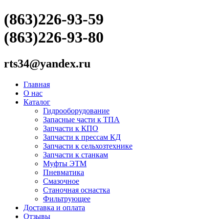
(863)226-93-59
(863)226-93-80
rts34@yandex.ru
Главная
О нас
Каталог
Гидрооборудование
Запасные части к ТПА
Запчасти к КПО
Запчасти к прессам КД
Запчасти к сельхозтехнике
Запчасти к станкам
Муфты ЭТМ
Пневматика
Смазочное
Станочная оснастка
Фильтрующее
Доставка и оплата
Отзывы