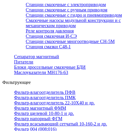
Станции смазочные с электроприводом
Станции смазочные с ручным приводом
Станции смазочные с гидро и пневмоприводом
Смазочные насосы модульной конструкции и с
механическим приводом
Реле контроля давления
Станция смазочная И-СЭ
Станции смазочные многоотводные СН-5М
Станция смазки С48-1
Сепаратор магнитный
Питатели
Блоки дроссельные смазочные БДИ
Маслоуказатели МН176-63
Фильтрующее
Фильтр-влагоотделитель ПФВ
Фильтр-влагоотделитель ПМК
Фильтр-влагоотделитель 22-10Х40 и др.
Фильтр магнитный ФММ
Фильтр щелевой 10-80-1 и др.
Фильтр напорный ФГМ
Фильтр всасывающий сетчатый 10-160-2 и др.
Фильтр 004 (008;016)