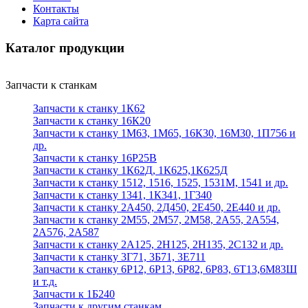
Контакты
Карта сайта
Каталог продукции
Запчасти к станкам
Запчасти к станку 1К62
Запчасти к станку 16К20
Запчасти к станку 1М63, 1М65, 16К30, 16М30, 1П756 и
др.
Запчасти к станку 16Р25В
Запчасти к станку 1К62Д, 1К625,1К625Д
Запчасти к станку 1512, 1516, 1525, 1531М, 1541 и др.
Запчасти к станку 1341, 1К341, 1Г340
Запчасти к станку 2А450, 2Д450, 2Е450, 2Е440 и др.
Запчасти к станку 2М55, 2М57, 2М58, 2А55, 2А554,
2А576, 2А587
Запчасти к станку 2А125, 2Н125, 2Н135, 2С132 и др.
Запчасти к станку 3Г71, 3Б71, 3Е711
Запчасти к станку 6Р12, 6Р13, 6Р82, 6Р83, 6Т13,6М83Ш
и т.д.
Запчасти к 1Б240
Запчасти к другим станкам