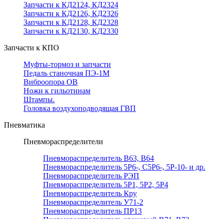
Запчасти к КД2124, КД2324
Запчасти к КД2126, КД2326
Запчасти к КД2128, КД2328
Запчасти к КД2130, КД2330
Запчасти к КПО
Муфты-тормоз и запчасти
Педаль станочная ПЭ-1М
Виброопора ОВ
Ножи к гильотинам
Штампы.
Головка воздухоподводящая ГВП
Пневматика
Пневмораспределители
Пневмораспределитель В63, В64
Пневмораспределитель 5Р6-, С5Р6-, 5Р-10- и др.
Пневмораспределитель РЭП
Пневмораспределитель 5Р1, 5Р2, 5Р4
Пневмораспределитель Кру
Пневмораспределитель У71-2
Пневмораспределитель ПР13