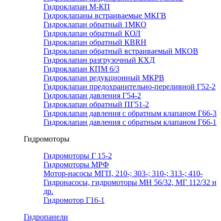
Гидроклапан М-КП
Гидроклапаны встраиваемые МКГВ
Гидроклапан обратный 1МКО
Гидроклапан обратный КОЛ
Гидроклапан обратный КВRН
Гидроклапан обратный встраиваемый МКОВ
Гидроклапан разгрузочный КХД
Гидроклапан КПМ 6/3
Гидроклапан редукционный МКРВ
Гидроклапан предохранительно-переливной Г52-2
Гидроклапан давления Г54-2
Гидроклапан обратный ПГ51-2
Гидроклапан давления с обратным клапаном Г66-3
Гидроклапан давления с обратным клапаном Г66-1
Гидромоторы
Гидромоторы Г 15-2
Гидромоторы МРФ
Мотор-насосы МГП, 210-; 303-; 310-; 313-; 410-
Гидронасосы, гидромоторы МН 56/32, МГ 112/32 и
др.
Гидромотор Г16-1
Гидропанели