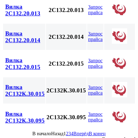
Вилка
Запрос
2С132.20.013
прайса
2С132.20.013
Вилка
Запрос
2С132.20.014
прайса
2С132.20.014
Вилка
Запрос
2С132.20.015
прайса
2С132.20.015
Вилка
Запрос
2С132К.30.015
прайса
2С132К.30.015
Вилка
Запрос
2С132К.30.095
прайса
2С132К.30.095
В начало
Назад
1
2
3
4
Вперёд
В конец