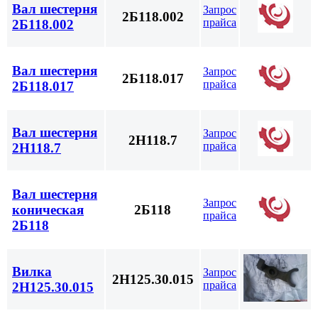
Вал шестерня
Запрос
2Б118.002
прайса
2Б118.002
Вал шестерня
Запрос
2Б118.017
прайса
2Б118.017
Вал шестерня
Запрос
2Н118.7
прайса
2Н118.7
Вал шестерня
Запрос
коническая
2Б118
прайса
2Б118
Вилка
Запрос
2Н125.30.015
прайса
2Н125.30.015