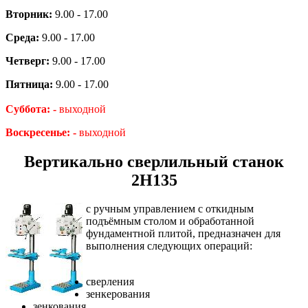
Вторник:
9.00 - 17.00
Среда:
9.00 - 17.00
Четверг:
9.00 - 17.00
Пятница:
9.00 - 17.00
Суббота: -
выходной
Воскресенье: -
выходной
Вертикально сверлильный станок
2Н135
с ручным управлением с откидным
подъёмным столом и обработанной
фундаментной плитой, предназначен для
выполнения следующих операций:
сверления
зенкерования
зенкования