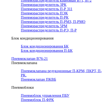
Пневмораспределитель крановый В71, В72
Пневмораспределитель 3РК
Пневмораспределитель П-Р 311
Пневмораспределитель ПЭК
Пневмораспределитель П-РК
Пневмораспределитель П-РМЗ, П-РМО
Пневмораспределитель 5РМ
Пневмораспределитель П-РЭ, П-Р
Блок кондиционирования
Блок кондиционирования БК
Блок кондиционирования П-БК
Пневмоклапан В76-21
Пневмоклапана
Пневмоклапана редукционные П-КРМ, ПКРТ, П-
РК.
Пневмоклапан ПКВБ
Пневмоблоки
Пневмоблок управления ПБУ
Пневмоблок П-ФРК