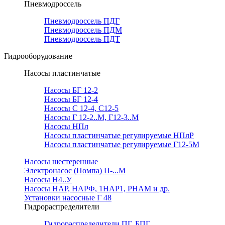
Пневмодроссель
Пневмодроссель ПДГ
Пневмодроссель ПДМ
Пневмодроссель ПДТ
Гидрооборудование
Насосы пластинчатые
Насосы БГ 12-2
Насосы БГ 12-4
Насосы С 12-4, С12-5
Насосы Г 12-2..М, Г12-3..М
Насосы НПл
Насосы пластинчатые регулируемые НПлР
Насосы пластинчатые регулируемые Г12-5М
Насосы шестеренные
Электронасос (Помпа) П-...М
Насосы Н4..У
Насосы НАР, НАРФ, 1НАР1, РНАМ и др.
Установки насосные Г 48
Гидрораспределители
Гидрораспределители ПГ, БПГ