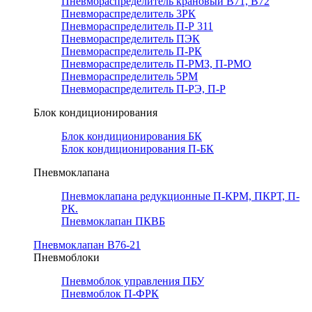
Пневмораспределитель крановый В71, В72
Пневмораспределитель 3РК
Пневмораспределитель П-Р 311
Пневмораспределитель ПЭК
Пневмораспределитель П-РК
Пневмораспределитель П-РМЗ, П-РМО
Пневмораспределитель 5РМ
Пневмораспределитель П-РЭ, П-Р
Блок кондиционирования
Блок кондиционирования БК
Блок кондиционирования П-БК
Пневмоклапана
Пневмоклапана редукционные П-КРМ, ПКРТ, П-
РК.
Пневмоклапан ПКВБ
Пневмоклапан В76-21
Пневмоблоки
Пневмоблок управления ПБУ
Пневмоблок П-ФРК