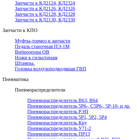
Запчасти к КД2124, КД2324
Запчасти к КД2126, КД2326
Запчасти к КД2128, КД2328
Запчасти к КД2130, КД2330
Запчасти к КПО
Муфты-тормоз и запчасти
Педаль станочная ПЭ-1М
Виброопора ОВ
Ножи к гильотинам
Штампы.
Головка воздухоподводящая ГВП
Пневматика
Пневмораспределители
Пневмораспределитель В63, В64
Пневмораспределитель 5Р6-, С5Р6-, 5Р-10- и др.
Пневмораспределитель РЭП
Пневмораспределитель 5Р1, 5Р2, 5Р4
Пневмораспределитель Кру
Пневмораспределитель У71-2
Пневмораспределитель ПР13