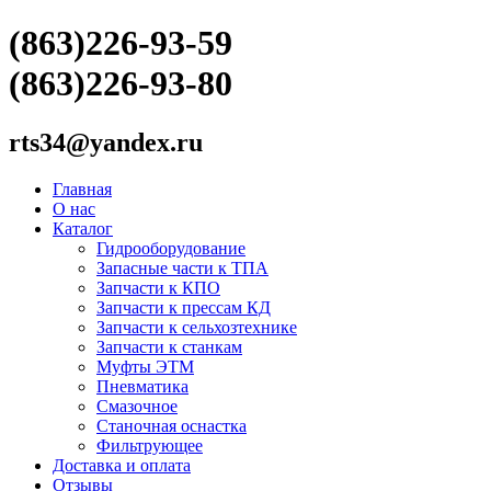
(863)226-93-59
(863)226-93-80
rts34@yandex.ru
Главная
О нас
Каталог
Гидрооборудование
Запасные части к ТПА
Запчасти к КПО
Запчасти к прессам КД
Запчасти к сельхозтехнике
Запчасти к станкам
Муфты ЭТМ
Пневматика
Смазочное
Станочная оснастка
Фильтрующее
Доставка и оплата
Отзывы