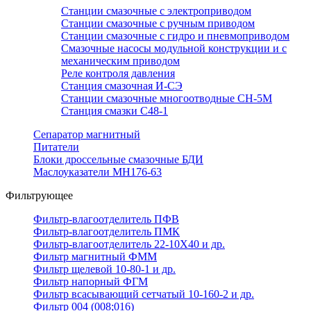
Станции смазочные с электроприводом
Станции смазочные с ручным приводом
Станции смазочные с гидро и пневмоприводом
Смазочные насосы модульной конструкции и с
механическим приводом
Реле контроля давления
Станция смазочная И-СЭ
Станции смазочные многоотводные СН-5М
Станция смазки С48-1
Сепаратор магнитный
Питатели
Блоки дроссельные смазочные БДИ
Маслоуказатели МН176-63
Фильтрующее
Фильтр-влагоотделитель ПФВ
Фильтр-влагоотделитель ПМК
Фильтр-влагоотделитель 22-10Х40 и др.
Фильтр магнитный ФММ
Фильтр щелевой 10-80-1 и др.
Фильтр напорный ФГМ
Фильтр всасывающий сетчатый 10-160-2 и др.
Фильтр 004 (008;016)