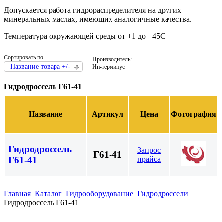
Допускается работа гидрораспределителя на других
минеральных маслах, имеющих аналогичные качества.
Температура окружающей среды от +1 до +45С
Сортировать по
Производитель:
Название товара +/-
Ин-терминус
Гидродроссель Г61-41
Название
Артикул
Цена
Фотография
Гидродроссель
Запрос
Г61-41
прайса
Г61-41
Главная
Каталог
Гидрооборудование
Гидродроссели
Гидродроссель Г61-41