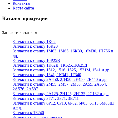
Контакты
Карта сайта
Каталог продукции
Запчасти к станкам
Запчасти к станку 1К62
Запчасти к станку 16К20
Запчасти к станку 1М63, 1М65, 16К30, 16М30, 1П756 и
др.
Запчасти к станку 16Р25В
Запчасти к станку 1К62Д, 1К625,1К625Д
Запчасти к станку 1512, 1516, 1525, 1531М, 1541 и др.
Запчасти к станку 1341, 1К341, 1Г340
Запчасти к станку 2А450, 2Д450, 2Е450, 2Е440 и др.
Запчасти к станку 2М55, 2М57, 2М58, 2А55, 2А554,
2А576, 2А587
Запчасти к станку 2А125, 2Н125, 2Н135, 2С132 и др.
Запчасти к станку 3Г71, 3Б71, 3Е711
Запчасти к станку 6Р12, 6Р13, 6Р82, 6Р83, 6Т13,6М83Ш
и т.д.
Запчасти к 1Б240
Запчасти к другим станкам