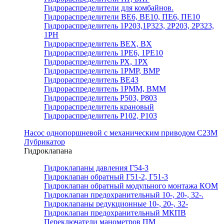
Гидрораспределители для комбайнов.
Гидрораспределители ВЕ6, ВЕ10, ПЕ6, ПЕ10
Гидрораспределитель 1Р203,1Р323, 2Р203, 2Р323,
1РН
Гидрораспределитель ВЕХ, ВХ
Гидрораспределитель 1РЕ6, 1РЕ10
Гидрораспределитель РХ, 1РХ
Гидрораспределитель 1РМР, ВМР
Гидрораспределитель ВЕ43
Гидрораспределитель 1РММ, ВММ
Гидрораспределитель Р503, Р803
Гидрораспределитель крановый
Гидрораспределитель Р102, Р103
Насос однопоршневой с механическим приводом С23М
Лубрикатор
Гидроклапана
Гидроклапаны давления Г54-3
Гидроклапан обратный Г51-2, Г51-3
Гидроклапан обратный модульного монтажа КОМ
Гидроклапан предохранительный 10-, 20-, 32-.
Гидроклапаны редукционные 10-, 20-, 32-
Гидроклапан предохранительный МКПВ
Переключатели манометров ПМ