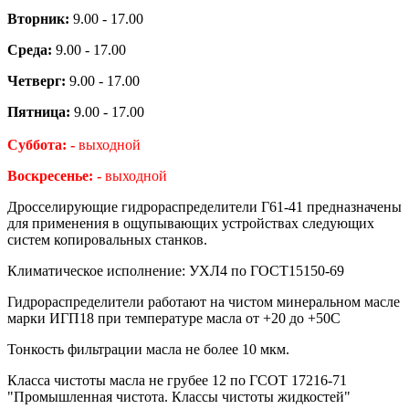
Вторник:
9.00 - 17.00
Среда:
9.00 - 17.00
Четверг:
9.00 - 17.00
Пятница:
9.00 - 17.00
Суббота: -
выходной
Воскресенье: -
выходной
Дросселирующие гидрораспределители Г61-41 предназначены
для применения в ощупывающих устройствах следующих
систем копировальных станков.
Климатическое исполнение: УХЛ4 по ГОСТ15150-69
Гидрораспределители работают на чистом минеральном масле
марки ИГП18 при температуре масла от +20 до +50С
Тонкость фильтрации масла не более 10 мкм.
Класса чистоты масла не грубее 12 по ГСОТ 17216-71
"Промышленная чистота. Классы чистоты жидкостей"