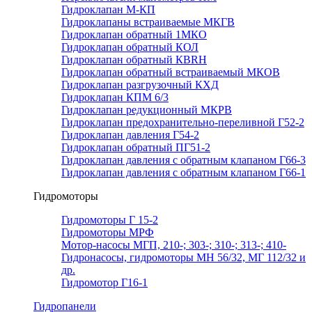
Гидроклапан М-КП
Гидроклапаны встраиваемые МКГВ
Гидроклапан обратный 1МКО
Гидроклапан обратный КОЛ
Гидроклапан обратный КВRН
Гидроклапан обратный встраиваемый МКОВ
Гидроклапан разгрузочный КХД
Гидроклапан КПМ 6/3
Гидроклапан редукционный МКРВ
Гидроклапан предохранительно-переливной Г52-2
Гидроклапан давления Г54-2
Гидроклапан обратный ПГ51-2
Гидроклапан давления с обратным клапаном Г66-3
Гидроклапан давления с обратным клапаном Г66-1
Гидромоторы
Гидромоторы Г 15-2
Гидромоторы МРФ
Мотор-насосы МГП, 210-; 303-; 310-; 313-; 410-
Гидронасосы, гидромоторы МН 56/32, МГ 112/32 и
др.
Гидромотор Г16-1
Гидропанели