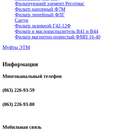
Фильтрующий элемент Реготмас
Фильтр напорный Ф7М
Фильтр линейный ФЛГ
Сапун
Фильтр заливной Г42-12Ф
Фильтр и маслораспылитель В41 и В44
Фильтр магнитно-пористый ФМП 16-40
Муфты ЭТМ
Информация
Многоканальный телефон
(863) 226-93-59
(863) 226-93-80
Мобильная связь