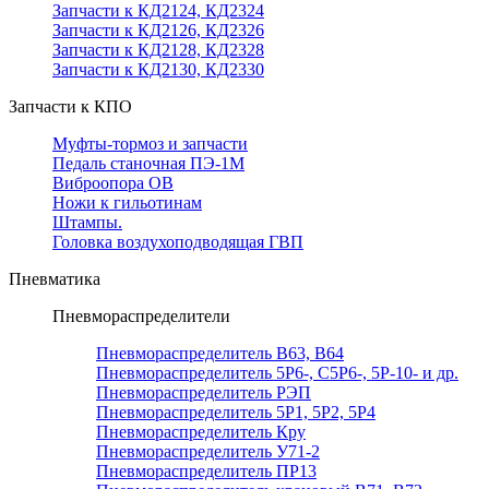
Запчасти к КД2124, КД2324
Запчасти к КД2126, КД2326
Запчасти к КД2128, КД2328
Запчасти к КД2130, КД2330
Запчасти к КПО
Муфты-тормоз и запчасти
Педаль станочная ПЭ-1М
Виброопора ОВ
Ножи к гильотинам
Штампы.
Головка воздухоподводящая ГВП
Пневматика
Пневмораспределители
Пневмораспределитель В63, В64
Пневмораспределитель 5Р6-, С5Р6-, 5Р-10- и др.
Пневмораспределитель РЭП
Пневмораспределитель 5Р1, 5Р2, 5Р4
Пневмораспределитель Кру
Пневмораспределитель У71-2
Пневмораспределитель ПР13