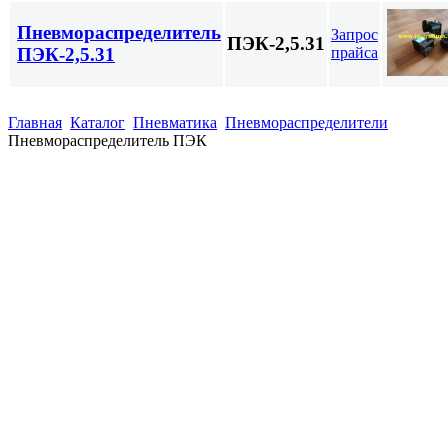
Пневмораспределитель
Запрос
ПЭК-2,5.31
прайса
ПЭК-2,5.31
Главная
Каталог
Пневматика
Пневмораспределители
Пневмораспределитель ПЭК
(863)
226-93-
59
(863)
226-93-
80