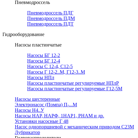
Пневмодроссель
Пневмодроссель ПДГ
Пневмодроссель ПДМ
Пневмодроссель ПДТ
Гидрооборудование
Насосы пластинчатые
Насосы БГ 12-2
Насосы БГ 12-4
Насосы С 12-4, С12-5
Насосы Г 12-2..М, Г12-3..М
Насосы НПл
Насосы пластинчатые регулируемые НПлР
Насосы пластинчатые регулируемые Г12-5М
Насосы шестеренные
Электронасос (Помпа) П-...М
Насосы Н4..У
Насосы НАР, НАРФ, 1НАР1, РНАМ и др.
Установки насосные Г 48
Насос однопоршневой с механическим приводом С23М
Лубрикатор
Гидрораспределители