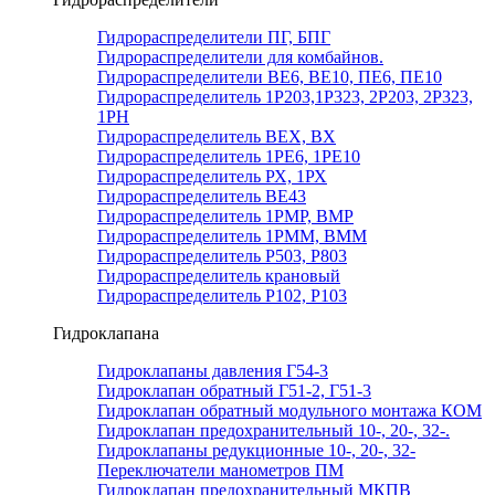
Гидрораспределители ПГ, БПГ
Гидрораспределители для комбайнов.
Гидрораспределители ВЕ6, ВЕ10, ПЕ6, ПЕ10
Гидрораспределитель 1Р203,1Р323, 2Р203, 2Р323,
1РН
Гидрораспределитель ВЕХ, ВХ
Гидрораспределитель 1РЕ6, 1РЕ10
Гидрораспределитель РХ, 1РХ
Гидрораспределитель ВЕ43
Гидрораспределитель 1РМР, ВМР
Гидрораспределитель 1РММ, ВММ
Гидрораспределитель Р503, Р803
Гидрораспределитель крановый
Гидрораспределитель Р102, Р103
Гидроклапана
Гидроклапаны давления Г54-3
Гидроклапан обратный Г51-2, Г51-3
Гидроклапан обратный модульного монтажа КОМ
Гидроклапан предохранительный 10-, 20-, 32-.
Гидроклапаны редукционные 10-, 20-, 32-
Переключатели манометров ПМ
Гидроклапан предохранительный МКПВ