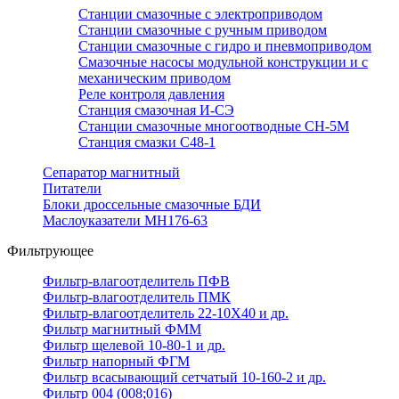
Станции смазочные с электроприводом
Станции смазочные с ручным приводом
Станции смазочные с гидро и пневмоприводом
Смазочные насосы модульной конструкции и с
механическим приводом
Реле контроля давления
Станция смазочная И-СЭ
Станции смазочные многоотводные СН-5М
Станция смазки С48-1
Сепаратор магнитный
Питатели
Блоки дроссельные смазочные БДИ
Маслоуказатели МН176-63
Фильтрующее
Фильтр-влагоотделитель ПФВ
Фильтр-влагоотделитель ПМК
Фильтр-влагоотделитель 22-10Х40 и др.
Фильтр магнитный ФММ
Фильтр щелевой 10-80-1 и др.
Фильтр напорный ФГМ
Фильтр всасывающий сетчатый 10-160-2 и др.
Фильтр 004 (008;016)