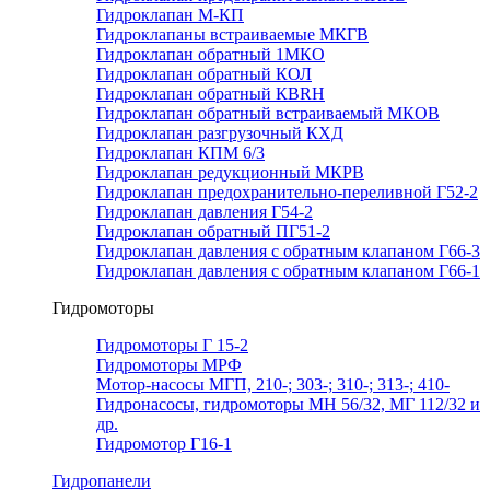
Гидроклапан М-КП
Гидроклапаны встраиваемые МКГВ
Гидроклапан обратный 1МКО
Гидроклапан обратный КОЛ
Гидроклапан обратный КВRН
Гидроклапан обратный встраиваемый МКОВ
Гидроклапан разгрузочный КХД
Гидроклапан КПМ 6/3
Гидроклапан редукционный МКРВ
Гидроклапан предохранительно-переливной Г52-2
Гидроклапан давления Г54-2
Гидроклапан обратный ПГ51-2
Гидроклапан давления с обратным клапаном Г66-3
Гидроклапан давления с обратным клапаном Г66-1
Гидромоторы
Гидромоторы Г 15-2
Гидромоторы МРФ
Мотор-насосы МГП, 210-; 303-; 310-; 313-; 410-
Гидронасосы, гидромоторы МН 56/32, МГ 112/32 и
др.
Гидромотор Г16-1
Гидропанели