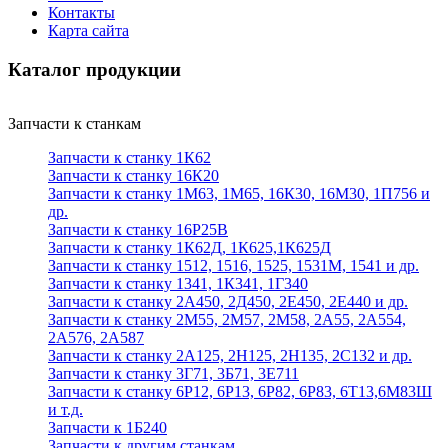
Контакты
Карта сайта
Каталог продукции
Запчасти к станкам
Запчасти к станку 1К62
Запчасти к станку 16К20
Запчасти к станку 1М63, 1М65, 16К30, 16М30, 1П756 и
др.
Запчасти к станку 16Р25В
Запчасти к станку 1К62Д, 1К625,1К625Д
Запчасти к станку 1512, 1516, 1525, 1531М, 1541 и др.
Запчасти к станку 1341, 1К341, 1Г340
Запчасти к станку 2А450, 2Д450, 2Е450, 2Е440 и др.
Запчасти к станку 2М55, 2М57, 2М58, 2А55, 2А554,
2А576, 2А587
Запчасти к станку 2А125, 2Н125, 2Н135, 2С132 и др.
Запчасти к станку 3Г71, 3Б71, 3Е711
Запчасти к станку 6Р12, 6Р13, 6Р82, 6Р83, 6Т13,6М83Ш
и т.д.
Запчасти к 1Б240
Запчасти к другим станкам