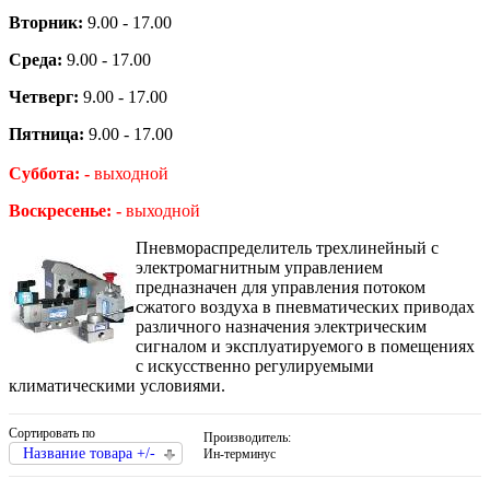
Вторник:
9.00 - 17.00
Среда:
9.00 - 17.00
Четверг:
9.00 - 17.00
Пятница:
9.00 - 17.00
Суббота: -
выходной
Воскресенье: -
выходной
Пневмораспределитель трехлинейный с
электромагнитным управлением
предназначен для управления потоком
сжатого воздуха в пневматических приводах
различного назначения электрическим
сигналом и эксплуатируемого в помещениях
с искусственно регулируемыми
климатическими условиями.
Сортировать по
Производитель:
Название товара +/-
Ин-терминус