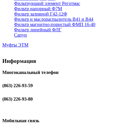
Фильтрующий элемент Реготмас
Фильтр напорный Ф7М
Фильтр заливной Г42-12Ф
Фильтр и маслораспылитель В41 и В44
Фильтр магнитно-пористый ФМП 16-40
Фильтр линейный ФЛГ
Сапун
Муфты ЭТМ
Информация
Многоканальный телефон
(863) 226-93-59
(863) 226-93-80
Мобильная связь