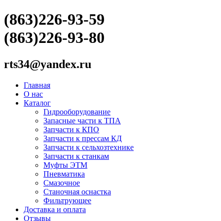
(863)226-93-59
(863)226-93-80
rts34@yandex.ru
Главная
О нас
Каталог
Гидрооборудование
Запасные части к ТПА
Запчасти к КПО
Запчасти к прессам КД
Запчасти к сельхозтехнике
Запчасти к станкам
Муфты ЭТМ
Пневматика
Смазочное
Станочная оснастка
Фильтрующее
Доставка и оплата
Отзывы