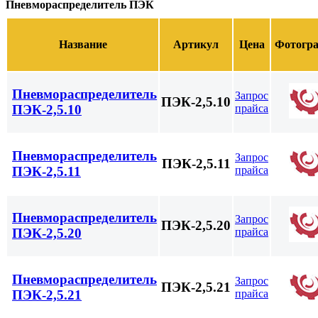
Пневмораспределитель ПЭК
Название
Артикул
Цена
Фотогр
Пневмораспределитель
Запрос
ПЭК-2,5.10
прайса
ПЭК-2,5.10
Пневмораспределитель
Запрос
ПЭК-2,5.11
прайса
ПЭК-2,5.11
Пневмораспределитель
Запрос
ПЭК-2,5.20
прайса
ПЭК-2,5.20
Пневмораспределитель
Запрос
ПЭК-2,5.21
прайса
ПЭК-2,5.21