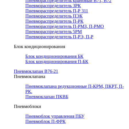
Пневмораспределитель крановый В71, В72
Пневмораспределитель 3РК
Пневмораспределитель П-Р 311
Пневмораспределитель ПЭК
Пневмораспределитель П-РК
Пневмораспределитель П-РМЗ, П-РМО
Пневмораспределитель 5РМ
Пневмораспределитель П-РЭ, П-Р
Блок кондиционирования
Блок кондиционирования БК
Блок кондиционирования П-БК
Пневмоклапан В76-21
Пневмоклапана
Пневмоклапана редукционные П-КРМ, ПКРТ, П-
РК.
Пневмоклапан ПКВБ
Пневмоблоки
Пневмоблок управления ПБУ
Пневмоблок П-ФРК