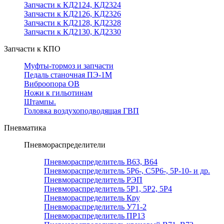
Запчасти к КД2124, КД2324
Запчасти к КД2126, КД2326
Запчасти к КД2128, КД2328
Запчасти к КД2130, КД2330
Запчасти к КПО
Муфты-тормоз и запчасти
Педаль станочная ПЭ-1М
Виброопора ОВ
Ножи к гильотинам
Штампы.
Головка воздухоподводящая ГВП
Пневматика
Пневмораспределители
Пневмораспределитель В63, В64
Пневмораспределитель 5Р6-, С5Р6-, 5Р-10- и др.
Пневмораспределитель РЭП
Пневмораспределитель 5Р1, 5Р2, 5Р4
Пневмораспределитель Кру
Пневмораспределитель У71-2
Пневмораспределитель ПР13