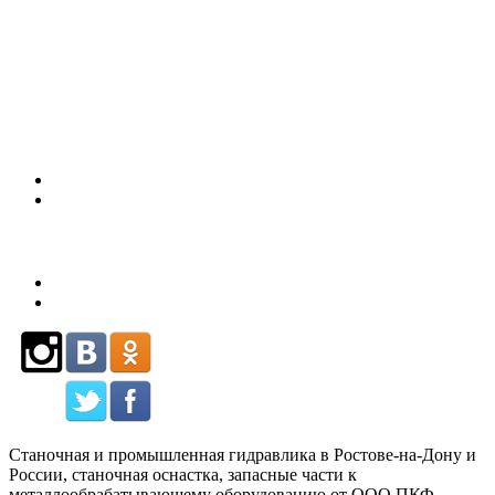
(863)
226-93-
80
Станочная и промышленная гидравлика в Ростове-на-Дону и
России, станочная оснастка, запасные части к
металлообрабатывающему оборудованию от ООО ПКФ