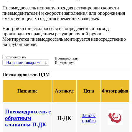
Пневмодроссель используются для регулировки скорости
пневмодвигателей и скорости заполнения или опорожнения
емкостей в целях создания временных задержек.
Настройка пневмодросселя на определенный расход
производится вращением регулировочной ручки.
Монтируется пневмодроссель монтируется непосредственно
на трубопроводе.
Сортировать по
Производитель:
Название товара +/-
Ин-терминус
Пневмодроссель ПДМ
Название
Артикул
Цена
Фотография
Пневмодроссель с
Запрос
обратным
П-ДК
прайса
клапаном П-ДК