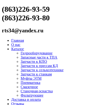
(863)226-93-59
(863)226-93-80
rts34@yandex.ru
Главная
О нас
Каталог
Гидрооборудование
Запасные части к ТПА
Запчасти к КПО
Запчасти к прессам КД
Запчасти к сельхозтехнике
Запчасти к станкам
Муфты ЭТМ
Пневматика
Смазочное
Станочная оснастка
Фильтрующее
Доставка и оплата
Отзывы