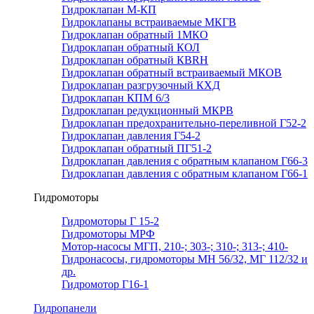
Гидроклапан М-КП
Гидроклапаны встраиваемые МКГВ
Гидроклапан обратный 1МКО
Гидроклапан обратный КОЛ
Гидроклапан обратный КВRН
Гидроклапан обратный встраиваемый МКОВ
Гидроклапан разгрузочный КХД
Гидроклапан КПМ 6/3
Гидроклапан редукционный МКРВ
Гидроклапан предохранительно-переливной Г52-2
Гидроклапан давления Г54-2
Гидроклапан обратный ПГ51-2
Гидроклапан давления с обратным клапаном Г66-3
Гидроклапан давления с обратным клапаном Г66-1
Гидромоторы
Гидромоторы Г 15-2
Гидромоторы МРФ
Мотор-насосы МГП, 210-; 303-; 310-; 313-; 410-
Гидронасосы, гидромоторы МН 56/32, МГ 112/32 и
др.
Гидромотор Г16-1
Гидропанели