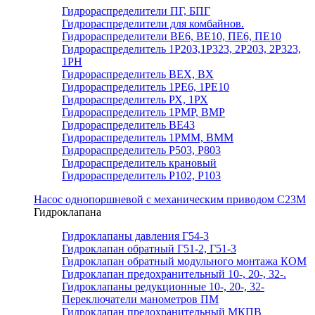
Гидрораспределители ПГ, БПГ
Гидрораспределители для комбайнов.
Гидрораспределители ВЕ6, ВЕ10, ПЕ6, ПЕ10
Гидрораспределитель 1Р203,1Р323, 2Р203, 2Р323,
1РН
Гидрораспределитель ВЕХ, ВХ
Гидрораспределитель 1РЕ6, 1РЕ10
Гидрораспределитель РХ, 1РХ
Гидрораспределитель 1РМР, ВМР
Гидрораспределитель ВЕ43
Гидрораспределитель 1РММ, ВММ
Гидрораспределитель Р503, Р803
Гидрораспределитель крановый
Гидрораспределитель Р102, Р103
Насос однопоршневой с механическим приводом С23М
Гидроклапана
Гидроклапаны давления Г54-3
Гидроклапан обратный Г51-2, Г51-3
Гидроклапан обратный модульного монтажа КОМ
Гидроклапан предохранительный 10-, 20-, 32-.
Гидроклапаны редукционные 10-, 20-, 32-
Переключатели манометров ПМ
Гидроклапан предохранительный МКПВ