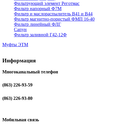
Фильтрующий элемент Реготмас
Фильтр напорный Ф7М
Фильтр и маслораспылитель В41 и В44
Фильтр магнитно-пористый ФМП 16-40
Фильтр линейный ФЛГ
Сапун
Фильтр заливной Г42-12Ф
Муфты ЭТМ
Информация
Многоканальный телефон
(863) 226-93-59
(863) 226-93-80
Мобильная связь