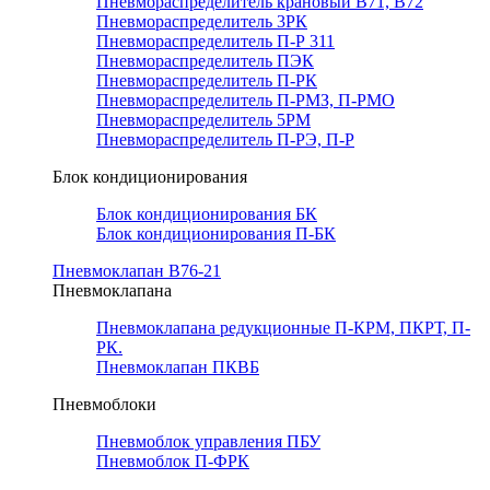
Пневмораспределитель крановый В71, В72
Пневмораспределитель 3РК
Пневмораспределитель П-Р 311
Пневмораспределитель ПЭК
Пневмораспределитель П-РК
Пневмораспределитель П-РМЗ, П-РМО
Пневмораспределитель 5РМ
Пневмораспределитель П-РЭ, П-Р
Блок кондиционирования
Блок кондиционирования БК
Блок кондиционирования П-БК
Пневмоклапан В76-21
Пневмоклапана
Пневмоклапана редукционные П-КРМ, ПКРТ, П-
РК.
Пневмоклапан ПКВБ
Пневмоблоки
Пневмоблок управления ПБУ
Пневмоблок П-ФРК