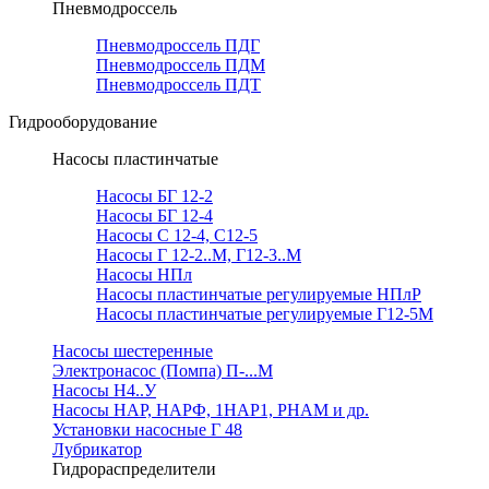
Пневмодроссель
Пневмодроссель ПДГ
Пневмодроссель ПДМ
Пневмодроссель ПДТ
Гидрооборудование
Насосы пластинчатые
Насосы БГ 12-2
Насосы БГ 12-4
Насосы С 12-4, С12-5
Насосы Г 12-2..М, Г12-3..М
Насосы НПл
Насосы пластинчатые регулируемые НПлР
Насосы пластинчатые регулируемые Г12-5М
Насосы шестеренные
Электронасос (Помпа) П-...М
Насосы Н4..У
Насосы НАР, НАРФ, 1НАР1, РНАМ и др.
Установки насосные Г 48
Лубрикатор
Гидрораспределители