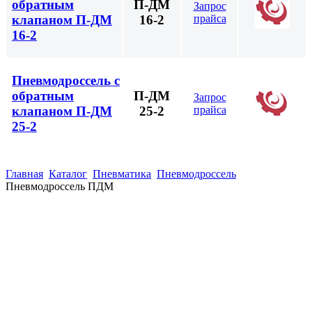
обратным
П-ДМ
Запрос
прайса
клапаном П-ДМ
16-2
16-2
Пневмодроссель с
обратным
П-ДМ
Запрос
прайса
клапаном П-ДМ
25-2
25-2
Главная
Каталог
Пневматика
Пневмодроссель
Пневмодроссель ПДМ
(863)
226-93-
59