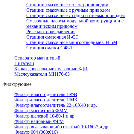
Станции смазочные с электроприводом
Станции смазочные с ручным приводом
Станции смазочные с гидро и пневмоприводом
Смазочные насосы модульной конструкции и с
механическим приводом
Реле контроля давления
Станция смазочная И-СЭ
Станции смазочные многоотводные СН-5М
Станция смазки С48-1
Сепаратор магнитный
Питатели
Блоки дроссельные смазочные БДИ
Маслоуказатели МН176-63
Фильтрующее
Фильтр-влагоотделитель ПФВ
Фильтр-влагоотделитель ПМК
Фильтр-влагоотделитель 22-10Х40 и др.
Фильтр магнитный ФММ
Фильтр щелевой 10-80-1 и др.
Фильтр напорный ФГМ
Фильтр всасывающий сетчатый 10-160-2 и др.
Фильтр 004 (008;016)