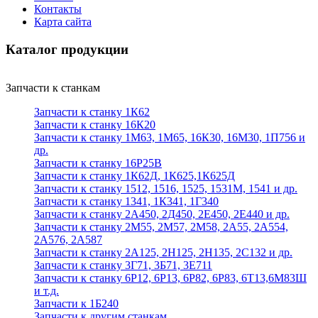
Контакты
Карта сайта
Каталог продукции
Запчасти к станкам
Запчасти к станку 1К62
Запчасти к станку 16К20
Запчасти к станку 1М63, 1М65, 16К30, 16М30, 1П756 и
др.
Запчасти к станку 16Р25В
Запчасти к станку 1К62Д, 1К625,1К625Д
Запчасти к станку 1512, 1516, 1525, 1531М, 1541 и др.
Запчасти к станку 1341, 1К341, 1Г340
Запчасти к станку 2А450, 2Д450, 2Е450, 2Е440 и др.
Запчасти к станку 2М55, 2М57, 2М58, 2А55, 2А554,
2А576, 2А587
Запчасти к станку 2А125, 2Н125, 2Н135, 2С132 и др.
Запчасти к станку 3Г71, 3Б71, 3Е711
Запчасти к станку 6Р12, 6Р13, 6Р82, 6Р83, 6Т13,6М83Ш
и т.д.
Запчасти к 1Б240
Запчасти к другим станкам