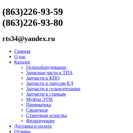
(863)226-93-59
(863)226-93-80
rts34@yandex.ru
Главная
О нас
Каталог
Гидрооборудование
Запасные части к ТПА
Запчасти к КПО
Запчасти к прессам КД
Запчасти к сельхозтехнике
Запчасти к станкам
Муфты ЭТМ
Пневматика
Смазочное
Станочная оснастка
Фильтрующее
Доставка и оплата
Отзывы