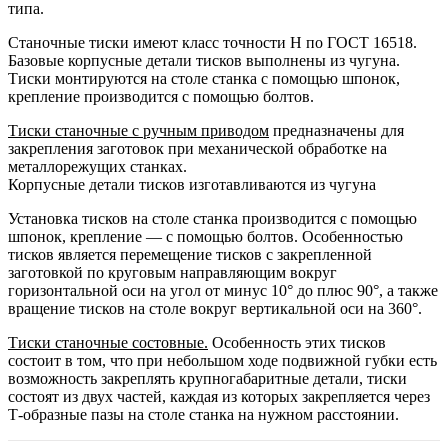
типа.
Станочные тиски имеют класс точности Н по ГОСТ 16518.
Базовые корпусные детали тисков выполнены из чугуна.
Тиски монтируются на столе станка с помощью шпонок,
крепление производится с помощью болтов.
Тиски станочные с ручным приводом
предназначены для
закрепления заготовок при механической обработке на
металлорежущих станках.
Корпусные детали тисков изготавливаются из чугуна
Установка тисков на столе станка производится с помощью
шпонок, крепление — с помощью болтов. Особенностью
тисков является перемещение тисков с закрепленной
заготовкой по круговым направляющим вокруг
горизонтальной оси на угол от минус 10° до плюс 90°, а также
вращение тисков на столе вокруг вертикальной оси на 360°.
Тиски станочные состовные.
Особенность этих тисков
состоит в том, что при небольшом ходе подвижной губки есть
возможность закреплять крупногабаритные детали, тиски
состоят из двух частей, каждая из которых закрепляется через
Т-образные пазы на столе станка на нужном расстоянии.