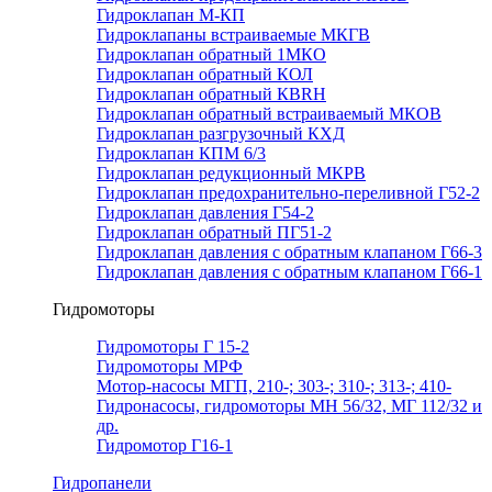
Гидроклапан М-КП
Гидроклапаны встраиваемые МКГВ
Гидроклапан обратный 1МКО
Гидроклапан обратный КОЛ
Гидроклапан обратный КВRН
Гидроклапан обратный встраиваемый МКОВ
Гидроклапан разгрузочный КХД
Гидроклапан КПМ 6/3
Гидроклапан редукционный МКРВ
Гидроклапан предохранительно-переливной Г52-2
Гидроклапан давления Г54-2
Гидроклапан обратный ПГ51-2
Гидроклапан давления с обратным клапаном Г66-3
Гидроклапан давления с обратным клапаном Г66-1
Гидромоторы
Гидромоторы Г 15-2
Гидромоторы МРФ
Мотор-насосы МГП, 210-; 303-; 310-; 313-; 410-
Гидронасосы, гидромоторы МН 56/32, МГ 112/32 и
др.
Гидромотор Г16-1
Гидропанели