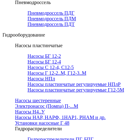
Пневмодроссель
Пневмодроссель ПДГ
Пневмодроссель ПДМ
Пневмодроссель ПДТ
Гидрооборудование
Насосы пластинчатые
Насосы БГ 12-2
Насосы БГ 12-4
Насосы С 12-4, С12-5
Насосы Г 12-2..М, Г12-3..М
Насосы НПл
Насосы пластинчатые регулируемые НПлР
Насосы пластинчатые регулируемые Г12-5М
Насосы шестеренные
Электронасос (Помпа) П-...М
Насосы Н4..У
Насосы НАР, НАРФ, 1НАР1, РНАМ и др.
Установки насосные Г 48
Гидрораспределители
Гидрораспределители ПГ, БПГ