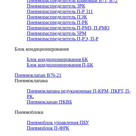
Пневмораспределитель крановый В71, В72
Пневмораспределитель 3РК
Пневмораспределитель П-Р 311
Пневмораспределитель ПЭК
Пневмораспределитель П-РК
Пневмораспределитель П-РМЗ, П-РМО
Пневмораспределитель 5РМ
Пневмораспределитель П-РЭ, П-Р
Блок кондиционирования
Блок кондиционирования БК
Блок кондиционирования П-БК
Пневмоклапан В76-21
Пневмоклапана
Пневмоклапана редукционные П-КРМ, ПКРТ, П-
РК.
Пневмоклапан ПКВБ
Пневмоблоки
Пневмоблок управления ПБУ
Пневмоблок П-ФРК