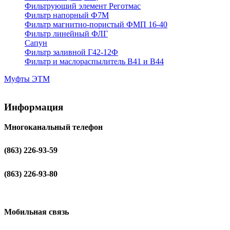
Фильтрующий элемент Реготмас
Фильтр напорный Ф7М
Фильтр магнитно-пористый ФМП 16-40
Фильтр линейный ФЛГ
Сапун
Фильтр заливной Г42-12Ф
Фильтр и маслораспылитель В41 и В44
Муфты ЭТМ
Информация
Многоканальный телефон
(863) 226-93-59
(863) 226-93-80
Мобильная связь