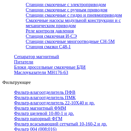
Станции смазочные с электроприводом
Станции смазочные с ручным приводом
Станции смазочные с гидро и пневмоприводом
Смазочные насосы модульной конструкции и с
механическим приводом
Реле контроля давления
Станция смазочная И-СЭ
Станции смазочные многоотводные СН-5М
Станция смазки С48-1
Сепаратор магнитный
Питатели
Блоки дроссельные смазочные БДИ
Маслоуказатели МН176-63
Фильтрующее
Фильтр-влагоотделитель ПФВ
Фильтр-влагоотделитель ПМК
Фильтр-влагоотделитель 22-10Х40 и др.
Фильтр магнитный ФММ
Фильтр щелевой 10-80-1 и др.
Фильтр напорный ФГМ
Фильтр всасывающий сетчатый 10-160-2 и др.
Фильтр 004 (008;016)