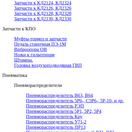
Запчасти к КД2124, КД2324
Запчасти к КД2126, КД2326
Запчасти к КД2128, КД2328
Запчасти к КД2130, КД2330
Запчасти к КПО
Муфты-тормоз и запчасти
Педаль станочная ПЭ-1М
Виброопора ОВ
Ножи к гильотинам
Штампы.
Головка воздухоподводящая ГВП
Пневматика
Пневмораспределители
Пневмораспределитель В63, В64
Пневмораспределитель 5Р6-, С5Р6-, 5Р-10- и др.
Пневмораспределитель РЭП
Пневмораспределитель 5Р1, 5Р2, 5Р4
Пневмораспределитель Кру
Пневмораспределитель У71-2
Пневмораспределитель ПР13