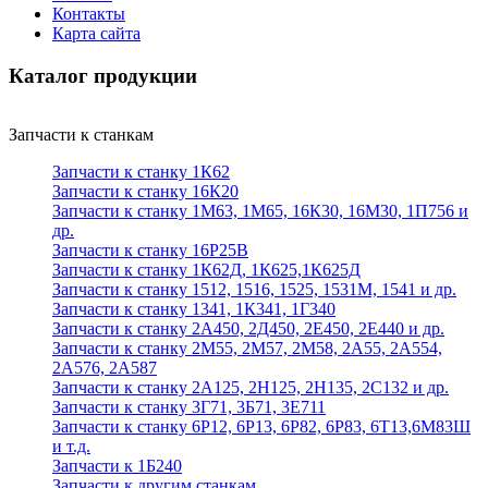
Контакты
Карта сайта
Каталог продукции
Запчасти к станкам
Запчасти к станку 1К62
Запчасти к станку 16К20
Запчасти к станку 1М63, 1М65, 16К30, 16М30, 1П756 и
др.
Запчасти к станку 16Р25В
Запчасти к станку 1К62Д, 1К625,1К625Д
Запчасти к станку 1512, 1516, 1525, 1531М, 1541 и др.
Запчасти к станку 1341, 1К341, 1Г340
Запчасти к станку 2А450, 2Д450, 2Е450, 2Е440 и др.
Запчасти к станку 2М55, 2М57, 2М58, 2А55, 2А554,
2А576, 2А587
Запчасти к станку 2А125, 2Н125, 2Н135, 2С132 и др.
Запчасти к станку 3Г71, 3Б71, 3Е711
Запчасти к станку 6Р12, 6Р13, 6Р82, 6Р83, 6Т13,6М83Ш
и т.д.
Запчасти к 1Б240
Запчасти к другим станкам