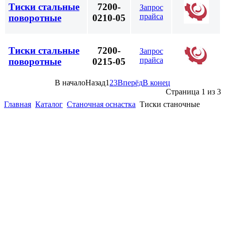
Тиски стальные
7200-
Запрос
прайса
поворотные
0210-05
Тиски стальные
7200-
Запрос
прайса
поворотные
0215-05
В начало
Назад
1
2
3
Вперёд
В конец
Страница 1 из 3
Главная
Каталог
Станочная оснастка
Тиски станочные
(863)
226-93-
59
(863)
226-93-