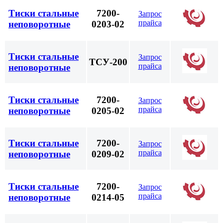
Тиски стальные
7200-
Запрос
прайса
неповоротные
0203-02
Тиски стальные
Запрос
ТСУ-200
прайса
неповоротные
Тиски стальные
7200-
Запрос
прайса
неповоротные
0205-02
Тиски стальные
7200-
Запрос
прайса
неповоротные
0209-02
Тиски стальные
7200-
Запрос
прайса
неповоротные
0214-05