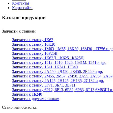
Контакты
Карта сайта
Каталог продукции
Запчасти к станкам
Запчасти к станку 1К62
Запчасти к станку 16К20
Запчасти к станку 1М63, 1М65, 16К30, 16М30, 1П756 и др
Запчасти к станку 16Р25В
Запчасти к станку 1К62Д, 1К625,1К625Д
Запчасти к станку 1512, 1516, 1525, 1531М, 1541 и др.
Запчасти к станку 1341, 1К341, 1Г340
Запчасти к станку 2А450, 2Д450, 2Е450, 2Е440 и др.
Запчасти к станку 2М55, 2М57, 2М58, 2А55, 2А554, 2А57
Запчасти к станку 2А125, 2Н125, 2Н135, 2С132 и др.
Запчасти к станку 3Г71, 3Б71, 3Е711
Запчасти к станку 6Р12, 6Р13, 6Р82, 6Р83, 6Т13,6М83Ш и 
Запчасти к 1Б240
Запчасти к другим станкам
Станочная оснастка