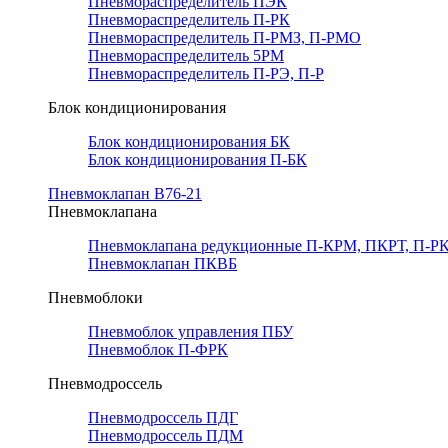
Пневмораспределитель ПЭК
Пневмораспределитель П-РК
Пневмораспределитель П-РМЗ, П-РМО
Пневмораспределитель 5РМ
Пневмораспределитель П-РЭ, П-Р
Блок кондиционирования
Блок кондиционирования БК
Блок кондиционирования П-БК
Пневмоклапан В76-21
Пневмоклапана
Пневмоклапана редукционные П-КРМ, ПКРТ, П-РК
Пневмоклапан ПКВБ
Пневмоблоки
Пневмоблок управления ПБУ
Пневмоблок П-ФРК
Пневмодроссель
Пневмодроссель ПДГ
Пневмодроссель ПДМ