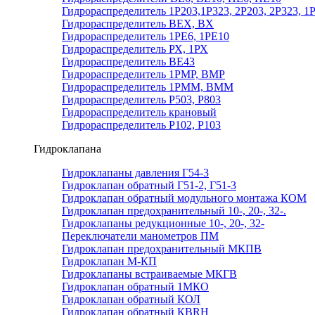
Гидрораспределитель 1Р203,1Р323, 2Р203, 2Р323, 1
Гидрораспределитель ВЕХ, ВХ
Гидрораспределитель 1РЕ6, 1РЕ10
Гидрораспределитель РХ, 1РХ
Гидрораспределитель ВЕ43
Гидрораспределитель 1РМР, ВМР
Гидрораспределитель 1РММ, ВММ
Гидрораспределитель Р503, Р803
Гидрораспределитель крановый
Гидрораспределитель Р102, Р103
Гидроклапана
Гидроклапаны давления Г54-3
Гидроклапан обратный Г51-2, Г51-3
Гидроклапан обратный модульного монтажа КОМ
Гидроклапан предохранительный 10-, 20-, 32-.
Гидроклапаны редукционные 10-, 20-, 32-
Переключатели манометров ПМ
Гидроклапан предохранительный МКПВ
Гидроклапан М-КП
Гидроклапаны встраиваемые МКГВ
Гидроклапан обратный 1МКО
Гидроклапан обратный КОЛ
Гидроклапан обратный КВRН