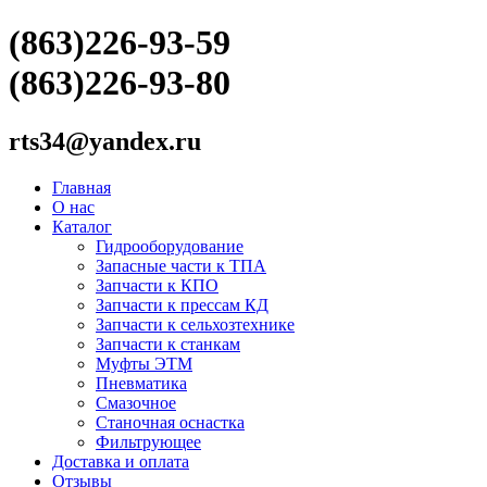
(863)226-93-59
(863)226-93-80
rts34@yandex.ru
Главная
О нас
Каталог
Гидрооборудование
Запасные части к ТПА
Запчасти к КПО
Запчасти к прессам КД
Запчасти к сельхозтехнике
Запчасти к станкам
Муфты ЭТМ
Пневматика
Смазочное
Станочная оснастка
Фильтрующее
Доставка и оплата
Отзывы