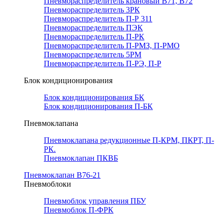
Пневмораспределитель крановый В71, В72
Пневмораспределитель 3РК
Пневмораспределитель П-Р 311
Пневмораспределитель ПЭК
Пневмораспределитель П-РК
Пневмораспределитель П-РМЗ, П-РМО
Пневмораспределитель 5РМ
Пневмораспределитель П-РЭ, П-Р
Блок кондиционирования
Блок кондиционирования БК
Блок кондиционирования П-БК
Пневмоклапана
Пневмоклапана редукционные П-КРМ, ПКРТ, П-
РК.
Пневмоклапан ПКВБ
Пневмоклапан В76-21
Пневмоблоки
Пневмоблок управления ПБУ
Пневмоблок П-ФРК