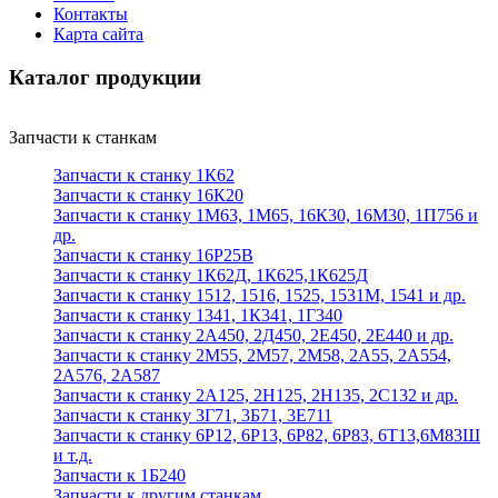
Контакты
Карта сайта
Каталог продукции
Запчасти к станкам
Запчасти к станку 1К62
Запчасти к станку 16К20
Запчасти к станку 1М63, 1М65, 16К30, 16М30, 1П756 и
др.
Запчасти к станку 16Р25В
Запчасти к станку 1К62Д, 1К625,1К625Д
Запчасти к станку 1512, 1516, 1525, 1531М, 1541 и др.
Запчасти к станку 1341, 1К341, 1Г340
Запчасти к станку 2А450, 2Д450, 2Е450, 2Е440 и др.
Запчасти к станку 2М55, 2М57, 2М58, 2А55, 2А554,
2А576, 2А587
Запчасти к станку 2А125, 2Н125, 2Н135, 2С132 и др.
Запчасти к станку 3Г71, 3Б71, 3Е711
Запчасти к станку 6Р12, 6Р13, 6Р82, 6Р83, 6Т13,6М83Ш
и т.д.
Запчасти к 1Б240
Запчасти к другим станкам