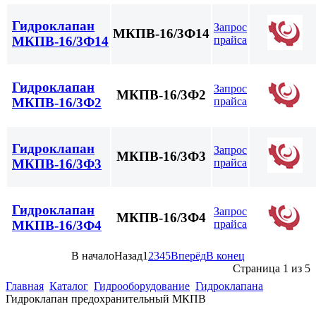
Гидроклапан
Запрос
МКПВ-16/3Ф14
прайса
МКПВ-16/3Ф14
Гидроклапан
Запрос
МКПВ-16/3Ф2
прайса
МКПВ-16/3Ф2
Гидроклапан
Запрос
МКПВ-16/3Ф3
прайса
МКПВ-16/3Ф3
Гидроклапан
Запрос
МКПВ-16/3Ф4
прайса
МКПВ-16/3Ф4
В начало
Назад
1
2
3
4
5
Вперёд
В конец
Страница 1 из 5
Главная
Каталог
Гидрооборудование
Гидроклапана
Гидроклапан предохранительный МКПВ