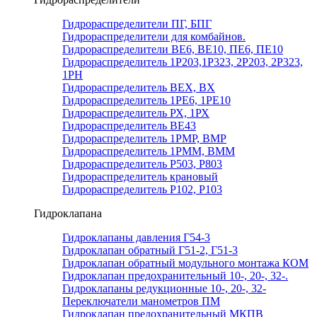
Гидрораспределители ПГ, БПГ
Гидрораспределители для комбайнов.
Гидрораспределители ВЕ6, ВЕ10, ПЕ6, ПЕ10
Гидрораспределитель 1Р203,1Р323, 2Р203, 2Р323,
1РН
Гидрораспределитель ВЕХ, ВХ
Гидрораспределитель 1РЕ6, 1РЕ10
Гидрораспределитель РХ, 1РХ
Гидрораспределитель ВЕ43
Гидрораспределитель 1РМР, ВМР
Гидрораспределитель 1РММ, ВММ
Гидрораспределитель Р503, Р803
Гидрораспределитель крановый
Гидрораспределитель Р102, Р103
Гидроклапана
Гидроклапаны давления Г54-3
Гидроклапан обратный Г51-2, Г51-3
Гидроклапан обратный модульного монтажа КОМ
Гидроклапан предохранительный 10-, 20-, 32-.
Гидроклапаны редукционные 10-, 20-, 32-
Переключатели манометров ПМ
Гидроклапан предохранительный МКПВ