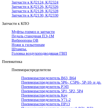
Запчасти к КД2124, КД2324
Запчасти к КД2126, КД2326
Запчасти к КД2128, КД2328
Запчасти к КД2130, КД2330
Запчасти к КПО
Муфты-тормоз и запчасти
Педаль станочная ПЭ-1М
Виброопора ОВ
Ножи к гильотинам
Штампы.
Головка воздухоподводящая ГВП
Пневматика
Пневмораспределители
Пневмораспределитель В63, В64
Пневмораспределитель 5Р6-, С5Р6-, 5Р-10- и др.
Пневмораспределитель РЭП
Пневмораспределитель 5Р1, 5Р2, 5Р4
Пневмораспределитель Кру
Пневмораспределитель У71-2
Пневмораспределитель ПР13