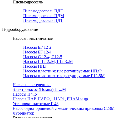
Пневмодроссель
Пневмодроссель ПДГ
Пневмодроссель ПДМ
Пневмодроссель ПДТ
Гидрооборудование
Насосы пластинчатые
Насосы БГ 12-2
Насосы БГ 12-4
Насосы С 12-4, С12-5
Насосы Г 12-2..М, Г12-3..М
Насосы НПл
Насосы пластинчатые регулируемые НПлР
Насосы пластинчатые регулируемые Г12-5М
Насосы шестеренные
Электронасос (Помпа) П-...М
Насосы Н4..У
Насосы НАР, НАРФ, 1НАР1, РНАМ и др.
Установки насосные Г 48
Насос однопоршневой с механическим приводом С23М
Лубрикатор
Гидрораспределители