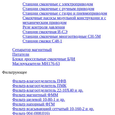
Станции смазочные с электроприводом
Станции смазочные с ручным приводом
Станции смазочные с гидро и пневмоприводом
Смазочные насосы модульной конструкции и с
механическим приводом
Реле контроля давления
Станция смазочная И-СЭ
Станции смазочные многоотводные СН-5М
Станция смазки С48-1
Сепаратор магнитный
Питатели
Блоки дроссельные смазочные БДИ
Маслоуказатели МН176-63
Фильтрующее
Фильтр-влагоотделитель ПФВ
Фильтр-влагоотделитель ПМК
Фильтр-влагоотделитель 22-10Х40 и др.
Фильтр магнитный ФММ
Фильтр щелевой 10-80-1 и др.
Фильтр напорный ФГМ
Фильтр всасывающий сетчатый 10-160-2 и др.
Фильтр 004 (008;016)