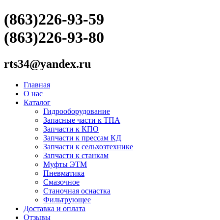
(863)226-93-59
(863)226-93-80
rts34@yandex.ru
Главная
О нас
Каталог
Гидрооборудование
Запасные части к ТПА
Запчасти к КПО
Запчасти к прессам КД
Запчасти к сельхозтехнике
Запчасти к станкам
Муфты ЭТМ
Пневматика
Смазочное
Станочная оснастка
Фильтрующее
Доставка и оплата
Отзывы