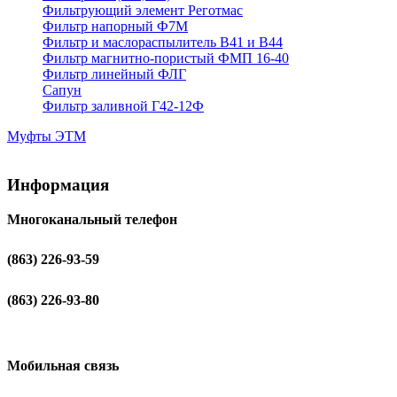
Фильтрующий элемент Реготмас
Фильтр напорный Ф7М
Фильтр и маслораспылитель В41 и В44
Фильтр магнитно-пористый ФМП 16-40
Фильтр линейный ФЛГ
Сапун
Фильтр заливной Г42-12Ф
Муфты ЭТМ
Информация
Многоканальный телефон
(863) 226-93-59
(863) 226-93-80
Мобильная связь