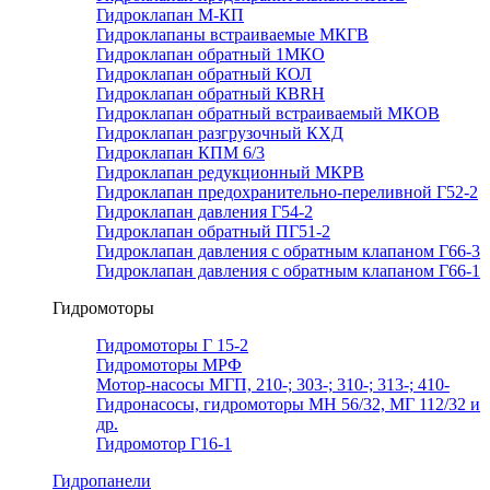
Гидроклапан М-КП
Гидроклапаны встраиваемые МКГВ
Гидроклапан обратный 1МКО
Гидроклапан обратный КОЛ
Гидроклапан обратный КВRН
Гидроклапан обратный встраиваемый МКОВ
Гидроклапан разгрузочный КХД
Гидроклапан КПМ 6/3
Гидроклапан редукционный МКРВ
Гидроклапан предохранительно-переливной Г52-2
Гидроклапан давления Г54-2
Гидроклапан обратный ПГ51-2
Гидроклапан давления с обратным клапаном Г66-3
Гидроклапан давления с обратным клапаном Г66-1
Гидромоторы
Гидромоторы Г 15-2
Гидромоторы МРФ
Мотор-насосы МГП, 210-; 303-; 310-; 313-; 410-
Гидронасосы, гидромоторы МН 56/32, МГ 112/32 и
др.
Гидромотор Г16-1
Гидропанели