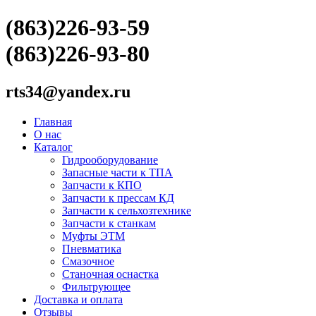
(863)226-93-59
(863)226-93-80
rts34@yandex.ru
Главная
О нас
Каталог
Гидрооборудование
Запасные части к ТПА
Запчасти к КПО
Запчасти к прессам КД
Запчасти к сельхозтехнике
Запчасти к станкам
Муфты ЭТМ
Пневматика
Смазочное
Станочная оснастка
Фильтрующее
Доставка и оплата
Отзывы