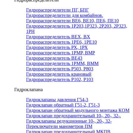
Гидрораспределители ПГ, БПГ
Гидрораспределители для комбайнов.
Гидрораспределители ВЕ6, ВЕ10, ПЕ6, ПЕ10
Гидрораспределитель 1Р203,1Р323, 2Р203, 2Р323,
1РН
Гидрораспределитель ВЕХ, ВХ
Гидрораспределитель 1РЕ6, 1РЕ10
Гидрораспределитель РХ, 1РХ
Гидрораспределитель 1РМР, ВМР
Гидрораспределитель ВЕ43
Гидрораспределитель 1РММ, ВММ
Гидрораспределитель Р503, Р803
Гидрораспределитель крановый
Гидрораспределитель Р102, Р103
Гидроклапана
Гидроклапаны давления Г54-3
Гидроклапан обратный Г51-2, Г51-3
Гидроклапан обратный модульного монтажа КОМ
Гидроклапан предохранительный 10-, 20-, 32-.
Гидроклапаны редукционные 10-, 20-, 32-
Переключатели манометров ПМ
Гидроклапан предохранительный МКПВ