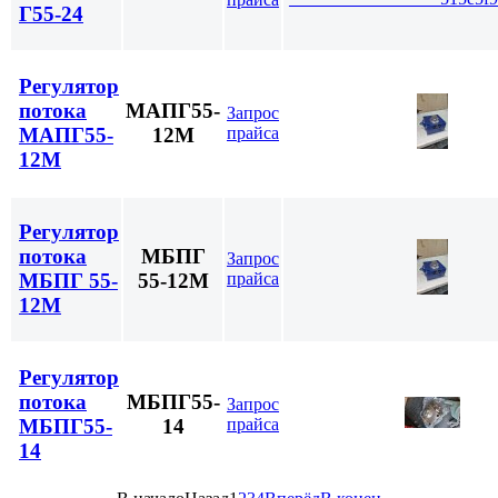
Г55-24
Регулятор
потока
МАПГ55-
Запрос
прайса
МАПГ55-
12М
12М
Регулятор
потока
МБПГ
Запрос
прайса
МБПГ 55-
55-12М
12М
Регулятор
потока
МБПГ55-
Запрос
прайса
МБПГ55-
14
14