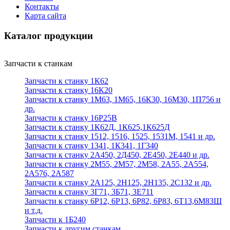
Контакты
Карта сайта
Каталог продукции
Запчасти к станкам
Запчасти к станку 1К62
Запчасти к станку 16К20
Запчасти к станку 1М63, 1М65, 16К30, 16М30, 1П756 и
др.
Запчасти к станку 16Р25В
Запчасти к станку 1К62Д, 1К625,1К625Д
Запчасти к станку 1512, 1516, 1525, 1531М, 1541 и др.
Запчасти к станку 1341, 1К341, 1Г340
Запчасти к станку 2А450, 2Д450, 2Е450, 2Е440 и др.
Запчасти к станку 2М55, 2М57, 2М58, 2А55, 2А554,
2А576, 2А587
Запчасти к станку 2А125, 2Н125, 2Н135, 2С132 и др.
Запчасти к станку 3Г71, 3Б71, 3Е711
Запчасти к станку 6Р12, 6Р13, 6Р82, 6Р83, 6Т13,6М83Ш
и т.д.
Запчасти к 1Б240
Запчасти к другим станкам