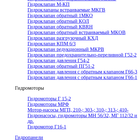
Гидроклапан М-КП
Гидроклапаны встраиваемые МКГВ
Гидроклапан обратный 1МКО
Гидроклапан обратный КОЛ
Гидроклапан обратный КВRН
Гидроклапан обратный встраиваемый МКОВ
Гидроклапан разгрузочный КХД
Гидроклапан КПМ 6/3
Гидроклапан редукционный МКРВ
Гидроклапан предохранительно-переливной Г52-2
Гидроклапан давления Г54-2
Гидроклапан обратный ПГ51-2
Гидроклапан давления с обратным клапаном Г66-3
Гидроклапан давления с обратным клапаном Г66-1
Гидромоторы
Гидромоторы Г 15-2
Гидромоторы МРФ
Мотор-насосы МГП, 210-; 303-; 310-; 313-; 410-
Гидронасосы, гидромоторы МН 56/32, МГ 112/32 и
др.
Гидромотор Г16-1
Гидропанели