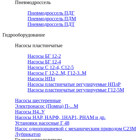
Пневмодроссель
Пневмодроссель ПДГ
Пневмодроссель ПДМ
Пневмодроссель ПДТ
Гидрооборудование
Насосы пластинчатые
Насосы БГ 12-2
Насосы БГ 12-4
Насосы С 12-4, С12-5
Насосы Г 12-2..М, Г12-3..М
Насосы НПл
Насосы пластинчатые регулируемые НПлР
Насосы пластинчатые регулируемые Г12-5М
Насосы шестеренные
Электронасос (Помпа) П-...М
Насосы Н4..У
Насосы НАР, НАРФ, 1НАР1, РНАМ и др.
Установки насосные Г 48
Насос однопоршневой с механическим приводом С23М
Лубрикатор
Гидрораспределители