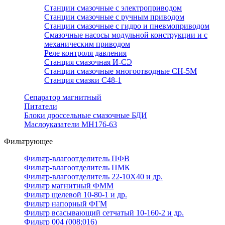
Станции смазочные с электроприводом
Станции смазочные с ручным приводом
Станции смазочные с гидро и пневмоприводом
Смазочные насосы модульной конструкции и с
механическим приводом
Реле контроля давления
Станция смазочная И-СЭ
Станции смазочные многоотводные СН-5М
Станция смазки С48-1
Сепаратор магнитный
Питатели
Блоки дроссельные смазочные БДИ
Маслоуказатели МН176-63
Фильтрующее
Фильтр-влагоотделитель ПФВ
Фильтр-влагоотделитель ПМК
Фильтр-влагоотделитель 22-10Х40 и др.
Фильтр магнитный ФММ
Фильтр щелевой 10-80-1 и др.
Фильтр напорный ФГМ
Фильтр всасывающий сетчатый 10-160-2 и др.
Фильтр 004 (008;016)