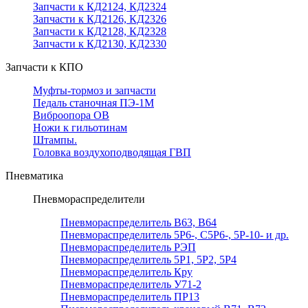
Запчасти к КД2124, КД2324
Запчасти к КД2126, КД2326
Запчасти к КД2128, КД2328
Запчасти к КД2130, КД2330
Запчасти к КПО
Муфты-тормоз и запчасти
Педаль станочная ПЭ-1М
Виброопора ОВ
Ножи к гильотинам
Штампы.
Головка воздухоподводящая ГВП
Пневматика
Пневмораспределители
Пневмораспределитель В63, В64
Пневмораспределитель 5Р6-, С5Р6-, 5Р-10- и др.
Пневмораспределитель РЭП
Пневмораспределитель 5Р1, 5Р2, 5Р4
Пневмораспределитель Кру
Пневмораспределитель У71-2
Пневмораспределитель ПР13