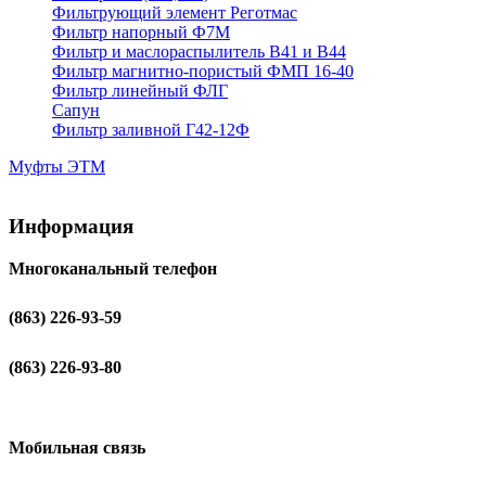
Фильтрующий элемент Реготмас
Фильтр напорный Ф7М
Фильтр и маслораспылитель В41 и В44
Фильтр магнитно-пористый ФМП 16-40
Фильтр линейный ФЛГ
Сапун
Фильтр заливной Г42-12Ф
Муфты ЭТМ
Информация
Многоканальный телефон
(863) 226-93-59
(863) 226-93-80
Мобильная связь