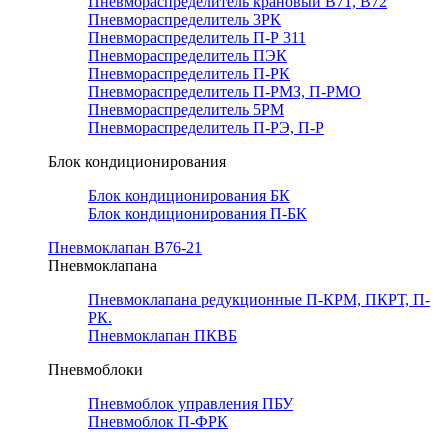
Пневмораспределитель крановый В71, В72
Пневмораспределитель 3РК
Пневмораспределитель П-Р 311
Пневмораспределитель ПЭК
Пневмораспределитель П-РК
Пневмораспределитель П-РМЗ, П-РМО
Пневмораспределитель 5РМ
Пневмораспределитель П-РЭ, П-Р
Блок кондиционирования
Блок кондиционирования БК
Блок кондиционирования П-БК
Пневмоклапан В76-21
Пневмоклапана
Пневмоклапана редукционные П-КРМ, ПКРТ, П-
РК.
Пневмоклапан ПКВБ
Пневмоблоки
Пневмоблок управления ПБУ
Пневмоблок П-ФРК