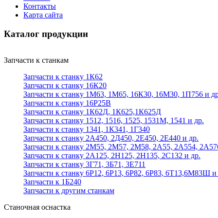
Контакты
Карта сайта
Каталог продукции
Запчасти к станкам
Запчасти к станку 1К62
Запчасти к станку 16К20
Запчасти к станку 1М63, 1М65, 16К30, 16М30, 1П756 и др
Запчасти к станку 16Р25В
Запчасти к станку 1К62Д, 1К625,1К625Д
Запчасти к станку 1512, 1516, 1525, 1531М, 1541 и др.
Запчасти к станку 1341, 1К341, 1Г340
Запчасти к станку 2А450, 2Д450, 2Е450, 2Е440 и др.
Запчасти к станку 2М55, 2М57, 2М58, 2А55, 2А554, 2А57
Запчасти к станку 2А125, 2Н125, 2Н135, 2С132 и др.
Запчасти к станку 3Г71, 3Б71, 3Е711
Запчасти к станку 6Р12, 6Р13, 6Р82, 6Р83, 6Т13,6М83Ш и 
Запчасти к 1Б240
Запчасти к другим станкам
Станочная оснастка