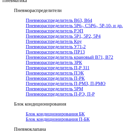
Пневматика
Пневмораспределители
Пневмораспределитель В63, В64
Пневмораспределитель 5Р6-, С5Р6-, 5Р-10- и др.
Пневмораспределитель РЭП
Пневмораспределитель 5Р1, 5Р2, 5Р4
Пневмораспределитель Кру
Пневмораспределитель У71-2
Пневмораспределитель ПР13
Пневмораспределитель крановый В71, В72
Пневмораспределитель 3РК
Пневмораспределитель П-Р 311
Пневмораспределитель ПЭК
Пневмораспределитель П-РК
Пневмораспределитель П-РМЗ, П-РМО
Пневмораспределитель 5РМ
Пневмораспределитель П-РЭ, П-Р
Блок кондиционирования
Блок кондиционирования БК
Блок кондиционирования П-БК
Пневмоклапана