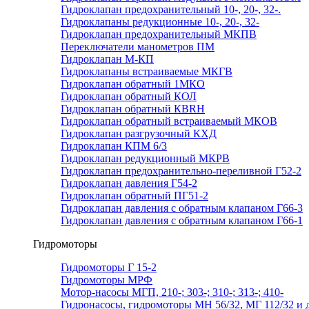
Гидроклапан предохранительный 10-, 20-, 32-.
Гидроклапаны редукционные 10-, 20-, 32-
Гидроклапан предохранительный МКПВ
Переключатели манометров ПМ
Гидроклапан М-КП
Гидроклапаны встраиваемые МКГВ
Гидроклапан обратный 1МКО
Гидроклапан обратный КОЛ
Гидроклапан обратный КВRН
Гидроклапан обратный встраиваемый МКОВ
Гидроклапан разгрузочный КХД
Гидроклапан КПМ 6/3
Гидроклапан редукционный МКРВ
Гидроклапан предохранительно-переливной Г52-2
Гидроклапан давления Г54-2
Гидроклапан обратный ПГ51-2
Гидроклапан давления с обратным клапаном Г66-3
Гидроклапан давления с обратным клапаном Г66-1
Гидромоторы
Гидромоторы Г 15-2
Гидромоторы МРФ
Мотор-насосы МГП, 210-; 303-; 310-; 313-; 410-
Гидронасосы, гидромоторы МН 56/32, МГ 112/32 и д