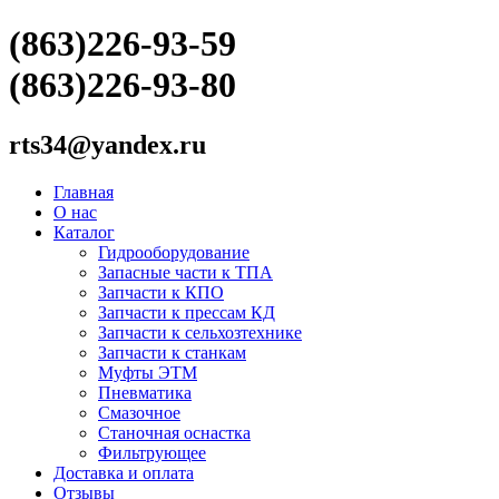
(863)226-93-59
(863)226-93-80
rts34@yandex.ru
Главная
О нас
Каталог
Гидрооборудование
Запасные части к ТПА
Запчасти к КПО
Запчасти к прессам КД
Запчасти к сельхозтехнике
Запчасти к станкам
Муфты ЭТМ
Пневматика
Смазочное
Станочная оснастка
Фильтрующее
Доставка и оплата
Отзывы