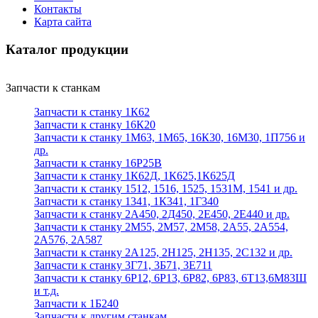
Контакты
Карта сайта
Каталог продукции
Запчасти к станкам
Запчасти к станку 1К62
Запчасти к станку 16К20
Запчасти к станку 1М63, 1М65, 16К30, 16М30, 1П756 и
др.
Запчасти к станку 16Р25В
Запчасти к станку 1К62Д, 1К625,1К625Д
Запчасти к станку 1512, 1516, 1525, 1531М, 1541 и др.
Запчасти к станку 1341, 1К341, 1Г340
Запчасти к станку 2А450, 2Д450, 2Е450, 2Е440 и др.
Запчасти к станку 2М55, 2М57, 2М58, 2А55, 2А554,
2А576, 2А587
Запчасти к станку 2А125, 2Н125, 2Н135, 2С132 и др.
Запчасти к станку 3Г71, 3Б71, 3Е711
Запчасти к станку 6Р12, 6Р13, 6Р82, 6Р83, 6Т13,6М83Ш
и т.д.
Запчасти к 1Б240
Запчасти к другим станкам