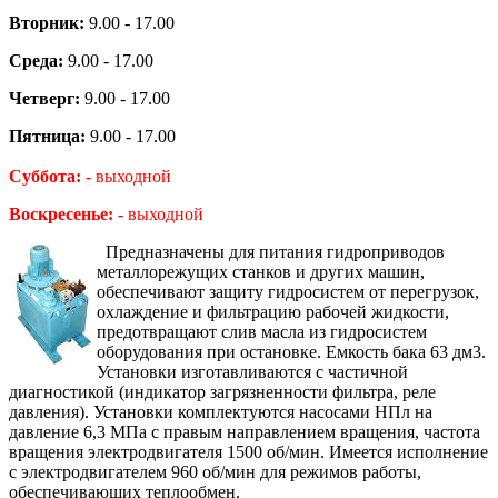
Вторник:
9.00 - 17.00
Среда:
9.00 - 17.00
Четверг:
9.00 - 17.00
Пятница:
9.00 - 17.00
Суббота: -
выходной
Воскресенье: -
выходной
Предназначены для питания гидроприводов
металлорежущих станков и других машин,
обеспечивают защиту гидросистем от перегрузок,
охлаждение и фильтрацию рабочей жидкости,
предотвращают слив масла из гидросистем
оборудования при остановке. Емкость бака 63 дм3.
Установки изготавливаются с частичной
диагностикой (индикатор загрязненности фильтра, реле
давления). Установки комплектуются насосами НПл на
давление 6,3 МПа с правым направлением вращения, частота
вращения электродвигателя 1500 об/мин. Имеется исполнение
с электродвигателем 960 об/мин для режимов работы,
обеспечивающих теплообмен.