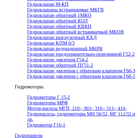
Гидроклапан М-КП
Гидроклапаны встраиваемые МКГВ
Гидроклапан обратный 1МКО
Гидроклапан обратный КОЛ
Гидроклапан обратный КВRН
Гидроклапан обратный встраиваемый МКОВ
Гидроклапан разгрузочный КХД
Гидроклапан КПМ 6/3
Гидроклапан редукционный МКРВ
Гидроклапан предохранительно-переливной Г52-2
Гидроклапан давления Г54-2
Гидроклапан обратный ПГ51-2
Гидроклапан давления с обратным клапаном Г66-3
Гидроклапан давления с обратным клапаном Г66-1
Гидромоторы
Гидромоторы Г 15-2
Гидромоторы МРФ
Мотор-насосы МГП, 210-; 303-; 310-; 313-; 410-
Гидронасосы, гидромоторы МН 56/32, МГ 112/32 и
др.
Гидромотор Г16-1
Гидропанели