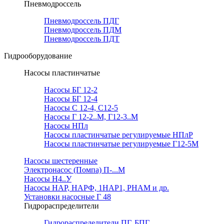
Пневмодроссель
Пневмодроссель ПДГ
Пневмодроссель ПДМ
Пневмодроссель ПДТ
Гидрооборудование
Насосы пластинчатые
Насосы БГ 12-2
Насосы БГ 12-4
Насосы С 12-4, С12-5
Насосы Г 12-2..М, Г12-3..М
Насосы НПл
Насосы пластинчатые регулируемые НПлР
Насосы пластинчатые регулируемые Г12-5М
Насосы шестеренные
Электронасос (Помпа) П-...М
Насосы Н4..У
Насосы НАР, НАРФ, 1НАР1, РНАМ и др.
Установки насосные Г 48
Гидрораспределители
Гидрораспределители ПГ, БПГ