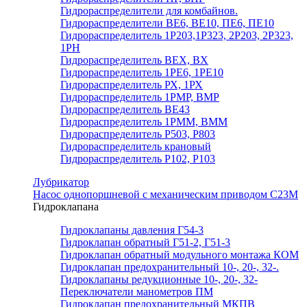
Гидрораспределители для комбайнов.
Гидрораспределители ВЕ6, ВЕ10, ПЕ6, ПЕ10
Гидрораспределитель 1Р203,1Р323, 2Р203, 2Р323,
1РН
Гидрораспределитель ВЕХ, ВХ
Гидрораспределитель 1РЕ6, 1РЕ10
Гидрораспределитель РХ, 1РХ
Гидрораспределитель 1РМР, ВМР
Гидрораспределитель ВЕ43
Гидрораспределитель 1РММ, ВММ
Гидрораспределитель Р503, Р803
Гидрораспределитель крановый
Гидрораспределитель Р102, Р103
Лубрикатор
Насос однопоршневой с механическим приводом С23М
Гидроклапана
Гидроклапаны давления Г54-3
Гидроклапан обратный Г51-2, Г51-3
Гидроклапан обратный модульного монтажа КОМ
Гидроклапан предохранительный 10-, 20-, 32-.
Гидроклапаны редукционные 10-, 20-, 32-
Переключатели манометров ПМ
Гидроклапан предохранительный МКПВ