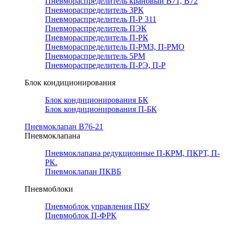
Пневмораспределитель крановый В71, В72
Пневмораспределитель 3РК
Пневмораспределитель П-Р 311
Пневмораспределитель ПЭК
Пневмораспределитель П-РК
Пневмораспределитель П-РМЗ, П-РМО
Пневмораспределитель 5РМ
Пневмораспределитель П-РЭ, П-Р
Блок кондиционирования
Блок кондиционирования БК
Блок кондиционирования П-БК
Пневмоклапан В76-21
Пневмоклапана
Пневмоклапана редукционные П-КРМ, ПКРТ, П-
РК.
Пневмоклапан ПКВБ
Пневмоблоки
Пневмоблок управления ПБУ
Пневмоблок П-ФРК