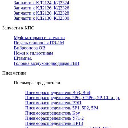
Запчасти к КД2124, КД2324
Запчасти к КД2126, КД2326
Запчасти к КД2128, КД2328
Запчасти к КД2130, КД2330
Запчасти к КПО
Муфты-тормоз и запчасти
Педаль станочная ПЭ-1М
Виброопора ОВ
Ножи к гильотинам
Штампы.
Головка воздухоподводящая ГВП
Пневматика
Пневмораспределители
Пневмораспределитель В63, В64
Пневмораспределитель 5Р6-, С5Р6-, 5Р-10- и др.
Пневмораспределитель РЭП
Пневмораспределитель 5Р1, 5Р2, 5Р4
Пневмораспределитель Кру
Пневмораспределитель У71-2
Пневмораспределитель ПР13