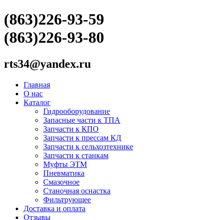
(863)226-93-59
(863)226-93-80
rts34@yandex.ru
Главная
О нас
Каталог
Гидрооборудование
Запасные части к ТПА
Запчасти к КПО
Запчасти к прессам КД
Запчасти к сельхозтехнике
Запчасти к станкам
Муфты ЭТМ
Пневматика
Смазочное
Станочная оснастка
Фильтрующее
Доставка и оплата
Отзывы