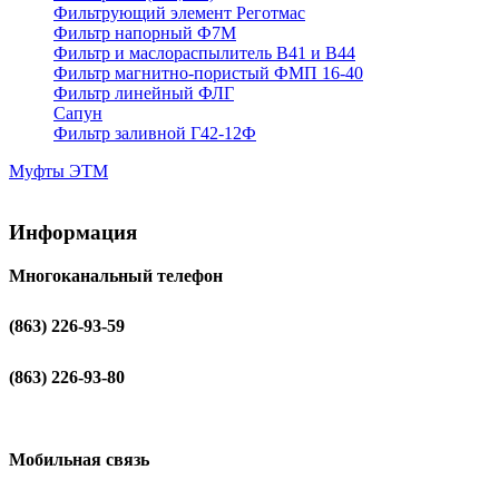
Фильтрующий элемент Реготмас
Фильтр напорный Ф7М
Фильтр и маслораспылитель В41 и В44
Фильтр магнитно-пористый ФМП 16-40
Фильтр линейный ФЛГ
Сапун
Фильтр заливной Г42-12Ф
Муфты ЭТМ
Информация
Многоканальный телефон
(863) 226-93-59
(863) 226-93-80
Мобильная связь