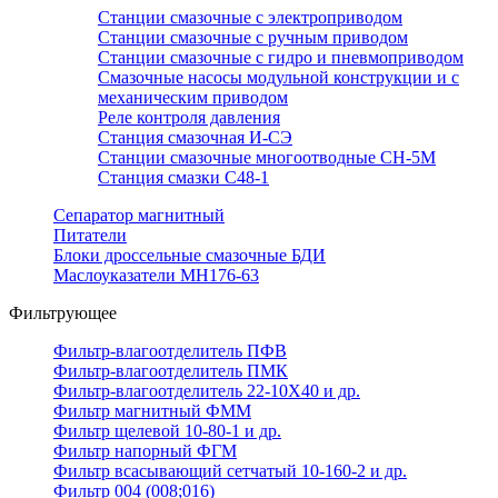
Станции смазочные с электроприводом
Станции смазочные с ручным приводом
Станции смазочные с гидро и пневмоприводом
Смазочные насосы модульной конструкции и с
механическим приводом
Реле контроля давления
Станция смазочная И-СЭ
Станции смазочные многоотводные СН-5М
Станция смазки С48-1
Сепаратор магнитный
Питатели
Блоки дроссельные смазочные БДИ
Маслоуказатели МН176-63
Фильтрующее
Фильтр-влагоотделитель ПФВ
Фильтр-влагоотделитель ПМК
Фильтр-влагоотделитель 22-10Х40 и др.
Фильтр магнитный ФММ
Фильтр щелевой 10-80-1 и др.
Фильтр напорный ФГМ
Фильтр всасывающий сетчатый 10-160-2 и др.
Фильтр 004 (008;016)