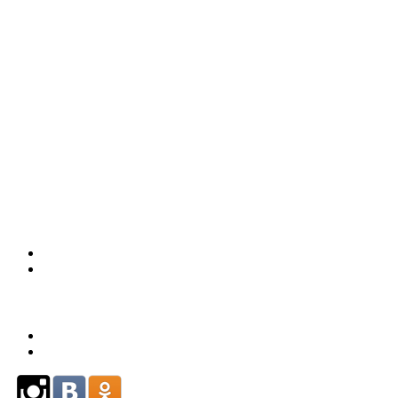
226-93-
59
(863)
226-93-
80