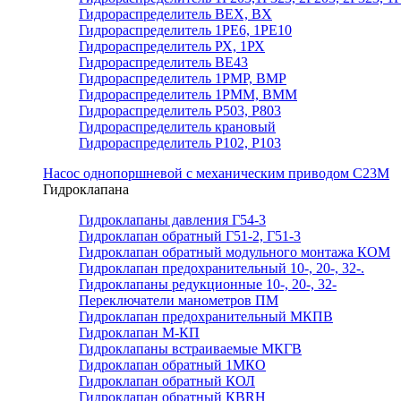
Гидрораспределитель ВЕХ, ВХ
Гидрораспределитель 1РЕ6, 1РЕ10
Гидрораспределитель РХ, 1РХ
Гидрораспределитель ВЕ43
Гидрораспределитель 1РМР, ВМР
Гидрораспределитель 1РММ, ВММ
Гидрораспределитель Р503, Р803
Гидрораспределитель крановый
Гидрораспределитель Р102, Р103
Насос однопоршневой с механическим приводом С23М
Гидроклапана
Гидроклапаны давления Г54-3
Гидроклапан обратный Г51-2, Г51-3
Гидроклапан обратный модульного монтажа КОМ
Гидроклапан предохранительный 10-, 20-, 32-.
Гидроклапаны редукционные 10-, 20-, 32-
Переключатели манометров ПМ
Гидроклапан предохранительный МКПВ
Гидроклапан М-КП
Гидроклапаны встраиваемые МКГВ
Гидроклапан обратный 1МКО
Гидроклапан обратный КОЛ
Гидроклапан обратный КВRН