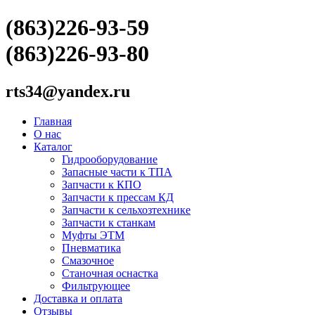
(863)226-93-59
(863)226-93-80
rts34@yandex.ru
Главная
О нас
Каталог
Гидрооборудование
Запасные части к ТПА
Запчасти к КПО
Запчасти к прессам КД
Запчасти к сельхозтехнике
Запчасти к станкам
Муфты ЭТМ
Пневматика
Смазочное
Станочная оснастка
Фильтрующее
Доставка и оплата
Отзывы