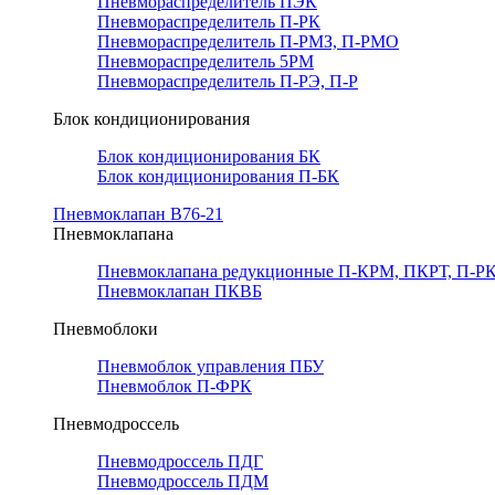
Пневмораспределитель ПЭК
Пневмораспределитель П-РК
Пневмораспределитель П-РМЗ, П-РМО
Пневмораспределитель 5РМ
Пневмораспределитель П-РЭ, П-Р
Блок кондиционирования
Блок кондиционирования БК
Блок кондиционирования П-БК
Пневмоклапан В76-21
Пневмоклапана
Пневмоклапана редукционные П-КРМ, ПКРТ, П-РК
Пневмоклапан ПКВБ
Пневмоблоки
Пневмоблок управления ПБУ
Пневмоблок П-ФРК
Пневмодроссель
Пневмодроссель ПДГ
Пневмодроссель ПДМ