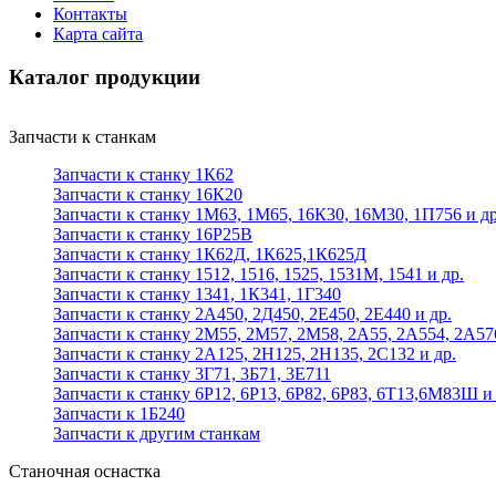
Контакты
Карта сайта
Каталог продукции
Запчасти к станкам
Запчасти к станку 1К62
Запчасти к станку 16К20
Запчасти к станку 1М63, 1М65, 16К30, 16М30, 1П756 и др
Запчасти к станку 16Р25В
Запчасти к станку 1К62Д, 1К625,1К625Д
Запчасти к станку 1512, 1516, 1525, 1531М, 1541 и др.
Запчасти к станку 1341, 1К341, 1Г340
Запчасти к станку 2А450, 2Д450, 2Е450, 2Е440 и др.
Запчасти к станку 2М55, 2М57, 2М58, 2А55, 2А554, 2А57
Запчасти к станку 2А125, 2Н125, 2Н135, 2С132 и др.
Запчасти к станку 3Г71, 3Б71, 3Е711
Запчасти к станку 6Р12, 6Р13, 6Р82, 6Р83, 6Т13,6М83Ш и 
Запчасти к 1Б240
Запчасти к другим станкам
Станочная оснастка