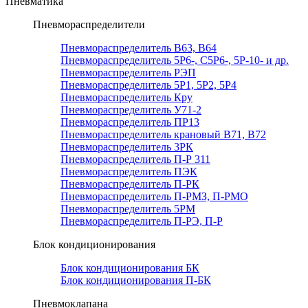
Пневматика
Пневмораспределители
Пневмораспределитель В63, В64
Пневмораспределитель 5Р6-, С5Р6-, 5Р-10- и др.
Пневмораспределитель РЭП
Пневмораспределитель 5Р1, 5Р2, 5Р4
Пневмораспределитель Кру
Пневмораспределитель У71-2
Пневмораспределитель ПР13
Пневмораспределитель крановый В71, В72
Пневмораспределитель 3РК
Пневмораспределитель П-Р 311
Пневмораспределитель ПЭК
Пневмораспределитель П-РК
Пневмораспределитель П-РМЗ, П-РМО
Пневмораспределитель 5РМ
Пневмораспределитель П-РЭ, П-Р
Блок кондиционирования
Блок кондиционирования БК
Блок кондиционирования П-БК
Пневмоклапана