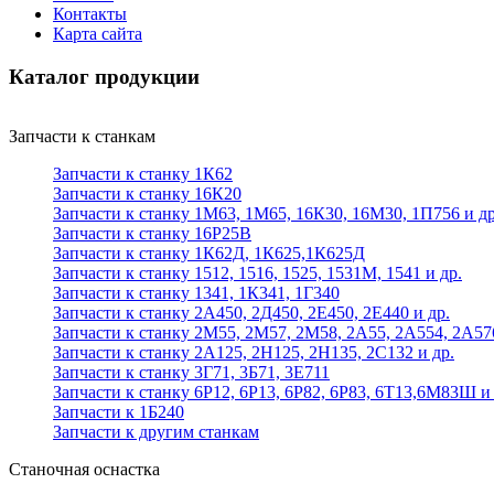
Контакты
Карта сайта
Каталог продукции
Запчасти к станкам
Запчасти к станку 1К62
Запчасти к станку 16К20
Запчасти к станку 1М63, 1М65, 16К30, 16М30, 1П756 и др
Запчасти к станку 16Р25В
Запчасти к станку 1К62Д, 1К625,1К625Д
Запчасти к станку 1512, 1516, 1525, 1531М, 1541 и др.
Запчасти к станку 1341, 1К341, 1Г340
Запчасти к станку 2А450, 2Д450, 2Е450, 2Е440 и др.
Запчасти к станку 2М55, 2М57, 2М58, 2А55, 2А554, 2А57
Запчасти к станку 2А125, 2Н125, 2Н135, 2С132 и др.
Запчасти к станку 3Г71, 3Б71, 3Е711
Запчасти к станку 6Р12, 6Р13, 6Р82, 6Р83, 6Т13,6М83Ш и 
Запчасти к 1Б240
Запчасти к другим станкам
Станочная оснастка