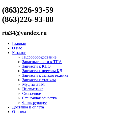
(863)226-93-59
(863)226-93-80
rts34@yandex.ru
Главная
О нас
Каталог
Гидрооборудование
Запасные части к ТПА
Запчасти к КПО
Запчасти к прессам КД
Запчасти к сельхозтехнике
Запчасти к станкам
Муфты ЭТМ
Пневматика
Смазочное
Станочная оснастка
Фильтрующее
Доставка и оплата
Отзывы