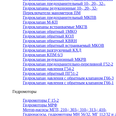
Гидроклапан предохранительный 10-, 20-, 32-.
Гидроклапаны редукционные 10-, 20-, 32-
Переключатели манометров ПМ
Гидроклапан предохранительный МКПВ
Гидроклапан М-КП
Гидроклапаны встраиваемые МКГВ
Гидроклапан обратный 1МКО
Гидроклапан обратный КОЛ
Гидроклапан обратный КВRН
Гидроклапан обратный встраиваемый МКОВ
Гидроклапан разгрузочный КХД
Гидроклапан КПМ 6/3
Гидроклапан редукционный МКРВ
Гидроклапан предохранительно-переливной Г52-2
Гидроклапан давления Г54-2
Гидроклапан обратный ПГ51-2
Гидроклапан давления с обратным клапаном Г66-3
Гидроклапан давления с обратным клапаном Г66-1
Гидромоторы
Гидромоторы Г 15-2
Гидромоторы МРФ
Мотор-насосы МГП, 210-; 303-; 310-; 313-; 410-
Гидронасосы, гидромоторы МН 56/32, МГ 112/32 и д