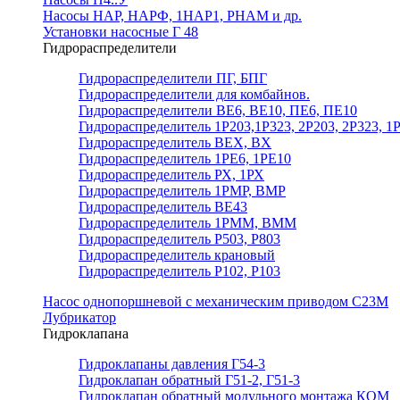
Насосы НАР, НАРФ, 1НАР1, РНАМ и др.
Установки насосные Г 48
Гидрораспределители
Гидрораспределители ПГ, БПГ
Гидрораспределители для комбайнов.
Гидрораспределители ВЕ6, ВЕ10, ПЕ6, ПЕ10
Гидрораспределитель 1Р203,1Р323, 2Р203, 2Р323, 1
Гидрораспределитель ВЕХ, ВХ
Гидрораспределитель 1РЕ6, 1РЕ10
Гидрораспределитель РХ, 1РХ
Гидрораспределитель 1РМР, ВМР
Гидрораспределитель ВЕ43
Гидрораспределитель 1РММ, ВММ
Гидрораспределитель Р503, Р803
Гидрораспределитель крановый
Гидрораспределитель Р102, Р103
Насос однопоршневой с механическим приводом С23М
Лубрикатор
Гидроклапана
Гидроклапаны давления Г54-3
Гидроклапан обратный Г51-2, Г51-3
Гидроклапан обратный модульного монтажа КОМ