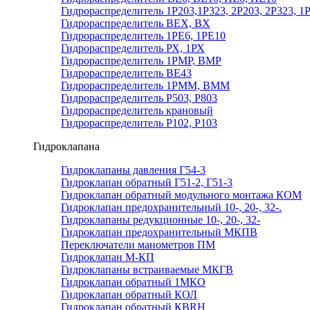
Гидрораспределитель 1Р203,1Р323, 2Р203, 2Р323, 1
Гидрораспределитель ВЕХ, ВХ
Гидрораспределитель 1РЕ6, 1РЕ10
Гидрораспределитель РХ, 1РХ
Гидрораспределитель 1РМР, ВМР
Гидрораспределитель ВЕ43
Гидрораспределитель 1РММ, ВММ
Гидрораспределитель Р503, Р803
Гидрораспределитель крановый
Гидрораспределитель Р102, Р103
Гидроклапана
Гидроклапаны давления Г54-3
Гидроклапан обратный Г51-2, Г51-3
Гидроклапан обратный модульного монтажа КОМ
Гидроклапан предохранительный 10-, 20-, 32-.
Гидроклапаны редукционные 10-, 20-, 32-
Гидроклапан предохранительный МКПВ
Переключатели манометров ПМ
Гидроклапан М-КП
Гидроклапаны встраиваемые МКГВ
Гидроклапан обратный 1МКО
Гидроклапан обратный КОЛ
Гидроклапан обратный КВRН