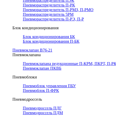
Пневмораспределитель ПЭК
Пневмораспределитель П-РК
Пневмораспределитель П-РМЗ, П-РМО
Пневмораспределитель 5РМ
Пневмораспределитель П-РЭ, П-Р
Блок кондиционирования
Блок кондиционирования БК
Блок кондиционирования П-БК
Пневмоклапан В76-21
Пневмоклапана
Пневмоклапана редукционные П-КРМ, ПКРТ, П-РК
Пневмоклапан ПКВБ
Пневмоблоки
Пневмоблок управления ПБУ
Пневмоблок П-ФРК
Пневмодроссель
Пневмодроссель ПДГ
Пневмодроссель ПДМ