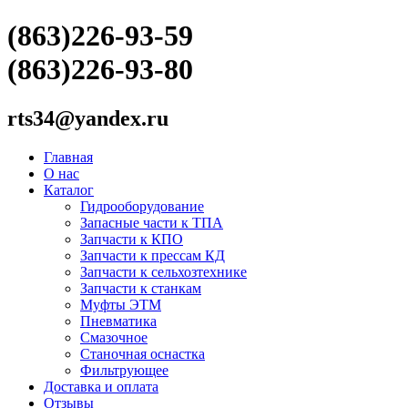
(863)226-93-59
(863)226-93-80
rts34@yandex.ru
Главная
О нас
Каталог
Гидрооборудование
Запасные части к ТПА
Запчасти к КПО
Запчасти к прессам КД
Запчасти к сельхозтехнике
Запчасти к станкам
Муфты ЭТМ
Пневматика
Смазочное
Станочная оснастка
Фильтрующее
Доставка и оплата
Отзывы