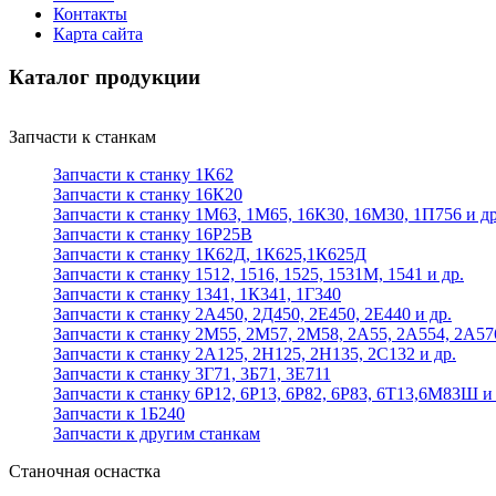
Контакты
Карта сайта
Каталог продукции
Запчасти к станкам
Запчасти к станку 1К62
Запчасти к станку 16К20
Запчасти к станку 1М63, 1М65, 16К30, 16М30, 1П756 и др
Запчасти к станку 16Р25В
Запчасти к станку 1К62Д, 1К625,1К625Д
Запчасти к станку 1512, 1516, 1525, 1531М, 1541 и др.
Запчасти к станку 1341, 1К341, 1Г340
Запчасти к станку 2А450, 2Д450, 2Е450, 2Е440 и др.
Запчасти к станку 2М55, 2М57, 2М58, 2А55, 2А554, 2А57
Запчасти к станку 2А125, 2Н125, 2Н135, 2С132 и др.
Запчасти к станку 3Г71, 3Б71, 3Е711
Запчасти к станку 6Р12, 6Р13, 6Р82, 6Р83, 6Т13,6М83Ш и 
Запчасти к 1Б240
Запчасти к другим станкам
Станочная оснастка