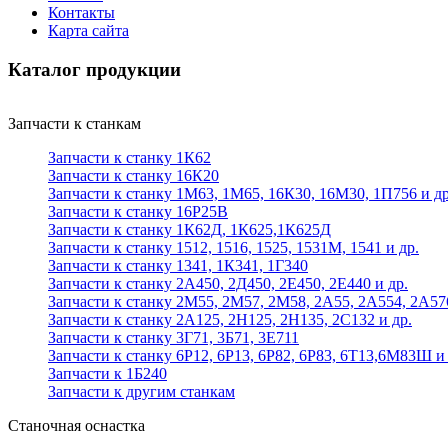
Контакты
Карта сайта
Каталог продукции
Запчасти к станкам
Запчасти к станку 1К62
Запчасти к станку 16К20
Запчасти к станку 1М63, 1М65, 16К30, 16М30, 1П756 и др
Запчасти к станку 16Р25В
Запчасти к станку 1К62Д, 1К625,1К625Д
Запчасти к станку 1512, 1516, 1525, 1531М, 1541 и др.
Запчасти к станку 1341, 1К341, 1Г340
Запчасти к станку 2А450, 2Д450, 2Е450, 2Е440 и др.
Запчасти к станку 2М55, 2М57, 2М58, 2А55, 2А554, 2А57
Запчасти к станку 2А125, 2Н125, 2Н135, 2С132 и др.
Запчасти к станку 3Г71, 3Б71, 3Е711
Запчасти к станку 6Р12, 6Р13, 6Р82, 6Р83, 6Т13,6М83Ш и 
Запчасти к 1Б240
Запчасти к другим станкам
Станочная оснастка