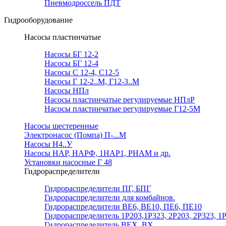
Пневмодроссель ПДТ
Гидрооборудование
Насосы пластинчатые
Насосы БГ 12-2
Насосы БГ 12-4
Насосы С 12-4, С12-5
Насосы Г 12-2..М, Г12-3..М
Насосы НПл
Насосы пластинчатые регулируемые НПлР
Насосы пластинчатые регулируемые Г12-5М
Насосы шестеренные
Электронасос (Помпа) П-...М
Насосы Н4..У
Насосы НАР, НАРФ, 1НАР1, РНАМ и др.
Установки насосные Г 48
Гидрораспределители
Гидрораспределители ПГ, БПГ
Гидрораспределители для комбайнов.
Гидрораспределители ВЕ6, ВЕ10, ПЕ6, ПЕ10
Гидрораспределитель 1Р203,1Р323, 2Р203, 2Р323, 1
Гидрораспределитель ВЕХ, ВХ