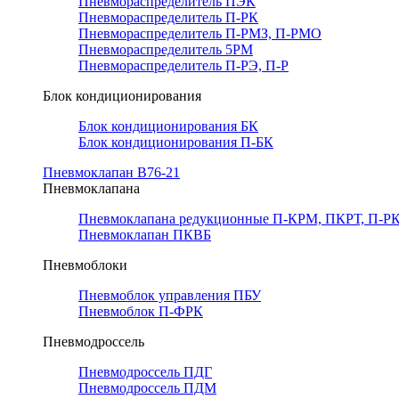
Пневмораспределитель ПЭК
Пневмораспределитель П-РК
Пневмораспределитель П-РМЗ, П-РМО
Пневмораспределитель 5РМ
Пневмораспределитель П-РЭ, П-Р
Блок кондиционирования
Блок кондиционирования БК
Блок кондиционирования П-БК
Пневмоклапан В76-21
Пневмоклапана
Пневмоклапана редукционные П-КРМ, ПКРТ, П-РК
Пневмоклапан ПКВБ
Пневмоблоки
Пневмоблок управления ПБУ
Пневмоблок П-ФРК
Пневмодроссель
Пневмодроссель ПДГ
Пневмодроссель ПДМ