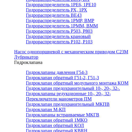
Гидрораспределитель 1РЕ6, 1РЕ10
Гидрораспределитель РХ, 1РХ
Гидрораспределитель ВЕ43
Гидрораспределитель 1РМР, ВМР
Гидрораспределитель 1РММ, ВММ
Гидрораспределитель Р503, Р803
Гидрораспределитель крановый
Гидрораспределитель Р102, Р103
Насос однопоршневой с механическим приводом С23М
Лубрикатор
Гидроклапана
Гидроклапаны давления Г54-3
Гидроклапан обратный Г51-2, Г51-3
Гидроклапан обратный модульного монтажа КОМ
Гидроклапан предохранительный 10-, 20-, 32-.
Гидроклапаны редукционные 10-, 20-, 32-
Переключатели манометров ПМ
Гидроклапан предохранительный МКПВ
Гидроклапан М-КП
Гидроклапаны встраиваемые МКГВ
Гидроклапан обратный 1МКО
Гидроклапан обратный КОЛ
Гидроклапан обратный КВRН