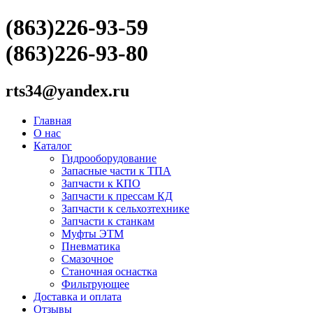
(863)226-93-59
(863)226-93-80
rts34@yandex.ru
Главная
О нас
Каталог
Гидрооборудование
Запасные части к ТПА
Запчасти к КПО
Запчасти к прессам КД
Запчасти к сельхозтехнике
Запчасти к станкам
Муфты ЭТМ
Пневматика
Смазочное
Станочная оснастка
Фильтрующее
Доставка и оплата
Отзывы