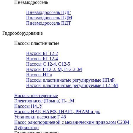
Пневмодроссель
Пневмодроссель ПДГ
Пневмодроссель ПДМ
Пневмодроссель ПДТ
Гидрооборудование
Насосы пластинчатые
Насосы БГ 12-2
Насосы БГ 12-4
Насосы С 12-4, С12-5
Насосы Г 12-2..М, Г12-3..М
Насосы НПл
Насосы пластинчатые регулируемые НПлР
Насосы пластинчатые регулируемые Г12-5М
Насосы шестеренные
Электронасос (Помпа) П-...М
Насосы Н4..У
Насосы НАР, НАРФ, 1НАР1, РНАМ и др.
Установки насосные Г 48
Насос однопоршневой с механическим приводом С23М
Лубрикатор
Гидрораспределители