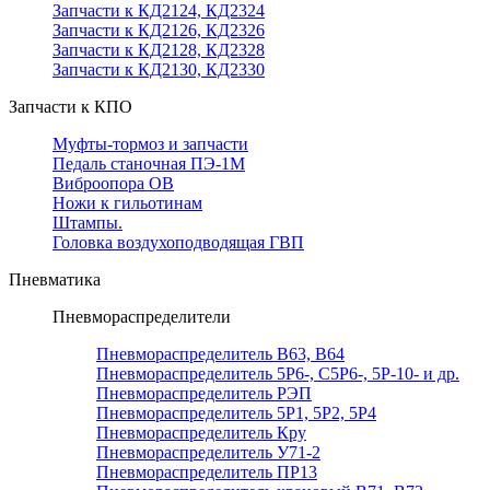
Запчасти к КД2124, КД2324
Запчасти к КД2126, КД2326
Запчасти к КД2128, КД2328
Запчасти к КД2130, КД2330
Запчасти к КПО
Муфты-тормоз и запчасти
Педаль станочная ПЭ-1М
Виброопора ОВ
Ножи к гильотинам
Штампы.
Головка воздухоподводящая ГВП
Пневматика
Пневмораспределители
Пневмораспределитель В63, В64
Пневмораспределитель 5Р6-, С5Р6-, 5Р-10- и др.
Пневмораспределитель РЭП
Пневмораспределитель 5Р1, 5Р2, 5Р4
Пневмораспределитель Кру
Пневмораспределитель У71-2
Пневмораспределитель ПР13