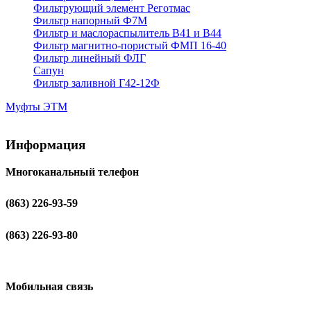
Фильтрующий элемент Реготмас
Фильтр напорный Ф7М
Фильтр и маслораспылитель В41 и В44
Фильтр магнитно-пористый ФМП 16-40
Фильтр линейный ФЛГ
Сапун
Фильтр заливной Г42-12Ф
Муфты ЭТМ
Информация
Многоканальный телефон
(863) 226-93-59
(863) 226-93-80
Мобильная связь