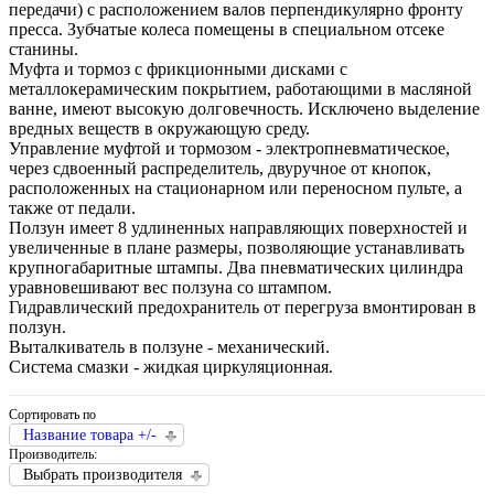
передачи) с расположением валов перпендикулярно фронту
пресса. Зубчатые колеса помещены в специальном отсеке
станины.
Муфта и тормоз с фрикционными дисками с
металлокерамическим покрытием, работающими в масляной
ванне, имеют высокую долговечность. Исключено выделение
вредных веществ в окружающую среду.
Управление муфтой и тормозом - электропневматическое,
через сдвоенный распределитель, двуручное от кнопок,
расположенных на стационарном или переносном пульте, а
также от педали.
Ползун имеет 8 удлиненных направляющих поверхностей и
увеличенные в плане размеры, позволяющие устанавливать
крупногабаритные штампы. Два пневматических цилиндра
уравновешивают вес ползуна со штампом.
Гидравлический предохранитель от перегруза вмонтирован в
ползун.
Выталкиватель в ползуне - механический.
Система смазки - жидкая циркуляционная.
Сортировать по
Название товара +/-
Производитель:
Выбрать производителя