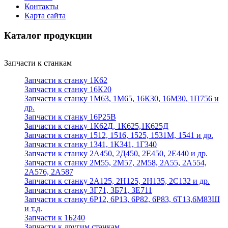
Контакты
Карта сайта
Каталог продукции
Запчасти к станкам
Запчасти к станку 1К62
Запчасти к станку 16К20
Запчасти к станку 1М63, 1М65, 16К30, 16М30, 1П756 и
др.
Запчасти к станку 16Р25В
Запчасти к станку 1К62Д, 1К625,1К625Д
Запчасти к станку 1512, 1516, 1525, 1531М, 1541 и др.
Запчасти к станку 1341, 1К341, 1Г340
Запчасти к станку 2А450, 2Д450, 2Е450, 2Е440 и др.
Запчасти к станку 2М55, 2М57, 2М58, 2А55, 2А554,
2А576, 2А587
Запчасти к станку 2А125, 2Н125, 2Н135, 2С132 и др.
Запчасти к станку 3Г71, 3Б71, 3Е711
Запчасти к станку 6Р12, 6Р13, 6Р82, 6Р83, 6Т13,6М83Ш
и т.д.
Запчасти к 1Б240
Запчасти к другим станкам