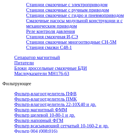
Станции смазочные с электроприводом
Станции смазочные с ручным приводом
Станции смазочные с гидро и пневмоприводом
Смазочные насосы модульной конструкции и с
механическим приводом
Реле контроля давления
Станция смазочная И-СЭ
Станции смазочные многоотводные СН-5М
Станция смазки С48-1
Сепаратор магнитный
Питатели
Блоки дроссельные смазочные БДИ
Маслоуказатели МН176-63
Фильтрующее
Фильтр-влагоотделитель ПФВ
Фильтр-влагоотделитель ПМК
Фильтр-влагоотделитель 22-10Х40 и др.
Фильтр магнитный ФММ
Фильтр щелевой 10-80-1 и др.
Фильтр напорный ФГМ
Фильтр всасывающий сетчатый 10-160-2 и др.
Фильтр 004 (008;016)