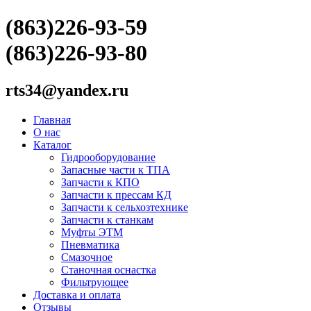
(863)226-93-59
(863)226-93-80
rts34@yandex.ru
Главная
О нас
Каталог
Гидрооборудование
Запасные части к ТПА
Запчасти к КПО
Запчасти к прессам КД
Запчасти к сельхозтехнике
Запчасти к станкам
Муфты ЭТМ
Пневматика
Смазочное
Станочная оснастка
Фильтрующее
Доставка и оплата
Отзывы