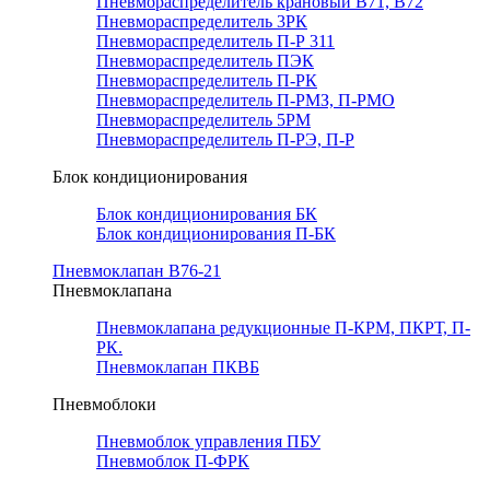
Пневмораспределитель крановый В71, В72
Пневмораспределитель 3РК
Пневмораспределитель П-Р 311
Пневмораспределитель ПЭК
Пневмораспределитель П-РК
Пневмораспределитель П-РМЗ, П-РМО
Пневмораспределитель 5РМ
Пневмораспределитель П-РЭ, П-Р
Блок кондиционирования
Блок кондиционирования БК
Блок кондиционирования П-БК
Пневмоклапан В76-21
Пневмоклапана
Пневмоклапана редукционные П-КРМ, ПКРТ, П-
РК.
Пневмоклапан ПКВБ
Пневмоблоки
Пневмоблок управления ПБУ
Пневмоблок П-ФРК