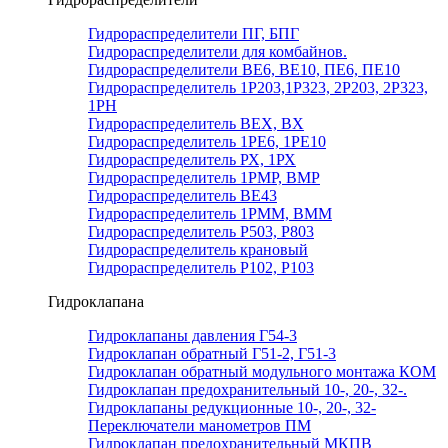
Гидрораспределители ПГ, БПГ
Гидрораспределители для комбайнов.
Гидрораспределители ВЕ6, ВЕ10, ПЕ6, ПЕ10
Гидрораспределитель 1Р203,1Р323, 2Р203, 2Р323,
1РН
Гидрораспределитель ВЕХ, ВХ
Гидрораспределитель 1РЕ6, 1РЕ10
Гидрораспределитель РХ, 1РХ
Гидрораспределитель 1РМР, ВМР
Гидрораспределитель ВЕ43
Гидрораспределитель 1РММ, ВММ
Гидрораспределитель Р503, Р803
Гидрораспределитель крановый
Гидрораспределитель Р102, Р103
Гидроклапана
Гидроклапаны давления Г54-3
Гидроклапан обратный Г51-2, Г51-3
Гидроклапан обратный модульного монтажа КОМ
Гидроклапан предохранительный 10-, 20-, 32-.
Гидроклапаны редукционные 10-, 20-, 32-
Переключатели манометров ПМ
Гидроклапан предохранительный МКПВ