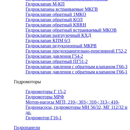
Гидроклапан М-КП
Гидроклапаны встраиваемые МКГВ
Гидроклапан обратный 1МКО
Гидроклапан обратный КОЛ
Гидроклапан обратный КВRН
Гидроклапан обратный встраиваемый МКОВ
Гидроклапан разгрузочный КХД
Гидроклапан КПМ 6/3
Гидроклапан редукционный МКРВ
Гидроклапан предохранительно-переливной Г52-2
Гидроклапан давления Г54-2
Гидроклапан обратный ПГ51-2
Гидроклапан давления с обратным клапаном Г66-3
Гидроклапан давления с обратным клапаном Г66-1
Гидромоторы
Гидромоторы Г 15-2
Гидромоторы МРФ
Мотор-насосы МГП, 210-; 303-; 310-; 313-; 410-
Гидронасосы, гидромоторы МН 56/32, МГ 112/32 и
др.
Гидромотор Г16-1
Гидропанели