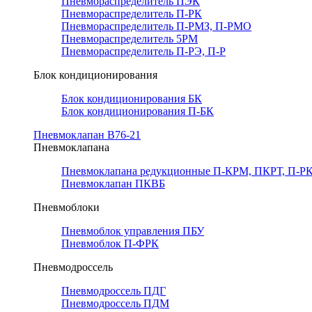
Пневмораспределитель ПЭК
Пневмораспределитель П-РК
Пневмораспределитель П-РМЗ, П-РМО
Пневмораспределитель 5РМ
Пневмораспределитель П-РЭ, П-Р
Блок кондиционирования
Блок кондиционирования БК
Блок кондиционирования П-БК
Пневмоклапан В76-21
Пневмоклапана
Пневмоклапана редукционные П-КРМ, ПКРТ, П-РК
Пневмоклапан ПКВБ
Пневмоблоки
Пневмоблок управления ПБУ
Пневмоблок П-ФРК
Пневмодроссель
Пневмодроссель ПДГ
Пневмодроссель ПДМ