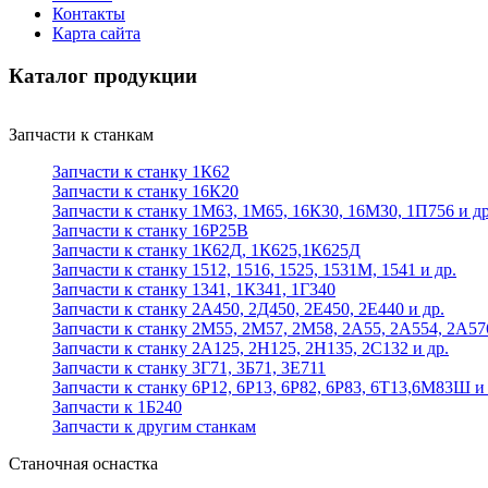
Контакты
Карта сайта
Каталог продукции
Запчасти к станкам
Запчасти к станку 1К62
Запчасти к станку 16К20
Запчасти к станку 1М63, 1М65, 16К30, 16М30, 1П756 и др
Запчасти к станку 16Р25В
Запчасти к станку 1К62Д, 1К625,1К625Д
Запчасти к станку 1512, 1516, 1525, 1531М, 1541 и др.
Запчасти к станку 1341, 1К341, 1Г340
Запчасти к станку 2А450, 2Д450, 2Е450, 2Е440 и др.
Запчасти к станку 2М55, 2М57, 2М58, 2А55, 2А554, 2А57
Запчасти к станку 2А125, 2Н125, 2Н135, 2С132 и др.
Запчасти к станку 3Г71, 3Б71, 3Е711
Запчасти к станку 6Р12, 6Р13, 6Р82, 6Р83, 6Т13,6М83Ш и 
Запчасти к 1Б240
Запчасти к другим станкам
Станочная оснастка