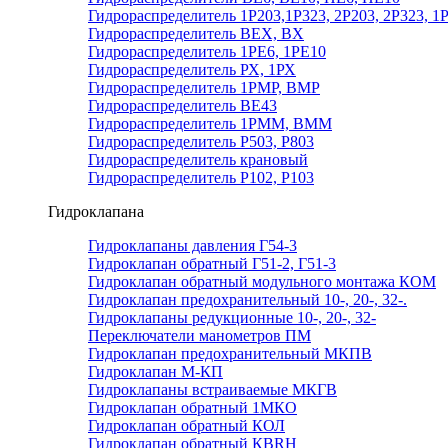
Гидрораспределитель 1Р203,1Р323, 2Р203, 2Р323, 1
Гидрораспределитель ВЕХ, ВХ
Гидрораспределитель 1РЕ6, 1РЕ10
Гидрораспределитель РХ, 1РХ
Гидрораспределитель 1РМР, ВМР
Гидрораспределитель ВЕ43
Гидрораспределитель 1РММ, ВММ
Гидрораспределитель Р503, Р803
Гидрораспределитель крановый
Гидрораспределитель Р102, Р103
Гидроклапана
Гидроклапаны давления Г54-3
Гидроклапан обратный Г51-2, Г51-3
Гидроклапан обратный модульного монтажа КОМ
Гидроклапан предохранительный 10-, 20-, 32-.
Гидроклапаны редукционные 10-, 20-, 32-
Переключатели манометров ПМ
Гидроклапан предохранительный МКПВ
Гидроклапан М-КП
Гидроклапаны встраиваемые МКГВ
Гидроклапан обратный 1МКО
Гидроклапан обратный КОЛ
Гидроклапан обратный КВRН