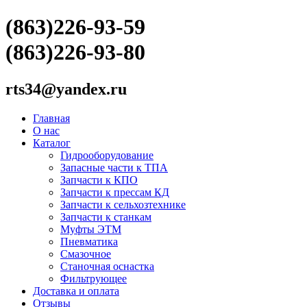
(863)226-93-59
(863)226-93-80
rts34@yandex.ru
Главная
О нас
Каталог
Гидрооборудование
Запасные части к ТПА
Запчасти к КПО
Запчасти к прессам КД
Запчасти к сельхозтехнике
Запчасти к станкам
Муфты ЭТМ
Пневматика
Смазочное
Станочная оснастка
Фильтрующее
Доставка и оплата
Отзывы