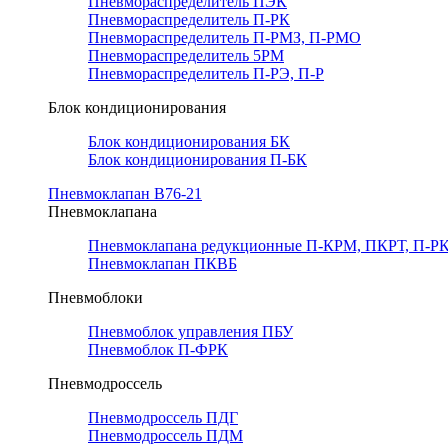
Пневмораспределитель ПЭК
Пневмораспределитель П-РК
Пневмораспределитель П-РМЗ, П-РМО
Пневмораспределитель 5РМ
Пневмораспределитель П-РЭ, П-Р
Блок кондиционирования
Блок кондиционирования БК
Блок кондиционирования П-БК
Пневмоклапан В76-21
Пневмоклапана
Пневмоклапана редукционные П-КРМ, ПКРТ, П-РК
Пневмоклапан ПКВБ
Пневмоблоки
Пневмоблок управления ПБУ
Пневмоблок П-ФРК
Пневмодроссель
Пневмодроссель ПДГ
Пневмодроссель ПДМ