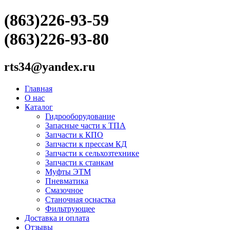
(863)226-93-59
(863)226-93-80
rts34@yandex.ru
Главная
О нас
Каталог
Гидрооборудование
Запасные части к ТПА
Запчасти к КПО
Запчасти к прессам КД
Запчасти к сельхозтехнике
Запчасти к станкам
Муфты ЭТМ
Пневматика
Смазочное
Станочная оснастка
Фильтрующее
Доставка и оплата
Отзывы