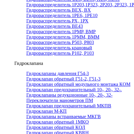
Гидрораспределитель 1Р203,1Р323, 2Р203, 2Р323, 1
Гидрораспределитель ВЕХ, ВХ
Гидрораспределитель 1РЕ6, 1РЕ10
Гидрораспределитель РХ, 1РХ
Гидрораспределитель ВЕ43
Гидрораспределитель 1РМР, ВМР
Гидрораспределитель 1РММ, ВММ
Гидрораспределитель Р503, Р803
Гидрораспределитель крановый
Гидрораспределитель Р102, Р103
Гидроклапана
Гидроклапаны давления Г54-3
Гидроклапан обратный Г51-2, Г51-3
Гидроклапан обратный модульного монтажа КОМ
Гидроклапан предохранительный 10-, 20-, 32-.
Гидроклапаны редукционные 10-, 20-, 32-
Переключатели манометров ПМ
Гидроклапан предохранительный МКПВ
Гидроклапан М-КП
Гидроклапаны встраиваемые МКГВ
Гидроклапан обратный 1МКО
Гидроклапан обратный КОЛ
Гидроклапан обратный КВRН