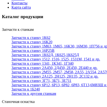
Контакты
Карта сайта
Каталог продукции
Запчасти к станкам
Запчасти к станку 1К62
Запчасти к станку 16К20
Запчасти к станку 1М63, 1М65, 16К30, 16М30, 1П756 и др
Запчасти к станку 16Р25В
Запчасти к станку 1К62Д, 1К625,1К625Д
Запчасти к станку 1512, 1516, 1525, 1531М, 1541 и др.
Запчасти к станку 1341, 1К341, 1Г340
Запчасти к станку 2А450, 2Д450, 2Е450, 2Е440 и др.
Запчасти к станку 2М55, 2М57, 2М58, 2А55, 2А554, 2А57
Запчасти к станку 2А125, 2Н125, 2Н135, 2С132 и др.
Запчасти к станку 3Г71, 3Б71, 3Е711
Запчасти к станку 6Р12, 6Р13, 6Р82, 6Р83, 6Т13,6М83Ш и 
Запчасти к 1Б240
Запчасти к другим станкам
Станочная оснастка