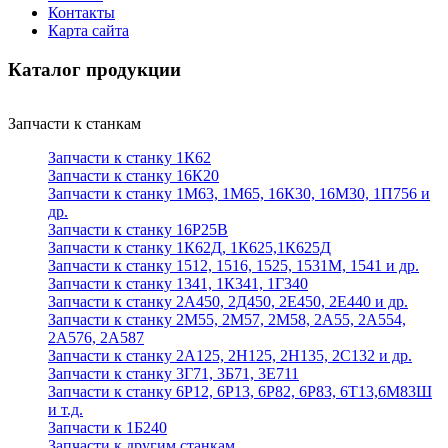
Контакты
Карта сайта
Каталог продукции
Запчасти к станкам
Запчасти к станку 1К62
Запчасти к станку 16К20
Запчасти к станку 1М63, 1М65, 16К30, 16М30, 1П756 и
др.
Запчасти к станку 16Р25В
Запчасти к станку 1К62Д, 1К625,1К625Д
Запчасти к станку 1512, 1516, 1525, 1531М, 1541 и др.
Запчасти к станку 1341, 1К341, 1Г340
Запчасти к станку 2А450, 2Д450, 2Е450, 2Е440 и др.
Запчасти к станку 2М55, 2М57, 2М58, 2А55, 2А554,
2А576, 2А587
Запчасти к станку 2А125, 2Н125, 2Н135, 2С132 и др.
Запчасти к станку 3Г71, 3Б71, 3Е711
Запчасти к станку 6Р12, 6Р13, 6Р82, 6Р83, 6Т13,6М83Ш
и т.д.
Запчасти к 1Б240
Запчасти к другим станкам