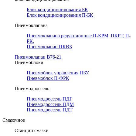
Блок кондиционирования БК
Блок кондиционирования П-БК
Пневмоклапана
Пневмоклапана редукционные П-КРМ, ПКРТ, П-
РК.
Пневмоклапан ПКВБ
Пневмоклапан В76-21
Пневмоблоки
Пневмоблок управления ПБУ
Пневмоблок П-ФРК
Пневмодроссель
Пневмодроссель ПДГ
Пневмодроссель ПДМ
Пневмодроссель ПДТ
Смазочное
Станции смазки