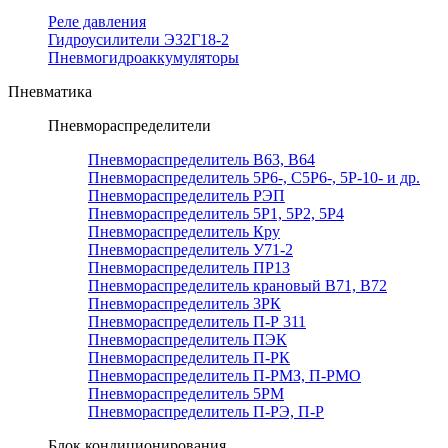
Реле давления
Гидроусилители Э32Г18-2
Пневмогидроаккумуляторы
Пневматика
Пневмораспределители
Пневмораспределитель В63, В64
Пневмораспределитель 5Р6-, С5Р6-, 5Р-10- и др.
Пневмораспределитель РЭП
Пневмораспределитель 5Р1, 5Р2, 5Р4
Пневмораспределитель Кру
Пневмораспределитель У71-2
Пневмораспределитель ПР13
Пневмораспределитель крановый В71, В72
Пневмораспределитель 3РК
Пневмораспределитель П-Р 311
Пневмораспределитель ПЭК
Пневмораспределитель П-РК
Пневмораспределитель П-РМЗ, П-РМО
Пневмораспределитель 5РМ
Пневмораспределитель П-РЭ, П-Р
Блок кондиционирования