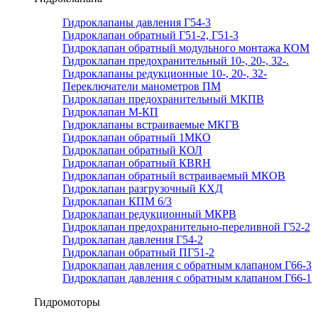
Гидроклапаны давления Г54-3
Гидроклапан обратный Г51-2, Г51-3
Гидроклапан обратный модульного монтажа КОМ
Гидроклапан предохранительный 10-, 20-, 32-.
Гидроклапаны редукционные 10-, 20-, 32-
Переключатели манометров ПМ
Гидроклапан предохранительный МКПВ
Гидроклапан М-КП
Гидроклапаны встраиваемые МКГВ
Гидроклапан обратный 1МКО
Гидроклапан обратный КОЛ
Гидроклапан обратный КВRН
Гидроклапан обратный встраиваемый МКОВ
Гидроклапан разгрузочный КХД
Гидроклапан КПМ 6/3
Гидроклапан редукционный МКРВ
Гидроклапан предохранительно-переливной Г52-2
Гидроклапан давления Г54-2
Гидроклапан обратный ПГ51-2
Гидроклапан давления с обратным клапаном Г66-3
Гидроклапан давления с обратным клапаном Г66-1
Гидромоторы