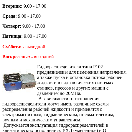
Вторник:
9.00 - 17.00
Среда:
9.00 - 17.00
Четверг:
9.00 - 17.00
Пятница:
9.00 - 17.00
Суббота: -
выходной
Воскресенье: -
выходной
Гидрораспределители типа Р102
предназначены для изменения направления,
а также пуска и остановка потока рабочей
жидкости в гидравлических системах
станков, прессов и других машин с
давлением до 20МПа.
В зависимости от исполнения
гидрораспределители могут иметь различные схемы
распределения рабочей жидкости и применятся с
электромагнитным, гидравлическим, пневматическим,
ручным и механическим управлением.
Допускается эксплуатация гидрораспределителей в
климатических исполнениях УХЛ (умеренное) и О