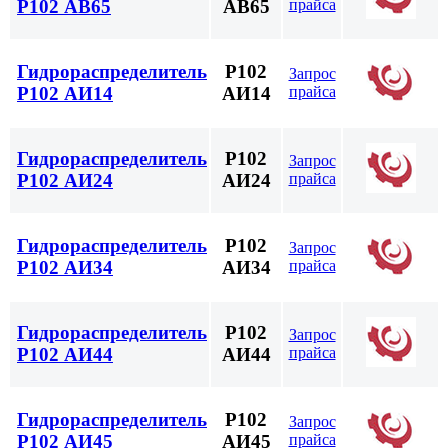
прайса
Р102 АВ65
АВ65
Гидрораспределитель
Р102
Запрос
прайса
Р102 АИ14
АИ14
Гидрораспределитель
Р102
Запрос
прайса
Р102 АИ24
АИ24
Гидрораспределитель
Р102
Запрос
прайса
Р102 АИ34
АИ34
Гидрораспределитель
Р102
Запрос
прайса
Р102 АИ44
АИ44
Гидрораспределитель
Р102
Запрос
прайса
Р102 АИ45
АИ45