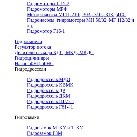
Гидромоторы Г 15-2
Гидромоторы МРФ
Мотор-насосы МГП, 210-; 303-; 310-; 313-; 410-
Гидронасосы, гидромоторы МН 56/32, МГ 112/32 и
др.
Гидромотор Г16-1
Гидропанели
Регулятор потока
Делители расхода КДС, МКД, МКДС
Гидроцилиндры
Насос 50НР, 50НС
Гидродроссели
Гидродроссель МДО
Гидродроссель КВМК
Гидродроссель ДР
Гидродроссель ДКМ
Гидродроссель ПГ77-1
Гидродроссель Г61-41
Гидрозамки
Гидрозамок М..КУ и Т..КУ
Гидрозамок ГЗМ