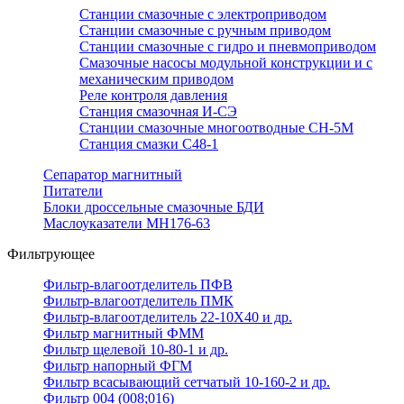
Станции смазочные с электроприводом
Станции смазочные с ручным приводом
Станции смазочные с гидро и пневмоприводом
Смазочные насосы модульной конструкции и с
механическим приводом
Реле контроля давления
Станция смазочная И-СЭ
Станции смазочные многоотводные СН-5М
Станция смазки С48-1
Сепаратор магнитный
Питатели
Блоки дроссельные смазочные БДИ
Маслоуказатели МН176-63
Фильтрующее
Фильтр-влагоотделитель ПФВ
Фильтр-влагоотделитель ПМК
Фильтр-влагоотделитель 22-10Х40 и др.
Фильтр магнитный ФММ
Фильтр щелевой 10-80-1 и др.
Фильтр напорный ФГМ
Фильтр всасывающий сетчатый 10-160-2 и др.
Фильтр 004 (008;016)