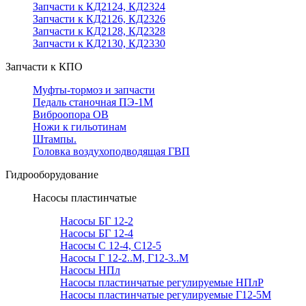
Запчасти к КД2124, КД2324
Запчасти к КД2126, КД2326
Запчасти к КД2128, КД2328
Запчасти к КД2130, КД2330
Запчасти к КПО
Муфты-тормоз и запчасти
Педаль станочная ПЭ-1М
Виброопора ОВ
Ножи к гильотинам
Штампы.
Головка воздухоподводящая ГВП
Гидрооборудование
Насосы пластинчатые
Насосы БГ 12-2
Насосы БГ 12-4
Насосы С 12-4, С12-5
Насосы Г 12-2..М, Г12-3..М
Насосы НПл
Насосы пластинчатые регулируемые НПлР
Насосы пластинчатые регулируемые Г12-5М