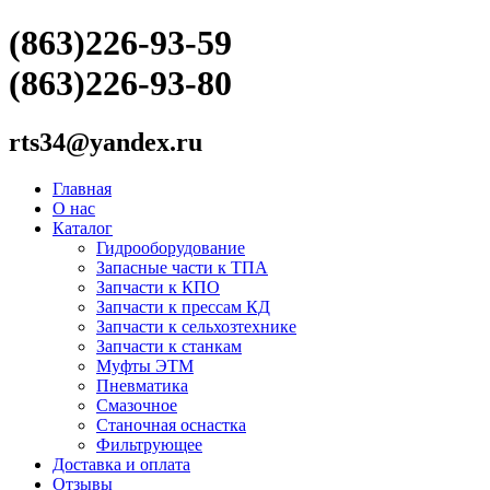
(863)226-93-59
(863)226-93-80
rts34@yandex.ru
Главная
О нас
Каталог
Гидрооборудование
Запасные части к ТПА
Запчасти к КПО
Запчасти к прессам КД
Запчасти к сельхозтехнике
Запчасти к станкам
Муфты ЭТМ
Пневматика
Смазочное
Станочная оснастка
Фильтрующее
Доставка и оплата
Отзывы