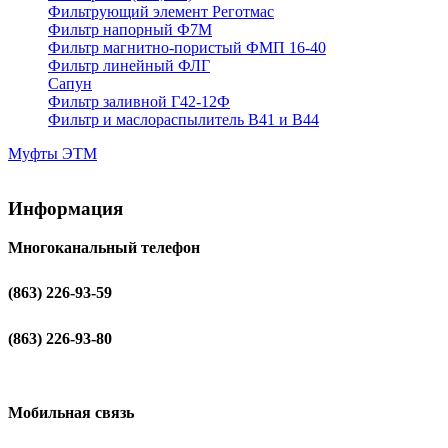
Фильтрующий элемент Реготмас
Фильтр напорный Ф7М
Фильтр магнитно-пористый ФМП 16-40
Фильтр линейный ФЛГ
Сапун
Фильтр заливной Г42-12Ф
Фильтр и маслораспылитель В41 и В44
Муфты ЭТМ
Информация
Многоканальный телефон
(863) 226-93-59
(863) 226-93-80
Мобильная связь