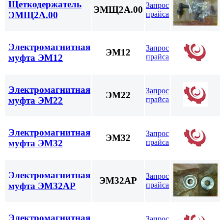
Щеткодержатель
Запрос
ЭМЩ2А.00
прайса
ЭМЩ2А.00
Электромагнитная
Запрос
ЭМ12
прайса
муфта ЭМ12
Электромагнитная
Запрос
ЭМ22
прайса
муфта ЭМ22
Электромагнитная
Запрос
ЭМ32
прайса
муфта ЭМ32
Электромагнитная
Запрос
ЭМ32АР
прайса
муфта ЭМ32АР
Электромагнитная
Запрос