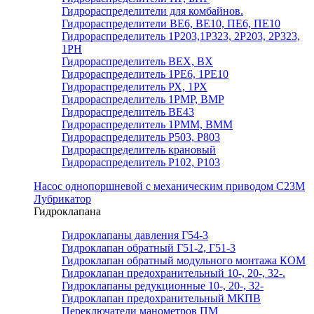
Гидрораспределители для комбайнов.
Гидрораспределители ВЕ6, ВЕ10, ПЕ6, ПЕ10
Гидрораспределитель 1Р203,1Р323, 2Р203, 2Р323,
1РН
Гидрораспределитель ВЕХ, ВХ
Гидрораспределитель 1РЕ6, 1РЕ10
Гидрораспределитель РХ, 1РХ
Гидрораспределитель 1РМР, ВМР
Гидрораспределитель ВЕ43
Гидрораспределитель 1РММ, ВММ
Гидрораспределитель Р503, Р803
Гидрораспределитель крановый
Гидрораспределитель Р102, Р103
Насос однопоршневой с механическим приводом С23М
Лубрикатор
Гидроклапана
Гидроклапаны давления Г54-3
Гидроклапан обратный Г51-2, Г51-3
Гидроклапан обратный модульного монтажа КОМ
Гидроклапан предохранительный 10-, 20-, 32-.
Гидроклапаны редукционные 10-, 20-, 32-
Гидроклапан предохранительный МКПВ
Переключатели манометров ПМ