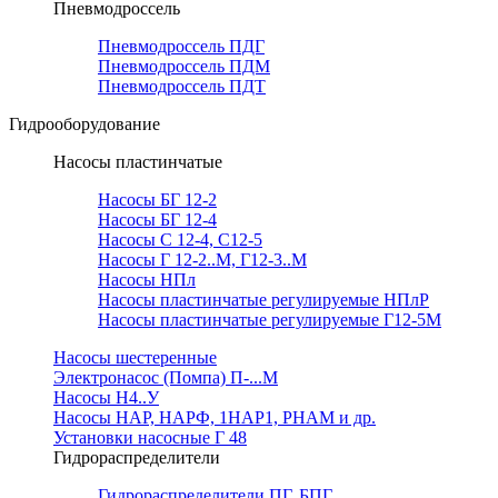
Пневмодроссель
Пневмодроссель ПДГ
Пневмодроссель ПДМ
Пневмодроссель ПДТ
Гидрооборудование
Насосы пластинчатые
Насосы БГ 12-2
Насосы БГ 12-4
Насосы С 12-4, С12-5
Насосы Г 12-2..М, Г12-3..М
Насосы НПл
Насосы пластинчатые регулируемые НПлР
Насосы пластинчатые регулируемые Г12-5М
Насосы шестеренные
Электронасос (Помпа) П-...М
Насосы Н4..У
Насосы НАР, НАРФ, 1НАР1, РНАМ и др.
Установки насосные Г 48
Гидрораспределители
Гидрораспределители ПГ, БПГ