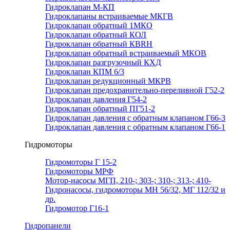
Гидроклапан М-КП
Гидроклапаны встраиваемые МКГВ
Гидроклапан обратный 1МКО
Гидроклапан обратный КОЛ
Гидроклапан обратный КВRН
Гидроклапан обратный встраиваемый МКОВ
Гидроклапан разгрузочный КХД
Гидроклапан КПМ 6/3
Гидроклапан редукционный МКРВ
Гидроклапан предохранительно-переливной Г52-2
Гидроклапан давления Г54-2
Гидроклапан обратный ПГ51-2
Гидроклапан давления с обратным клапаном Г66-3
Гидроклапан давления с обратным клапаном Г66-1
Гидромоторы
Гидромоторы Г 15-2
Гидромоторы МРФ
Мотор-насосы МГП, 210-; 303-; 310-; 313-; 410-
Гидронасосы, гидромоторы МН 56/32, МГ 112/32 и
др.
Гидромотор Г16-1
Гидропанели