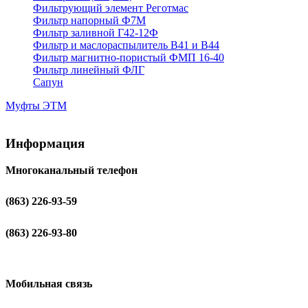
Фильтрующий элемент Реготмас
Фильтр напорный Ф7М
Фильтр заливной Г42-12Ф
Фильтр и маслораспылитель В41 и В44
Фильтр магнитно-пористый ФМП 16-40
Фильтр линейный ФЛГ
Сапун
Муфты ЭТМ
Информация
Многоканальный телефон
(863) 226-93-59
(863) 226-93-80
Мобильная связь