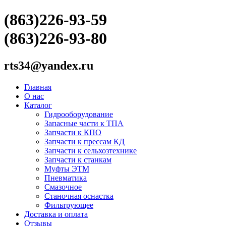
(863)226-93-59
(863)226-93-80
rts34@yandex.ru
Главная
О нас
Каталог
Гидрооборудование
Запасные части к ТПА
Запчасти к КПО
Запчасти к прессам КД
Запчасти к сельхозтехнике
Запчасти к станкам
Муфты ЭТМ
Пневматика
Смазочное
Станочная оснастка
Фильтрующее
Доставка и оплата
Отзывы