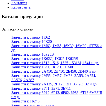
Контакты
Карта сайта
Каталог продукции
Запчасти к станкам
Запчасти к станку 1К62
Запчасти к станку 16К20
Запчасти к станку 1М63, 1М65, 16К30, 16М30, 1П756 и
др.
Запчасти к станку 16Р25В
Запчасти к станку 1К62Д, 1К625,1К625Д
Запчасти к станку 1512, 1516, 1525, 1531М, 1541 и др.
Запчасти к станку 1341, 1К341, 1Г340
Запчасти к станку 2А450, 2Д450, 2Е450, 2Е440 и др.
Запчасти к станку 2М55, 2М57, 2М58, 2А55, 2А554,
2А576, 2А587
Запчасти к станку 2А125, 2Н125, 2Н135, 2С132 и др.
Запчасти к станку 3Г71, 3Б71, 3Е711
Запчасти к станку 6Р12, 6Р13, 6Р82, 6Р83, 6Т13,6М83Ш
и т.д.
Запчасти к 1Б240
Запчасти к другим станкам