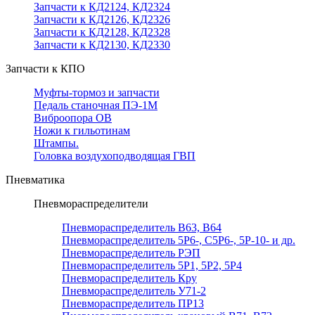
Запчасти к КД2124, КД2324
Запчасти к КД2126, КД2326
Запчасти к КД2128, КД2328
Запчасти к КД2130, КД2330
Запчасти к КПО
Муфты-тормоз и запчасти
Педаль станочная ПЭ-1М
Виброопора ОВ
Ножи к гильотинам
Штампы.
Головка воздухоподводящая ГВП
Пневматика
Пневмораспределители
Пневмораспределитель В63, В64
Пневмораспределитель 5Р6-, С5Р6-, 5Р-10- и др.
Пневмораспределитель РЭП
Пневмораспределитель 5Р1, 5Р2, 5Р4
Пневмораспределитель Кру
Пневмораспределитель У71-2
Пневмораспределитель ПР13