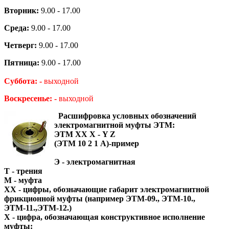
Вторник:
9.00 - 17.00
Среда:
9.00 - 17.00
Четверг:
9.00 - 17.00
Пятница:
9.00 - 17.00
Суббота: -
выходной
Воскресенье: -
выходной
Расшифровка условных обозначений
электромагнитной муфты ЭТМ:
ЭТМ ХХ Х - Y Z
(ЭТМ 10 2 1 А)-пример
Э - электромагнитная
Т - трения
М - муфта
ХХ - цифры, обозначающие габарит электромагнитной
фрикционной муфты (например ЭТМ-09., ЭТМ-10.,
ЭТМ-11.,ЭТМ-12.)
Х - цифра, обозначающая конструктивное исполнение
муфты: