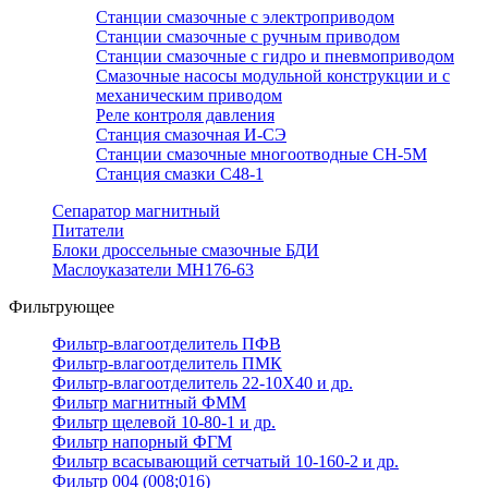
Станции смазочные с электроприводом
Станции смазочные с ручным приводом
Станции смазочные с гидро и пневмоприводом
Смазочные насосы модульной конструкции и с
механическим приводом
Реле контроля давления
Станция смазочная И-СЭ
Станции смазочные многоотводные СН-5М
Станция смазки С48-1
Сепаратор магнитный
Питатели
Блоки дроссельные смазочные БДИ
Маслоуказатели МН176-63
Фильтрующее
Фильтр-влагоотделитель ПФВ
Фильтр-влагоотделитель ПМК
Фильтр-влагоотделитель 22-10Х40 и др.
Фильтр магнитный ФММ
Фильтр щелевой 10-80-1 и др.
Фильтр напорный ФГМ
Фильтр всасывающий сетчатый 10-160-2 и др.
Фильтр 004 (008;016)