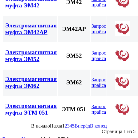
ЭМ42
прайса
муфта ЭМ42
Электромагнитная
Запрос
ЭМ42АР
прайса
муфта ЭМ42АР
Электромагнитная
Запрос
ЭМ52
прайса
муфта ЭМ52
Электромагнитная
Запрос
ЭМ62
прайса
муфта ЭМ62
Электромагнитная
Запрос
ЭТМ 051
прайса
муфта ЭТМ 051
В начало
Назад
1
2
3
4
5
Вперёд
В конец
Страница 1 из 5