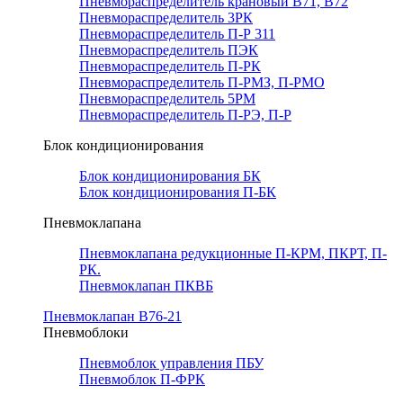
Пневмораспределитель крановый В71, В72
Пневмораспределитель 3РК
Пневмораспределитель П-Р 311
Пневмораспределитель ПЭК
Пневмораспределитель П-РК
Пневмораспределитель П-РМЗ, П-РМО
Пневмораспределитель 5РМ
Пневмораспределитель П-РЭ, П-Р
Блок кондиционирования
Блок кондиционирования БК
Блок кондиционирования П-БК
Пневмоклапана
Пневмоклапана редукционные П-КРМ, ПКРТ, П-
РК.
Пневмоклапан ПКВБ
Пневмоклапан В76-21
Пневмоблоки
Пневмоблок управления ПБУ
Пневмоблок П-ФРК