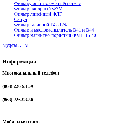
Фильтрующий элемент Реготмас
Фильтр напорный Ф7М
Фильтр линейный ФЛГ
Сапун
Фильтр заливной Г42-12Ф
Фильтр и маслораспылитель В41 и В44
Фильтр магнитно-пористый ФМП 16-40
Муфты ЭТМ
Информация
Многоканальный телефон
(863) 226-93-59
(863) 226-93-80
Мобильная связь