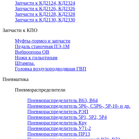
Запчасти к КД2124, КД2324
Запчасти к КД2126, КД2326
Запчасти к КД2128, КД2328
Запчасти к КД2130, КД2330
Запчасти к КПО
Муфты-тормоз и запчасти
Педаль станочная ПЭ-1М
Виброопора ОВ
Ножи к гильотинам
Штампы.
Головка воздухоподводящая ГВП
Пневматика
Пневмораспределители
Пневмораспределитель В63, В64
Пневмораспределитель 5Р6-, С5Р6-, 5Р-10- и др.
Пневмораспределитель РЭП
Пневмораспределитель 5Р1, 5Р2, 5Р4
Пневмораспределитель Кру
Пневмораспределитель У71-2
Пневмораспределитель ПР13