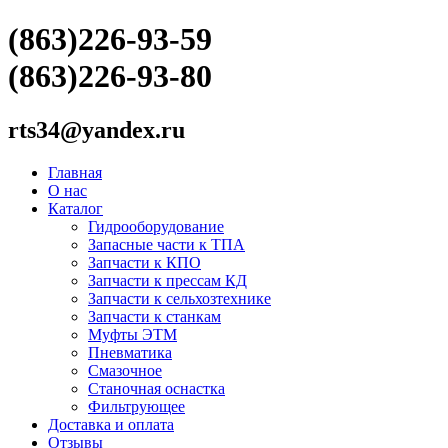
(863)226-93-59
(863)226-93-80
rts34@yandex.ru
Главная
О нас
Каталог
Гидрооборудование
Запасные части к ТПА
Запчасти к КПО
Запчасти к прессам КД
Запчасти к сельхозтехнике
Запчасти к станкам
Муфты ЭТМ
Пневматика
Смазочное
Станочная оснастка
Фильтрующее
Доставка и оплата
Отзывы