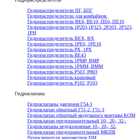
Гидрораспределители ПГ, БПГ
Гидрораспределители для комбайнов.
Гидрораспределители ВЕ6, ВЕ10, ПЕ6, ПЕ10
Гидрораспределитель 1Р203,1Р323, 2Р203, 2Р323,
1РН
Гидрораспределитель ВЕХ, ВХ
Гидрораспределитель 1РЕ6, 1РЕ10
Гидрораспределитель РХ, 1РХ
Гидрораспределитель ВЕ43
Гидрораспределитель 1РМР, ВМР
Гидрораспределитель 1РММ, ВММ
Гидрораспределитель Р503, Р803
Гидрораспределитель крановый
Гидрораспределитель Р102, Р103
Гидроклапана
Гидроклапаны давления Г54-3
Гидроклапан обратный Г51-2, Г51-3
Гидроклапан обратный модульного монтажа КОМ
Гидроклапан предохранительный 10-, 20-, 32-.
Гидроклапаны редукционные 10-, 20-, 32-
Гидроклапан предохранительный МКПВ
Переключатели манометров ПМ