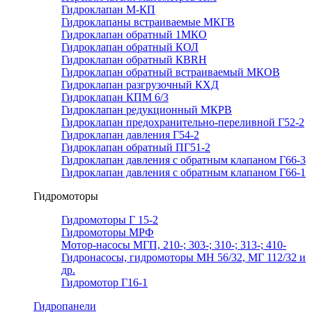
Гидроклапан М-КП
Гидроклапаны встраиваемые МКГВ
Гидроклапан обратный 1МКО
Гидроклапан обратный КОЛ
Гидроклапан обратный КВRН
Гидроклапан обратный встраиваемый МКОВ
Гидроклапан разгрузочный КХД
Гидроклапан КПМ 6/3
Гидроклапан редукционный МКРВ
Гидроклапан предохранительно-переливной Г52-2
Гидроклапан давления Г54-2
Гидроклапан обратный ПГ51-2
Гидроклапан давления с обратным клапаном Г66-3
Гидроклапан давления с обратным клапаном Г66-1
Гидромоторы
Гидромоторы Г 15-2
Гидромоторы МРФ
Мотор-насосы МГП, 210-; 303-; 310-; 313-; 410-
Гидронасосы, гидромоторы МН 56/32, МГ 112/32 и
др.
Гидромотор Г16-1
Гидропанели