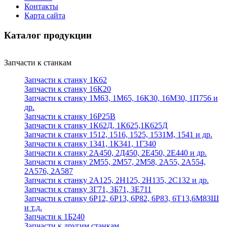
Контакты
Карта сайта
Каталог продукции
Запчасти к станкам
Запчасти к станку 1К62
Запчасти к станку 16К20
Запчасти к станку 1М63, 1М65, 16К30, 16М30, 1П756 и
др.
Запчасти к станку 16Р25В
Запчасти к станку 1К62Д, 1К625,1К625Д
Запчасти к станку 1512, 1516, 1525, 1531М, 1541 и др.
Запчасти к станку 1341, 1К341, 1Г340
Запчасти к станку 2А450, 2Д450, 2Е450, 2Е440 и др.
Запчасти к станку 2М55, 2М57, 2М58, 2А55, 2А554,
2А576, 2А587
Запчасти к станку 2А125, 2Н125, 2Н135, 2С132 и др.
Запчасти к станку 3Г71, 3Б71, 3Е711
Запчасти к станку 6Р12, 6Р13, 6Р82, 6Р83, 6Т13,6М83Ш
и т.д.
Запчасти к 1Б240
Запчасти к другим станкам