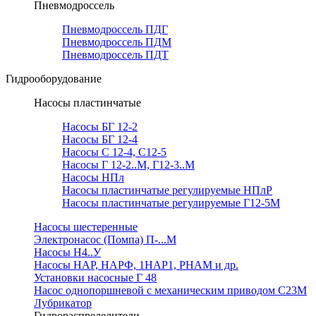
Пневмодроссель
Пневмодроссель ПДГ
Пневмодроссель ПДМ
Пневмодроссель ПДТ
Гидрооборудование
Насосы пластинчатые
Насосы БГ 12-2
Насосы БГ 12-4
Насосы С 12-4, С12-5
Насосы Г 12-2..М, Г12-3..М
Насосы НПл
Насосы пластинчатые регулируемые НПлР
Насосы пластинчатые регулируемые Г12-5М
Насосы шестеренные
Электронасос (Помпа) П-...М
Насосы Н4..У
Насосы НАР, НАРФ, 1НАР1, РНАМ и др.
Установки насосные Г 48
Насос однопоршневой с механическим приводом С23М
Лубрикатор
Гидрораспределители