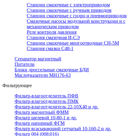
Станции смазочные с электроприводом
Станции смазочные с ручным приводом
Станции смазочные с гидро и пневмоприводом
Смазочные насосы модульной конструкции и с
механическим приводом
Реле контроля давления
Станция смазочная И-СЭ
Станции смазочные многоотводные СН-5М
Станция смазки С48-1
Сепаратор магнитный
Питатели
Блоки дроссельные смазочные БДИ
Маслоуказатели МН176-63
Фильтрующее
Фильтр-влагоотделитель ПФВ
Фильтр-влагоотделитель ПМК
Фильтр-влагоотделитель 22-10Х40 и др.
Фильтр магнитный ФММ
Фильтр щелевой 10-80-1 и др.
Фильтр напорный ФГМ
Фильтр всасывающий сетчатый 10-160-2 и др.
Фильтр 004 (008;016)