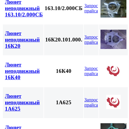
Люнет
Запрос
неподвижный
163.10/2.000СБ
прайса
163.10/2.000СБ
Люнет
Запрос
неподвижный
16К20.101.000.
прайса
16К20
Люнет
Запрос
неподвижный
16К40
прайса
16К40
Люнет
Запрос
неподвижный
1А625
прайса
1А625
Люнет