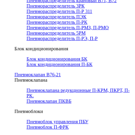
Пневмораспределитель крановый В71, В72
Пневмораспределитель 3РК
Пневмораспределитель П-Р 311
Пневмораспределитель ПЭК
Пневмораспределитель П-РК
Пневмораспределитель П-РМЗ, П-РМО
Пневмораспределитель 5РМ
Пневмораспределитель П-РЭ, П-Р
Блок кондиционирования
Блок кондиционирования БК
Блок кондиционирования П-БК
Пневмоклапан В76-21
Пневмоклапана
Пневмоклапана редукционные П-КРМ, ПКРТ, П-
РК.
Пневмоклапан ПКВБ
Пневмоблоки
Пневмоблок управления ПБУ
Пневмоблок П-ФРК