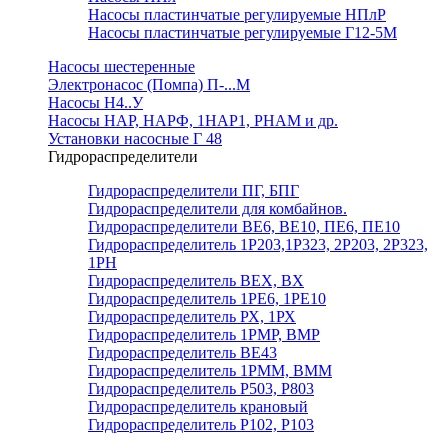
Насосы пластинчатые регулируемые НПлР
Насосы пластинчатые регулируемые Г12-5М
Насосы шестеренные
Электронасос (Помпа) П-...М
Насосы Н4..У
Насосы НАР, НАРФ, 1НАР1, РНАМ и др.
Установки насосные Г 48
Гидрораспределители
Гидрораспределители ПГ, БПГ
Гидрораспределители для комбайнов.
Гидрораспределители ВЕ6, ВЕ10, ПЕ6, ПЕ10
Гидрораспределитель 1Р203,1Р323, 2Р203, 2Р323,
1РН
Гидрораспределитель ВЕХ, ВХ
Гидрораспределитель 1РЕ6, 1РЕ10
Гидрораспределитель РХ, 1РХ
Гидрораспределитель 1РМР, ВМР
Гидрораспределитель ВЕ43
Гидрораспределитель 1РММ, ВММ
Гидрораспределитель Р503, Р803
Гидрораспределитель крановый
Гидрораспределитель Р102, Р103