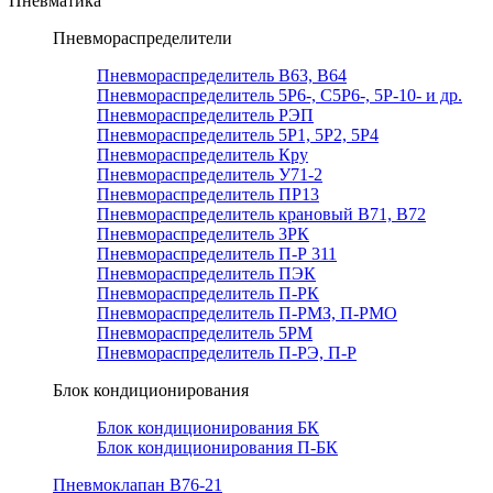
Пневматика
Пневмораспределители
Пневмораспределитель В63, В64
Пневмораспределитель 5Р6-, С5Р6-, 5Р-10- и др.
Пневмораспределитель РЭП
Пневмораспределитель 5Р1, 5Р2, 5Р4
Пневмораспределитель Кру
Пневмораспределитель У71-2
Пневмораспределитель ПР13
Пневмораспределитель крановый В71, В72
Пневмораспределитель 3РК
Пневмораспределитель П-Р 311
Пневмораспределитель ПЭК
Пневмораспределитель П-РК
Пневмораспределитель П-РМЗ, П-РМО
Пневмораспределитель 5РМ
Пневмораспределитель П-РЭ, П-Р
Блок кондиционирования
Блок кондиционирования БК
Блок кондиционирования П-БК
Пневмоклапан В76-21