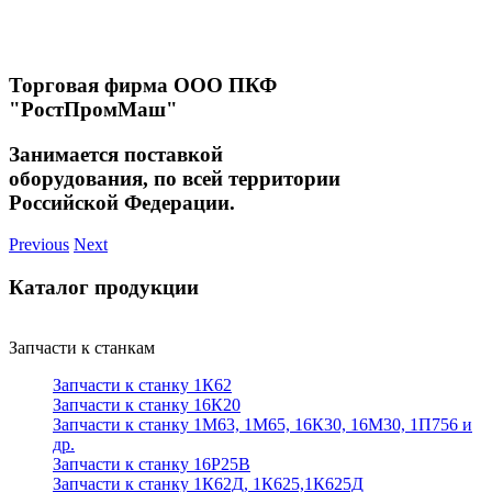
Торговая фирма ООО ПКФ
"РостПромМаш"
Занимается поставкой
оборудования, по всей территории
Российской Федерации.
Previous
Next
Каталог продукции
Запчасти к станкам
Запчасти к станку 1К62
Запчасти к станку 16К20
Запчасти к станку 1М63, 1М65, 16К30, 16М30, 1П756 и
др.
Запчасти к станку 16Р25В
Запчасти к станку 1К62Д, 1К625,1К625Д