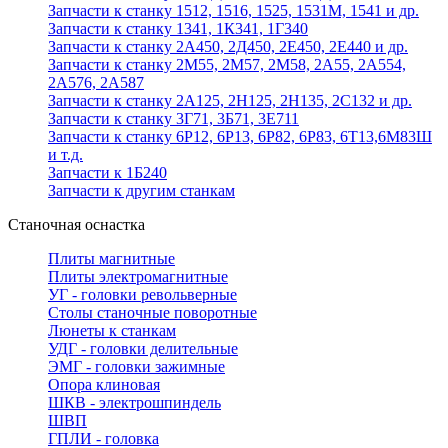
Запчасти к станку 1512, 1516, 1525, 1531М, 1541 и др.
Запчасти к станку 1341, 1К341, 1Г340
Запчасти к станку 2А450, 2Д450, 2Е450, 2Е440 и др.
Запчасти к станку 2М55, 2М57, 2М58, 2А55, 2А554,
2А576, 2А587
Запчасти к станку 2А125, 2Н125, 2Н135, 2С132 и др.
Запчасти к станку 3Г71, 3Б71, 3Е711
Запчасти к станку 6Р12, 6Р13, 6Р82, 6Р83, 6Т13,6М83Ш
и т.д.
Запчасти к 1Б240
Запчасти к другим станкам
Станочная оснастка
Плиты магнитные
Плиты электромагнитные
УГ - головки револьверные
Столы станочные поворотные
Люнеты к станкам
УДГ - головки делительные
ЭМГ - головки зажимные
Опора клиновая
ШКВ - электрошпиндель
ШВП
ГПЛИ - головка