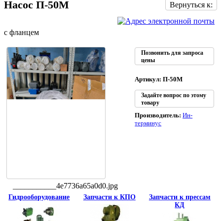
Насос П-50М
Вернуться к:
с фланцем
Позвонить для запроса
цены
Артикул: П-50М
Задайте вопрос по этому
товару
Производитель:
Ин-
терминус
___________4e7736a65a0d0.jpg
Гидрооборудование
Запчасти к КПО
Запчасти к прессам
КД