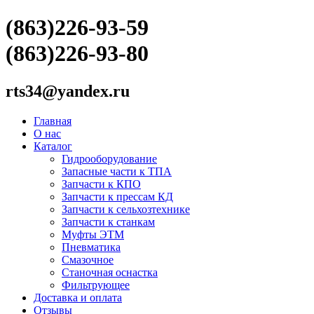
(863)226-93-59
(863)226-93-80
rts34@yandex.ru
Главная
О нас
Каталог
Гидрооборудование
Запасные части к ТПА
Запчасти к КПО
Запчасти к прессам КД
Запчасти к сельхозтехнике
Запчасти к станкам
Муфты ЭТМ
Пневматика
Смазочное
Станочная оснастка
Фильтрующее
Доставка и оплата
Отзывы