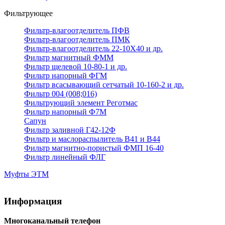
Фильтрующее
Фильтр-влагоотделитель ПФВ
Фильтр-влагоотделитель ПМК
Фильтр-влагоотделитель 22-10Х40 и др.
Фильтр магнитный ФММ
Фильтр щелевой 10-80-1 и др.
Фильтр напорный ФГМ
Фильтр всасывающий сетчатый 10-160-2 и др.
Фильтр 004 (008;016)
Фильтрующий элемент Реготмас
Фильтр напорный Ф7М
Сапун
Фильтр заливной Г42-12Ф
Фильтр и маслораспылитель В41 и В44
Фильтр магнитно-пористый ФМП 16-40
Фильтр линейный ФЛГ
Муфты ЭТМ
Информация
Многоканальный телефон