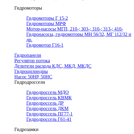
Гидромоторы
Гидромоторы Г 15-2
Гидромоторы МРФ
Мотор-насосы МГП, 210-; 303-; 310-; 313-; 410-
Гидронасосы, гидромоторы МН 56/32, МГ 112/32 и
др.
Гидромотор Г16-1
Гидропанели
Регулятор потока
Делители расхода КДС, МКД, МКДС
Гидроцилиндры
Насос 50НР, 50НС
Гидродроссели
Гидродроссель МДО
Гидродроссель КВМК
Гидродроссель ДР
Гидродроссель ДКМ
Гидродроссель ПГ77-1
Гидродроссель Г61-41
Гидрозамки