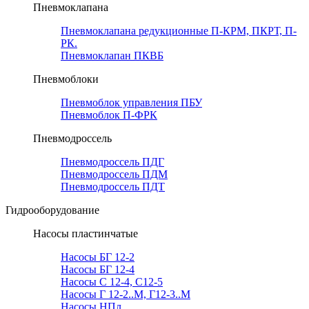
Пневмоклапана
Пневмоклапана редукционные П-КРМ, ПКРТ, П-
РК.
Пневмоклапан ПКВБ
Пневмоблоки
Пневмоблок управления ПБУ
Пневмоблок П-ФРК
Пневмодроссель
Пневмодроссель ПДГ
Пневмодроссель ПДМ
Пневмодроссель ПДТ
Гидрооборудование
Насосы пластинчатые
Насосы БГ 12-2
Насосы БГ 12-4
Насосы С 12-4, С12-5
Насосы Г 12-2..М, Г12-3..М
Насосы НПл