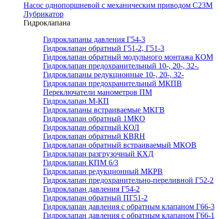
Насос однопоршневой с механическим приводом С23М
Лубрикатор
Гидроклапана
Гидроклапаны давления Г54-3
Гидроклапан обратный Г51-2, Г51-3
Гидроклапан обратный модульного монтажа КОМ
Гидроклапан предохранительный 10-, 20-, 32-.
Гидроклапаны редукционные 10-, 20-, 32-
Гидроклапан предохранительный МКПВ
Переключатели манометров ПМ
Гидроклапан М-КП
Гидроклапаны встраиваемые МКГВ
Гидроклапан обратный 1МКО
Гидроклапан обратный КОЛ
Гидроклапан обратный КВRН
Гидроклапан обратный встраиваемый МКОВ
Гидроклапан разгрузочный КХД
Гидроклапан КПМ 6/3
Гидроклапан редукционный МКРВ
Гидроклапан предохранительно-переливной Г52-2
Гидроклапан давления Г54-2
Гидроклапан обратный ПГ51-2
Гидроклапан давления с обратным клапаном Г66-3
Гидроклапан давления с обратным клапаном Г66-1