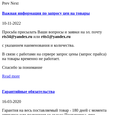
Prev
Next
Важная информация по запросу цен на товары
10-11-2022
Просьба присылать Ваши вопросы и заявки на эл. почту
rts34@yandex.ru
или
rtts1@yandex.ru
с указанием наименования и количества.
В связи с работами на сервере запрос цены (запрос прайса)
на товары временно не работает.
Спасибо за понимание
Read more
Гарантийные обязательства
16-03-2020
Гарантия на весь поставляемый товар - 180 дней с момента
отправки или получения со склада Поставщика, при