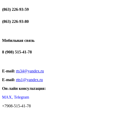
(863) 226-93-59
(863) 226-93-80
Мобильная связь
8 (908) 515-41-78
E-mail:
rts34@yandex.ru
E-mail:
rtts1@yandex.ru
Он-лайн консультация:
MAX, Telegram
+7908-515-41-78