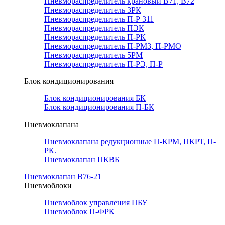
Пневмораспределитель крановый В71, В72
Пневмораспределитель 3РК
Пневмораспределитель П-Р 311
Пневмораспределитель ПЭК
Пневмораспределитель П-РК
Пневмораспределитель П-РМЗ, П-РМО
Пневмораспределитель 5РМ
Пневмораспределитель П-РЭ, П-Р
Блок кондиционирования
Блок кондиционирования БК
Блок кондиционирования П-БК
Пневмоклапана
Пневмоклапана редукционные П-КРМ, ПКРТ, П-
РК.
Пневмоклапан ПКВБ
Пневмоклапан В76-21
Пневмоблоки
Пневмоблок управления ПБУ
Пневмоблок П-ФРК