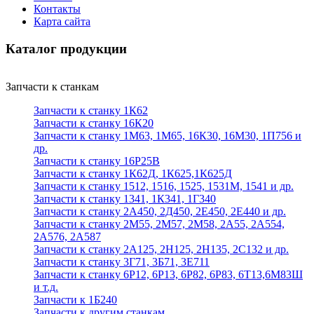
Контакты
Карта сайта
Каталог продукции
Запчасти к станкам
Запчасти к станку 1К62
Запчасти к станку 16К20
Запчасти к станку 1М63, 1М65, 16К30, 16М30, 1П756 и
др.
Запчасти к станку 16Р25В
Запчасти к станку 1К62Д, 1К625,1К625Д
Запчасти к станку 1512, 1516, 1525, 1531М, 1541 и др.
Запчасти к станку 1341, 1К341, 1Г340
Запчасти к станку 2А450, 2Д450, 2Е450, 2Е440 и др.
Запчасти к станку 2М55, 2М57, 2М58, 2А55, 2А554,
2А576, 2А587
Запчасти к станку 2А125, 2Н125, 2Н135, 2С132 и др.
Запчасти к станку 3Г71, 3Б71, 3Е711
Запчасти к станку 6Р12, 6Р13, 6Р82, 6Р83, 6Т13,6М83Ш
и т.д.
Запчасти к 1Б240
Запчасти к другим станкам