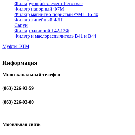
Фильтрующий элемент Реготмас
Фильтр напорный Ф7М
Фильтр магнитно-пористый ФМП 16-40
Фильтр линейный ФЛГ
Сапун
Фильтр заливной Г42-12Ф
Фильтр и маслораспылитель В41 и В44
Муфты ЭТМ
Информация
Многоканальный телефон
(863) 226-93-59
(863) 226-93-80
Мобильная связь