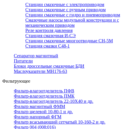
Станции смазочные с электроприводом
Станции смазочные с ручным приводом
Станции смазочные с гидро и пневмоприводом
Смазочные насосы модульной конструкции и с
механическим приводом
Реле контроля давления
Станция смазочная И-СЭ
Станции смазочные многоотводные СН-5М
Станция смазки С48-1
Сепаратор магнитный
Питатели
Блоки дроссельные смазочные БДИ
Маслоуказатели МН176-63
Фильтрующее
Фильтр-влагоотделитель ПФВ
Фильтр-влагоотделитель ПМК
Фильтр-влагоотделитель 22-10Х40 и др.
Фильтр магнитный ФММ
Фильтр щелевой 10-80-1 и др.
Фильтр напорный ФГМ
Фильтр всасывающий сетчатый 10-160-2 и др.
Фильтр 004 (008;016)