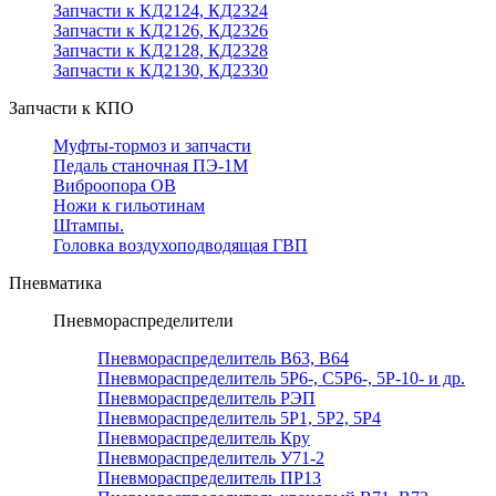
Запчасти к КД2124, КД2324
Запчасти к КД2126, КД2326
Запчасти к КД2128, КД2328
Запчасти к КД2130, КД2330
Запчасти к КПО
Муфты-тормоз и запчасти
Педаль станочная ПЭ-1М
Виброопора ОВ
Ножи к гильотинам
Штампы.
Головка воздухоподводящая ГВП
Пневматика
Пневмораспределители
Пневмораспределитель В63, В64
Пневмораспределитель 5Р6-, С5Р6-, 5Р-10- и др.
Пневмораспределитель РЭП
Пневмораспределитель 5Р1, 5Р2, 5Р4
Пневмораспределитель Кру
Пневмораспределитель У71-2
Пневмораспределитель ПР13