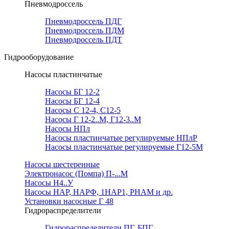
Пневмодроссель
Пневмодроссель ПДГ
Пневмодроссель ПДМ
Пневмодроссель ПДТ
Гидрооборудование
Насосы пластинчатые
Насосы БГ 12-2
Насосы БГ 12-4
Насосы С 12-4, С12-5
Насосы Г 12-2..М, Г12-3..М
Насосы НПл
Насосы пластинчатые регулируемые НПлР
Насосы пластинчатые регулируемые Г12-5М
Насосы шестеренные
Электронасос (Помпа) П-...М
Насосы Н4..У
Насосы НАР, НАРФ, 1НАР1, РНАМ и др.
Установки насосные Г 48
Гидрораспределители
Гидрораспределители ПГ, БПГ