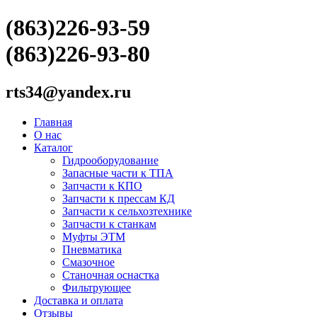
(863)226-93-59
(863)226-93-80
rts34@yandex.ru
Главная
О нас
Каталог
Гидрооборудование
Запасные части к ТПА
Запчасти к КПО
Запчасти к прессам КД
Запчасти к сельхозтехнике
Запчасти к станкам
Муфты ЭТМ
Пневматика
Смазочное
Станочная оснастка
Фильтрующее
Доставка и оплата
Отзывы