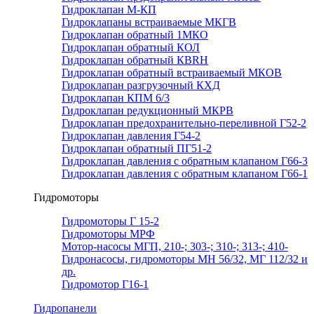
Гидроклапан М-КП
Гидроклапаны встраиваемые МКГВ
Гидроклапан обратный 1МКО
Гидроклапан обратный КОЛ
Гидроклапан обратный КВRН
Гидроклапан обратный встраиваемый МКОВ
Гидроклапан разгрузочный КХД
Гидроклапан КПМ 6/3
Гидроклапан редукционный МКРВ
Гидроклапан предохранительно-переливной Г52-2
Гидроклапан давления Г54-2
Гидроклапан обратный ПГ51-2
Гидроклапан давления с обратным клапаном Г66-3
Гидроклапан давления с обратным клапаном Г66-1
Гидромоторы
Гидромоторы Г 15-2
Гидромоторы МРФ
Мотор-насосы МГП, 210-; 303-; 310-; 313-; 410-
Гидронасосы, гидромоторы МН 56/32, МГ 112/32 и
др.
Гидромотор Г16-1
Гидропанели