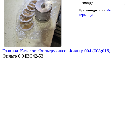
товару
Производитель:
Ин-
терминус
Главная
Каталог
Фильтрующее
Фильтр 004 (008;016)
Фильтр 0,04ВС42-53
(863)
226-93-
59
(863)
226-93-