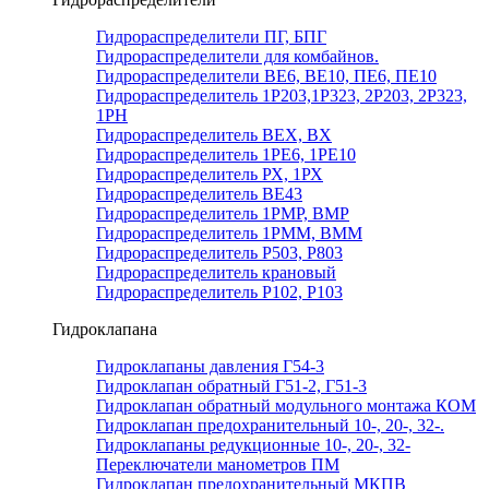
Гидрораспределители ПГ, БПГ
Гидрораспределители для комбайнов.
Гидрораспределители ВЕ6, ВЕ10, ПЕ6, ПЕ10
Гидрораспределитель 1Р203,1Р323, 2Р203, 2Р323,
1РН
Гидрораспределитель ВЕХ, ВХ
Гидрораспределитель 1РЕ6, 1РЕ10
Гидрораспределитель РХ, 1РХ
Гидрораспределитель ВЕ43
Гидрораспределитель 1РМР, ВМР
Гидрораспределитель 1РММ, ВММ
Гидрораспределитель Р503, Р803
Гидрораспределитель крановый
Гидрораспределитель Р102, Р103
Гидроклапана
Гидроклапаны давления Г54-3
Гидроклапан обратный Г51-2, Г51-3
Гидроклапан обратный модульного монтажа КОМ
Гидроклапан предохранительный 10-, 20-, 32-.
Гидроклапаны редукционные 10-, 20-, 32-
Переключатели манометров ПМ
Гидроклапан предохранительный МКПВ