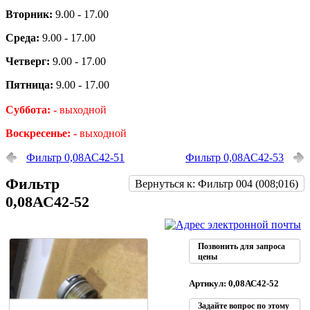
Вторник:
9.00 - 17.00
Среда:
9.00 - 17.00
Четверг:
9.00 - 17.00
Пятница:
9.00 - 17.00
Суббота: -
выходной
Воскресенье: -
выходной
Фильтр 0,08АС42-51
Фильтр 0,08АС42-53
Фильтр
Вернуться к: Фильтр 004 (008;016)
0,08АС42-52
Позвонить для запроса
цены
Артикул: 0,08АС42-52
Задайте вопрос по этому