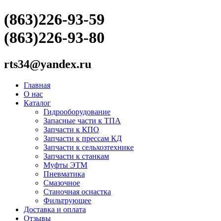
(863)226-93-59
(863)226-93-80
rts34@yandex.ru
Главная
О нас
Каталог
Гидрооборудование
Запасные части к ТПА
Запчасти к КПО
Запчасти к прессам КД
Запчасти к сельхозтехнике
Запчасти к станкам
Муфты ЭТМ
Пневматика
Смазочное
Станочная оснастка
Фильтрующее
Доставка и оплата
Отзывы