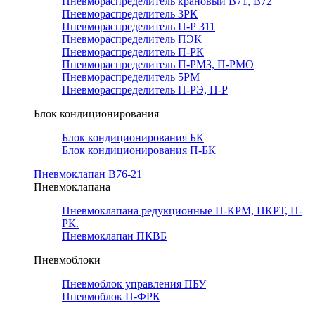
Пневмораспределитель крановый В71, В72
Пневмораспределитель 3РК
Пневмораспределитель П-Р 311
Пневмораспределитель ПЭК
Пневмораспределитель П-РК
Пневмораспределитель П-РМЗ, П-РМО
Пневмораспределитель 5РМ
Пневмораспределитель П-РЭ, П-Р
Блок кондиционирования
Блок кондиционирования БК
Блок кондиционирования П-БК
Пневмоклапан В76-21
Пневмоклапана
Пневмоклапана редукционные П-КРМ, ПКРТ, П-
РК.
Пневмоклапан ПКВБ
Пневмоблоки
Пневмоблок управления ПБУ
Пневмоблок П-ФРК