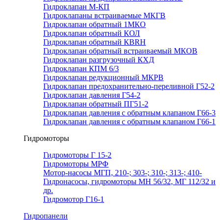
Гидроклапан М-КП
Гидроклапаны встраиваемые МКГВ
Гидроклапан обратный 1МКО
Гидроклапан обратный КОЛ
Гидроклапан обратный КВRН
Гидроклапан обратный встраиваемый МКОВ
Гидроклапан разгрузочный КХД
Гидроклапан КПМ 6/3
Гидроклапан редукционный МКРВ
Гидроклапан предохранительно-переливной Г52-2
Гидроклапан давления Г54-2
Гидроклапан обратный ПГ51-2
Гидроклапан давления с обратным клапаном Г66-3
Гидроклапан давления с обратным клапаном Г66-1
Гидромоторы
Гидромоторы Г 15-2
Гидромоторы МРФ
Мотор-насосы МГП, 210-; 303-; 310-; 313-; 410-
Гидронасосы, гидромоторы МН 56/32, МГ 112/32 и
др.
Гидромотор Г16-1
Гидропанели