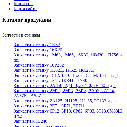
Контакты
Карта сайта
Каталог продукции
Запчасти к станкам
Запчасти к станку 1К62
Запчасти к станку 16К20
Запчасти к станку 1М63, 1М65, 16К30, 16М30, 1П756 и
др.
Запчасти к станку 16Р25В
Запчасти к станку 1К62Д, 1К625,1К625Д
Запчасти к станку 1512, 1516, 1525, 1531М, 1541 и др.
Запчасти к станку 1341, 1К341, 1Г340
Запчасти к станку 2А450, 2Д450, 2Е450, 2Е440 и др.
Запчасти к станку 2М55, 2М57, 2М58, 2А55, 2А554,
2А576, 2А587
Запчасти к станку 2А125, 2Н125, 2Н135, 2С132 и др.
Запчасти к станку 3Г71, 3Б71, 3Е711
Запчасти к станку 6Р12, 6Р13, 6Р82, 6Р83, 6Т13,6М83Ш
и т.д.
Запчасти к 1Б240
Запчасти к другим станкам