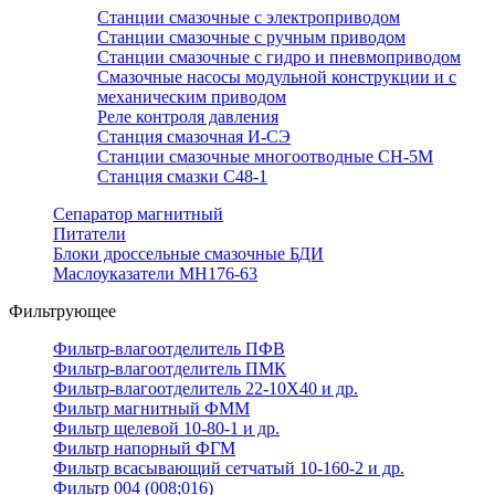
Станции смазочные с электроприводом
Станции смазочные с ручным приводом
Станции смазочные с гидро и пневмоприводом
Смазочные насосы модульной конструкции и с
механическим приводом
Реле контроля давления
Станция смазочная И-СЭ
Станции смазочные многоотводные СН-5М
Станция смазки С48-1
Сепаратор магнитный
Питатели
Блоки дроссельные смазочные БДИ
Маслоуказатели МН176-63
Фильтрующее
Фильтр-влагоотделитель ПФВ
Фильтр-влагоотделитель ПМК
Фильтр-влагоотделитель 22-10Х40 и др.
Фильтр магнитный ФММ
Фильтр щелевой 10-80-1 и др.
Фильтр напорный ФГМ
Фильтр всасывающий сетчатый 10-160-2 и др.
Фильтр 004 (008;016)