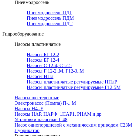
Пневмодроссель
Пневмодроссель ПДГ
Пневмодроссель ПДМ
Пневмодроссель ПДТ
Гидрооборудование
Насосы пластинчатые
Насосы БГ 12-2
Насосы БГ 12-4
Насосы С 12-4, С12-5
Насосы Г 12-2..М, Г12-3..М
Насосы НПл
Насосы пластинчатые регулируемые НПлР
Насосы пластинчатые регулируемые Г12-5М
Насосы шестеренные
Электронасос (Помпа) П-...М
Насосы Н4..У
Насосы НАР, НАРФ, 1НАР1, РНАМ и др.
Установки насосные Г 48
Насос однопоршневой с механическим приводом С23М
Лубрикатор
Гидрораспределители