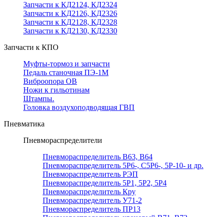
Запчасти к КД2124, КД2324
Запчасти к КД2126, КД2326
Запчасти к КД2128, КД2328
Запчасти к КД2130, КД2330
Запчасти к КПО
Муфты-тормоз и запчасти
Педаль станочная ПЭ-1М
Виброопора ОВ
Ножи к гильотинам
Штампы.
Головка воздухоподводящая ГВП
Пневматика
Пневмораспределители
Пневмораспределитель В63, В64
Пневмораспределитель 5Р6-, С5Р6-, 5Р-10- и др.
Пневмораспределитель РЭП
Пневмораспределитель 5Р1, 5Р2, 5Р4
Пневмораспределитель Кру
Пневмораспределитель У71-2
Пневмораспределитель ПР13