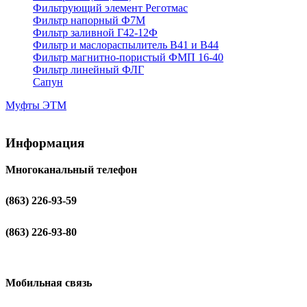
Фильтрующий элемент Реготмас
Фильтр напорный Ф7М
Фильтр заливной Г42-12Ф
Фильтр и маслораспылитель В41 и В44
Фильтр магнитно-пористый ФМП 16-40
Фильтр линейный ФЛГ
Сапун
Муфты ЭТМ
Информация
Многоканальный телефон
(863) 226-93-59
(863) 226-93-80
Мобильная связь