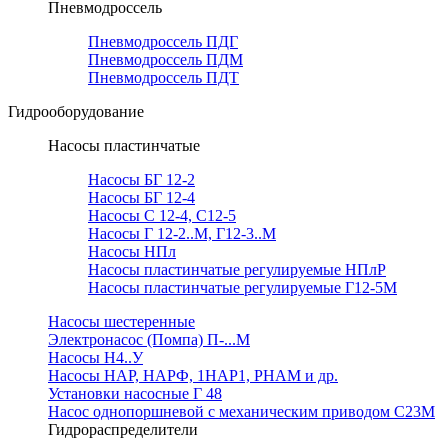
Пневмодроссель
Пневмодроссель ПДГ
Пневмодроссель ПДМ
Пневмодроссель ПДТ
Гидрооборудование
Насосы пластинчатые
Насосы БГ 12-2
Насосы БГ 12-4
Насосы С 12-4, С12-5
Насосы Г 12-2..М, Г12-3..М
Насосы НПл
Насосы пластинчатые регулируемые НПлР
Насосы пластинчатые регулируемые Г12-5М
Насосы шестеренные
Электронасос (Помпа) П-...М
Насосы Н4..У
Насосы НАР, НАРФ, 1НАР1, РНАМ и др.
Установки насосные Г 48
Насос однопоршневой с механическим приводом С23М
Гидрораспределители