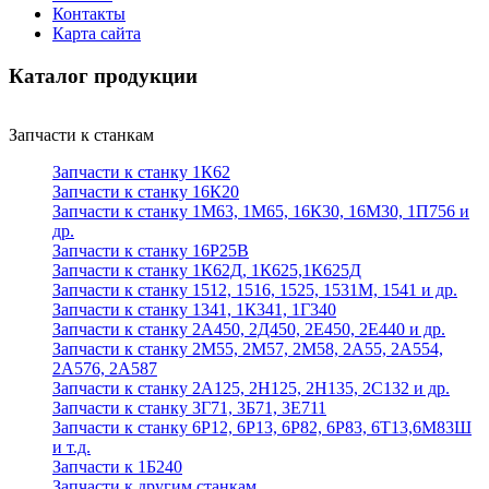
Контакты
Карта сайта
Каталог продукции
Запчасти к станкам
Запчасти к станку 1К62
Запчасти к станку 16К20
Запчасти к станку 1М63, 1М65, 16К30, 16М30, 1П756 и
др.
Запчасти к станку 16Р25В
Запчасти к станку 1К62Д, 1К625,1К625Д
Запчасти к станку 1512, 1516, 1525, 1531М, 1541 и др.
Запчасти к станку 1341, 1К341, 1Г340
Запчасти к станку 2А450, 2Д450, 2Е450, 2Е440 и др.
Запчасти к станку 2М55, 2М57, 2М58, 2А55, 2А554,
2А576, 2А587
Запчасти к станку 2А125, 2Н125, 2Н135, 2С132 и др.
Запчасти к станку 3Г71, 3Б71, 3Е711
Запчасти к станку 6Р12, 6Р13, 6Р82, 6Р83, 6Т13,6М83Ш
и т.д.
Запчасти к 1Б240
Запчасти к другим станкам