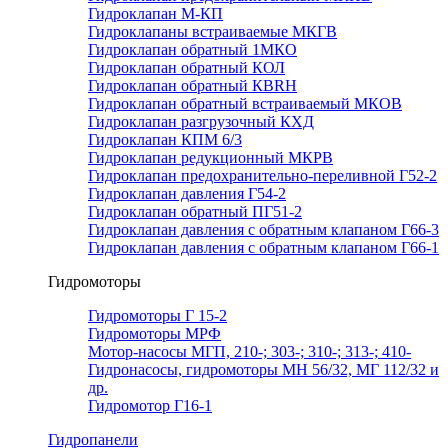
Гидроклапан М-КП
Гидроклапаны встраиваемые МКГВ
Гидроклапан обратный 1МКО
Гидроклапан обратный КОЛ
Гидроклапан обратный КВRН
Гидроклапан обратный встраиваемый МКОВ
Гидроклапан разгрузочный КХД
Гидроклапан КПМ 6/3
Гидроклапан редукционный МКРВ
Гидроклапан предохранительно-переливной Г52-2
Гидроклапан давления Г54-2
Гидроклапан обратный ПГ51-2
Гидроклапан давления с обратным клапаном Г66-3
Гидроклапан давления с обратным клапаном Г66-1
Гидромоторы
Гидромоторы Г 15-2
Гидромоторы МРФ
Мотор-насосы МГП, 210-; 303-; 310-; 313-; 410-
Гидронасосы, гидромоторы МН 56/32, МГ 112/32 и
др.
Гидромотор Г16-1
Гидропанели