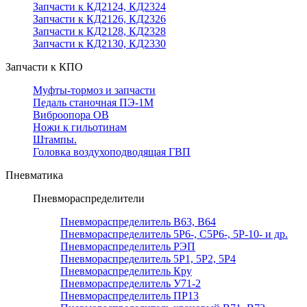
Запчасти к КД2124, КД2324
Запчасти к КД2126, КД2326
Запчасти к КД2128, КД2328
Запчасти к КД2130, КД2330
Запчасти к КПО
Муфты-тормоз и запчасти
Педаль станочная ПЭ-1М
Виброопора ОВ
Ножи к гильотинам
Штампы.
Головка воздухоподводящая ГВП
Пневматика
Пневмораспределители
Пневмораспределитель В63, В64
Пневмораспределитель 5Р6-, С5Р6-, 5Р-10- и др.
Пневмораспределитель РЭП
Пневмораспределитель 5Р1, 5Р2, 5Р4
Пневмораспределитель Кру
Пневмораспределитель У71-2
Пневмораспределитель ПР13