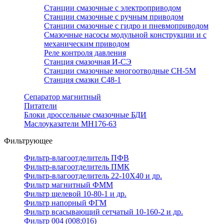
Станции смазочные с электроприводом
Станции смазочные с ручным приводом
Станции смазочные с гидро и пневмоприводом
Смазочные насосы модульной конструкции и с
механическим приводом
Реле контроля давления
Станция смазочная И-СЭ
Станции смазочные многоотводные СН-5М
Станция смазки С48-1
Сепаратор магнитный
Питатели
Блоки дроссельные смазочные БДИ
Маслоуказатели МН176-63
Фильтрующее
Фильтр-влагоотделитель ПФВ
Фильтр-влагоотделитель ПМК
Фильтр-влагоотделитель 22-10Х40 и др.
Фильтр магнитный ФММ
Фильтр щелевой 10-80-1 и др.
Фильтр напорный ФГМ
Фильтр всасывающий сетчатый 10-160-2 и др.
Фильтр 004 (008;016)