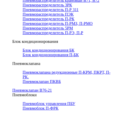
Пневмораспределитель крановый В71, В72
Пневмораспределитель 3РК
Пневмораспределитель П-Р 311
Пневмораспределитель ПЭК
Пневмораспределитель П-РК
Пневмораспределитель П-РМЗ, П-РМО
Пневмораспределитель 5РМ
Пневмораспределитель П-РЭ, П-Р
Блок кондиционирования
Блок кондиционирования БК
Блок кондиционирования П-БК
Пневмоклапана
Пневмоклапана редукционные П-КРМ, ПКРТ, П-
РК.
Пневмоклапан ПКВБ
Пневмоклапан В76-21
Пневмоблоки
Пневмоблок управления ПБУ
Пневмоблок П-ФРК