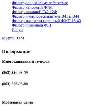
Фильтрующий элемент Реготмас
Фильтр напорный Ф7М
Фильтр заливной Г42-12Ф
Фильтр и маслораспылитель В41 и В44
Фильтр магнитно-пористый ФМП 16-40
Фильтр линейный ФЛГ
Сапун
Муфты ЭТМ
Информация
Многоканальный телефон
(863) 226-93-59
(863) 226-93-80
Мобильная связь