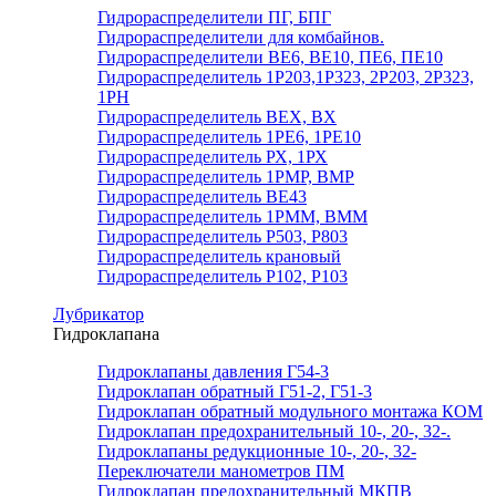
Гидрораспределители ПГ, БПГ
Гидрораспределители для комбайнов.
Гидрораспределители ВЕ6, ВЕ10, ПЕ6, ПЕ10
Гидрораспределитель 1Р203,1Р323, 2Р203, 2Р323,
1РН
Гидрораспределитель ВЕХ, ВХ
Гидрораспределитель 1РЕ6, 1РЕ10
Гидрораспределитель РХ, 1РХ
Гидрораспределитель 1РМР, ВМР
Гидрораспределитель ВЕ43
Гидрораспределитель 1РММ, ВММ
Гидрораспределитель Р503, Р803
Гидрораспределитель крановый
Гидрораспределитель Р102, Р103
Лубрикатор
Гидроклапана
Гидроклапаны давления Г54-3
Гидроклапан обратный Г51-2, Г51-3
Гидроклапан обратный модульного монтажа КОМ
Гидроклапан предохранительный 10-, 20-, 32-.
Гидроклапаны редукционные 10-, 20-, 32-
Переключатели манометров ПМ
Гидроклапан предохранительный МКПВ