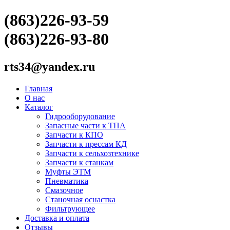
(863)226-93-59
(863)226-93-80
rts34@yandex.ru
Главная
О нас
Каталог
Гидрооборудование
Запасные части к ТПА
Запчасти к КПО
Запчасти к прессам КД
Запчасти к сельхозтехнике
Запчасти к станкам
Муфты ЭТМ
Пневматика
Смазочное
Станочная оснастка
Фильтрующее
Доставка и оплата
Отзывы