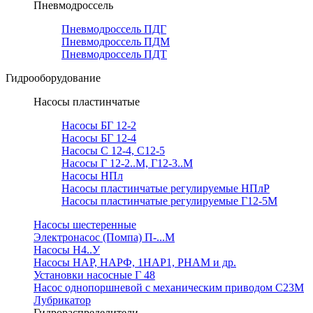
Пневмодроссель
Пневмодроссель ПДГ
Пневмодроссель ПДМ
Пневмодроссель ПДТ
Гидрооборудование
Насосы пластинчатые
Насосы БГ 12-2
Насосы БГ 12-4
Насосы С 12-4, С12-5
Насосы Г 12-2..М, Г12-3..М
Насосы НПл
Насосы пластинчатые регулируемые НПлР
Насосы пластинчатые регулируемые Г12-5М
Насосы шестеренные
Электронасос (Помпа) П-...М
Насосы Н4..У
Насосы НАР, НАРФ, 1НАР1, РНАМ и др.
Установки насосные Г 48
Насос однопоршневой с механическим приводом С23М
Лубрикатор
Гидрораспределители