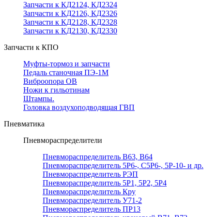
Запчасти к КД2124, КД2324
Запчасти к КД2126, КД2326
Запчасти к КД2128, КД2328
Запчасти к КД2130, КД2330
Запчасти к КПО
Муфты-тормоз и запчасти
Педаль станочная ПЭ-1М
Виброопора ОВ
Ножи к гильотинам
Штампы.
Головка воздухоподводящая ГВП
Пневматика
Пневмораспределители
Пневмораспределитель В63, В64
Пневмораспределитель 5Р6-, С5Р6-, 5Р-10- и др.
Пневмораспределитель РЭП
Пневмораспределитель 5Р1, 5Р2, 5Р4
Пневмораспределитель Кру
Пневмораспределитель У71-2
Пневмораспределитель ПР13