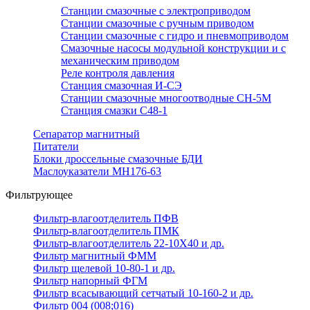
Станции смазочные с электроприводом
Станции смазочные с ручным приводом
Станции смазочные с гидро и пневмоприводом
Смазочные насосы модульной конструкции и с
механическим приводом
Реле контроля давления
Станция смазочная И-СЭ
Станции смазочные многоотводные СН-5М
Станция смазки С48-1
Сепаратор магнитный
Питатели
Блоки дроссельные смазочные БДИ
Маслоуказатели МН176-63
Фильтрующее
Фильтр-влагоотделитель ПФВ
Фильтр-влагоотделитель ПМК
Фильтр-влагоотделитель 22-10Х40 и др.
Фильтр магнитный ФММ
Фильтр щелевой 10-80-1 и др.
Фильтр напорный ФГМ
Фильтр всасывающий сетчатый 10-160-2 и др.
Фильтр 004 (008;016)