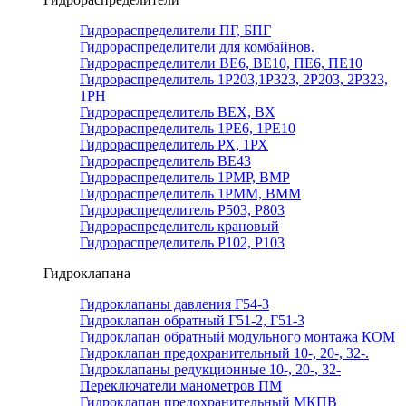
Гидрораспределители ПГ, БПГ
Гидрораспределители для комбайнов.
Гидрораспределители ВЕ6, ВЕ10, ПЕ6, ПЕ10
Гидрораспределитель 1Р203,1Р323, 2Р203, 2Р323,
1РН
Гидрораспределитель ВЕХ, ВХ
Гидрораспределитель 1РЕ6, 1РЕ10
Гидрораспределитель РХ, 1РХ
Гидрораспределитель ВЕ43
Гидрораспределитель 1РМР, ВМР
Гидрораспределитель 1РММ, ВММ
Гидрораспределитель Р503, Р803
Гидрораспределитель крановый
Гидрораспределитель Р102, Р103
Гидроклапана
Гидроклапаны давления Г54-3
Гидроклапан обратный Г51-2, Г51-3
Гидроклапан обратный модульного монтажа КОМ
Гидроклапан предохранительный 10-, 20-, 32-.
Гидроклапаны редукционные 10-, 20-, 32-
Переключатели манометров ПМ
Гидроклапан предохранительный МКПВ