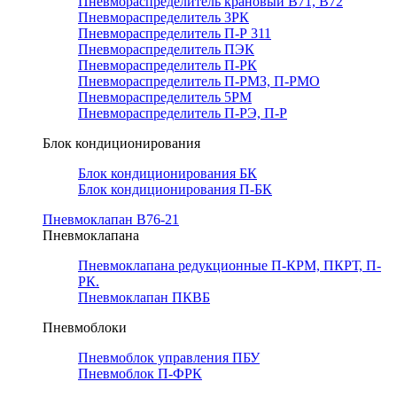
Пневмораспределитель крановый В71, В72
Пневмораспределитель 3РК
Пневмораспределитель П-Р 311
Пневмораспределитель ПЭК
Пневмораспределитель П-РК
Пневмораспределитель П-РМЗ, П-РМО
Пневмораспределитель 5РМ
Пневмораспределитель П-РЭ, П-Р
Блок кондиционирования
Блок кондиционирования БК
Блок кондиционирования П-БК
Пневмоклапан В76-21
Пневмоклапана
Пневмоклапана редукционные П-КРМ, ПКРТ, П-
РК.
Пневмоклапан ПКВБ
Пневмоблоки
Пневмоблок управления ПБУ
Пневмоблок П-ФРК