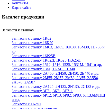
Контакты
Карта сайта
Каталог продукции
Запчасти к станкам
Запчасти к станку 1К62
Запчасти к станку 16К20
Запчасти к станку 1М63, 1М65, 16К30, 16М30, 1П756 и
др.
Запчасти к станку 16Р25В
Запчасти к станку 1К62Д, 1К625,1К625Д
Запчасти к станку 1512, 1516, 1525, 1531М, 1541 и др.
Запчасти к станку 1341, 1К341, 1Г340
Запчасти к станку 2А450, 2Д450, 2Е450, 2Е440 и др.
Запчасти к станку 2М55, 2М57, 2М58, 2А55, 2А554,
2А576, 2А587
Запчасти к станку 2А125, 2Н125, 2Н135, 2С132 и др.
Запчасти к станку 3Г71, 3Б71, 3Е711
Запчасти к станку 6Р12, 6Р13, 6Р82, 6Р83, 6Т13,6М83Ш
и т.д.
Запчасти к 1Б240
Запчасти к другим станкам