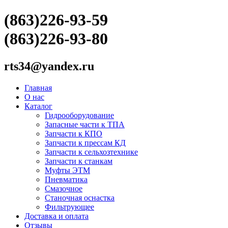
(863)226-93-59
(863)226-93-80
rts34@yandex.ru
Главная
О нас
Каталог
Гидрооборудование
Запасные части к ТПА
Запчасти к КПО
Запчасти к прессам КД
Запчасти к сельхозтехнике
Запчасти к станкам
Муфты ЭТМ
Пневматика
Смазочное
Станочная оснастка
Фильтрующее
Доставка и оплата
Отзывы