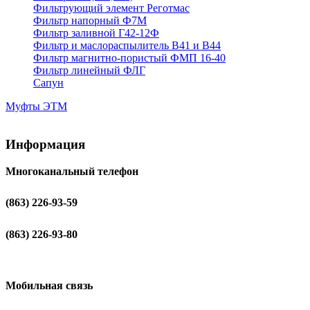
Фильтрующий элемент Реготмас
Фильтр напорный Ф7М
Фильтр заливной Г42-12Ф
Фильтр и маслораспылитель В41 и В44
Фильтр магнитно-пористый ФМП 16-40
Фильтр линейный ФЛГ
Сапун
Муфты ЭТМ
Информация
Многоканальный телефон
(863) 226-93-59
(863) 226-93-80
Мобильная связь