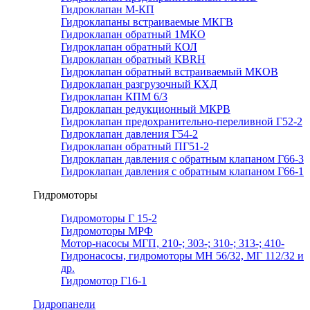
Гидроклапан М-КП
Гидроклапаны встраиваемые МКГВ
Гидроклапан обратный 1МКО
Гидроклапан обратный КОЛ
Гидроклапан обратный КВRН
Гидроклапан обратный встраиваемый МКОВ
Гидроклапан разгрузочный КХД
Гидроклапан КПМ 6/3
Гидроклапан редукционный МКРВ
Гидроклапан предохранительно-переливной Г52-2
Гидроклапан давления Г54-2
Гидроклапан обратный ПГ51-2
Гидроклапан давления с обратным клапаном Г66-3
Гидроклапан давления с обратным клапаном Г66-1
Гидромоторы
Гидромоторы Г 15-2
Гидромоторы МРФ
Мотор-насосы МГП, 210-; 303-; 310-; 313-; 410-
Гидронасосы, гидромоторы МН 56/32, МГ 112/32 и
др.
Гидромотор Г16-1
Гидропанели