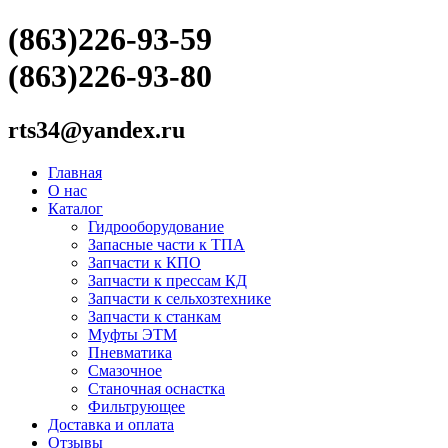
(863)226-93-59
(863)226-93-80
rts34@yandex.ru
Главная
О нас
Каталог
Гидрооборудование
Запасные части к ТПА
Запчасти к КПО
Запчасти к прессам КД
Запчасти к сельхозтехнике
Запчасти к станкам
Муфты ЭТМ
Пневматика
Смазочное
Станочная оснастка
Фильтрующее
Доставка и оплата
Отзывы