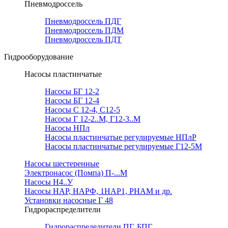
Пневмодроссель
Пневмодроссель ПДГ
Пневмодроссель ПДМ
Пневмодроссель ПДТ
Гидрооборудование
Насосы пластинчатые
Насосы БГ 12-2
Насосы БГ 12-4
Насосы С 12-4, С12-5
Насосы Г 12-2..М, Г12-3..М
Насосы НПл
Насосы пластинчатые регулируемые НПлР
Насосы пластинчатые регулируемые Г12-5М
Насосы шестеренные
Электронасос (Помпа) П-...М
Насосы Н4..У
Насосы НАР, НАРФ, 1НАР1, РНАМ и др.
Установки насосные Г 48
Гидрораспределители
Гидрораспределители ПГ, БПГ