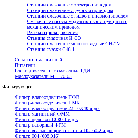
Станции смазочные с электроприводом
Станции смазочные с ручным приводом
Станции смазочные с гидро и пневмоприводом
Смазочные насосы модульной конструкции и с
механическим приводом
Реле контроля давления
Станция смазочная И-СЭ
Станции смазочные многоотводные СН-5М
Станция смазки С48-1
Сепаратор магнитный
Питатели
Блоки дроссельные смазочные БДИ
Маслоуказатели МН176-63
Фильтрующее
Фильтр-влагоотделитель ПФВ
Фильтр-влагоотделитель ПМК
Фильтр-влагоотделитель 22-10Х40 и др.
Фильтр магнитный ФММ
Фильтр щелевой 10-80-1 и др.
Фильтр напорный ФГМ
Фильтр всасывающий сетчатый 10-160-2 и др.
Фильтр 004 (008;016)