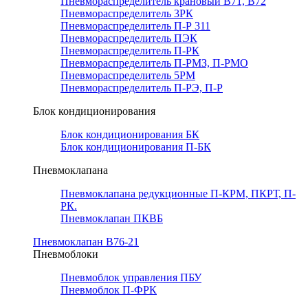
Пневмораспределитель крановый В71, В72
Пневмораспределитель 3РК
Пневмораспределитель П-Р 311
Пневмораспределитель ПЭК
Пневмораспределитель П-РК
Пневмораспределитель П-РМЗ, П-РМО
Пневмораспределитель 5РМ
Пневмораспределитель П-РЭ, П-Р
Блок кондиционирования
Блок кондиционирования БК
Блок кондиционирования П-БК
Пневмоклапана
Пневмоклапана редукционные П-КРМ, ПКРТ, П-
РК.
Пневмоклапан ПКВБ
Пневмоклапан В76-21
Пневмоблоки
Пневмоблок управления ПБУ
Пневмоблок П-ФРК