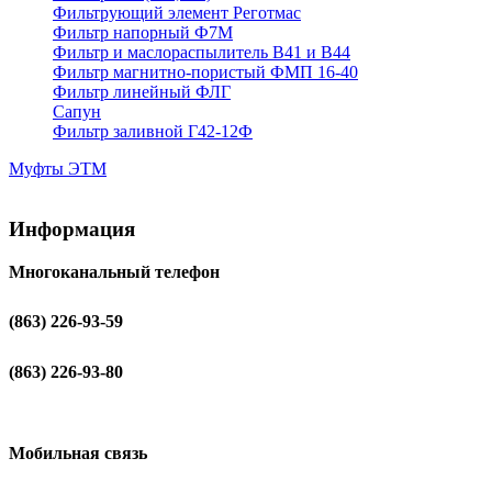
Фильтрующий элемент Реготмас
Фильтр напорный Ф7М
Фильтр и маслораспылитель В41 и В44
Фильтр магнитно-пористый ФМП 16-40
Фильтр линейный ФЛГ
Сапун
Фильтр заливной Г42-12Ф
Муфты ЭТМ
Информация
Многоканальный телефон
(863) 226-93-59
(863) 226-93-80
Мобильная связь