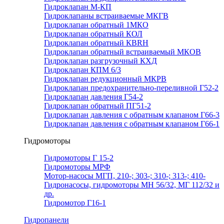
Гидроклапан М-КП
Гидроклапаны встраиваемые МКГВ
Гидроклапан обратный 1МКО
Гидроклапан обратный КОЛ
Гидроклапан обратный КВRН
Гидроклапан обратный встраиваемый МКОВ
Гидроклапан разгрузочный КХД
Гидроклапан КПМ 6/3
Гидроклапан редукционный МКРВ
Гидроклапан предохранительно-переливной Г52-2
Гидроклапан давления Г54-2
Гидроклапан обратный ПГ51-2
Гидроклапан давления с обратным клапаном Г66-3
Гидроклапан давления с обратным клапаном Г66-1
Гидромоторы
Гидромоторы Г 15-2
Гидромоторы МРФ
Мотор-насосы МГП, 210-; 303-; 310-; 313-; 410-
Гидронасосы, гидромоторы МН 56/32, МГ 112/32 и
др.
Гидромотор Г16-1
Гидропанели