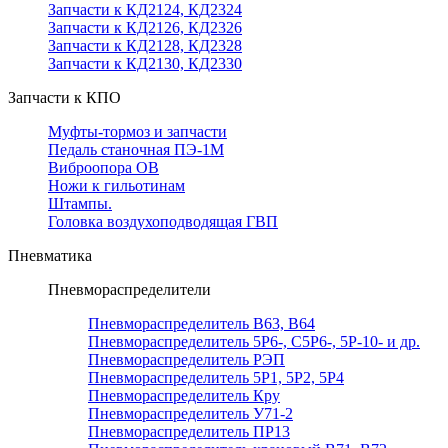
Запчасти к КД2124, КД2324
Запчасти к КД2126, КД2326
Запчасти к КД2128, КД2328
Запчасти к КД2130, КД2330
Запчасти к КПО
Муфты-тормоз и запчасти
Педаль станочная ПЭ-1М
Виброопора ОВ
Ножи к гильотинам
Штампы.
Головка воздухоподводящая ГВП
Пневматика
Пневмораспределители
Пневмораспределитель В63, В64
Пневмораспределитель 5Р6-, С5Р6-, 5Р-10- и др.
Пневмораспределитель РЭП
Пневмораспределитель 5Р1, 5Р2, 5Р4
Пневмораспределитель Кру
Пневмораспределитель У71-2
Пневмораспределитель ПР13