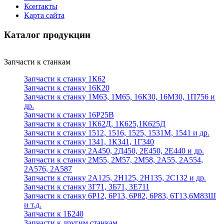
Контакты
Карта сайта
Каталог продукции
Запчасти к станкам
Запчасти к станку 1К62
Запчасти к станку 16К20
Запчасти к станку 1М63, 1М65, 16К30, 16М30, 1П756 и
др.
Запчасти к станку 16Р25В
Запчасти к станку 1К62Д, 1К625,1К625Д
Запчасти к станку 1512, 1516, 1525, 1531М, 1541 и др.
Запчасти к станку 1341, 1К341, 1Г340
Запчасти к станку 2А450, 2Д450, 2Е450, 2Е440 и др.
Запчасти к станку 2М55, 2М57, 2М58, 2А55, 2А554,
2А576, 2А587
Запчасти к станку 2А125, 2Н125, 2Н135, 2С132 и др.
Запчасти к станку 3Г71, 3Б71, 3Е711
Запчасти к станку 6Р12, 6Р13, 6Р82, 6Р83, 6Т13,6М83Ш
и т.д.
Запчасти к 1Б240
Запчасти к другим станкам