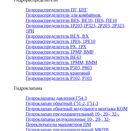
Гидрораспределители ПГ, БПГ
Гидрораспределители для комбайнов.
Гидрораспределители ВЕ6, ВЕ10, ПЕ6, ПЕ10
Гидрораспределитель 1Р203,1Р323, 2Р203, 2Р323,
1РН
Гидрораспределитель ВЕХ, ВХ
Гидрораспределитель 1РЕ6, 1РЕ10
Гидрораспределитель РХ, 1РХ
Гидрораспределитель 1РМР, ВМР
Гидрораспределитель ВЕ43
Гидрораспределитель 1РММ, ВММ
Гидрораспределитель Р503, Р803
Гидрораспределитель крановый
Гидрораспределитель Р102, Р103
Гидроклапана
Гидроклапаны давления Г54-3
Гидроклапан обратный Г51-2, Г51-3
Гидроклапан обратный модульного монтажа КОМ
Гидроклапан предохранительный 10-, 20-, 32-.
Гидроклапаны редукционные 10-, 20-, 32-
Переключатели манометров ПМ
Гидроклапан предохранительный МКПВ