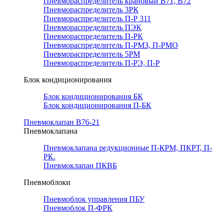
Пневмораспределитель крановый В71, В72
Пневмораспределитель 3РК
Пневмораспределитель П-Р 311
Пневмораспределитель ПЭК
Пневмораспределитель П-РК
Пневмораспределитель П-РМЗ, П-РМО
Пневмораспределитель 5РМ
Пневмораспределитель П-РЭ, П-Р
Блок кондиционирования
Блок кондиционирования БК
Блок кондиционирования П-БК
Пневмоклапан В76-21
Пневмоклапана
Пневмоклапана редукционные П-КРМ, ПКРТ, П-
РК.
Пневмоклапан ПКВБ
Пневмоблоки
Пневмоблок управления ПБУ
Пневмоблок П-ФРК