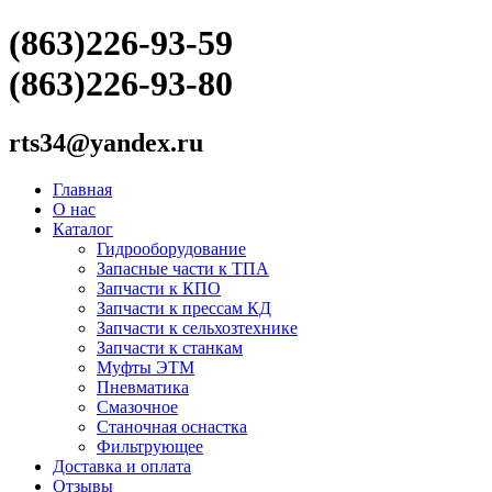
(863)226-93-59
(863)226-93-80
rts34@yandex.ru
Главная
О нас
Каталог
Гидрооборудование
Запасные части к ТПА
Запчасти к КПО
Запчасти к прессам КД
Запчасти к сельхозтехнике
Запчасти к станкам
Муфты ЭТМ
Пневматика
Смазочное
Станочная оснастка
Фильтрующее
Доставка и оплата
Отзывы