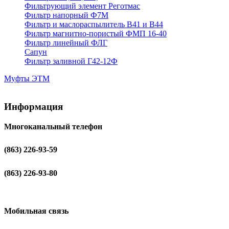
Фильтрующий элемент Реготмас
Фильтр напорный Ф7М
Фильтр и маслораспылитель В41 и В44
Фильтр магнитно-пористый ФМП 16-40
Фильтр линейный ФЛГ
Сапун
Фильтр заливной Г42-12Ф
Муфты ЭТМ
Информация
Многоканальный телефон
(863) 226-93-59
(863) 226-93-80
Мобильная связь