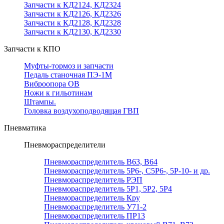
Запчасти к КД2124, КД2324
Запчасти к КД2126, КД2326
Запчасти к КД2128, КД2328
Запчасти к КД2130, КД2330
Запчасти к КПО
Муфты-тормоз и запчасти
Педаль станочная ПЭ-1М
Виброопора ОВ
Ножи к гильотинам
Штампы.
Головка воздухоподводящая ГВП
Пневматика
Пневмораспределители
Пневмораспределитель В63, В64
Пневмораспределитель 5Р6-, С5Р6-, 5Р-10- и др.
Пневмораспределитель РЭП
Пневмораспределитель 5Р1, 5Р2, 5Р4
Пневмораспределитель Кру
Пневмораспределитель У71-2
Пневмораспределитель ПР13