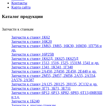
Контакты
Карта сайта
Каталог продукции
Запчасти к станкам
Запчасти к станку 1К62
Запчасти к станку 16К20
Запчасти к станку 1М63, 1М65, 16К30, 16М30, 1П756 и
др.
Запчасти к станку 16Р25В
Запчасти к станку 1К62Д, 1К625,1К625Д
Запчасти к станку 1512, 1516, 1525, 1531М, 1541 и др.
Запчасти к станку 1341, 1К341, 1Г340
Запчасти к станку 2А450, 2Д450, 2Е450, 2Е440 и др.
Запчасти к станку 2М55, 2М57, 2М58, 2А55, 2А554,
2А576, 2А587
Запчасти к станку 2А125, 2Н125, 2Н135, 2С132 и др.
Запчасти к станку 3Г71, 3Б71, 3Е711
Запчасти к станку 6Р12, 6Р13, 6Р82, 6Р83, 6Т13,6М83Ш
и т.д.
Запчасти к 1Б240
Запчасти к другим станкам