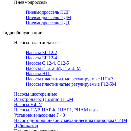
Пневмодроссель
Пневмодроссель ПДГ
Пневмодроссель ПДМ
Пневмодроссель ПДТ
Гидрооборудование
Насосы пластинчатые
Насосы БГ 12-2
Насосы БГ 12-4
Насосы С 12-4, С12-5
Насосы Г 12-2..М, Г12-3..М
Насосы НПл
Насосы пластинчатые регулируемые НПлР
Насосы пластинчатые регулируемые Г12-5М
Насосы шестеренные
Электронасос (Помпа) П-...М
Насосы Н4..У
Насосы НАР, НАРФ, 1НАР1, РНАМ и др.
Установки насосные Г 48
Насос однопоршневой с механическим приводом С23М
Лубрикатор
Гидрораспределители