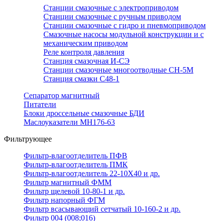
Станции смазочные с электроприводом
Станции смазочные с ручным приводом
Станции смазочные с гидро и пневмоприводом
Смазочные насосы модульной конструкции и с
механическим приводом
Реле контроля давления
Станция смазочная И-СЭ
Станции смазочные многоотводные СН-5М
Станция смазки С48-1
Сепаратор магнитный
Питатели
Блоки дроссельные смазочные БДИ
Маслоуказатели МН176-63
Фильтрующее
Фильтр-влагоотделитель ПФВ
Фильтр-влагоотделитель ПМК
Фильтр-влагоотделитель 22-10Х40 и др.
Фильтр магнитный ФММ
Фильтр щелевой 10-80-1 и др.
Фильтр напорный ФГМ
Фильтр всасывающий сетчатый 10-160-2 и др.
Фильтр 004 (008;016)