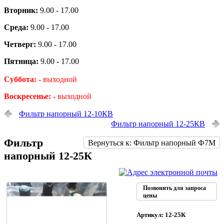
Вторник:
9.00 - 17.00
Среда:
9.00 - 17.00
Четверг:
9.00 - 17.00
Пятница:
9.00 - 17.00
Суббота: -
выходной
Воскресенье: -
выходной
Фильтр напорный 12-10КВ
Фильтр напорный 12-25КВ
Фильтр
Вернуться к: Фильтр напорный Ф7М
напорный 12-25К
Позвонить для запроса
цены
Артикул: 12-25К