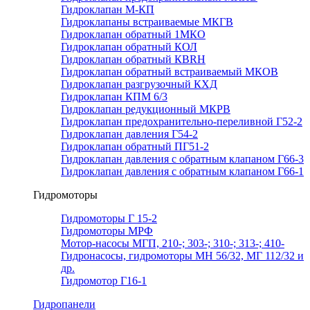
Гидроклапан М-КП
Гидроклапаны встраиваемые МКГВ
Гидроклапан обратный 1МКО
Гидроклапан обратный КОЛ
Гидроклапан обратный КВRН
Гидроклапан обратный встраиваемый МКОВ
Гидроклапан разгрузочный КХД
Гидроклапан КПМ 6/3
Гидроклапан редукционный МКРВ
Гидроклапан предохранительно-переливной Г52-2
Гидроклапан давления Г54-2
Гидроклапан обратный ПГ51-2
Гидроклапан давления с обратным клапаном Г66-3
Гидроклапан давления с обратным клапаном Г66-1
Гидромоторы
Гидромоторы Г 15-2
Гидромоторы МРФ
Мотор-насосы МГП, 210-; 303-; 310-; 313-; 410-
Гидронасосы, гидромоторы МН 56/32, МГ 112/32 и
др.
Гидромотор Г16-1
Гидропанели