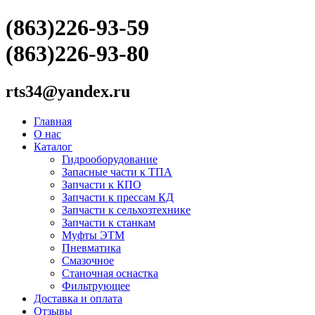
(863)226-93-59
(863)226-93-80
rts34@yandex.ru
Главная
О нас
Каталог
Гидрооборудование
Запасные части к ТПА
Запчасти к КПО
Запчасти к прессам КД
Запчасти к сельхозтехнике
Запчасти к станкам
Муфты ЭТМ
Пневматика
Смазочное
Станочная оснастка
Фильтрующее
Доставка и оплата
Отзывы