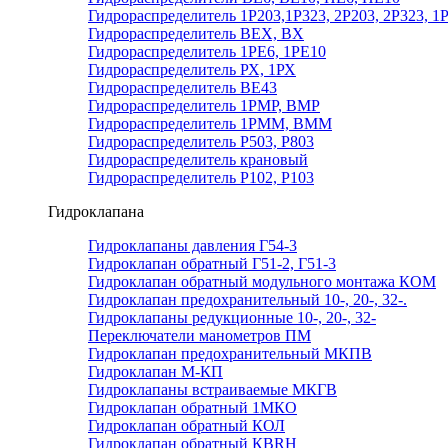
Гидрораспределитель 1Р203,1Р323, 2Р203, 2Р323, 1
Гидрораспределитель ВЕХ, ВХ
Гидрораспределитель 1РЕ6, 1РЕ10
Гидрораспределитель РХ, 1РХ
Гидрораспределитель ВЕ43
Гидрораспределитель 1РМР, ВМР
Гидрораспределитель 1РММ, ВММ
Гидрораспределитель Р503, Р803
Гидрораспределитель крановый
Гидрораспределитель Р102, Р103
Гидроклапана
Гидроклапаны давления Г54-3
Гидроклапан обратный Г51-2, Г51-3
Гидроклапан обратный модульного монтажа КОМ
Гидроклапан предохранительный 10-, 20-, 32-.
Гидроклапаны редукционные 10-, 20-, 32-
Переключатели манометров ПМ
Гидроклапан предохранительный МКПВ
Гидроклапан М-КП
Гидроклапаны встраиваемые МКГВ
Гидроклапан обратный 1МКО
Гидроклапан обратный КОЛ
Гидроклапан обратный КВRН