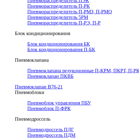
Пневмораспределитель ПЭК
Пневмораспределитель П-РК
Пневмораспределитель П-РМЗ, П-РМО
Пневмораспределитель 5РМ
Пневмораспределитель П-РЭ, П-Р
Блок кондиционирования
Блок кондиционирования БК
Блок кондиционирования П-БК
Пневмоклапана
Пневмоклапана редукционные П-КРМ, ПКРТ, П-РК
Пневмоклапан ПКВБ
Пневмоклапан В76-21
Пневмоблоки
Пневмоблок управления ПБУ
Пневмоблок П-ФРК
Пневмодроссель
Пневмодроссель ПДГ
Пневмодроссель ПДМ