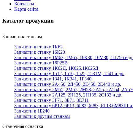
Контакты
Карта сайта
Каталог продукции
Запчасти к станкам
Запчасти к станку 1К62
Запчасти к станку 16К20
Запчасти к станку 1М63, 1М65, 16К30, 16М30, 1П756 и др
Запчасти к станку 16Р25В
Запчасти к станку 1К62Д, 1К625,1К625Д
Запчасти к станку 1512, 1516, 1525, 1531М, 1541 и др.
Запчасти к станку 1341, 1К341, 1Г340
Запчасти к станку 2А450, 2Д450, 2Е450, 2Е440 и др.
Запчасти к станку 2М55, 2М57, 2М58, 2А55, 2А554, 2А57
Запчасти к станку 2А125, 2Н125, 2Н135, 2С132 и др.
Запчасти к станку 3Г71, 3Б71, 3Е711
Запчасти к станку 6Р12, 6Р13, 6Р82, 6Р83, 6Т13,6М83Ш и 
Запчасти к 1Б240
Запчасти к другим станкам
Станочная оснастка