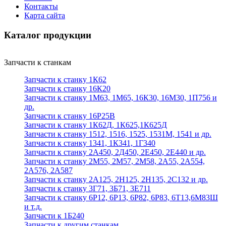
Контакты
Карта сайта
Каталог продукции
Запчасти к станкам
Запчасти к станку 1К62
Запчасти к станку 16К20
Запчасти к станку 1М63, 1М65, 16К30, 16М30, 1П756 и
др.
Запчасти к станку 16Р25В
Запчасти к станку 1К62Д, 1К625,1К625Д
Запчасти к станку 1512, 1516, 1525, 1531М, 1541 и др.
Запчасти к станку 1341, 1К341, 1Г340
Запчасти к станку 2А450, 2Д450, 2Е450, 2Е440 и др.
Запчасти к станку 2М55, 2М57, 2М58, 2А55, 2А554,
2А576, 2А587
Запчасти к станку 2А125, 2Н125, 2Н135, 2С132 и др.
Запчасти к станку 3Г71, 3Б71, 3Е711
Запчасти к станку 6Р12, 6Р13, 6Р82, 6Р83, 6Т13,6М83Ш
и т.д.
Запчасти к 1Б240
Запчасти к другим станкам