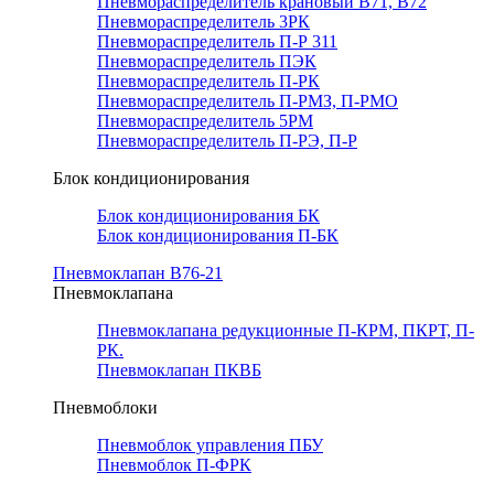
Пневмораспределитель крановый В71, В72
Пневмораспределитель 3РК
Пневмораспределитель П-Р 311
Пневмораспределитель ПЭК
Пневмораспределитель П-РК
Пневмораспределитель П-РМЗ, П-РМО
Пневмораспределитель 5РМ
Пневмораспределитель П-РЭ, П-Р
Блок кондиционирования
Блок кондиционирования БК
Блок кондиционирования П-БК
Пневмоклапан В76-21
Пневмоклапана
Пневмоклапана редукционные П-КРМ, ПКРТ, П-
РК.
Пневмоклапан ПКВБ
Пневмоблоки
Пневмоблок управления ПБУ
Пневмоблок П-ФРК