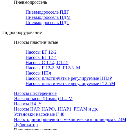
Пневмодроссель
Пневмодроссель ПДГ
Пневмодроссель ПДМ
Пневмодроссель ПДТ
Гидрооборудование
Насосы пластинчатые
Насосы БГ 12-2
Насосы БГ 12-4
Насосы С 12-4, С12-5
Насосы Г 12-2..М, Г12-3..М
Насосы НПл
Насосы пластинчатые регулируемые НПлР
Насосы пластинчатые регулируемые Г12-5М
Насосы шестеренные
Электронасос (Помпа) П-...М
Насосы Н4..У
Насосы НАР, НАРФ, 1НАР1, РНАМ и др.
Установки насосные Г 48
Насос однопоршневой с механическим приводом С23М
Лубрикатор
Гидрораспределители