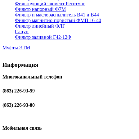
Фильтрующий элемент Реготмас
Фильтр напорный Ф7М
Фильтр и маслораспылитель В41 и В44
Фильтр магнитно-пористый ФМП 16-40
Фильтр линейный ФЛГ
Сапун
Фильтр заливной Г42-12Ф
Муфты ЭТМ
Информация
Многоканальный телефон
(863) 226-93-59
(863) 226-93-80
Мобильная связь