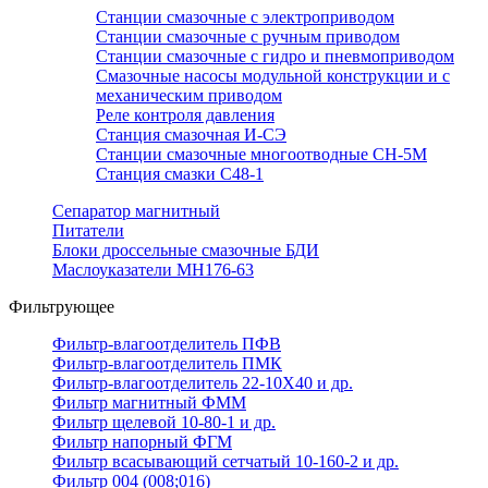
Станции смазочные с электроприводом
Станции смазочные с ручным приводом
Станции смазочные с гидро и пневмоприводом
Смазочные насосы модульной конструкции и с
механическим приводом
Реле контроля давления
Станция смазочная И-СЭ
Станции смазочные многоотводные СН-5М
Станция смазки С48-1
Сепаратор магнитный
Питатели
Блоки дроссельные смазочные БДИ
Маслоуказатели МН176-63
Фильтрующее
Фильтр-влагоотделитель ПФВ
Фильтр-влагоотделитель ПМК
Фильтр-влагоотделитель 22-10Х40 и др.
Фильтр магнитный ФММ
Фильтр щелевой 10-80-1 и др.
Фильтр напорный ФГМ
Фильтр всасывающий сетчатый 10-160-2 и др.
Фильтр 004 (008;016)