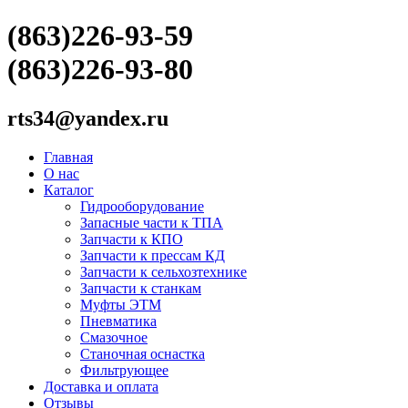
(863)226-93-59
(863)226-93-80
rts34@yandex.ru
Главная
О нас
Каталог
Гидрооборудование
Запасные части к ТПА
Запчасти к КПО
Запчасти к прессам КД
Запчасти к сельхозтехнике
Запчасти к станкам
Муфты ЭТМ
Пневматика
Смазочное
Станочная оснастка
Фильтрующее
Доставка и оплата
Отзывы