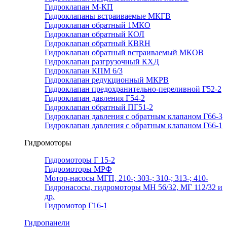
Гидроклапан М-КП
Гидроклапаны встраиваемые МКГВ
Гидроклапан обратный 1МКО
Гидроклапан обратный КОЛ
Гидроклапан обратный КВRН
Гидроклапан обратный встраиваемый МКОВ
Гидроклапан разгрузочный КХД
Гидроклапан КПМ 6/3
Гидроклапан редукционный МКРВ
Гидроклапан предохранительно-переливной Г52-2
Гидроклапан давления Г54-2
Гидроклапан обратный ПГ51-2
Гидроклапан давления с обратным клапаном Г66-3
Гидроклапан давления с обратным клапаном Г66-1
Гидромоторы
Гидромоторы Г 15-2
Гидромоторы МРФ
Мотор-насосы МГП, 210-; 303-; 310-; 313-; 410-
Гидронасосы, гидромоторы МН 56/32, МГ 112/32 и
др.
Гидромотор Г16-1
Гидропанели