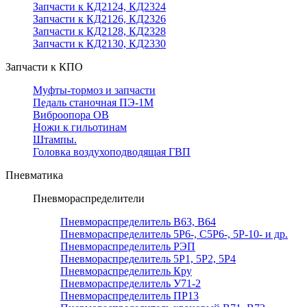
Запчасти к КД2124, КД2324
Запчасти к КД2126, КД2326
Запчасти к КД2128, КД2328
Запчасти к КД2130, КД2330
Запчасти к КПО
Муфты-тормоз и запчасти
Педаль станочная ПЭ-1М
Виброопора ОВ
Ножи к гильотинам
Штампы.
Головка воздухоподводящая ГВП
Пневматика
Пневмораспределители
Пневмораспределитель В63, В64
Пневмораспределитель 5Р6-, С5Р6-, 5Р-10- и др.
Пневмораспределитель РЭП
Пневмораспределитель 5Р1, 5Р2, 5Р4
Пневмораспределитель Кру
Пневмораспределитель У71-2
Пневмораспределитель ПР13