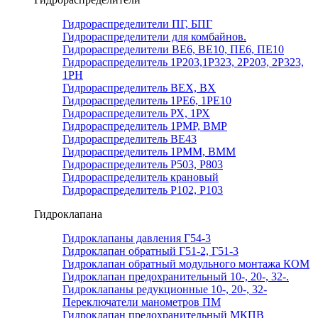
Гидрораспределители ПГ, БПГ
Гидрораспределители для комбайнов.
Гидрораспределители ВЕ6, ВЕ10, ПЕ6, ПЕ10
Гидрораспределитель 1Р203,1Р323, 2Р203, 2Р323,
1РН
Гидрораспределитель ВЕХ, ВХ
Гидрораспределитель 1РЕ6, 1РЕ10
Гидрораспределитель РХ, 1РХ
Гидрораспределитель 1РМР, ВМР
Гидрораспределитель ВЕ43
Гидрораспределитель 1РММ, ВММ
Гидрораспределитель Р503, Р803
Гидрораспределитель крановый
Гидрораспределитель Р102, Р103
Гидроклапана
Гидроклапаны давления Г54-3
Гидроклапан обратный Г51-2, Г51-3
Гидроклапан обратный модульного монтажа КОМ
Гидроклапан предохранительный 10-, 20-, 32-.
Гидроклапаны редукционные 10-, 20-, 32-
Переключатели манометров ПМ
Гидроклапан предохранительный МКПВ