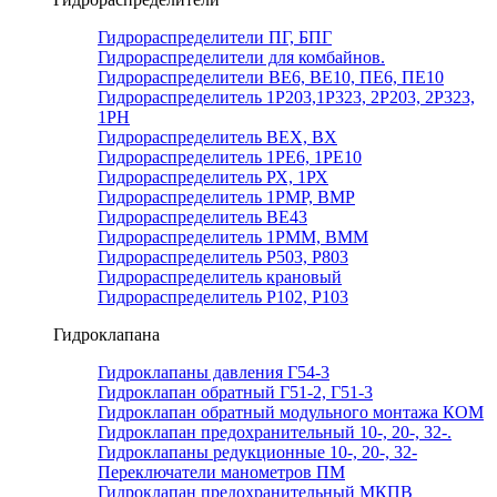
Гидрораспределители ПГ, БПГ
Гидрораспределители для комбайнов.
Гидрораспределители ВЕ6, ВЕ10, ПЕ6, ПЕ10
Гидрораспределитель 1Р203,1Р323, 2Р203, 2Р323,
1РН
Гидрораспределитель ВЕХ, ВХ
Гидрораспределитель 1РЕ6, 1РЕ10
Гидрораспределитель РХ, 1РХ
Гидрораспределитель 1РМР, ВМР
Гидрораспределитель ВЕ43
Гидрораспределитель 1РММ, ВММ
Гидрораспределитель Р503, Р803
Гидрораспределитель крановый
Гидрораспределитель Р102, Р103
Гидроклапана
Гидроклапаны давления Г54-3
Гидроклапан обратный Г51-2, Г51-3
Гидроклапан обратный модульного монтажа КОМ
Гидроклапан предохранительный 10-, 20-, 32-.
Гидроклапаны редукционные 10-, 20-, 32-
Переключатели манометров ПМ
Гидроклапан предохранительный МКПВ