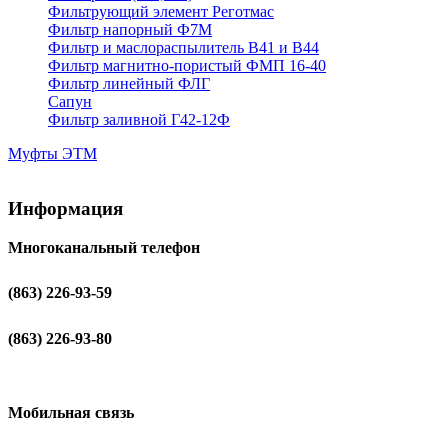
Фильтрующий элемент Реготмас
Фильтр напорный Ф7М
Фильтр и маслораспылитель В41 и В44
Фильтр магнитно-пористый ФМП 16-40
Фильтр линейный ФЛГ
Сапун
Фильтр заливной Г42-12Ф
Муфты ЭТМ
Информация
Многоканальный телефон
(863) 226-93-59
(863) 226-93-80
Мобильная связь