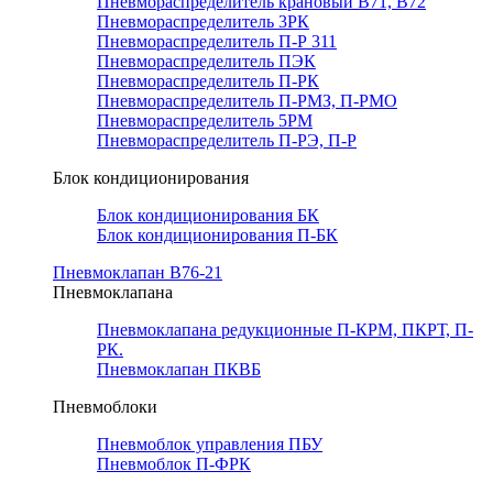
Пневмораспределитель крановый В71, В72
Пневмораспределитель 3РК
Пневмораспределитель П-Р 311
Пневмораспределитель ПЭК
Пневмораспределитель П-РК
Пневмораспределитель П-РМЗ, П-РМО
Пневмораспределитель 5РМ
Пневмораспределитель П-РЭ, П-Р
Блок кондиционирования
Блок кондиционирования БК
Блок кондиционирования П-БК
Пневмоклапан В76-21
Пневмоклапана
Пневмоклапана редукционные П-КРМ, ПКРТ, П-
РК.
Пневмоклапан ПКВБ
Пневмоблоки
Пневмоблок управления ПБУ
Пневмоблок П-ФРК