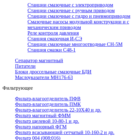
Станции смазочные с электроприводом
Станции смазочные с ручным приводом
Станции смазочные с гидро и пневмоприводом
Смазочные насосы модульной конструкции и с
механическим приводом
Реле контроля давления
Станция смазочная И-СЭ
Станции смазочные многоотводные СН-5М
Станция смазки С48-1
Сепаратор магнитный
Питатели
Блоки дроссельные смазочные БДИ
Маслоуказатели МН176-63
Фильтрующее
Фильтр-влагоотделитель ПФВ
Фильтр-влагоотделитель ПМК
Фильтр-влагоотделитель 22-10Х40 и др.
Фильтр магнитный ФММ
Фильтр щелевой 10-80-1 и др.
Фильтр напорный ФГМ
Фильтр всасывающий сетчатый 10-160-2 и др.
Фильтр 004 (008;016)