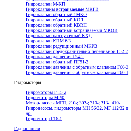
Гидроклапан М-КП
Гидроклапаны встраиваемые МКГВ
Гидроклапан обратный 1МКО
Гидроклапан обратный КОЛ
Гидроклапан обратный КВRН
Гидроклапан обратный встраиваемый МКОВ
Гидроклапан разгрузочный КХД
Гидроклапан КПМ 6/3
Гидроклапан редукционный МКРВ
Гидроклапан предохранительно-переливной Г52-2
Гидроклапан давления Г54-2
Гидроклапан обратный ПГ51-2
Гидроклапан давления с обратным клапаном Г66-3
Гидроклапан давления с обратным клапаном Г66-1
Гидромоторы
Гидромоторы Г 15-2
Гидромоторы МРФ
Мотор-насосы МГП, 210-; 303-; 310-; 313-; 410-
Гидронасосы, гидромоторы МН 56/32, МГ 112/32 и
др.
Гидромотор Г16-1
Гидропанели