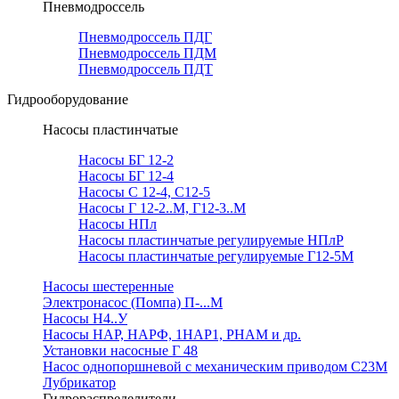
Пневмодроссель
Пневмодроссель ПДГ
Пневмодроссель ПДМ
Пневмодроссель ПДТ
Гидрооборудование
Насосы пластинчатые
Насосы БГ 12-2
Насосы БГ 12-4
Насосы С 12-4, С12-5
Насосы Г 12-2..М, Г12-3..М
Насосы НПл
Насосы пластинчатые регулируемые НПлР
Насосы пластинчатые регулируемые Г12-5М
Насосы шестеренные
Электронасос (Помпа) П-...М
Насосы Н4..У
Насосы НАР, НАРФ, 1НАР1, РНАМ и др.
Установки насосные Г 48
Насос однопоршневой с механическим приводом С23М
Лубрикатор
Гидрораспределители