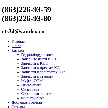
(863)226-93-59
(863)226-93-80
rts34@yandex.ru
Главная
О нас
Каталог
Гидрооборудование
Запасные части к ТПА
Запчасти к КПО
Запчасти к прессам КД
Запчасти к сельхозтехнике
Запчасти к станкам
Муфты ЭТМ
Пневматика
Смазочное
Станочная оснастка
Фильтрующее
Доставка и оплата
Отзывы