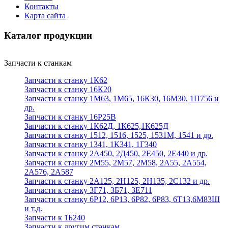
Контакты
Карта сайта
Каталог продукции
Запчасти к станкам
Запчасти к станку 1К62
Запчасти к станку 16К20
Запчасти к станку 1М63, 1М65, 16К30, 16М30, 1П756 и
др.
Запчасти к станку 16Р25В
Запчасти к станку 1К62Д, 1К625,1К625Д
Запчасти к станку 1512, 1516, 1525, 1531М, 1541 и др.
Запчасти к станку 1341, 1К341, 1Г340
Запчасти к станку 2А450, 2Д450, 2Е450, 2Е440 и др.
Запчасти к станку 2М55, 2М57, 2М58, 2А55, 2А554,
2А576, 2А587
Запчасти к станку 2А125, 2Н125, 2Н135, 2С132 и др.
Запчасти к станку 3Г71, 3Б71, 3Е711
Запчасти к станку 6Р12, 6Р13, 6Р82, 6Р83, 6Т13,6М83Ш
и т.д.
Запчасти к 1Б240
Запчасти к другим станкам