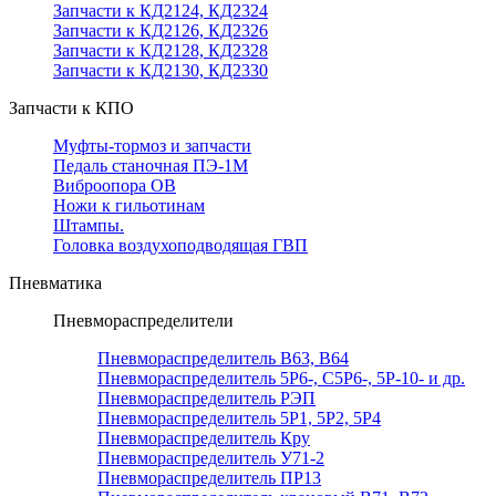
Запчасти к КД2124, КД2324
Запчасти к КД2126, КД2326
Запчасти к КД2128, КД2328
Запчасти к КД2130, КД2330
Запчасти к КПО
Муфты-тормоз и запчасти
Педаль станочная ПЭ-1М
Виброопора ОВ
Ножи к гильотинам
Штампы.
Головка воздухоподводящая ГВП
Пневматика
Пневмораспределители
Пневмораспределитель В63, В64
Пневмораспределитель 5Р6-, С5Р6-, 5Р-10- и др.
Пневмораспределитель РЭП
Пневмораспределитель 5Р1, 5Р2, 5Р4
Пневмораспределитель Кру
Пневмораспределитель У71-2
Пневмораспределитель ПР13