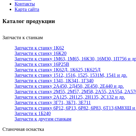
Контакты
Карта сайта
Каталог продукции
Запчасти к станкам
Запчасти к станку 1К62
Запчасти к станку 16К20
Запчасти к станку 1М63, 1М65, 16К30, 16М30, 1П756 и др
Запчасти к станку 16Р25В
Запчасти к станку 1К62Д, 1К625,1К625Д
Запчасти к станку 1512, 1516, 1525, 1531М, 1541 и др.
Запчасти к станку 1341, 1К341, 1Г340
Запчасти к станку 2А450, 2Д450, 2Е450, 2Е440 и др.
Запчасти к станку 2М55, 2М57, 2М58, 2А55, 2А554, 2А57
Запчасти к станку 2А125, 2Н125, 2Н135, 2С132 и др.
Запчасти к станку 3Г71, 3Б71, 3Е711
Запчасти к станку 6Р12, 6Р13, 6Р82, 6Р83, 6Т13,6М83Ш и 
Запчасти к 1Б240
Запчасти к другим станкам
Станочная оснастка