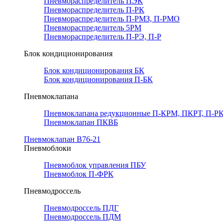
Пневмораспределитель ПЭК
Пневмораспределитель П-РК
Пневмораспределитель П-РМЗ, П-РМО
Пневмораспределитель 5РМ
Пневмораспределитель П-РЭ, П-Р
Блок кондиционирования
Блок кондиционирования БК
Блок кондиционирования П-БК
Пневмоклапана
Пневмоклапана редукционные П-КРМ, ПКРТ, П-РК
Пневмоклапан ПКВБ
Пневмоклапан В76-21
Пневмоблоки
Пневмоблок управления ПБУ
Пневмоблок П-ФРК
Пневмодроссель
Пневмодроссель ПДГ
Пневмодроссель ПДМ