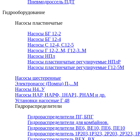
Пневмодроссель ПДТ
Гидрооборудование
Насосы пластинчатые
Насосы БГ 12-2
Насосы БГ 12-4
Насосы С 12-4, С12-5
Насосы Г 12-2..М, Г12-3..М
Насосы НПл
Насосы пластинчатые регулируемые НПлР
Насосы пластинчатые регулируемые Г12-5М
Насосы шестеренные
Электронасос (Помпа) П-...М
Насосы Н4..У
Насосы НАР, НАРФ, 1НАР1, РНАМ и др.
Установки насосные Г 48
Гидрораспределители
Гидрораспределители ПГ, БПГ
Гидрораспределители для комбайнов.
Гидрораспределители ВЕ6, ВЕ10, ПЕ6, ПЕ10
Гидрораспределитель 1Р203,1Р323, 2Р203, 2Р323, 1
Гидрораспределитель ВЕХ, ВХ