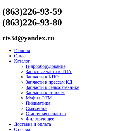
(863)226-93-59
(863)226-93-80
rts34@yandex.ru
Главная
О нас
Каталог
Гидрооборудование
Запасные части к ТПА
Запчасти к КПО
Запчасти к прессам КД
Запчасти к сельхозтехнике
Запчасти к станкам
Муфты ЭТМ
Пневматика
Смазочное
Станочная оснастка
Фильтрующее
Доставка и оплата
Отзывы