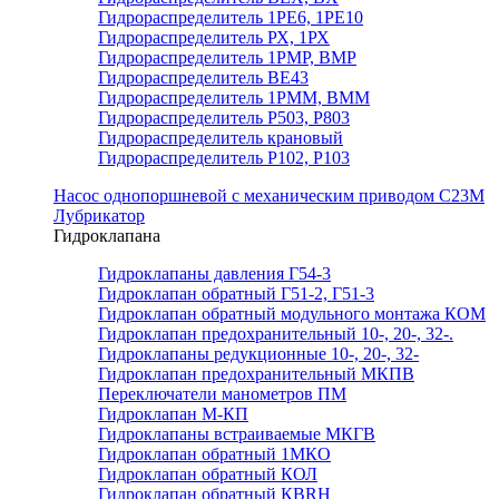
Гидрораспределитель 1РЕ6, 1РЕ10
Гидрораспределитель РХ, 1РХ
Гидрораспределитель 1РМР, ВМР
Гидрораспределитель ВЕ43
Гидрораспределитель 1РММ, ВММ
Гидрораспределитель Р503, Р803
Гидрораспределитель крановый
Гидрораспределитель Р102, Р103
Насос однопоршневой с механическим приводом С23М
Лубрикатор
Гидроклапана
Гидроклапаны давления Г54-3
Гидроклапан обратный Г51-2, Г51-3
Гидроклапан обратный модульного монтажа КОМ
Гидроклапан предохранительный 10-, 20-, 32-.
Гидроклапаны редукционные 10-, 20-, 32-
Гидроклапан предохранительный МКПВ
Переключатели манометров ПМ
Гидроклапан М-КП
Гидроклапаны встраиваемые МКГВ
Гидроклапан обратный 1МКО
Гидроклапан обратный КОЛ
Гидроклапан обратный КВRН