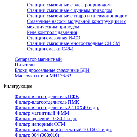
Станции смазочные с электроприводом
Станции смазочные с ручным приводом
Станции смазочные с гидро и пневмоприводом
Смазочные насосы модульной конструкции и с
механическим приводом
Реле контроля давления
Станция смазочная И-СЭ
Станции смазочные многоотводные СН-5М
Станция смазки С48-1
Сепаратор магнитный
Питатели
Блоки дроссельные смазочные БДИ
Маслоуказатели МН176-63
Фильтрующее
Фильтр-влагоотделитель ПФВ
Фильтр-влагоотделитель ПМК
Фильтр-влагоотделитель 22-10Х40 и др.
Фильтр магнитный ФММ
Фильтр щелевой 10-80-1 и др.
Фильтр напорный ФГМ
Фильтр всасывающий сетчатый 10-160-2 и др.
Фильтр 004 (008;016)