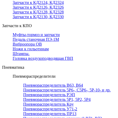
Запчасти к КД2124, КД2324
Запчасти к КД2126, КД2326
Запчасти к КД2128, КД2328
Запчасти к КД2130, КД2330
Запчасти к КПО
Муфты-тормоз и запчасти
Педаль станочная ПЭ-1М
Виброопора ОВ
Ножи к гильотинам
Штампы.
Головка воздухоподводящая ГВП
Пневматика
Пневмораспределители
Пневмораспределитель В63, В64
Пневмораспределитель 5Р6-, С5Р6-, 5Р-10- и др.
Пневмораспределитель РЭП
Пневмораспределитель 5Р1, 5Р2, 5Р4
Пневмораспределитель Кру
Пневмораспределитель У71-2
Пневмораспределитель ПР13