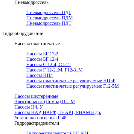
Пневмодроссель
Пневмодроссель ПДГ
Пневмодроссель ПДМ
Пневмодроссель ПДТ
Гидрооборудование
Насосы пластинчатые
Насосы БГ 12-2
Насосы БГ 12-4
Насосы С 12-4, С12-5
Насосы Г 12-2..М, Г12-3..М
Насосы НПл
Насосы пластинчатые регулируемые НПлР
Насосы пластинчатые регулируемые Г12-5М
Насосы шестеренные
Электронасос (Помпа) П-...М
Насосы Н4..У
Насосы НАР, НАРФ, 1НАР1, РНАМ и др.
Установки насосные Г 48
Гидрораспределители
Гидрораспределители ПГ, БПГ