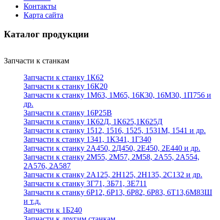
Контакты
Карта сайта
Каталог продукции
Запчасти к станкам
Запчасти к станку 1К62
Запчасти к станку 16К20
Запчасти к станку 1М63, 1М65, 16К30, 16М30, 1П756 и
др.
Запчасти к станку 16Р25В
Запчасти к станку 1К62Д, 1К625,1К625Д
Запчасти к станку 1512, 1516, 1525, 1531М, 1541 и др.
Запчасти к станку 1341, 1К341, 1Г340
Запчасти к станку 2А450, 2Д450, 2Е450, 2Е440 и др.
Запчасти к станку 2М55, 2М57, 2М58, 2А55, 2А554,
2А576, 2А587
Запчасти к станку 2А125, 2Н125, 2Н135, 2С132 и др.
Запчасти к станку 3Г71, 3Б71, 3Е711
Запчасти к станку 6Р12, 6Р13, 6Р82, 6Р83, 6Т13,6М83Ш
и т.д.
Запчасти к 1Б240
Запчасти к другим станкам