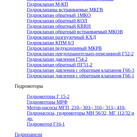
Гидроклапан М-КП
Гидроклапаны встраиваемые МКГВ
Гидроклапан обратный 1МКО
Гидроклапан обратный КОЛ
Гидроклапан обратный КВRН
Гидроклапан обратный встраиваемый МКОВ
Гидроклапан разгрузочный КХД
Гидроклапан КПМ 6/3
Гидроклапан редукционный МКРВ
Гидроклапан предохранительно-переливной Г52-2
Гидроклапан давления Г54-2
Гидроклапан обратный ПГ51-2
Гидроклапан давления с обратным клапаном Г66-3
Гидроклапан давления с обратным клапаном Г66-1
Гидромоторы
Гидромоторы Г 15-2
Гидромоторы МРФ
Мотор-насосы МГП, 210-; 303-; 310-; 313-; 410-
Гидронасосы, гидромоторы МН 56/32, МГ 112/32 и
др.
Гидромотор Г16-1
Гидропанели