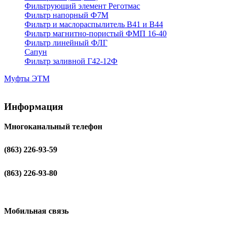
Фильтрующий элемент Реготмас
Фильтр напорный Ф7М
Фильтр и маслораспылитель В41 и В44
Фильтр магнитно-пористый ФМП 16-40
Фильтр линейный ФЛГ
Сапун
Фильтр заливной Г42-12Ф
Муфты ЭТМ
Информация
Многоканальный телефон
(863) 226-93-59
(863) 226-93-80
Мобильная связь