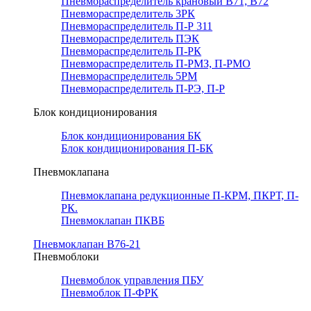
Пневмораспределитель крановый В71, В72
Пневмораспределитель 3РК
Пневмораспределитель П-Р 311
Пневмораспределитель ПЭК
Пневмораспределитель П-РК
Пневмораспределитель П-РМЗ, П-РМО
Пневмораспределитель 5РМ
Пневмораспределитель П-РЭ, П-Р
Блок кондиционирования
Блок кондиционирования БК
Блок кондиционирования П-БК
Пневмоклапана
Пневмоклапана редукционные П-КРМ, ПКРТ, П-
РК.
Пневмоклапан ПКВБ
Пневмоклапан В76-21
Пневмоблоки
Пневмоблок управления ПБУ
Пневмоблок П-ФРК