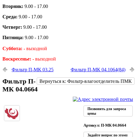
Вторник:
9.00 - 17.00
Среда:
9.00 - 17.00
Четверг:
9.00 - 17.00
Пятница:
9.00 - 17.00
Суббота: -
выходной
Воскресенье: -
выходной
Фильтр П-МК 03.25
Фильтр П-МК 04.1064(84)
Фильтр П-
Вернуться к: Фильтр-влагоотделитель ПМК
МК 04.0664
Позвонить для запроса
цены
Артикул: П-МК 04.0664
Задайте вопрос по этому