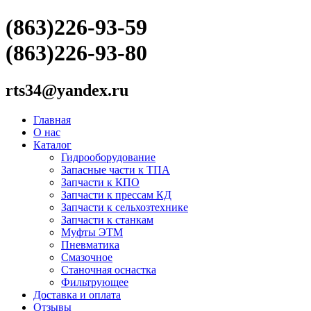
(863)226-93-59
(863)226-93-80
rts34@yandex.ru
Главная
О нас
Каталог
Гидрооборудование
Запасные части к ТПА
Запчасти к КПО
Запчасти к прессам КД
Запчасти к сельхозтехнике
Запчасти к станкам
Муфты ЭТМ
Пневматика
Смазочное
Станочная оснастка
Фильтрующее
Доставка и оплата
Отзывы