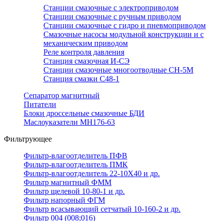
Станции смазочные с электроприводом
Станции смазочные с ручным приводом
Станции смазочные с гидро и пневмоприводом
Смазочные насосы модульной конструкции и с
механическим приводом
Реле контроля давления
Станция смазочная И-СЭ
Станции смазочные многоотводные СН-5М
Станция смазки С48-1
Сепаратор магнитный
Питатели
Блоки дроссельные смазочные БДИ
Маслоуказатели МН176-63
Фильтрующее
Фильтр-влагоотделитель ПФВ
Фильтр-влагоотделитель ПМК
Фильтр-влагоотделитель 22-10Х40 и др.
Фильтр магнитный ФММ
Фильтр щелевой 10-80-1 и др.
Фильтр напорный ФГМ
Фильтр всасывающий сетчатый 10-160-2 и др.
Фильтр 004 (008;016)