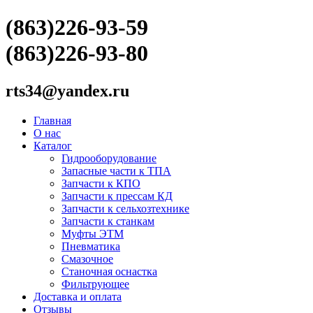
(863)226-93-59
(863)226-93-80
rts34@yandex.ru
Главная
О нас
Каталог
Гидрооборудование
Запасные части к ТПА
Запчасти к КПО
Запчасти к прессам КД
Запчасти к сельхозтехнике
Запчасти к станкам
Муфты ЭТМ
Пневматика
Смазочное
Станочная оснастка
Фильтрующее
Доставка и оплата
Отзывы