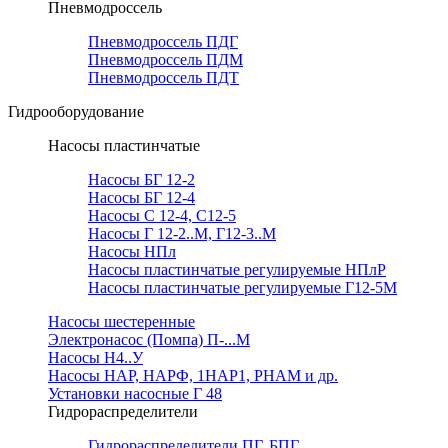
Пневмодроссель
Пневмодроссель ПДГ
Пневмодроссель ПДМ
Пневмодроссель ПДТ
Гидрооборудование
Насосы пластинчатые
Насосы БГ 12-2
Насосы БГ 12-4
Насосы С 12-4, С12-5
Насосы Г 12-2..М, Г12-3..М
Насосы НПл
Насосы пластинчатые регулируемые НПлР
Насосы пластинчатые регулируемые Г12-5М
Насосы шестеренные
Электронасос (Помпа) П-...М
Насосы Н4..У
Насосы НАР, НАРФ, 1НАР1, РНАМ и др.
Установки насосные Г 48
Гидрораспределители
Гидрораспределители ПГ, БПГ