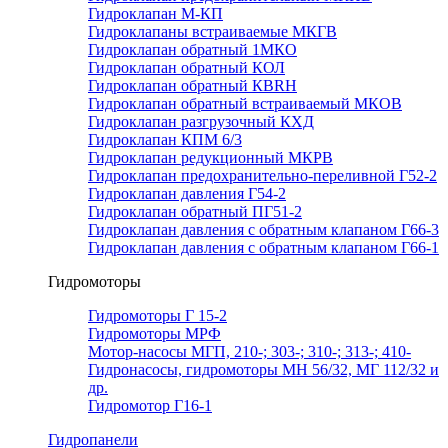
Гидроклапан М-КП
Гидроклапаны встраиваемые МКГВ
Гидроклапан обратный 1МКО
Гидроклапан обратный КОЛ
Гидроклапан обратный КВRН
Гидроклапан обратный встраиваемый МКОВ
Гидроклапан разгрузочный КХД
Гидроклапан КПМ 6/3
Гидроклапан редукционный МКРВ
Гидроклапан предохранительно-переливной Г52-2
Гидроклапан давления Г54-2
Гидроклапан обратный ПГ51-2
Гидроклапан давления с обратным клапаном Г66-3
Гидроклапан давления с обратным клапаном Г66-1
Гидромоторы
Гидромоторы Г 15-2
Гидромоторы МРФ
Мотор-насосы МГП, 210-; 303-; 310-; 313-; 410-
Гидронасосы, гидромоторы МН 56/32, МГ 112/32 и
др.
Гидромотор Г16-1
Гидропанели