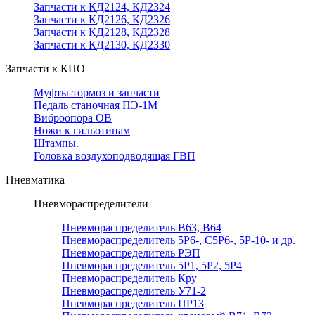
Запчасти к КД2124, КД2324
Запчасти к КД2126, КД2326
Запчасти к КД2128, КД2328
Запчасти к КД2130, КД2330
Запчасти к КПО
Муфты-тормоз и запчасти
Педаль станочная ПЭ-1М
Виброопора ОВ
Ножи к гильотинам
Штампы.
Головка воздухоподводящая ГВП
Пневматика
Пневмораспределители
Пневмораспределитель В63, В64
Пневмораспределитель 5Р6-, С5Р6-, 5Р-10- и др.
Пневмораспределитель РЭП
Пневмораспределитель 5Р1, 5Р2, 5Р4
Пневмораспределитель Кру
Пневмораспределитель У71-2
Пневмораспределитель ПР13