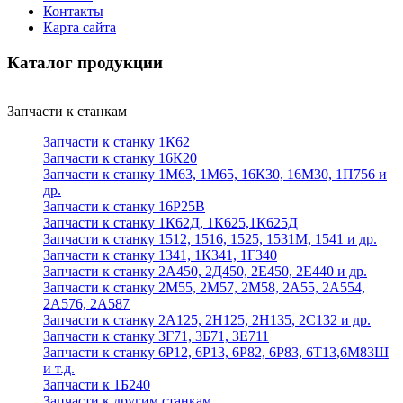
Контакты
Карта сайта
Каталог продукции
Запчасти к станкам
Запчасти к станку 1К62
Запчасти к станку 16К20
Запчасти к станку 1М63, 1М65, 16К30, 16М30, 1П756 и
др.
Запчасти к станку 16Р25В
Запчасти к станку 1К62Д, 1К625,1К625Д
Запчасти к станку 1512, 1516, 1525, 1531М, 1541 и др.
Запчасти к станку 1341, 1К341, 1Г340
Запчасти к станку 2А450, 2Д450, 2Е450, 2Е440 и др.
Запчасти к станку 2М55, 2М57, 2М58, 2А55, 2А554,
2А576, 2А587
Запчасти к станку 2А125, 2Н125, 2Н135, 2С132 и др.
Запчасти к станку 3Г71, 3Б71, 3Е711
Запчасти к станку 6Р12, 6Р13, 6Р82, 6Р83, 6Т13,6М83Ш
и т.д.
Запчасти к 1Б240
Запчасти к другим станкам