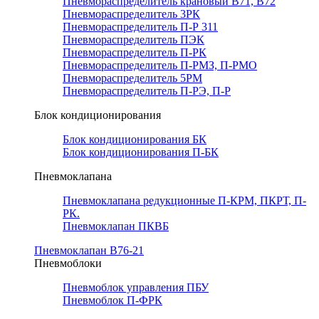
Пневмораспределитель крановый В71, В72
Пневмораспределитель 3РК
Пневмораспределитель П-Р 311
Пневмораспределитель ПЭК
Пневмораспределитель П-РК
Пневмораспределитель П-РМЗ, П-РМО
Пневмораспределитель 5РМ
Пневмораспределитель П-РЭ, П-Р
Блок кондиционирования
Блок кондиционирования БК
Блок кондиционирования П-БК
Пневмоклапана
Пневмоклапана редукционные П-КРМ, ПКРТ, П-
РК.
Пневмоклапан ПКВБ
Пневмоклапан В76-21
Пневмоблоки
Пневмоблок управления ПБУ
Пневмоблок П-ФРК