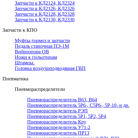
Запчасти к КД2124, КД2324
Запчасти к КД2126, КД2326
Запчасти к КД2128, КД2328
Запчасти к КД2130, КД2330
Запчасти к КПО
Муфты-тормоз и запчасти
Педаль станочная ПЭ-1М
Виброопора ОВ
Ножи к гильотинам
Штампы.
Головка воздухоподводящая ГВП
Пневматика
Пневмораспределители
Пневмораспределитель В63, В64
Пневмораспределитель 5Р6-, С5Р6-, 5Р-10- и др.
Пневмораспределитель РЭП
Пневмораспределитель 5Р1, 5Р2, 5Р4
Пневмораспределитель Кру
Пневмораспределитель У71-2
Пневмораспределитель ПР13