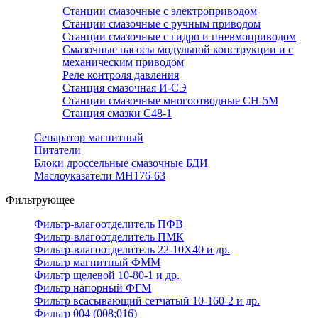
Станции смазочные с электроприводом
Станции смазочные с ручным приводом
Станции смазочные с гидро и пневмоприводом
Смазочные насосы модульной конструкции и с
механическим приводом
Реле контроля давления
Станция смазочная И-СЭ
Станции смазочные многоотводные СН-5М
Станция смазки С48-1
Сепаратор магнитный
Питатели
Блоки дроссельные смазочные БДИ
Маслоуказатели МН176-63
Фильтрующее
Фильтр-влагоотделитель ПФВ
Фильтр-влагоотделитель ПМК
Фильтр-влагоотделитель 22-10Х40 и др.
Фильтр магнитный ФММ
Фильтр щелевой 10-80-1 и др.
Фильтр напорный ФГМ
Фильтр всасывающий сетчатый 10-160-2 и др.
Фильтр 004 (008;016)