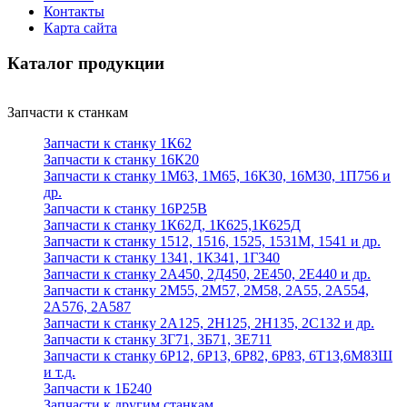
Контакты
Карта сайта
Каталог продукции
Запчасти к станкам
Запчасти к станку 1К62
Запчасти к станку 16К20
Запчасти к станку 1М63, 1М65, 16К30, 16М30, 1П756 и
др.
Запчасти к станку 16Р25В
Запчасти к станку 1К62Д, 1К625,1К625Д
Запчасти к станку 1512, 1516, 1525, 1531М, 1541 и др.
Запчасти к станку 1341, 1К341, 1Г340
Запчасти к станку 2А450, 2Д450, 2Е450, 2Е440 и др.
Запчасти к станку 2М55, 2М57, 2М58, 2А55, 2А554,
2А576, 2А587
Запчасти к станку 2А125, 2Н125, 2Н135, 2С132 и др.
Запчасти к станку 3Г71, 3Б71, 3Е711
Запчасти к станку 6Р12, 6Р13, 6Р82, 6Р83, 6Т13,6М83Ш
и т.д.
Запчасти к 1Б240
Запчасти к другим станкам