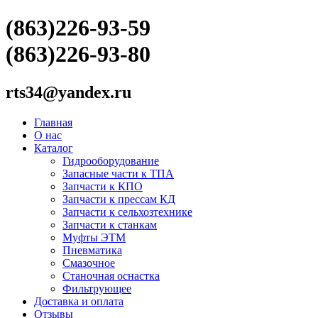
(863)226-93-59
(863)226-93-80
rts34@yandex.ru
Главная
О нас
Каталог
Гидрооборудование
Запасные части к ТПА
Запчасти к КПО
Запчасти к прессам КД
Запчасти к сельхозтехнике
Запчасти к станкам
Муфты ЭТМ
Пневматика
Смазочное
Станочная оснастка
Фильтрующее
Доставка и оплата
Отзывы