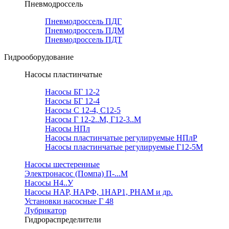
Пневмодроссель
Пневмодроссель ПДГ
Пневмодроссель ПДМ
Пневмодроссель ПДТ
Гидрооборудование
Насосы пластинчатые
Насосы БГ 12-2
Насосы БГ 12-4
Насосы С 12-4, С12-5
Насосы Г 12-2..М, Г12-3..М
Насосы НПл
Насосы пластинчатые регулируемые НПлР
Насосы пластинчатые регулируемые Г12-5М
Насосы шестеренные
Электронасос (Помпа) П-...М
Насосы Н4..У
Насосы НАР, НАРФ, 1НАР1, РНАМ и др.
Установки насосные Г 48
Лубрикатор
Гидрораспределители