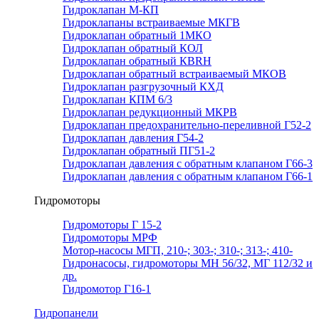
Гидроклапан М-КП
Гидроклапаны встраиваемые МКГВ
Гидроклапан обратный 1МКО
Гидроклапан обратный КОЛ
Гидроклапан обратный КВRН
Гидроклапан обратный встраиваемый МКОВ
Гидроклапан разгрузочный КХД
Гидроклапан КПМ 6/3
Гидроклапан редукционный МКРВ
Гидроклапан предохранительно-переливной Г52-2
Гидроклапан давления Г54-2
Гидроклапан обратный ПГ51-2
Гидроклапан давления с обратным клапаном Г66-3
Гидроклапан давления с обратным клапаном Г66-1
Гидромоторы
Гидромоторы Г 15-2
Гидромоторы МРФ
Мотор-насосы МГП, 210-; 303-; 310-; 313-; 410-
Гидронасосы, гидромоторы МН 56/32, МГ 112/32 и
др.
Гидромотор Г16-1
Гидропанели