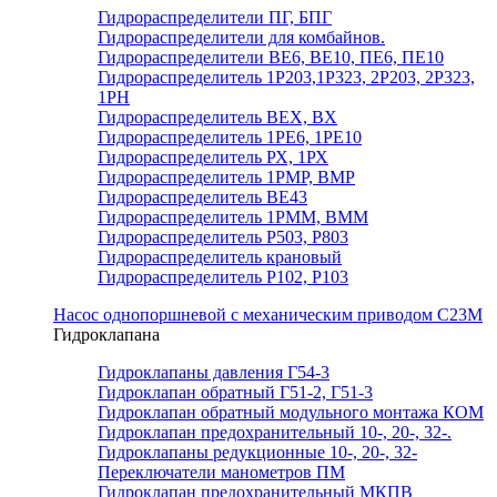
Гидрораспределители ПГ, БПГ
Гидрораспределители для комбайнов.
Гидрораспределители ВЕ6, ВЕ10, ПЕ6, ПЕ10
Гидрораспределитель 1Р203,1Р323, 2Р203, 2Р323,
1РН
Гидрораспределитель ВЕХ, ВХ
Гидрораспределитель 1РЕ6, 1РЕ10
Гидрораспределитель РХ, 1РХ
Гидрораспределитель 1РМР, ВМР
Гидрораспределитель ВЕ43
Гидрораспределитель 1РММ, ВММ
Гидрораспределитель Р503, Р803
Гидрораспределитель крановый
Гидрораспределитель Р102, Р103
Насос однопоршневой с механическим приводом С23М
Гидроклапана
Гидроклапаны давления Г54-3
Гидроклапан обратный Г51-2, Г51-3
Гидроклапан обратный модульного монтажа КОМ
Гидроклапан предохранительный 10-, 20-, 32-.
Гидроклапаны редукционные 10-, 20-, 32-
Переключатели манометров ПМ
Гидроклапан предохранительный МКПВ