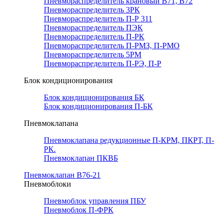
Пневмораспределитель крановый В71, В72
Пневмораспределитель 3РК
Пневмораспределитель П-Р 311
Пневмораспределитель ПЭК
Пневмораспределитель П-РК
Пневмораспределитель П-РМЗ, П-РМО
Пневмораспределитель 5РМ
Пневмораспределитель П-РЭ, П-Р
Блок кондиционирования
Блок кондиционирования БК
Блок кондиционирования П-БК
Пневмоклапана
Пневмоклапана редукционные П-КРМ, ПКРТ, П-
РК.
Пневмоклапан ПКВБ
Пневмоклапан В76-21
Пневмоблоки
Пневмоблок управления ПБУ
Пневмоблок П-ФРК