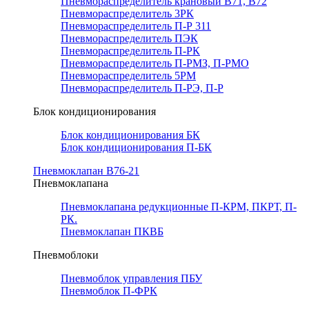
Пневмораспределитель крановый В71, В72
Пневмораспределитель 3РК
Пневмораспределитель П-Р 311
Пневмораспределитель ПЭК
Пневмораспределитель П-РК
Пневмораспределитель П-РМЗ, П-РМО
Пневмораспределитель 5РМ
Пневмораспределитель П-РЭ, П-Р
Блок кондиционирования
Блок кондиционирования БК
Блок кондиционирования П-БК
Пневмоклапан В76-21
Пневмоклапана
Пневмоклапана редукционные П-КРМ, ПКРТ, П-
РК.
Пневмоклапан ПКВБ
Пневмоблоки
Пневмоблок управления ПБУ
Пневмоблок П-ФРК