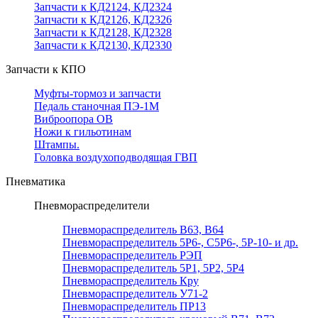
Запчасти к КД2124, КД2324
Запчасти к КД2126, КД2326
Запчасти к КД2128, КД2328
Запчасти к КД2130, КД2330
Запчасти к КПО
Муфты-тормоз и запчасти
Педаль станочная ПЭ-1М
Виброопора ОВ
Ножи к гильотинам
Штампы.
Головка воздухоподводящая ГВП
Пневматика
Пневмораспределители
Пневмораспределитель В63, В64
Пневмораспределитель 5Р6-, С5Р6-, 5Р-10- и др.
Пневмораспределитель РЭП
Пневмораспределитель 5Р1, 5Р2, 5Р4
Пневмораспределитель Кру
Пневмораспределитель У71-2
Пневмораспределитель ПР13