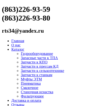
(863)226-93-59
(863)226-93-80
rts34@yandex.ru
Главная
О нас
Каталог
Гидрооборудование
Запасные части к ТПА
Запчасти к КПО
Запчасти к прессам КД
Запчасти к сельхозтехнике
Запчасти к станкам
Муфты ЭТМ
Пневматика
Смазочное
Станочная оснастка
Фильтрующее
Доставка и оплата
Отзывы