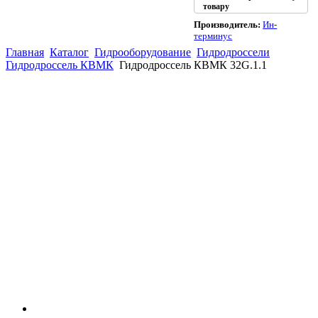
товару
Производитель:
Ин-
терминус
Главная
Каталог
Гидрооборудование
Гидродроссели
Гидродроссель КВМК
Гидродроссель КВМК 32G.1.1
(863)
226-93-
59
(863)
226-93-
80