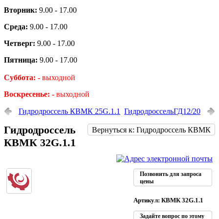
Вторник:
9.00 - 17.00
Среда:
9.00 - 17.00
Четверг:
9.00 - 17.00
Пятница:
9.00 - 17.00
Суббота: -
выходной
Воскресенье: -
выходной
Гидродроссель КВМК 25G.1.1
ГидродроссельГД12/20
Гидродроссель
Вернуться к: Гидродроссель КВМК
КВМК 32G.1.1
Позвонить для запроса
цены
Артикул: КВМК 32G.1.1
Задайте вопрос по этому