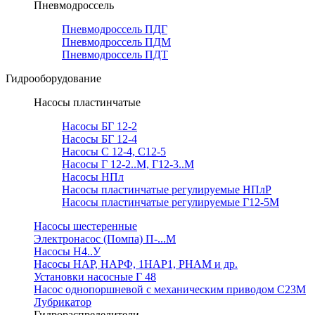
Пневмодроссель
Пневмодроссель ПДГ
Пневмодроссель ПДМ
Пневмодроссель ПДТ
Гидрооборудование
Насосы пластинчатые
Насосы БГ 12-2
Насосы БГ 12-4
Насосы С 12-4, С12-5
Насосы Г 12-2..М, Г12-3..М
Насосы НПл
Насосы пластинчатые регулируемые НПлР
Насосы пластинчатые регулируемые Г12-5М
Насосы шестеренные
Электронасос (Помпа) П-...М
Насосы Н4..У
Насосы НАР, НАРФ, 1НАР1, РНАМ и др.
Установки насосные Г 48
Насос однопоршневой с механическим приводом С23М
Лубрикатор
Гидрораспределители