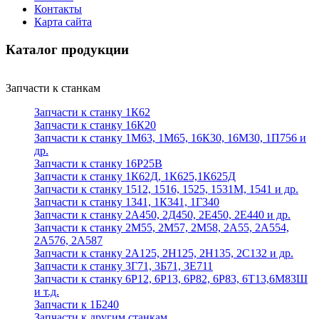
Контакты
Карта сайта
Каталог продукции
Запчасти к станкам
Запчасти к станку 1К62
Запчасти к станку 16К20
Запчасти к станку 1М63, 1М65, 16К30, 16М30, 1П756 и
др.
Запчасти к станку 16Р25В
Запчасти к станку 1К62Д, 1К625,1К625Д
Запчасти к станку 1512, 1516, 1525, 1531М, 1541 и др.
Запчасти к станку 1341, 1К341, 1Г340
Запчасти к станку 2А450, 2Д450, 2Е450, 2Е440 и др.
Запчасти к станку 2М55, 2М57, 2М58, 2А55, 2А554,
2А576, 2А587
Запчасти к станку 2А125, 2Н125, 2Н135, 2С132 и др.
Запчасти к станку 3Г71, 3Б71, 3Е711
Запчасти к станку 6Р12, 6Р13, 6Р82, 6Р83, 6Т13,6М83Ш
и т.д.
Запчасти к 1Б240
Запчасти к другим станкам