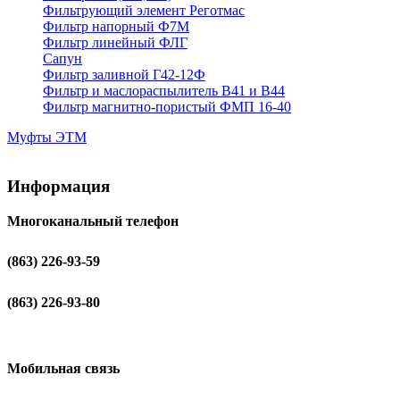
Фильтрующий элемент Реготмас
Фильтр напорный Ф7М
Фильтр линейный ФЛГ
Сапун
Фильтр заливной Г42-12Ф
Фильтр и маслораспылитель В41 и В44
Фильтр магнитно-пористый ФМП 16-40
Муфты ЭТМ
Информация
Многоканальный телефон
(863) 226-93-59
(863) 226-93-80
Мобильная связь