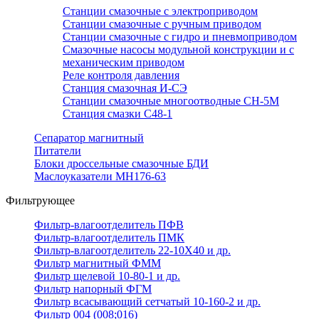
Станции смазочные с электроприводом
Станции смазочные с ручным приводом
Станции смазочные с гидро и пневмоприводом
Смазочные насосы модульной конструкции и с
механическим приводом
Реле контроля давления
Станция смазочная И-СЭ
Станции смазочные многоотводные СН-5М
Станция смазки С48-1
Сепаратор магнитный
Питатели
Блоки дроссельные смазочные БДИ
Маслоуказатели МН176-63
Фильтрующее
Фильтр-влагоотделитель ПФВ
Фильтр-влагоотделитель ПМК
Фильтр-влагоотделитель 22-10Х40 и др.
Фильтр магнитный ФММ
Фильтр щелевой 10-80-1 и др.
Фильтр напорный ФГМ
Фильтр всасывающий сетчатый 10-160-2 и др.
Фильтр 004 (008;016)