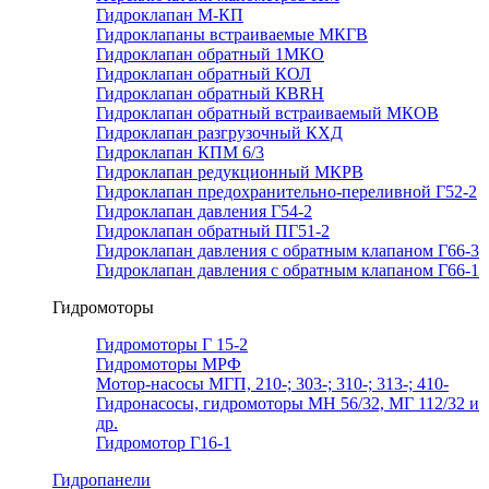
Гидроклапан М-КП
Гидроклапаны встраиваемые МКГВ
Гидроклапан обратный 1МКО
Гидроклапан обратный КОЛ
Гидроклапан обратный КВRН
Гидроклапан обратный встраиваемый МКОВ
Гидроклапан разгрузочный КХД
Гидроклапан КПМ 6/3
Гидроклапан редукционный МКРВ
Гидроклапан предохранительно-переливной Г52-2
Гидроклапан давления Г54-2
Гидроклапан обратный ПГ51-2
Гидроклапан давления с обратным клапаном Г66-3
Гидроклапан давления с обратным клапаном Г66-1
Гидромоторы
Гидромоторы Г 15-2
Гидромоторы МРФ
Мотор-насосы МГП, 210-; 303-; 310-; 313-; 410-
Гидронасосы, гидромоторы МН 56/32, МГ 112/32 и
др.
Гидромотор Г16-1
Гидропанели