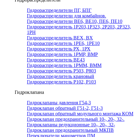
Гидрораспределители ПГ, БПГ
Гидрораспределители для комбайнов.
Гидрораспределители ВЕ6, ВЕ10, ПЕ6, ПЕ10
Гидрораспределитель 1Р203,1Р323, 2Р203, 2Р323,
1РН
Гидрораспределитель ВЕХ, ВХ
Гидрораспределитель 1РЕ6, 1РЕ10
Гидрораспределитель РХ, 1РХ
Гидрораспределитель 1РМР, ВМР
Гидрораспределитель ВЕ43
Гидрораспределитель 1РММ, ВММ
Гидрораспределитель Р503, Р803
Гидрораспределитель крановый
Гидрораспределитель Р102, Р103
Гидроклапана
Гидроклапаны давления Г54-3
Гидроклапан обратный Г51-2, Г51-3
Гидроклапан обратный модульного монтажа КОМ
Гидроклапан предохранительный 10-, 20-, 32-.
Гидроклапаны редукционные 10-, 20-, 32-
Гидроклапан предохранительный МКПВ
Переключатели манометров ПМ