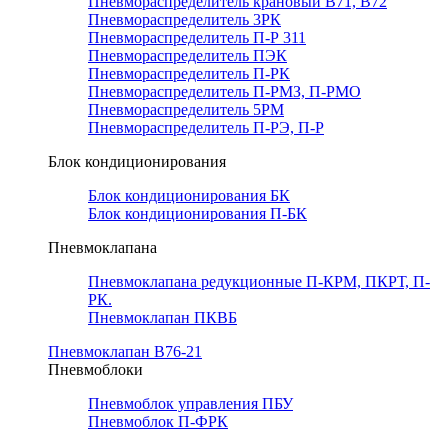
Пневмораспределитель крановый В71, В72
Пневмораспределитель 3РК
Пневмораспределитель П-Р 311
Пневмораспределитель ПЭК
Пневмораспределитель П-РК
Пневмораспределитель П-РМЗ, П-РМО
Пневмораспределитель 5РМ
Пневмораспределитель П-РЭ, П-Р
Блок кондиционирования
Блок кондиционирования БК
Блок кондиционирования П-БК
Пневмоклапана
Пневмоклапана редукционные П-КРМ, ПКРТ, П-
РК.
Пневмоклапан ПКВБ
Пневмоклапан В76-21
Пневмоблоки
Пневмоблок управления ПБУ
Пневмоблок П-ФРК