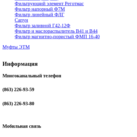
Фильтрующий элемент Реготмас
Фильтр напорный Ф7М
Фильтр линейный ФЛГ
Сапун
Фильтр заливной Г42-12Ф
Фильтр и маслораспылитель В41 и В44
Фильтр магнитно-пористый ФМП 16-40
Муфты ЭТМ
Информация
Многоканальный телефон
(863) 226-93-59
(863) 226-93-80
Мобильная связь