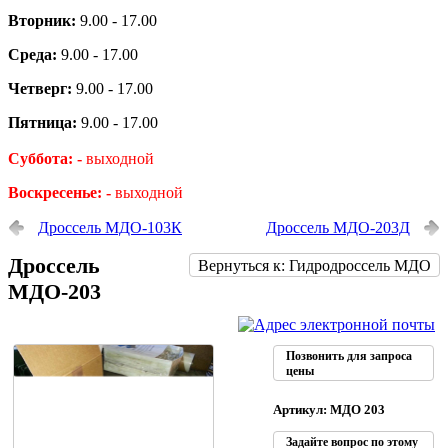
Вторник:
9.00 - 17.00
Среда:
9.00 - 17.00
Четверг:
9.00 - 17.00
Пятница:
9.00 - 17.00
Суббота: -
выходной
Воскресенье: -
выходной
Дроссель МДО-103К
Дроссель МДО-203Д
Дроссель
Вернуться к: Гидродроссель МДО
МДО-203
Позвонить для запроса
цены
Артикул: МДО 203
Задайте вопрос по этому