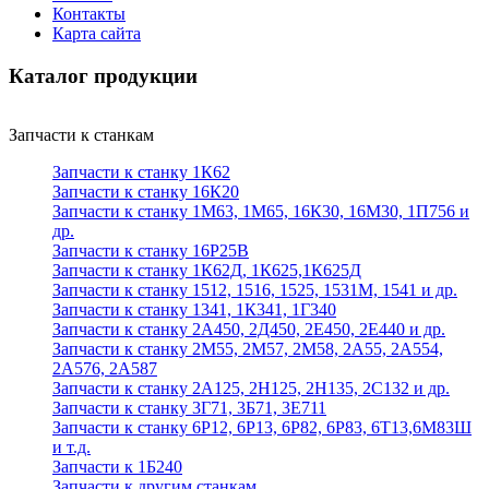
Контакты
Карта сайта
Каталог продукции
Запчасти к станкам
Запчасти к станку 1К62
Запчасти к станку 16К20
Запчасти к станку 1М63, 1М65, 16К30, 16М30, 1П756 и
др.
Запчасти к станку 16Р25В
Запчасти к станку 1К62Д, 1К625,1К625Д
Запчасти к станку 1512, 1516, 1525, 1531М, 1541 и др.
Запчасти к станку 1341, 1К341, 1Г340
Запчасти к станку 2А450, 2Д450, 2Е450, 2Е440 и др.
Запчасти к станку 2М55, 2М57, 2М58, 2А55, 2А554,
2А576, 2А587
Запчасти к станку 2А125, 2Н125, 2Н135, 2С132 и др.
Запчасти к станку 3Г71, 3Б71, 3Е711
Запчасти к станку 6Р12, 6Р13, 6Р82, 6Р83, 6Т13,6М83Ш
и т.д.
Запчасти к 1Б240
Запчасти к другим станкам