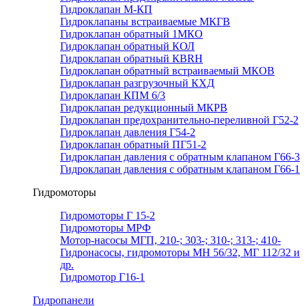
Гидроклапан М-КП
Гидроклапаны встраиваемые МКГВ
Гидроклапан обратный 1МКО
Гидроклапан обратный КОЛ
Гидроклапан обратный КВRН
Гидроклапан обратный встраиваемый МКОВ
Гидроклапан разгрузочный КХД
Гидроклапан КПМ 6/3
Гидроклапан редукционный МКРВ
Гидроклапан предохранительно-переливной Г52-2
Гидроклапан давления Г54-2
Гидроклапан обратный ПГ51-2
Гидроклапан давления с обратным клапаном Г66-3
Гидроклапан давления с обратным клапаном Г66-1
Гидромоторы
Гидромоторы Г 15-2
Гидромоторы МРФ
Мотор-насосы МГП, 210-; 303-; 310-; 313-; 410-
Гидронасосы, гидромоторы МН 56/32, МГ 112/32 и
др.
Гидромотор Г16-1
Гидропанели