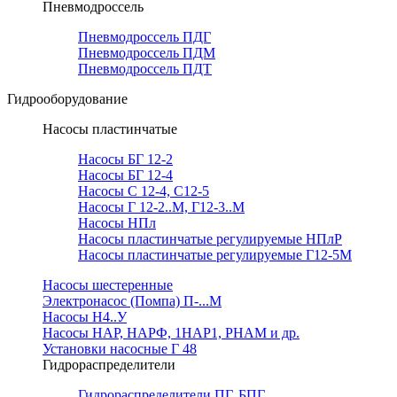
Пневмодроссель
Пневмодроссель ПДГ
Пневмодроссель ПДМ
Пневмодроссель ПДТ
Гидрооборудование
Насосы пластинчатые
Насосы БГ 12-2
Насосы БГ 12-4
Насосы С 12-4, С12-5
Насосы Г 12-2..М, Г12-3..М
Насосы НПл
Насосы пластинчатые регулируемые НПлР
Насосы пластинчатые регулируемые Г12-5М
Насосы шестеренные
Электронасос (Помпа) П-...М
Насосы Н4..У
Насосы НАР, НАРФ, 1НАР1, РНАМ и др.
Установки насосные Г 48
Гидрораспределители
Гидрораспределители ПГ, БПГ