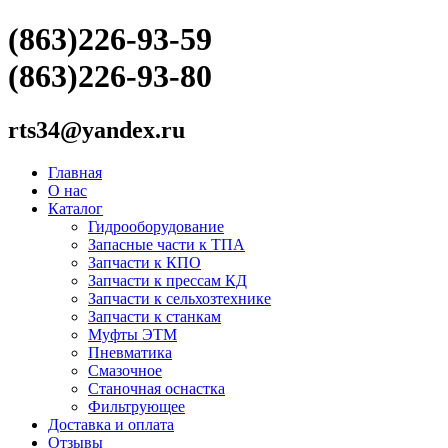
(863)226-93-59
(863)226-93-80
rts34@yandex.ru
Главная
О нас
Каталог
Гидрооборудование
Запасные части к ТПА
Запчасти к КПО
Запчасти к прессам КД
Запчасти к сельхозтехнике
Запчасти к станкам
Муфты ЭТМ
Пневматика
Смазочное
Станочная оснастка
Фильтрующее
Доставка и оплата
Отзывы