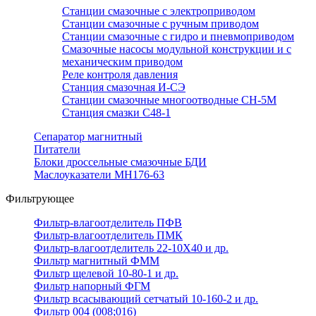
Станции смазочные с электроприводом
Станции смазочные с ручным приводом
Станции смазочные с гидро и пневмоприводом
Смазочные насосы модульной конструкции и с
механическим приводом
Реле контроля давления
Станция смазочная И-СЭ
Станции смазочные многоотводные СН-5М
Станция смазки С48-1
Сепаратор магнитный
Питатели
Блоки дроссельные смазочные БДИ
Маслоуказатели МН176-63
Фильтрующее
Фильтр-влагоотделитель ПФВ
Фильтр-влагоотделитель ПМК
Фильтр-влагоотделитель 22-10Х40 и др.
Фильтр магнитный ФММ
Фильтр щелевой 10-80-1 и др.
Фильтр напорный ФГМ
Фильтр всасывающий сетчатый 10-160-2 и др.
Фильтр 004 (008;016)