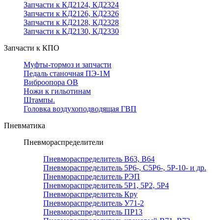
Запчасти к КД2124, КД2324
Запчасти к КД2126, КД2326
Запчасти к КД2128, КД2328
Запчасти к КД2130, КД2330
Запчасти к КПО
Муфты-тормоз и запчасти
Педаль станочная ПЭ-1М
Виброопора ОВ
Ножи к гильотинам
Штампы.
Головка воздухоподводящая ГВП
Пневматика
Пневмораспределители
Пневмораспределитель В63, В64
Пневмораспределитель 5Р6-, С5Р6-, 5Р-10- и др.
Пневмораспределитель РЭП
Пневмораспределитель 5Р1, 5Р2, 5Р4
Пневмораспределитель Кру
Пневмораспределитель У71-2
Пневмораспределитель ПР13