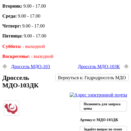
Вторник:
9.00 - 17.00
Среда:
9.00 - 17.00
Четверг:
9.00 - 17.00
Пятница:
9.00 - 17.00
Суббота: -
выходной
Воскресенье: -
выходной
Дроссель МДО-103
Дроссель МДО-103К
Дроссель
Вернуться к: Гидродроссель МДО
МДО-103ДК
Позвонить для запроса
цены
Артикул: МДО-103ДК
Задайте вопрос по этому