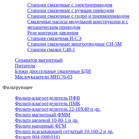
Станции смазочные с электроприводом
Станции смазочные с ручным приводом
Станции смазочные с гидро и пневмоприводом
Смазочные насосы модульной конструкции и с
механическим приводом
Реле контроля давления
Станция смазочная И-СЭ
Станции смазочные многоотводные СН-5М
Станция смазки С48-1
Сепаратор магнитный
Питатели
Блоки дроссельные смазочные БДИ
Маслоуказатели МН176-63
Фильтрующее
Фильтр-влагоотделитель ПФВ
Фильтр-влагоотделитель ПМК
Фильтр-влагоотделитель 22-10Х40 и др.
Фильтр магнитный ФММ
Фильтр щелевой 10-80-1 и др.
Фильтр напорный ФГМ
Фильтр всасывающий сетчатый 10-160-2 и др.
Фильтр 004 (008;016)