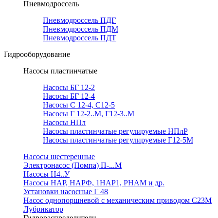
Пневмодроссель
Пневмодроссель ПДГ
Пневмодроссель ПДМ
Пневмодроссель ПДТ
Гидрооборудование
Насосы пластинчатые
Насосы БГ 12-2
Насосы БГ 12-4
Насосы С 12-4, С12-5
Насосы Г 12-2..М, Г12-3..М
Насосы НПл
Насосы пластинчатые регулируемые НПлР
Насосы пластинчатые регулируемые Г12-5М
Насосы шестеренные
Электронасос (Помпа) П-...М
Насосы Н4..У
Насосы НАР, НАРФ, 1НАР1, РНАМ и др.
Установки насосные Г 48
Насос однопоршневой с механическим приводом С23М
Лубрикатор
Гидрораспределители