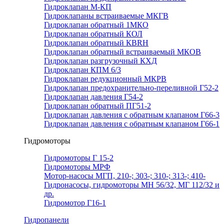
Гидроклапан М-КП
Гидроклапаны встраиваемые МКГВ
Гидроклапан обратный 1МКО
Гидроклапан обратный КОЛ
Гидроклапан обратный КВRН
Гидроклапан обратный встраиваемый МКОВ
Гидроклапан разгрузочный КХД
Гидроклапан КПМ 6/3
Гидроклапан редукционный МКРВ
Гидроклапан предохранительно-переливной Г52-2
Гидроклапан давления Г54-2
Гидроклапан обратный ПГ51-2
Гидроклапан давления с обратным клапаном Г66-3
Гидроклапан давления с обратным клапаном Г66-1
Гидромоторы
Гидромоторы Г 15-2
Гидромоторы МРФ
Мотор-насосы МГП, 210-; 303-; 310-; 313-; 410-
Гидронасосы, гидромоторы МН 56/32, МГ 112/32 и
др.
Гидромотор Г16-1
Гидропанели