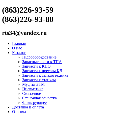
(863)226-93-59
(863)226-93-80
rts34@yandex.ru
Главная
О нас
Каталог
Гидрооборудование
Запасные части к ТПА
Запчасти к КПО
Запчасти к прессам КД
Запчасти к сельхозтехнике
Запчасти к станкам
Муфты ЭТМ
Пневматика
Смазочное
Станочная оснастка
Фильтрующее
Доставка и оплата
Отзывы