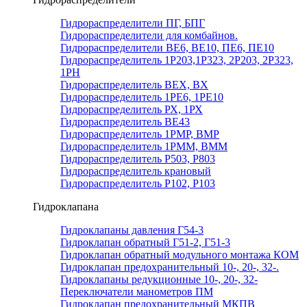
Гидрораспределители ПГ, БПГ
Гидрораспределители для комбайнов.
Гидрораспределители ВЕ6, ВЕ10, ПЕ6, ПЕ10
Гидрораспределитель 1Р203,1Р323, 2Р203, 2Р323,
1РН
Гидрораспределитель ВЕХ, ВХ
Гидрораспределитель 1РЕ6, 1РЕ10
Гидрораспределитель РХ, 1РХ
Гидрораспределитель ВЕ43
Гидрораспределитель 1РМР, ВМР
Гидрораспределитель 1РММ, ВММ
Гидрораспределитель Р503, Р803
Гидрораспределитель крановый
Гидрораспределитель Р102, Р103
Гидроклапана
Гидроклапаны давления Г54-3
Гидроклапан обратный Г51-2, Г51-3
Гидроклапан обратный модульного монтажа КОМ
Гидроклапан предохранительный 10-, 20-, 32-.
Гидроклапаны редукционные 10-, 20-, 32-
Переключатели манометров ПМ
Гидроклапан предохранительный МКПВ