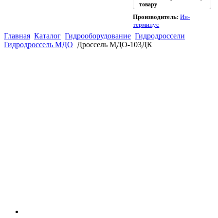
товару
Производитель:
Ин-
терминус
Главная
Каталог
Гидрооборудование
Гидродроссели
Гидродроссель МДО
Дроссель МДО-103ДК
(863)
226-93-
59
(863)
226-93-
80