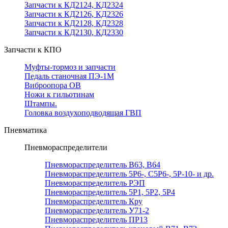
Запчасти к КД2124, КД2324
Запчасти к КД2126, КД2326
Запчасти к КД2128, КД2328
Запчасти к КД2130, КД2330
Запчасти к КПО
Муфты-тормоз и запчасти
Педаль станочная ПЭ-1М
Виброопора ОВ
Ножи к гильотинам
Штампы.
Головка воздухоподводящая ГВП
Пневматика
Пневмораспределители
Пневмораспределитель В63, В64
Пневмораспределитель 5Р6-, С5Р6-, 5Р-10- и др.
Пневмораспределитель РЭП
Пневмораспределитель 5Р1, 5Р2, 5Р4
Пневмораспределитель Кру
Пневмораспределитель У71-2
Пневмораспределитель ПР13