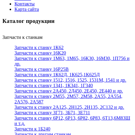
Контакты
Карта сайта
Каталог продукции
Запчасти к станкам
Запчасти к станку 1К62
Запчасти к станку 16К20
Запчасти к станку 1М63, 1М65, 16К30, 16М30, 1П756 и
др.
Запчасти к станку 16Р25В
Запчасти к станку 1К62Д, 1К625,1К625Д
Запчасти к станку 1512, 1516, 1525, 1531М, 1541 и др.
Запчасти к станку 1341, 1К341, 1Г340
Запчасти к станку 2А450, 2Д450, 2Е450, 2Е440 и др.
Запчасти к станку 2М55, 2М57, 2М58, 2А55, 2А554,
2А576, 2А587
Запчасти к станку 2А125, 2Н125, 2Н135, 2С132 и др.
Запчасти к станку 3Г71, 3Б71, 3Е711
Запчасти к станку 6Р12, 6Р13, 6Р82, 6Р83, 6Т13,6М83Ш
и т.д.
Запчасти к 1Б240
Запчасти к другим станкам