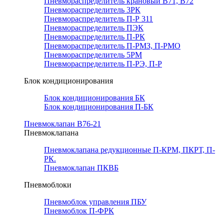
Пневмораспределитель крановый В71, В72
Пневмораспределитель 3РК
Пневмораспределитель П-Р 311
Пневмораспределитель ПЭК
Пневмораспределитель П-РК
Пневмораспределитель П-РМЗ, П-РМО
Пневмораспределитель 5РМ
Пневмораспределитель П-РЭ, П-Р
Блок кондиционирования
Блок кондиционирования БК
Блок кондиционирования П-БК
Пневмоклапан В76-21
Пневмоклапана
Пневмоклапана редукционные П-КРМ, ПКРТ, П-
РК.
Пневмоклапан ПКВБ
Пневмоблоки
Пневмоблок управления ПБУ
Пневмоблок П-ФРК