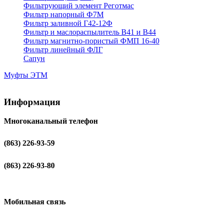
Фильтрующий элемент Реготмас
Фильтр напорный Ф7М
Фильтр заливной Г42-12Ф
Фильтр и маслораспылитель В41 и В44
Фильтр магнитно-пористый ФМП 16-40
Фильтр линейный ФЛГ
Сапун
Муфты ЭТМ
Информация
Многоканальный телефон
(863) 226-93-59
(863) 226-93-80
Мобильная связь