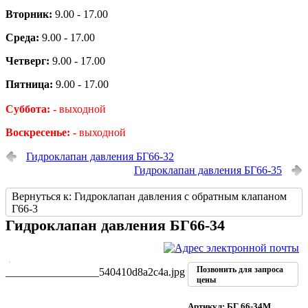
Вторник:
9.00 - 17.00
Среда:
9.00 - 17.00
Четверг:
9.00 - 17.00
Пятница:
9.00 - 17.00
Суббота: -
выходной
Воскресенье: -
выходной
Гидроклапан давления БГ66-32
Гидроклапан давления БГ66-35
Вернуться к: Гидроклапан давления с обратным клапаном
Г66-3
Гидроклапан давления БГ66-34
Позвонить для запроса
_________________540410d8a2c4a.jpg
цены
Артикул: БГ 66-34М