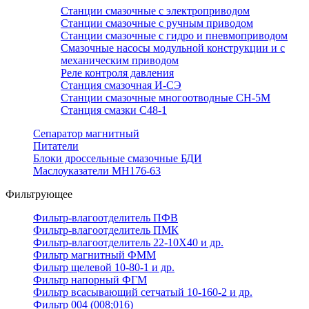
Станции смазочные с электроприводом
Станции смазочные с ручным приводом
Станции смазочные с гидро и пневмоприводом
Смазочные насосы модульной конструкции и с
механическим приводом
Реле контроля давления
Станция смазочная И-СЭ
Станции смазочные многоотводные СН-5М
Станция смазки С48-1
Сепаратор магнитный
Питатели
Блоки дроссельные смазочные БДИ
Маслоуказатели МН176-63
Фильтрующее
Фильтр-влагоотделитель ПФВ
Фильтр-влагоотделитель ПМК
Фильтр-влагоотделитель 22-10Х40 и др.
Фильтр магнитный ФММ
Фильтр щелевой 10-80-1 и др.
Фильтр напорный ФГМ
Фильтр всасывающий сетчатый 10-160-2 и др.
Фильтр 004 (008;016)