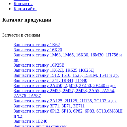
Контакты
Карта сайта
Каталог продукции
Запчасти к станкам
Запчасти к станку 1К62
Запчасти к станку 16К20
Запчасти к станку 1М63, 1М65, 16К30, 16М30, 1П756 и
др.
Запчасти к станку 16Р25В
Запчасти к станку 1К62Д, 1К625,1К625Д
Запчасти к станку 1512, 1516, 1525, 1531М, 1541 и др.
Запчасти к станку 1341, 1К341, 1Г340
Запчасти к станку 2А450, 2Д450, 2Е450, 2Е440 и др.
Запчасти к станку 2М55, 2М57, 2М58, 2А55, 2А554,
2А576, 2А587
Запчасти к станку 2А125, 2Н125, 2Н135, 2С132 и др.
Запчасти к станку 3Г71, 3Б71, 3Е711
Запчасти к станку 6Р12, 6Р13, 6Р82, 6Р83, 6Т13,6М83Ш
и т.д.
Запчасти к 1Б240
Запчасти к другим станкам