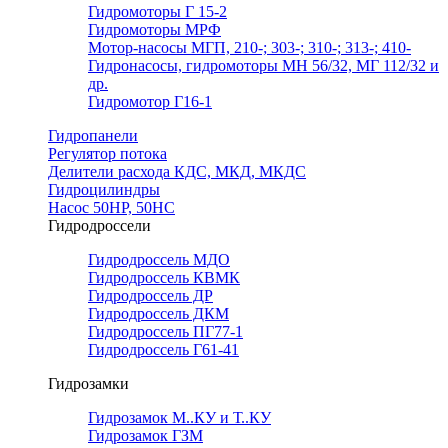
Гидромоторы Г 15-2
Гидромоторы МРФ
Мотор-насосы МГП, 210-; 303-; 310-; 313-; 410-
Гидронасосы, гидромоторы МН 56/32, МГ 112/32 и
др.
Гидромотор Г16-1
Гидропанели
Регулятор потока
Делители расхода КДС, МКД, МКДС
Гидроцилиндры
Насос 50НР, 50НС
Гидродроссели
Гидродроссель МДО
Гидродроссель КВМК
Гидродроссель ДР
Гидродроссель ДКМ
Гидродроссель ПГ77-1
Гидродроссель Г61-41
Гидрозамки
Гидрозамок М..КУ и Т..КУ
Гидрозамок ГЗМ