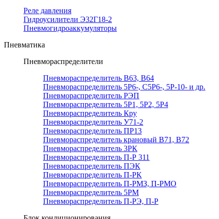
Реле давления
Гидроусилители Э32Г18-2
Пневмогидроаккумуляторы
Пневматика
Пневмораспределители
Пневмораспределитель В63, В64
Пневмораспределитель 5Р6-, С5Р6-, 5Р-10- и др.
Пневмораспределитель РЭП
Пневмораспределитель 5Р1, 5Р2, 5Р4
Пневмораспределитель Кру
Пневмораспределитель У71-2
Пневмораспределитель ПР13
Пневмораспределитель крановый В71, В72
Пневмораспределитель 3РК
Пневмораспределитель П-Р 311
Пневмораспределитель ПЭК
Пневмораспределитель П-РК
Пневмораспределитель П-РМЗ, П-РМО
Пневмораспределитель 5РМ
Пневмораспределитель П-РЭ, П-Р
Блок кондиционирования