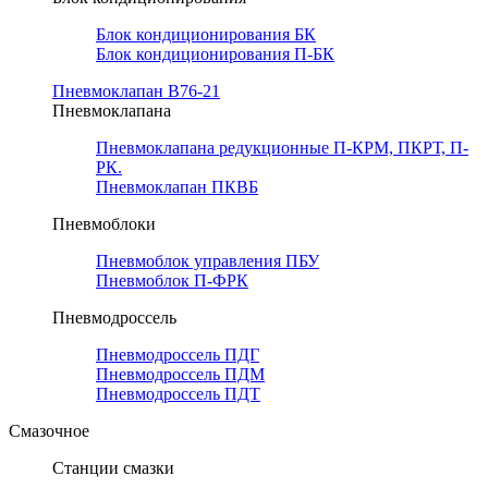
Блок кондиционирования БК
Блок кондиционирования П-БК
Пневмоклапан В76-21
Пневмоклапана
Пневмоклапана редукционные П-КРМ, ПКРТ, П-
РК.
Пневмоклапан ПКВБ
Пневмоблоки
Пневмоблок управления ПБУ
Пневмоблок П-ФРК
Пневмодроссель
Пневмодроссель ПДГ
Пневмодроссель ПДМ
Пневмодроссель ПДТ
Смазочное
Станции смазки