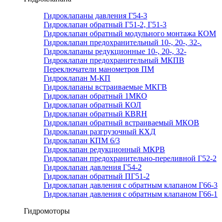
Гидроклапаны давления Г54-3
Гидроклапан обратный Г51-2, Г51-3
Гидроклапан обратный модульного монтажа КОМ
Гидроклапан предохранительный 10-, 20-, 32-.
Гидроклапаны редукционные 10-, 20-, 32-
Гидроклапан предохранительный МКПВ
Переключатели манометров ПМ
Гидроклапан М-КП
Гидроклапаны встраиваемые МКГВ
Гидроклапан обратный 1МКО
Гидроклапан обратный КОЛ
Гидроклапан обратный КВRН
Гидроклапан обратный встраиваемый МКОВ
Гидроклапан разгрузочный КХД
Гидроклапан КПМ 6/3
Гидроклапан редукционный МКРВ
Гидроклапан предохранительно-переливной Г52-2
Гидроклапан давления Г54-2
Гидроклапан обратный ПГ51-2
Гидроклапан давления с обратным клапаном Г66-3
Гидроклапан давления с обратным клапаном Г66-1
Гидромоторы