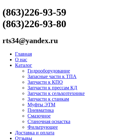
(863)226-93-59
(863)226-93-80
rts34@yandex.ru
Главная
О нас
Каталог
Гидрооборудование
Запасные части к ТПА
Запчасти к КПО
Запчасти к прессам КД
Запчасти к сельхозтехнике
Запчасти к станкам
Муфты ЭТМ
Пневматика
Смазочное
Станочная оснастка
Фильтрующее
Доставка и оплата
Отзывы