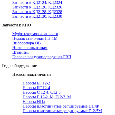
Запчасти к КД2124, КД2324
Запчасти к КД2126, КД2326
Запчасти к КД2128, КД2328
Запчасти к КД2130, КД2330
Запчасти к КПО
Муфты-тормоз и запчасти
Педаль станочная ПЭ-1М
Виброопора ОВ
Ножи к гильотинам
Штампы.
Головка воздухоподводящая ГВП
Гидрооборудование
Насосы пластинчатые
Насосы БГ 12-2
Насосы БГ 12-4
Насосы С 12-4, С12-5
Насосы Г 12-2..М, Г12-3..М
Насосы НПл
Насосы пластинчатые регулируемые НПлР
Насосы пластинчатые регулируемые Г12-5М