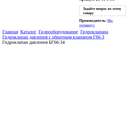
Задайте вопрос по этому
товару
Производитель:
Ин-
терминус
Главная
Каталог
Гидрооборудование
Гидроклапана
Гидроклапан давления с обратным клапаном Г66-3
Гидроклапан давления БГ66-34
(863)
226-93-
59
(863)
226-93-
80