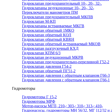
Гидроклапан предохранительный 10-, 20-, 32-.
Гидроклапаны редукционные 10-, 20-, 32-
Переключатели манометров ПМ
Гидроклапан предохранительный МКПВ
Гидроклапан М-КП
Гидроклапаны встраиваемые МКГВ
Гидроклапан обратный 1МКО
Гидроклапан обратный КОЛ
Гидроклапан обратный КВRН
Гидроклапан обратный встраиваемый МКОВ
Гидроклапан разгрузочный КХД
Гидроклапан КПМ 6/3
Гидроклапан редукционный МКРВ
Гидроклапан предохранительно-переливной Г52-2
Гидроклапан давления Г54-2
Гидроклапан обратный ПГ51-2
Гидроклапан давления с обратным клапаном Г66-3
Гидроклапан давления с обратным клапаном Г66-1
Гидромоторы
Гидромоторы Г 15-2
Гидромоторы МРФ
Мотор-насосы МГП, 210-; 303-; 310-; 313-; 410-
Гидронасосы, гидромоторы МН 56/32, МГ 112/32 и д