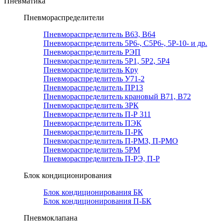
Пневматика
Пневмораспределители
Пневмораспределитель В63, В64
Пневмораспределитель 5Р6-, С5Р6-, 5Р-10- и др.
Пневмораспределитель РЭП
Пневмораспределитель 5Р1, 5Р2, 5Р4
Пневмораспределитель Кру
Пневмораспределитель У71-2
Пневмораспределитель ПР13
Пневмораспределитель крановый В71, В72
Пневмораспределитель 3РК
Пневмораспределитель П-Р 311
Пневмораспределитель ПЭК
Пневмораспределитель П-РК
Пневмораспределитель П-РМЗ, П-РМО
Пневмораспределитель 5РМ
Пневмораспределитель П-РЭ, П-Р
Блок кондиционирования
Блок кондиционирования БК
Блок кондиционирования П-БК
Пневмоклапана