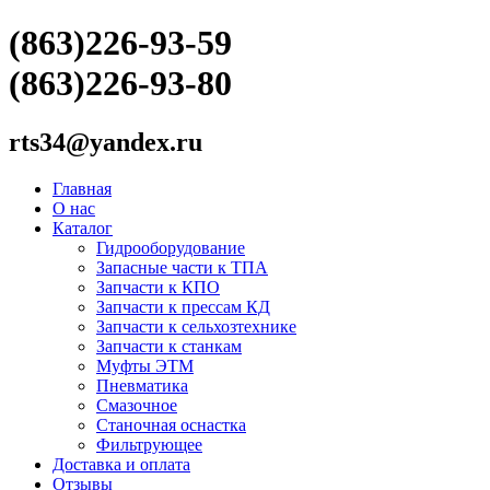
(863)226-93-59
(863)226-93-80
rts34@yandex.ru
Главная
О нас
Каталог
Гидрооборудование
Запасные части к ТПА
Запчасти к КПО
Запчасти к прессам КД
Запчасти к сельхозтехнике
Запчасти к станкам
Муфты ЭТМ
Пневматика
Смазочное
Станочная оснастка
Фильтрующее
Доставка и оплата
Отзывы