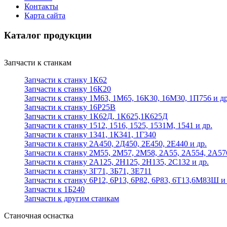
Контакты
Карта сайта
Каталог продукции
Запчасти к станкам
Запчасти к станку 1К62
Запчасти к станку 16К20
Запчасти к станку 1М63, 1М65, 16К30, 16М30, 1П756 и др
Запчасти к станку 16Р25В
Запчасти к станку 1К62Д, 1К625,1К625Д
Запчасти к станку 1512, 1516, 1525, 1531М, 1541 и др.
Запчасти к станку 1341, 1К341, 1Г340
Запчасти к станку 2А450, 2Д450, 2Е450, 2Е440 и др.
Запчасти к станку 2М55, 2М57, 2М58, 2А55, 2А554, 2А57
Запчасти к станку 2А125, 2Н125, 2Н135, 2С132 и др.
Запчасти к станку 3Г71, 3Б71, 3Е711
Запчасти к станку 6Р12, 6Р13, 6Р82, 6Р83, 6Т13,6М83Ш и 
Запчасти к 1Б240
Запчасти к другим станкам
Станочная оснастка