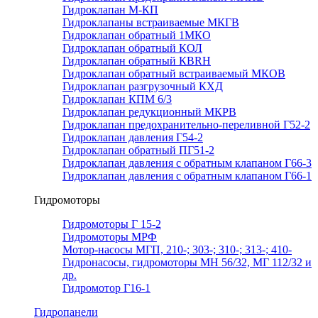
Гидроклапан М-КП
Гидроклапаны встраиваемые МКГВ
Гидроклапан обратный 1МКО
Гидроклапан обратный КОЛ
Гидроклапан обратный КВRН
Гидроклапан обратный встраиваемый МКОВ
Гидроклапан разгрузочный КХД
Гидроклапан КПМ 6/3
Гидроклапан редукционный МКРВ
Гидроклапан предохранительно-переливной Г52-2
Гидроклапан давления Г54-2
Гидроклапан обратный ПГ51-2
Гидроклапан давления с обратным клапаном Г66-3
Гидроклапан давления с обратным клапаном Г66-1
Гидромоторы
Гидромоторы Г 15-2
Гидромоторы МРФ
Мотор-насосы МГП, 210-; 303-; 310-; 313-; 410-
Гидронасосы, гидромоторы МН 56/32, МГ 112/32 и
др.
Гидромотор Г16-1
Гидропанели