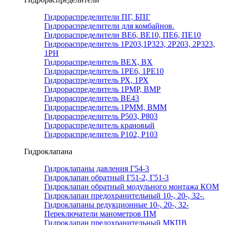
Гидрораспределители ПГ, БПГ
Гидрораспределители для комбайнов.
Гидрораспределители ВЕ6, ВЕ10, ПЕ6, ПЕ10
Гидрораспределитель 1Р203,1Р323, 2Р203, 2Р323,
1РН
Гидрораспределитель ВЕХ, ВХ
Гидрораспределитель 1РЕ6, 1РЕ10
Гидрораспределитель РХ, 1РХ
Гидрораспределитель 1РМР, ВМР
Гидрораспределитель ВЕ43
Гидрораспределитель 1РММ, ВММ
Гидрораспределитель Р503, Р803
Гидрораспределитель крановый
Гидрораспределитель Р102, Р103
Гидроклапана
Гидроклапаны давления Г54-3
Гидроклапан обратный Г51-2, Г51-3
Гидроклапан обратный модульного монтажа КОМ
Гидроклапан предохранительный 10-, 20-, 32-.
Гидроклапаны редукционные 10-, 20-, 32-
Переключатели манометров ПМ
Гидроклапан предохранительный МКПВ