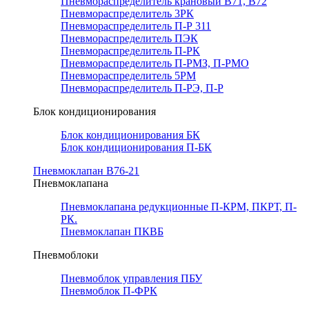
Пневмораспределитель крановый В71, В72
Пневмораспределитель 3РК
Пневмораспределитель П-Р 311
Пневмораспределитель ПЭК
Пневмораспределитель П-РК
Пневмораспределитель П-РМЗ, П-РМО
Пневмораспределитель 5РМ
Пневмораспределитель П-РЭ, П-Р
Блок кондиционирования
Блок кондиционирования БК
Блок кондиционирования П-БК
Пневмоклапан В76-21
Пневмоклапана
Пневмоклапана редукционные П-КРМ, ПКРТ, П-
РК.
Пневмоклапан ПКВБ
Пневмоблоки
Пневмоблок управления ПБУ
Пневмоблок П-ФРК