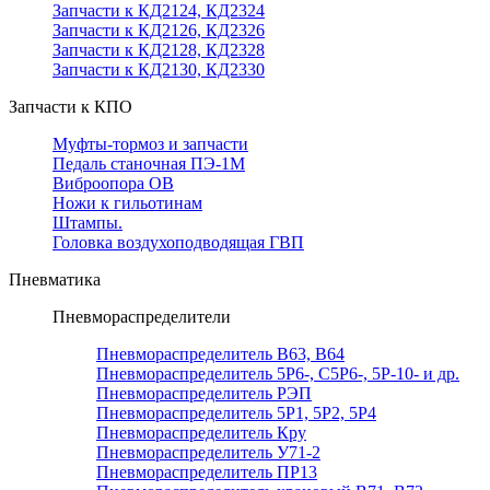
Запчасти к КД2124, КД2324
Запчасти к КД2126, КД2326
Запчасти к КД2128, КД2328
Запчасти к КД2130, КД2330
Запчасти к КПО
Муфты-тормоз и запчасти
Педаль станочная ПЭ-1М
Виброопора ОВ
Ножи к гильотинам
Штампы.
Головка воздухоподводящая ГВП
Пневматика
Пневмораспределители
Пневмораспределитель В63, В64
Пневмораспределитель 5Р6-, С5Р6-, 5Р-10- и др.
Пневмораспределитель РЭП
Пневмораспределитель 5Р1, 5Р2, 5Р4
Пневмораспределитель Кру
Пневмораспределитель У71-2
Пневмораспределитель ПР13