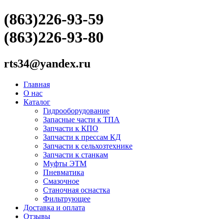
(863)226-93-59
(863)226-93-80
rts34@yandex.ru
Главная
О нас
Каталог
Гидрооборудование
Запасные части к ТПА
Запчасти к КПО
Запчасти к прессам КД
Запчасти к сельхозтехнике
Запчасти к станкам
Муфты ЭТМ
Пневматика
Смазочное
Станочная оснастка
Фильтрующее
Доставка и оплата
Отзывы