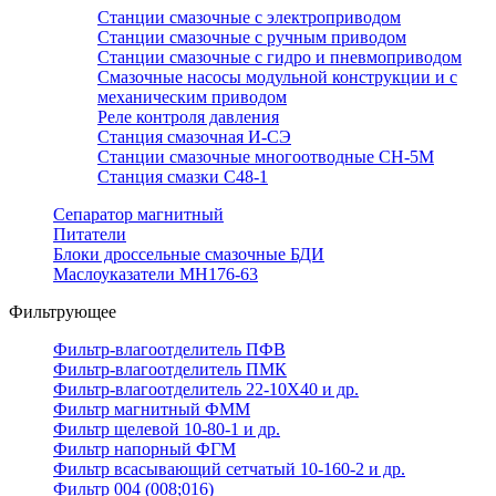
Станции смазочные с электроприводом
Станции смазочные с ручным приводом
Станции смазочные с гидро и пневмоприводом
Смазочные насосы модульной конструкции и с
механическим приводом
Реле контроля давления
Станция смазочная И-СЭ
Станции смазочные многоотводные СН-5М
Станция смазки С48-1
Сепаратор магнитный
Питатели
Блоки дроссельные смазочные БДИ
Маслоуказатели МН176-63
Фильтрующее
Фильтр-влагоотделитель ПФВ
Фильтр-влагоотделитель ПМК
Фильтр-влагоотделитель 22-10Х40 и др.
Фильтр магнитный ФММ
Фильтр щелевой 10-80-1 и др.
Фильтр напорный ФГМ
Фильтр всасывающий сетчатый 10-160-2 и др.
Фильтр 004 (008;016)