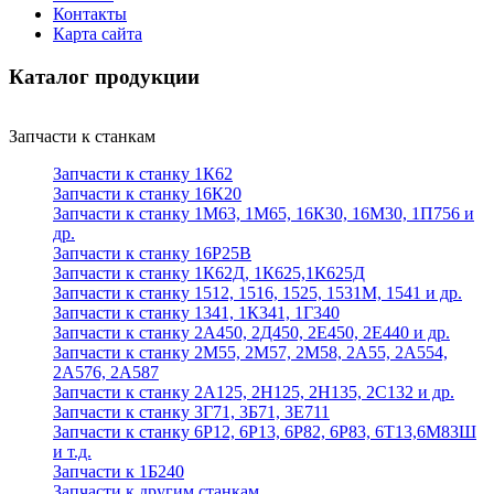
Контакты
Карта сайта
Каталог продукции
Запчасти к станкам
Запчасти к станку 1К62
Запчасти к станку 16К20
Запчасти к станку 1М63, 1М65, 16К30, 16М30, 1П756 и
др.
Запчасти к станку 16Р25В
Запчасти к станку 1К62Д, 1К625,1К625Д
Запчасти к станку 1512, 1516, 1525, 1531М, 1541 и др.
Запчасти к станку 1341, 1К341, 1Г340
Запчасти к станку 2А450, 2Д450, 2Е450, 2Е440 и др.
Запчасти к станку 2М55, 2М57, 2М58, 2А55, 2А554,
2А576, 2А587
Запчасти к станку 2А125, 2Н125, 2Н135, 2С132 и др.
Запчасти к станку 3Г71, 3Б71, 3Е711
Запчасти к станку 6Р12, 6Р13, 6Р82, 6Р83, 6Т13,6М83Ш
и т.д.
Запчасти к 1Б240
Запчасти к другим станкам