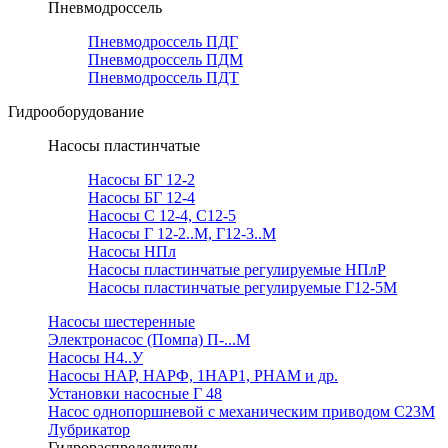
Пневмодроссель
Пневмодроссель ПДГ
Пневмодроссель ПДМ
Пневмодроссель ПДТ
Гидрооборудование
Насосы пластинчатые
Насосы БГ 12-2
Насосы БГ 12-4
Насосы С 12-4, С12-5
Насосы Г 12-2..М, Г12-3..М
Насосы НПл
Насосы пластинчатые регулируемые НПлР
Насосы пластинчатые регулируемые Г12-5М
Насосы шестеренные
Электронасос (Помпа) П-...М
Насосы Н4..У
Насосы НАР, НАРФ, 1НАР1, РНАМ и др.
Установки насосные Г 48
Насос однопоршневой с механическим приводом С23М
Лубрикатор
Гидрораспределители