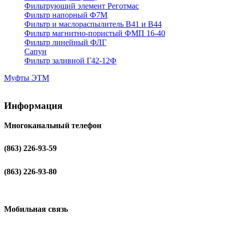
Фильтрующий элемент Реготмас
Фильтр напорный Ф7М
Фильтр и маслораспылитель В41 и В44
Фильтр магнитно-пористый ФМП 16-40
Фильтр линейный ФЛГ
Сапун
Фильтр заливной Г42-12Ф
Муфты ЭТМ
Информация
Многоканальный телефон
(863) 226-93-59
(863) 226-93-80
Мобильная связь