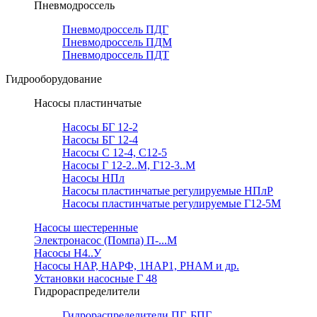
Пневмодроссель
Пневмодроссель ПДГ
Пневмодроссель ПДМ
Пневмодроссель ПДТ
Гидрооборудование
Насосы пластинчатые
Насосы БГ 12-2
Насосы БГ 12-4
Насосы С 12-4, С12-5
Насосы Г 12-2..М, Г12-3..М
Насосы НПл
Насосы пластинчатые регулируемые НПлР
Насосы пластинчатые регулируемые Г12-5М
Насосы шестеренные
Электронасос (Помпа) П-...М
Насосы Н4..У
Насосы НАР, НАРФ, 1НАР1, РНАМ и др.
Установки насосные Г 48
Гидрораспределители
Гидрораспределители ПГ, БПГ