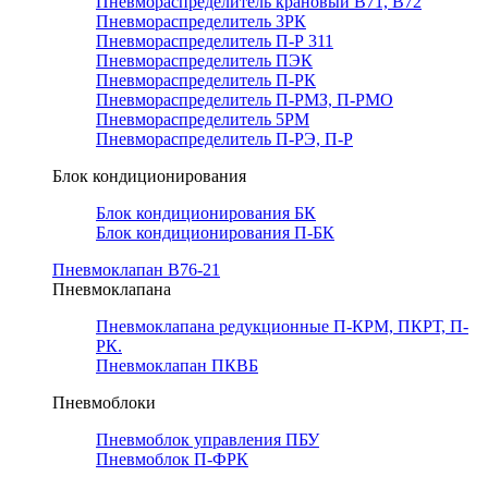
Пневмораспределитель крановый В71, В72
Пневмораспределитель 3РК
Пневмораспределитель П-Р 311
Пневмораспределитель ПЭК
Пневмораспределитель П-РК
Пневмораспределитель П-РМЗ, П-РМО
Пневмораспределитель 5РМ
Пневмораспределитель П-РЭ, П-Р
Блок кондиционирования
Блок кондиционирования БК
Блок кондиционирования П-БК
Пневмоклапан В76-21
Пневмоклапана
Пневмоклапана редукционные П-КРМ, ПКРТ, П-
РК.
Пневмоклапан ПКВБ
Пневмоблоки
Пневмоблок управления ПБУ
Пневмоблок П-ФРК