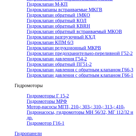
Гидроклапан М-КП
Гидроклапаны встраиваемые МКГВ
Гидроклапан обратный 1МКО
Гидроклапан обратный КОЛ
Гидроклапан обратный КВRН
Гидроклапан обратный встраиваемый МКОВ
Гидроклапан разгрузочный КХД
Гидроклапан КПМ 6/3
Гидроклапан редукционный МКРВ
Гидроклапан предохранительно-переливной Г52-2
Гидроклапан давления Г54-2
Гидроклапан обратный ПГ51-2
Гидроклапан давления с обратным клапаном Г66-3
Гидроклапан давления с обратным клапаном Г66-1
Гидромоторы
Гидромоторы Г 15-2
Гидромоторы МРФ
Мотор-насосы МГП, 210-; 303-; 310-; 313-; 410-
Гидронасосы, гидромоторы МН 56/32, МГ 112/32 и
др.
Гидромотор Г16-1
Гидропанели