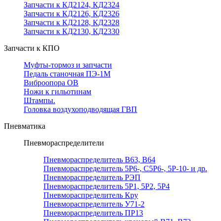
Запчасти к КД2124, КД2324
Запчасти к КД2126, КД2326
Запчасти к КД2128, КД2328
Запчасти к КД2130, КД2330
Запчасти к КПО
Муфты-тормоз и запчасти
Педаль станочная ПЭ-1М
Виброопора ОВ
Ножи к гильотинам
Штампы.
Головка воздухоподводящая ГВП
Пневматика
Пневмораспределители
Пневмораспределитель В63, В64
Пневмораспределитель 5Р6-, С5Р6-, 5Р-10- и др.
Пневмораспределитель РЭП
Пневмораспределитель 5Р1, 5Р2, 5Р4
Пневмораспределитель Кру
Пневмораспределитель У71-2
Пневмораспределитель ПР13