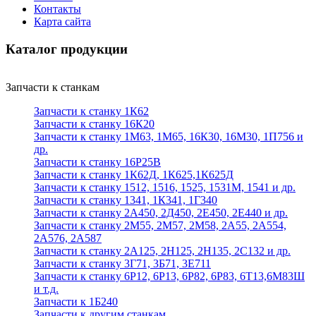
Контакты
Карта сайта
Каталог продукции
Запчасти к станкам
Запчасти к станку 1К62
Запчасти к станку 16К20
Запчасти к станку 1М63, 1М65, 16К30, 16М30, 1П756 и
др.
Запчасти к станку 16Р25В
Запчасти к станку 1К62Д, 1К625,1К625Д
Запчасти к станку 1512, 1516, 1525, 1531М, 1541 и др.
Запчасти к станку 1341, 1К341, 1Г340
Запчасти к станку 2А450, 2Д450, 2Е450, 2Е440 и др.
Запчасти к станку 2М55, 2М57, 2М58, 2А55, 2А554,
2А576, 2А587
Запчасти к станку 2А125, 2Н125, 2Н135, 2С132 и др.
Запчасти к станку 3Г71, 3Б71, 3Е711
Запчасти к станку 6Р12, 6Р13, 6Р82, 6Р83, 6Т13,6М83Ш
и т.д.
Запчасти к 1Б240
Запчасти к другим станкам