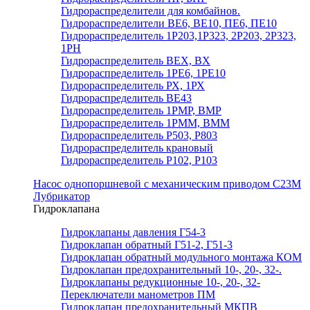
Гидрораспределители для комбайнов.
Гидрораспределители ВЕ6, ВЕ10, ПЕ6, ПЕ10
Гидрораспределитель 1Р203,1Р323, 2Р203, 2Р323,
1РН
Гидрораспределитель ВЕХ, ВХ
Гидрораспределитель 1РЕ6, 1РЕ10
Гидрораспределитель РХ, 1РХ
Гидрораспределитель ВЕ43
Гидрораспределитель 1РМР, ВМР
Гидрораспределитель 1РММ, ВММ
Гидрораспределитель Р503, Р803
Гидрораспределитель крановый
Гидрораспределитель Р102, Р103
Насос однопоршневой с механическим приводом С23М
Лубрикатор
Гидроклапана
Гидроклапаны давления Г54-3
Гидроклапан обратный Г51-2, Г51-3
Гидроклапан обратный модульного монтажа КОМ
Гидроклапан предохранительный 10-, 20-, 32-.
Гидроклапаны редукционные 10-, 20-, 32-
Переключатели манометров ПМ
Гидроклапан предохранительный МКПВ