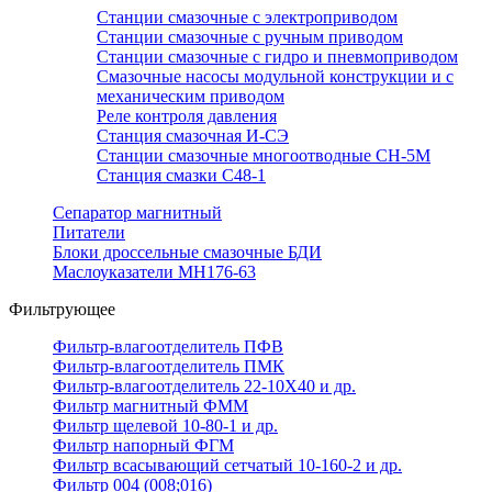
Станции смазочные с электроприводом
Станции смазочные с ручным приводом
Станции смазочные с гидро и пневмоприводом
Смазочные насосы модульной конструкции и с
механическим приводом
Реле контроля давления
Станция смазочная И-СЭ
Станции смазочные многоотводные СН-5М
Станция смазки С48-1
Сепаратор магнитный
Питатели
Блоки дроссельные смазочные БДИ
Маслоуказатели МН176-63
Фильтрующее
Фильтр-влагоотделитель ПФВ
Фильтр-влагоотделитель ПМК
Фильтр-влагоотделитель 22-10Х40 и др.
Фильтр магнитный ФММ
Фильтр щелевой 10-80-1 и др.
Фильтр напорный ФГМ
Фильтр всасывающий сетчатый 10-160-2 и др.
Фильтр 004 (008;016)