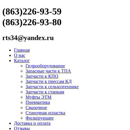
(863)226-93-59
(863)226-93-80
rts34@yandex.ru
Главная
О нас
Каталог
Гидрооборудование
Запасные части к ТПА
Запчасти к КПО
Запчасти к прессам КД
Запчасти к сельхозтехнике
Запчасти к станкам
Муфты ЭТМ
Пневматика
Смазочное
Станочная оснастка
Фильтрующее
Доставка и оплата
Отзывы