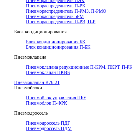
Пневмораспределитель ПЭК
Пневмораспределитель П-РК
Пневмораспределитель П-РМЗ, П-РМО
Пневмораспределитель 5РМ
Пневмораспределитель П-РЭ, П-Р
Блок кондиционирования
Блок кондиционирования БК
Блок кондиционирования П-БК
Пневмоклапана
Пневмоклапана редукционные П-КРМ, ПКРТ, П-РК
Пневмоклапан ПКВБ
Пневмоклапан В76-21
Пневмоблоки
Пневмоблок управления ПБУ
Пневмоблок П-ФРК
Пневмодроссель
Пневмодроссель ПДГ
Пневмодроссель ПДМ