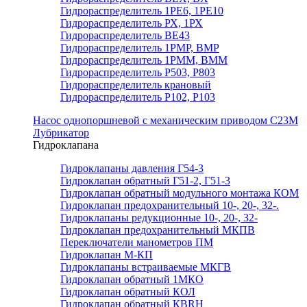
Гидрораспределитель 1РЕ6, 1РЕ10
Гидрораспределитель РХ, 1РХ
Гидрораспределитель ВЕ43
Гидрораспределитель 1РМР, ВМР
Гидрораспределитель 1РММ, ВММ
Гидрораспределитель Р503, Р803
Гидрораспределитель крановый
Гидрораспределитель Р102, Р103
Насос однопоршневой с механическим приводом С23М
Лубрикатор
Гидроклапана
Гидроклапаны давления Г54-3
Гидроклапан обратный Г51-2, Г51-3
Гидроклапан обратный модульного монтажа КОМ
Гидроклапан предохранительный 10-, 20-, 32-.
Гидроклапаны редукционные 10-, 20-, 32-
Гидроклапан предохранительный МКПВ
Переключатели манометров ПМ
Гидроклапан М-КП
Гидроклапаны встраиваемые МКГВ
Гидроклапан обратный 1МКО
Гидроклапан обратный КОЛ
Гидроклапан обратный КВRН