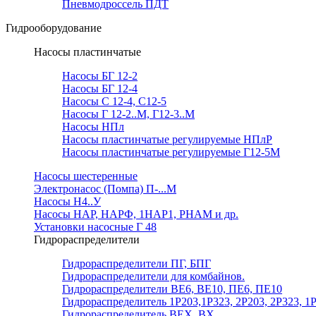
Пневмодроссель ПДТ
Гидрооборудование
Насосы пластинчатые
Насосы БГ 12-2
Насосы БГ 12-4
Насосы С 12-4, С12-5
Насосы Г 12-2..М, Г12-3..М
Насосы НПл
Насосы пластинчатые регулируемые НПлР
Насосы пластинчатые регулируемые Г12-5М
Насосы шестеренные
Электронасос (Помпа) П-...М
Насосы Н4..У
Насосы НАР, НАРФ, 1НАР1, РНАМ и др.
Установки насосные Г 48
Гидрораспределители
Гидрораспределители ПГ, БПГ
Гидрораспределители для комбайнов.
Гидрораспределители ВЕ6, ВЕ10, ПЕ6, ПЕ10
Гидрораспределитель 1Р203,1Р323, 2Р203, 2Р323, 1
Гидрораспределитель ВЕХ, ВХ