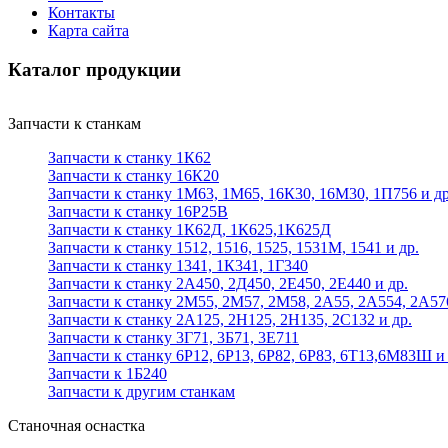
Контакты
Карта сайта
Каталог продукции
Запчасти к станкам
Запчасти к станку 1К62
Запчасти к станку 16К20
Запчасти к станку 1М63, 1М65, 16К30, 16М30, 1П756 и др
Запчасти к станку 16Р25В
Запчасти к станку 1К62Д, 1К625,1К625Д
Запчасти к станку 1512, 1516, 1525, 1531М, 1541 и др.
Запчасти к станку 1341, 1К341, 1Г340
Запчасти к станку 2А450, 2Д450, 2Е450, 2Е440 и др.
Запчасти к станку 2М55, 2М57, 2М58, 2А55, 2А554, 2А57
Запчасти к станку 2А125, 2Н125, 2Н135, 2С132 и др.
Запчасти к станку 3Г71, 3Б71, 3Е711
Запчасти к станку 6Р12, 6Р13, 6Р82, 6Р83, 6Т13,6М83Ш и 
Запчасти к 1Б240
Запчасти к другим станкам
Станочная оснастка