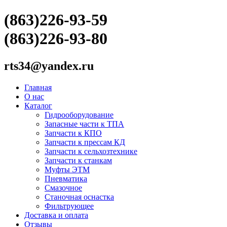
(863)226-93-59
(863)226-93-80
rts34@yandex.ru
Главная
О нас
Каталог
Гидрооборудование
Запасные части к ТПА
Запчасти к КПО
Запчасти к прессам КД
Запчасти к сельхозтехнике
Запчасти к станкам
Муфты ЭТМ
Пневматика
Смазочное
Станочная оснастка
Фильтрующее
Доставка и оплата
Отзывы