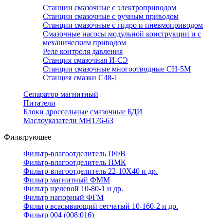
Станции смазочные с электроприводом
Станции смазочные с ручным приводом
Станции смазочные с гидро и пневмоприводом
Смазочные насосы модульной конструкции и с
механическим приводом
Реле контроля давления
Станция смазочная И-СЭ
Станции смазочные многоотводные СН-5М
Станция смазки С48-1
Сепаратор магнитный
Питатели
Блоки дроссельные смазочные БДИ
Маслоуказатели МН176-63
Фильтрующее
Фильтр-влагоотделитель ПФВ
Фильтр-влагоотделитель ПМК
Фильтр-влагоотделитель 22-10Х40 и др.
Фильтр магнитный ФММ
Фильтр щелевой 10-80-1 и др.
Фильтр напорный ФГМ
Фильтр всасывающий сетчатый 10-160-2 и др.
Фильтр 004 (008;016)