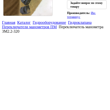
Задайте вопрос по этому
товару
Производитель:
Ин-
терминус
Главная
Каталог
Гидрооборудование
Гидроклапана
Переключатели манометров ПМ
Переключатель манометра
3М2.2-320
(863)
226-93-
59
(863)
226-93-
80