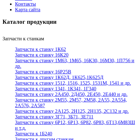
Контакты
Карта сайта
Каталог продукции
Запчасти к станкам
Запчасти к станку 1К62
Запчасти к станку 16К20
Запчасти к станку 1М63, 1М65, 16К30, 16М30, 1П756 и
др.
Запчасти к станку 16Р25В
Запчасти к станку 1К62Д, 1К625,1К625Д
Запчасти к станку 1512, 1516, 1525, 1531М, 1541 и др.
Запчасти к станку 1341, 1К341, 1Г340
Запчасти к станку 2А450, 2Д450, 2Е450, 2Е440 и др.
Запчасти к станку 2М55, 2М57, 2М58, 2А55, 2А554,
2А576, 2А587
Запчасти к станку 2А125, 2Н125, 2Н135, 2С132 и др.
Запчасти к станку 3Г71, 3Б71, 3Е711
Запчасти к станку 6Р12, 6Р13, 6Р82, 6Р83, 6Т13,6М83Ш
и т.д.
Запчасти к 1Б240
Запчасти к другим станкам