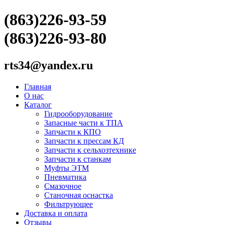
(863)226-93-59
(863)226-93-80
rts34@yandex.ru
Главная
О нас
Каталог
Гидрооборудование
Запасные части к ТПА
Запчасти к КПО
Запчасти к прессам КД
Запчасти к сельхозтехнике
Запчасти к станкам
Муфты ЭТМ
Пневматика
Смазочное
Станочная оснастка
Фильтрующее
Доставка и оплата
Отзывы