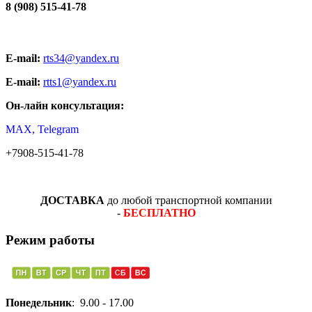
8 (908) 515-41-78
E-mail:
rts34@yandex.ru
E-mail:
rtts1@yandex.ru
Он-лайн консультация:
MAX, Telegram
+7908-515-41-78
ДОСТАВКА
до любой транспортной компании
-
БЕСПЛАТНО
Режим работы
Понедельник
: 9.00 - 17.00