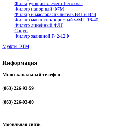
Фильтрующий элемент Реготмас
Фильтр напорный Ф7М
Фильтр и маслораспылитель В41 и В44
Фильтр магнитно-пористый ФМП 16-40
Фильтр линейный ФЛГ
Сапун
Фильтр заливной Г42-12Ф
Муфты ЭТМ
Информация
Многоканальный телефон
(863) 226-93-59
(863) 226-93-80
Мобильная связь