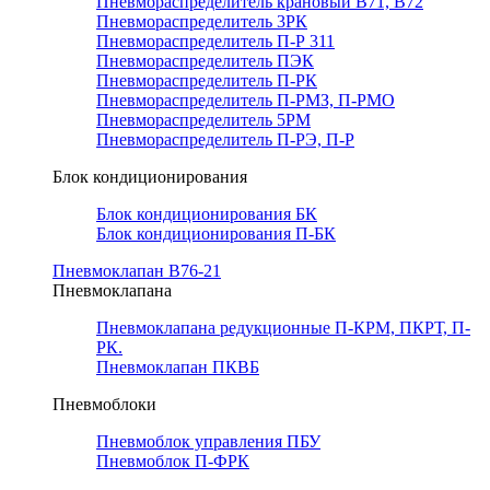
Пневмораспределитель крановый В71, В72
Пневмораспределитель 3РК
Пневмораспределитель П-Р 311
Пневмораспределитель ПЭК
Пневмораспределитель П-РК
Пневмораспределитель П-РМЗ, П-РМО
Пневмораспределитель 5РМ
Пневмораспределитель П-РЭ, П-Р
Блок кондиционирования
Блок кондиционирования БК
Блок кондиционирования П-БК
Пневмоклапан В76-21
Пневмоклапана
Пневмоклапана редукционные П-КРМ, ПКРТ, П-
РК.
Пневмоклапан ПКВБ
Пневмоблоки
Пневмоблок управления ПБУ
Пневмоблок П-ФРК