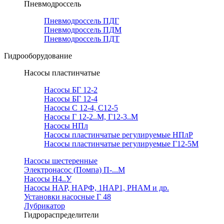
Пневмодроссель
Пневмодроссель ПДГ
Пневмодроссель ПДМ
Пневмодроссель ПДТ
Гидрооборудование
Насосы пластинчатые
Насосы БГ 12-2
Насосы БГ 12-4
Насосы С 12-4, С12-5
Насосы Г 12-2..М, Г12-3..М
Насосы НПл
Насосы пластинчатые регулируемые НПлР
Насосы пластинчатые регулируемые Г12-5М
Насосы шестеренные
Электронасос (Помпа) П-...М
Насосы Н4..У
Насосы НАР, НАРФ, 1НАР1, РНАМ и др.
Установки насосные Г 48
Лубрикатор
Гидрораспределители