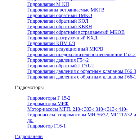
Гидроклапан М-КП
Гидроклапаны встраиваемые МКГВ
Гидроклапан обратный 1МКО
Гидроклапан обратный КОЛ
Гидроклапан обратный КВRН
Гидроклапан обратный встраиваемый МКОВ
Гидроклапан разгрузочный КХД
Гидроклапан КПМ 6/3
Гидроклапан редукционный МКРВ
Гидроклапан предохранительно-переливной Г52-2
Гидроклапан давления Г54-2
Гидроклапан обратный ПГ51-2
Гидроклапан давления с обратным клапаном Г66-3
Гидроклапан давления с обратным клапаном Г66-1
Гидромоторы
Гидромоторы Г 15-2
Гидромоторы МРФ
Мотор-насосы МГП, 210-; 303-; 310-; 313-; 410-
Гидронасосы, гидромоторы МН 56/32, МГ 112/32 и
др.
Гидромотор Г16-1
Гидропанели