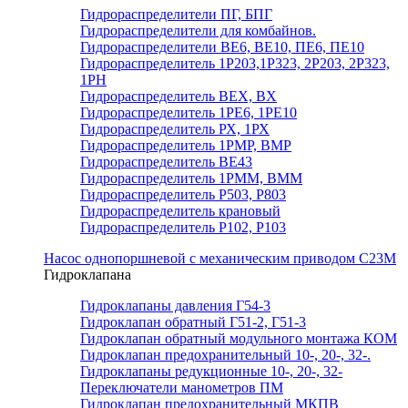
Гидрораспределители ПГ, БПГ
Гидрораспределители для комбайнов.
Гидрораспределители ВЕ6, ВЕ10, ПЕ6, ПЕ10
Гидрораспределитель 1Р203,1Р323, 2Р203, 2Р323,
1РН
Гидрораспределитель ВЕХ, ВХ
Гидрораспределитель 1РЕ6, 1РЕ10
Гидрораспределитель РХ, 1РХ
Гидрораспределитель 1РМР, ВМР
Гидрораспределитель ВЕ43
Гидрораспределитель 1РММ, ВММ
Гидрораспределитель Р503, Р803
Гидрораспределитель крановый
Гидрораспределитель Р102, Р103
Насос однопоршневой с механическим приводом С23М
Гидроклапана
Гидроклапаны давления Г54-3
Гидроклапан обратный Г51-2, Г51-3
Гидроклапан обратный модульного монтажа КОМ
Гидроклапан предохранительный 10-, 20-, 32-.
Гидроклапаны редукционные 10-, 20-, 32-
Переключатели манометров ПМ
Гидроклапан предохранительный МКПВ