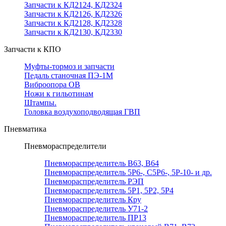
Запчасти к КД2124, КД2324
Запчасти к КД2126, КД2326
Запчасти к КД2128, КД2328
Запчасти к КД2130, КД2330
Запчасти к КПО
Муфты-тормоз и запчасти
Педаль станочная ПЭ-1М
Виброопора ОВ
Ножи к гильотинам
Штампы.
Головка воздухоподводящая ГВП
Пневматика
Пневмораспределители
Пневмораспределитель В63, В64
Пневмораспределитель 5Р6-, С5Р6-, 5Р-10- и др.
Пневмораспределитель РЭП
Пневмораспределитель 5Р1, 5Р2, 5Р4
Пневмораспределитель Кру
Пневмораспределитель У71-2
Пневмораспределитель ПР13