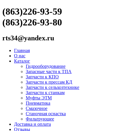
(863)226-93-59
(863)226-93-80
rts34@yandex.ru
Главная
О нас
Каталог
Гидрооборудование
Запасные части к ТПА
Запчасти к КПО
Запчасти к прессам КД
Запчасти к сельхозтехнике
Запчасти к станкам
Муфты ЭТМ
Пневматика
Смазочное
Станочная оснастка
Фильтрующее
Доставка и оплата
Отзывы