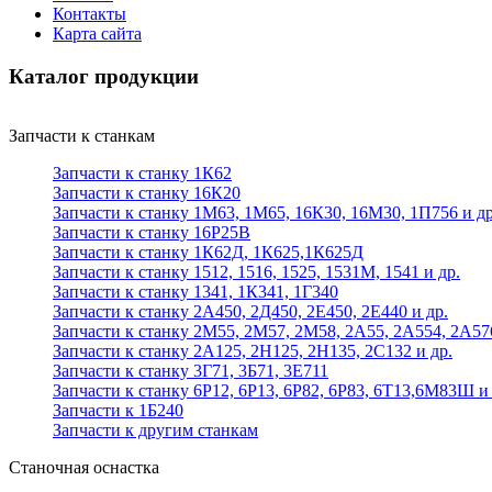
Контакты
Карта сайта
Каталог продукции
Запчасти к станкам
Запчасти к станку 1К62
Запчасти к станку 16К20
Запчасти к станку 1М63, 1М65, 16К30, 16М30, 1П756 и др
Запчасти к станку 16Р25В
Запчасти к станку 1К62Д, 1К625,1К625Д
Запчасти к станку 1512, 1516, 1525, 1531М, 1541 и др.
Запчасти к станку 1341, 1К341, 1Г340
Запчасти к станку 2А450, 2Д450, 2Е450, 2Е440 и др.
Запчасти к станку 2М55, 2М57, 2М58, 2А55, 2А554, 2А57
Запчасти к станку 2А125, 2Н125, 2Н135, 2С132 и др.
Запчасти к станку 3Г71, 3Б71, 3Е711
Запчасти к станку 6Р12, 6Р13, 6Р82, 6Р83, 6Т13,6М83Ш и 
Запчасти к 1Б240
Запчасти к другим станкам
Станочная оснастка