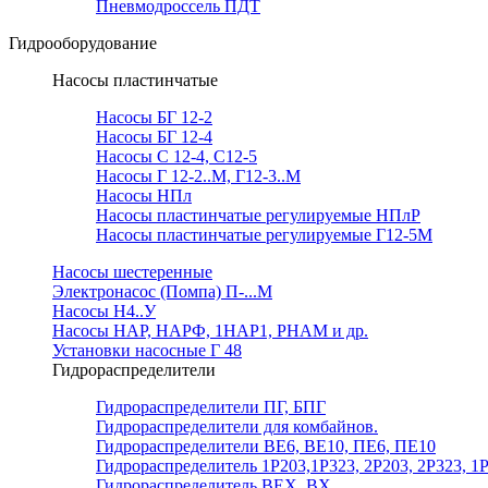
Пневмодроссель ПДТ
Гидрооборудование
Насосы пластинчатые
Насосы БГ 12-2
Насосы БГ 12-4
Насосы С 12-4, С12-5
Насосы Г 12-2..М, Г12-3..М
Насосы НПл
Насосы пластинчатые регулируемые НПлР
Насосы пластинчатые регулируемые Г12-5М
Насосы шестеренные
Электронасос (Помпа) П-...М
Насосы Н4..У
Насосы НАР, НАРФ, 1НАР1, РНАМ и др.
Установки насосные Г 48
Гидрораспределители
Гидрораспределители ПГ, БПГ
Гидрораспределители для комбайнов.
Гидрораспределители ВЕ6, ВЕ10, ПЕ6, ПЕ10
Гидрораспределитель 1Р203,1Р323, 2Р203, 2Р323, 1
Гидрораспределитель ВЕХ, ВХ