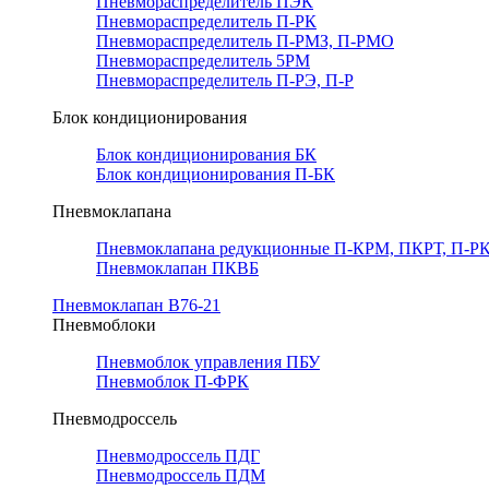
Пневмораспределитель ПЭК
Пневмораспределитель П-РК
Пневмораспределитель П-РМЗ, П-РМО
Пневмораспределитель 5РМ
Пневмораспределитель П-РЭ, П-Р
Блок кондиционирования
Блок кондиционирования БК
Блок кондиционирования П-БК
Пневмоклапана
Пневмоклапана редукционные П-КРМ, ПКРТ, П-РК
Пневмоклапан ПКВБ
Пневмоклапан В76-21
Пневмоблоки
Пневмоблок управления ПБУ
Пневмоблок П-ФРК
Пневмодроссель
Пневмодроссель ПДГ
Пневмодроссель ПДМ