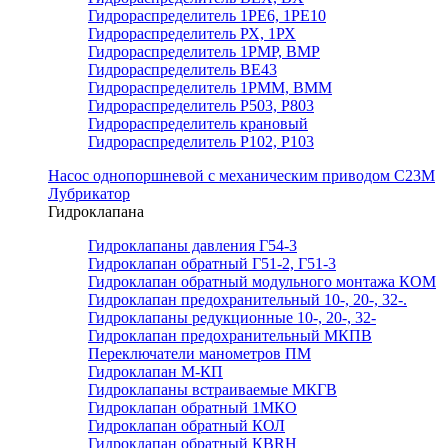
Гидрораспределитель 1РЕ6, 1РЕ10
Гидрораспределитель РХ, 1РХ
Гидрораспределитель 1РМР, ВМР
Гидрораспределитель ВЕ43
Гидрораспределитель 1РММ, ВММ
Гидрораспределитель Р503, Р803
Гидрораспределитель крановый
Гидрораспределитель Р102, Р103
Насос однопоршневой с механическим приводом С23М
Лубрикатор
Гидроклапана
Гидроклапаны давления Г54-3
Гидроклапан обратный Г51-2, Г51-3
Гидроклапан обратный модульного монтажа КОМ
Гидроклапан предохранительный 10-, 20-, 32-.
Гидроклапаны редукционные 10-, 20-, 32-
Гидроклапан предохранительный МКПВ
Переключатели манометров ПМ
Гидроклапан М-КП
Гидроклапаны встраиваемые МКГВ
Гидроклапан обратный 1МКО
Гидроклапан обратный КОЛ
Гидроклапан обратный КВRН