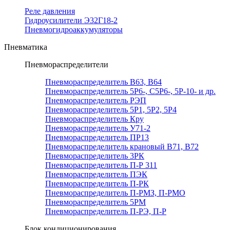
Реле давления
Гидроусилители Э32Г18-2
Пневмогидроаккумуляторы
Пневматика
Пневмораспределители
Пневмораспределитель В63, В64
Пневмораспределитель 5Р6-, С5Р6-, 5Р-10- и др.
Пневмораспределитель РЭП
Пневмораспределитель 5Р1, 5Р2, 5Р4
Пневмораспределитель Кру
Пневмораспределитель У71-2
Пневмораспределитель ПР13
Пневмораспределитель крановый В71, В72
Пневмораспределитель 3РК
Пневмораспределитель П-Р 311
Пневмораспределитель ПЭК
Пневмораспределитель П-РК
Пневмораспределитель П-РМЗ, П-РМО
Пневмораспределитель 5РМ
Пневмораспределитель П-РЭ, П-Р
Блок кондиционирования