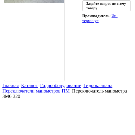
Задайте вопрос по этому
товару
Производитель:
Ин-
терминус
Главная
Каталог
Гидрооборудование
Гидроклапана
Переключатели манометров ПМ
Переключатель манометра
3М6-320
(863)
226-93-
59