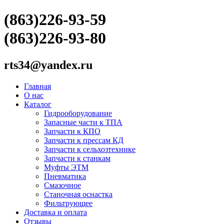
(863)226-93-59
(863)226-93-80
rts34@yandex.ru
Главная
О нас
Каталог
Гидрооборудование
Запасные части к ТПА
Запчасти к КПО
Запчасти к прессам КД
Запчасти к сельхозтехнике
Запчасти к станкам
Муфты ЭТМ
Пневматика
Смазочное
Станочная оснастка
Фильтрующее
Доставка и оплата
Отзывы