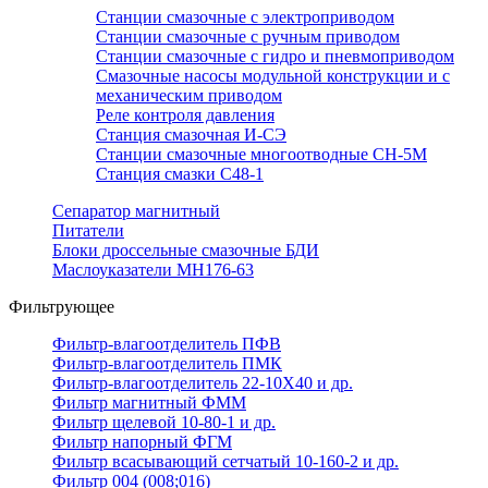
Станции смазочные с электроприводом
Станции смазочные с ручным приводом
Станции смазочные с гидро и пневмоприводом
Смазочные насосы модульной конструкции и с
механическим приводом
Реле контроля давления
Станция смазочная И-СЭ
Станции смазочные многоотводные СН-5М
Станция смазки С48-1
Сепаратор магнитный
Питатели
Блоки дроссельные смазочные БДИ
Маслоуказатели МН176-63
Фильтрующее
Фильтр-влагоотделитель ПФВ
Фильтр-влагоотделитель ПМК
Фильтр-влагоотделитель 22-10Х40 и др.
Фильтр магнитный ФММ
Фильтр щелевой 10-80-1 и др.
Фильтр напорный ФГМ
Фильтр всасывающий сетчатый 10-160-2 и др.
Фильтр 004 (008;016)