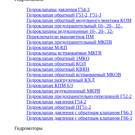
Гидроклапаны давления Г54-3
Гидроклапан обратный Г51-2, Г51-3
Гидроклапан обратный модульного монтажа КОМ
Гидроклапан предохранительный 10-, 20-, 32-.
Гидроклапаны редукционные 10-, 20-, 32-
Переключатели манометров ПМ
Гидроклапан предохранительный МКПВ
Гидроклапан М-КП
Гидроклапаны встраиваемые МКГВ
Гидроклапан обратный 1МКО
Гидроклапан обратный КОЛ
Гидроклапан обратный КВRН
Гидроклапан обратный встраиваемый МКОВ
Гидроклапан разгрузочный КХД
Гидроклапан КПМ 6/3
Гидроклапан редукционный МКРВ
Гидроклапан предохранительно-переливной Г52-2
Гидроклапан давления Г54-2
Гидроклапан обратный ПГ51-2
Гидроклапан давления с обратным клапаном Г66-3
Гидроклапан давления с обратным клапаном Г66-1
Гидромоторы