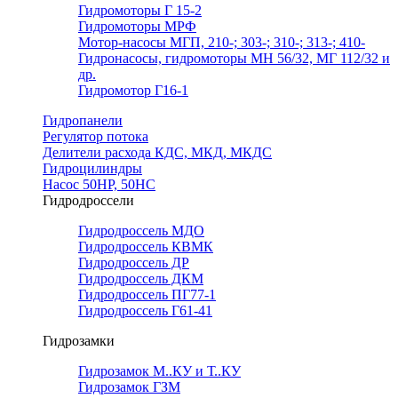
Гидромоторы Г 15-2
Гидромоторы МРФ
Мотор-насосы МГП, 210-; 303-; 310-; 313-; 410-
Гидронасосы, гидромоторы МН 56/32, МГ 112/32 и
др.
Гидромотор Г16-1
Гидропанели
Регулятор потока
Делители расхода КДС, МКД, МКДС
Гидроцилиндры
Насос 50НР, 50НС
Гидродроссели
Гидродроссель МДО
Гидродроссель КВМК
Гидродроссель ДР
Гидродроссель ДКМ
Гидродроссель ПГ77-1
Гидродроссель Г61-41
Гидрозамки
Гидрозамок М..КУ и Т..КУ
Гидрозамок ГЗМ