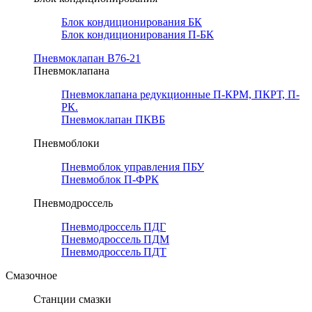
Блок кондиционирования БК
Блок кондиционирования П-БК
Пневмоклапан В76-21
Пневмоклапана
Пневмоклапана редукционные П-КРМ, ПКРТ, П-
РК.
Пневмоклапан ПКВБ
Пневмоблоки
Пневмоблок управления ПБУ
Пневмоблок П-ФРК
Пневмодроссель
Пневмодроссель ПДГ
Пневмодроссель ПДМ
Пневмодроссель ПДТ
Смазочное
Станции смазки