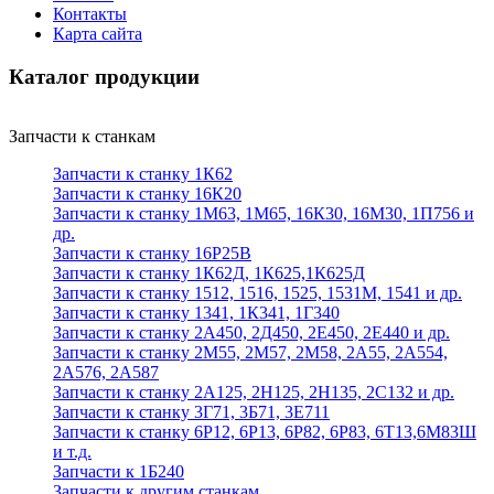
Контакты
Карта сайта
Каталог продукции
Запчасти к станкам
Запчасти к станку 1К62
Запчасти к станку 16К20
Запчасти к станку 1М63, 1М65, 16К30, 16М30, 1П756 и
др.
Запчасти к станку 16Р25В
Запчасти к станку 1К62Д, 1К625,1К625Д
Запчасти к станку 1512, 1516, 1525, 1531М, 1541 и др.
Запчасти к станку 1341, 1К341, 1Г340
Запчасти к станку 2А450, 2Д450, 2Е450, 2Е440 и др.
Запчасти к станку 2М55, 2М57, 2М58, 2А55, 2А554,
2А576, 2А587
Запчасти к станку 2А125, 2Н125, 2Н135, 2С132 и др.
Запчасти к станку 3Г71, 3Б71, 3Е711
Запчасти к станку 6Р12, 6Р13, 6Р82, 6Р83, 6Т13,6М83Ш
и т.д.
Запчасти к 1Б240
Запчасти к другим станкам