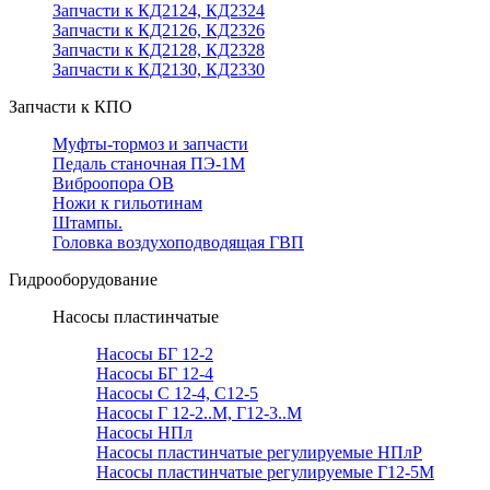
Запчасти к КД2124, КД2324
Запчасти к КД2126, КД2326
Запчасти к КД2128, КД2328
Запчасти к КД2130, КД2330
Запчасти к КПО
Муфты-тормоз и запчасти
Педаль станочная ПЭ-1М
Виброопора ОВ
Ножи к гильотинам
Штампы.
Головка воздухоподводящая ГВП
Гидрооборудование
Насосы пластинчатые
Насосы БГ 12-2
Насосы БГ 12-4
Насосы С 12-4, С12-5
Насосы Г 12-2..М, Г12-3..М
Насосы НПл
Насосы пластинчатые регулируемые НПлР
Насосы пластинчатые регулируемые Г12-5М