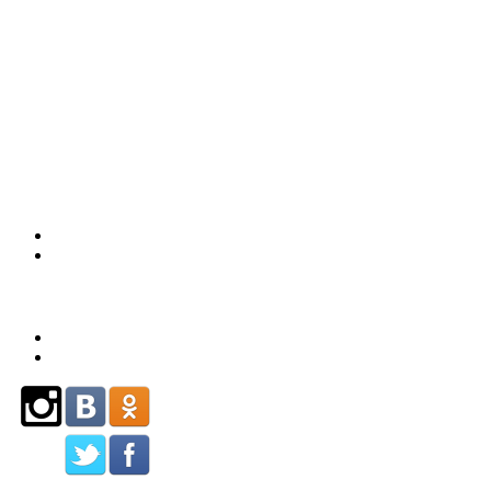
(863)
226-93-
80