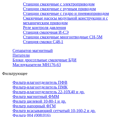
Станции смазочные с электроприводом
Станции смазочные с ручным приводом
Станции смазочные с гидро и пневмоприводом
Смазочные насосы модульной конструкции и с
механическим приводом
Реле контроля давления
Станция смазочная И-СЭ
Станции смазочные многоотводные СН-5М
Станция смазки С48-1
Сепаратор магнитный
Питатели
Блоки дроссельные смазочные БДИ
Маслоуказатели МН176-63
Фильтрующее
Фильтр-влагоотделитель ПФВ
Фильтр-влагоотделитель ПМК
Фильтр-влагоотделитель 22-10Х40 и др.
Фильтр магнитный ФММ
Фильтр щелевой 10-80-1 и др.
Фильтр напорный ФГМ
Фильтр всасывающий сетчатый 10-160-2 и др.
Фильтр 004 (008;016)