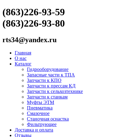
(863)226-93-59
(863)226-93-80
rts34@yandex.ru
Главная
О нас
Каталог
Гидрооборудование
Запасные части к ТПА
Запчасти к КПО
Запчасти к прессам КД
Запчасти к сельхозтехнике
Запчасти к станкам
Муфты ЭТМ
Пневматика
Смазочное
Станочная оснастка
Фильтрующее
Доставка и оплата
Отзывы