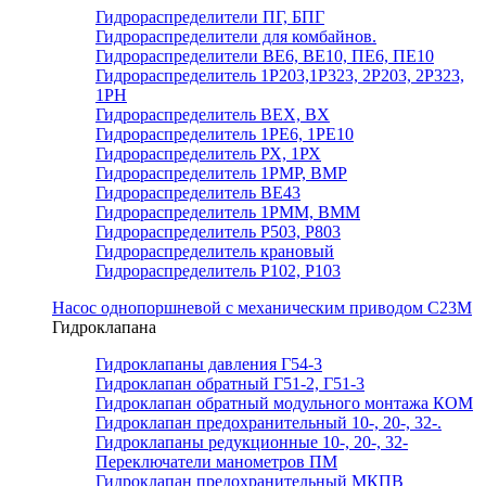
Гидрораспределители ПГ, БПГ
Гидрораспределители для комбайнов.
Гидрораспределители ВЕ6, ВЕ10, ПЕ6, ПЕ10
Гидрораспределитель 1Р203,1Р323, 2Р203, 2Р323,
1РН
Гидрораспределитель ВЕХ, ВХ
Гидрораспределитель 1РЕ6, 1РЕ10
Гидрораспределитель РХ, 1РХ
Гидрораспределитель 1РМР, ВМР
Гидрораспределитель ВЕ43
Гидрораспределитель 1РММ, ВММ
Гидрораспределитель Р503, Р803
Гидрораспределитель крановый
Гидрораспределитель Р102, Р103
Насос однопоршневой с механическим приводом С23М
Гидроклапана
Гидроклапаны давления Г54-3
Гидроклапан обратный Г51-2, Г51-3
Гидроклапан обратный модульного монтажа КОМ
Гидроклапан предохранительный 10-, 20-, 32-.
Гидроклапаны редукционные 10-, 20-, 32-
Переключатели манометров ПМ
Гидроклапан предохранительный МКПВ