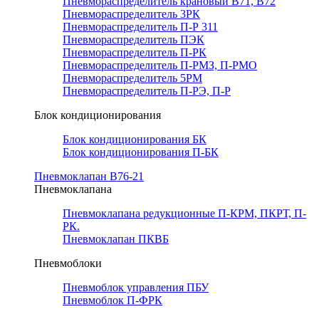
Пневмораспределитель крановый В71, В72
Пневмораспределитель 3РК
Пневмораспределитель П-Р 311
Пневмораспределитель ПЭК
Пневмораспределитель П-РК
Пневмораспределитель П-РМЗ, П-РМО
Пневмораспределитель 5РМ
Пневмораспределитель П-РЭ, П-Р
Блок кондиционирования
Блок кондиционирования БК
Блок кондиционирования П-БК
Пневмоклапан В76-21
Пневмоклапана
Пневмоклапана редукционные П-КРМ, ПКРТ, П-
РК.
Пневмоклапан ПКВБ
Пневмоблоки
Пневмоблок управления ПБУ
Пневмоблок П-ФРК