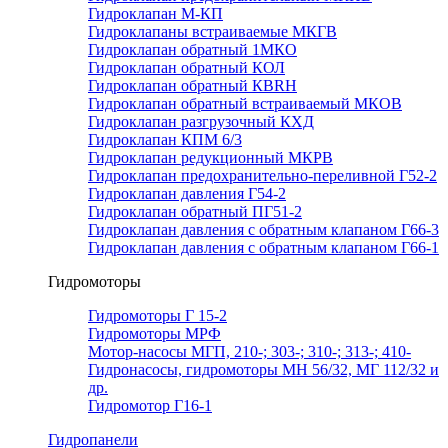
Гидроклапан М-КП
Гидроклапаны встраиваемые МКГВ
Гидроклапан обратный 1МКО
Гидроклапан обратный КОЛ
Гидроклапан обратный КВRН
Гидроклапан обратный встраиваемый МКОВ
Гидроклапан разгрузочный КХД
Гидроклапан КПМ 6/3
Гидроклапан редукционный МКРВ
Гидроклапан предохранительно-переливной Г52-2
Гидроклапан давления Г54-2
Гидроклапан обратный ПГ51-2
Гидроклапан давления с обратным клапаном Г66-3
Гидроклапан давления с обратным клапаном Г66-1
Гидромоторы
Гидромоторы Г 15-2
Гидромоторы МРФ
Мотор-насосы МГП, 210-; 303-; 310-; 313-; 410-
Гидронасосы, гидромоторы МН 56/32, МГ 112/32 и
др.
Гидромотор Г16-1
Гидропанели