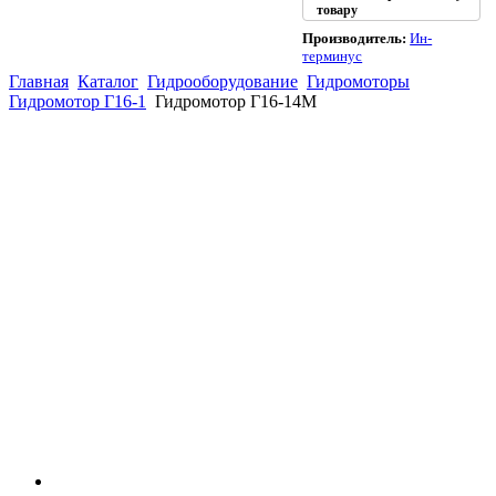
товару
Производитель:
Ин-
терминус
Главная
Каталог
Гидрооборудование
Гидромоторы
Гидромотор Г16-1
Гидромотор Г16-14М
(863)
226-93-
59
(863)
226-93-
80