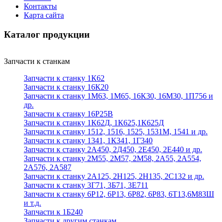
Контакты
Карта сайта
Каталог продукции
Запчасти к станкам
Запчасти к станку 1К62
Запчасти к станку 16К20
Запчасти к станку 1М63, 1М65, 16К30, 16М30, 1П756 и
др.
Запчасти к станку 16Р25В
Запчасти к станку 1К62Д, 1К625,1К625Д
Запчасти к станку 1512, 1516, 1525, 1531М, 1541 и др.
Запчасти к станку 1341, 1К341, 1Г340
Запчасти к станку 2А450, 2Д450, 2Е450, 2Е440 и др.
Запчасти к станку 2М55, 2М57, 2М58, 2А55, 2А554,
2А576, 2А587
Запчасти к станку 2А125, 2Н125, 2Н135, 2С132 и др.
Запчасти к станку 3Г71, 3Б71, 3Е711
Запчасти к станку 6Р12, 6Р13, 6Р82, 6Р83, 6Т13,6М83Ш
и т.д.
Запчасти к 1Б240
Запчасти к другим станкам