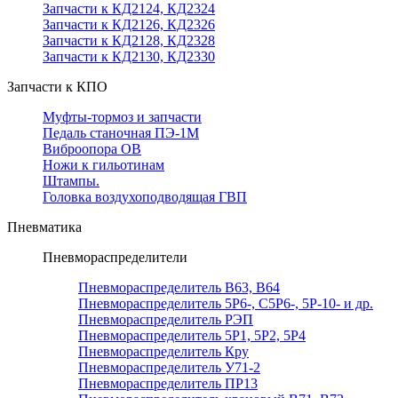
Запчасти к КД2124, КД2324
Запчасти к КД2126, КД2326
Запчасти к КД2128, КД2328
Запчасти к КД2130, КД2330
Запчасти к КПО
Муфты-тормоз и запчасти
Педаль станочная ПЭ-1М
Виброопора ОВ
Ножи к гильотинам
Штампы.
Головка воздухоподводящая ГВП
Пневматика
Пневмораспределители
Пневмораспределитель В63, В64
Пневмораспределитель 5Р6-, С5Р6-, 5Р-10- и др.
Пневмораспределитель РЭП
Пневмораспределитель 5Р1, 5Р2, 5Р4
Пневмораспределитель Кру
Пневмораспределитель У71-2
Пневмораспределитель ПР13