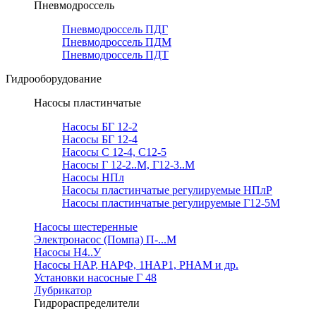
Пневмодроссель
Пневмодроссель ПДГ
Пневмодроссель ПДМ
Пневмодроссель ПДТ
Гидрооборудование
Насосы пластинчатые
Насосы БГ 12-2
Насосы БГ 12-4
Насосы С 12-4, С12-5
Насосы Г 12-2..М, Г12-3..М
Насосы НПл
Насосы пластинчатые регулируемые НПлР
Насосы пластинчатые регулируемые Г12-5М
Насосы шестеренные
Электронасос (Помпа) П-...М
Насосы Н4..У
Насосы НАР, НАРФ, 1НАР1, РНАМ и др.
Установки насосные Г 48
Лубрикатор
Гидрораспределители