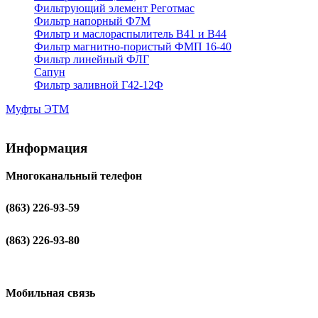
Фильтрующий элемент Реготмас
Фильтр напорный Ф7М
Фильтр и маслораспылитель В41 и В44
Фильтр магнитно-пористый ФМП 16-40
Фильтр линейный ФЛГ
Сапун
Фильтр заливной Г42-12Ф
Муфты ЭТМ
Информация
Многоканальный телефон
(863) 226-93-59
(863) 226-93-80
Мобильная связь