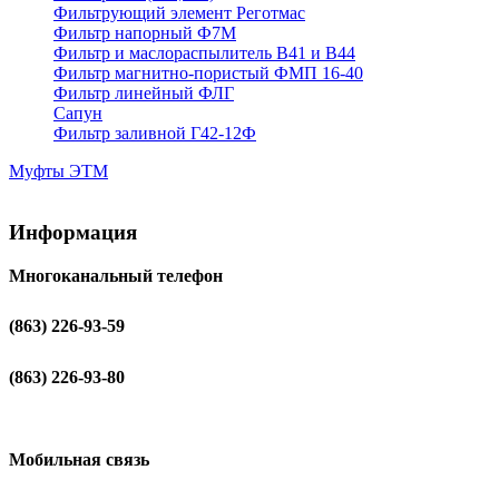
Фильтрующий элемент Реготмас
Фильтр напорный Ф7М
Фильтр и маслораспылитель В41 и В44
Фильтр магнитно-пористый ФМП 16-40
Фильтр линейный ФЛГ
Сапун
Фильтр заливной Г42-12Ф
Муфты ЭТМ
Информация
Многоканальный телефон
(863) 226-93-59
(863) 226-93-80
Мобильная связь