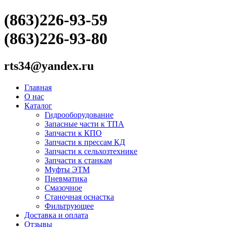
(863)226-93-59
(863)226-93-80
rts34@yandex.ru
Главная
О нас
Каталог
Гидрооборудование
Запасные части к ТПА
Запчасти к КПО
Запчасти к прессам КД
Запчасти к сельхозтехнике
Запчасти к станкам
Муфты ЭТМ
Пневматика
Смазочное
Станочная оснастка
Фильтрующее
Доставка и оплата
Отзывы