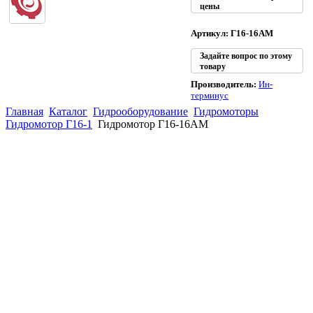
цены
Артикул: Г16-16АМ
Задайте вопрос по этому
товару
Производитель:
Ин-
терминус
Главная
Каталог
Гидрооборудование
Гидромоторы
Гидромотор Г16-1
Гидромотор Г16-16АМ
(863)
226-93-
59
(863)
226-93-
80