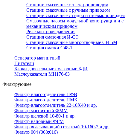
Станции смазочные с электроприводом
Станции смазочные с ручным приводом
Станции смазочные с гидро и пневмоприводом
Смазочные насосы модульной конструкции и с
механическим приводом
Реле контроля давления
Станция смазочная И-СЭ
Станции смазочные многоотводные СН-5М
Станция смазки С48-1
Сепаратор магнитный
Питатели
Блоки дроссельные смазочные БДИ
Маслоуказатели МН176-63
Фильтрующее
Фильтр-влагоотделитель ПФВ
Фильтр-влагоотделитель ПМК
Фильтр-влагоотделитель 22-10Х40 и др.
Фильтр магнитный ФММ
Фильтр щелевой 10-80-1 и др.
Фильтр напорный ФГМ
Фильтр всасывающий сетчатый 10-160-2 и др.
Фильтр 004 (008;016)