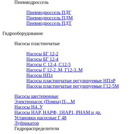
Пневмодроссель
Пневмодроссель ПДГ
Пневмодроссель ПДМ
Пневмодроссель ПДТ
Гидрооборудование
Насосы пластинчатые
Насосы БГ 12-2
Насосы БГ 12-4
Насосы С 12-4, С12-5
Насосы Г 12-2..М, Г12-3..М
Насосы НПл
Насосы пластинчатые регулируемые НПлР
Насосы пластинчатые регулируемые Г12-5М
Насосы шестеренные
Электронасос (Помпа) П-...М
Насосы Н4..У
Насосы НАР, НАРФ, 1НАР1, РНАМ и др.
Установки насосные Г 48
Лубрикатор
Гидрораспределители