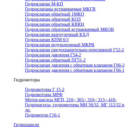
Гидроклапан М-КП
Гидроклапаны встраиваемые МКГВ
Гидроклапан обратный 1МКО
Гидроклапан обратный КОЛ
Гидроклапан обратный КВRН
Гидроклапан обратный встраиваемый МКОВ
Гидроклапан разгрузочный КХД
Гидроклапан КПМ 6/3
Гидроклапан редукционный МКРВ
Гидроклапан предохранительно-переливной Г52-2
Гидроклапан давления Г54-2
Гидроклапан обратный ПГ51-2
Гидроклапан давления с обратным клапаном Г66-3
Гидроклапан давления с обратным клапаном Г66-1
Гидромоторы
Гидромоторы Г 15-2
Гидромоторы МРФ
Мотор-насосы МГП, 210-; 303-; 310-; 313-; 410-
Гидронасосы, гидромоторы МН 56/32, МГ 112/32 и
др.
Гидромотор Г16-1
Гидропанели