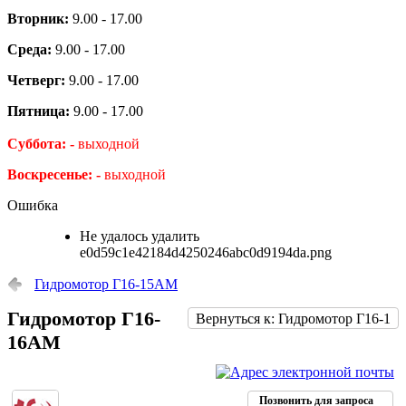
Вторник:
9.00 - 17.00
Среда:
9.00 - 17.00
Четверг:
9.00 - 17.00
Пятница:
9.00 - 17.00
Суббота: -
выходной
Воскресенье: -
выходной
Ошибка
Не удалось удалить
e0d59c1e42184d4250246abc0d9194da.png
Гидромотор Г16-15АМ
Гидромотор Г16-
Вернуться к: Гидромотор Г16-1
16АМ
Позвонить для запроса