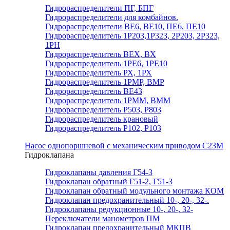
Гидрораспределители ПГ, БПГ
Гидрораспределители для комбайнов.
Гидрораспределители ВЕ6, ВЕ10, ПЕ6, ПЕ10
Гидрораспределитель 1Р203,1Р323, 2Р203, 2Р323,
1РН
Гидрораспределитель ВЕХ, ВХ
Гидрораспределитель 1РЕ6, 1РЕ10
Гидрораспределитель РХ, 1РХ
Гидрораспределитель 1РМР, ВМР
Гидрораспределитель ВЕ43
Гидрораспределитель 1РММ, ВММ
Гидрораспределитель Р503, Р803
Гидрораспределитель крановый
Гидрораспределитель Р102, Р103
Насос однопоршневой с механическим приводом С23М
Гидроклапана
Гидроклапаны давления Г54-3
Гидроклапан обратный Г51-2, Г51-3
Гидроклапан обратный модульного монтажа КОМ
Гидроклапан предохранительный 10-, 20-, 32-.
Гидроклапаны редукционные 10-, 20-, 32-
Переключатели манометров ПМ
Гидроклапан предохранительный МКПВ