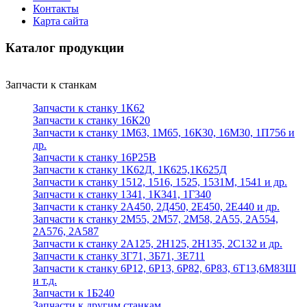
Контакты
Карта сайта
Каталог продукции
Запчасти к станкам
Запчасти к станку 1К62
Запчасти к станку 16К20
Запчасти к станку 1М63, 1М65, 16К30, 16М30, 1П756 и
др.
Запчасти к станку 16Р25В
Запчасти к станку 1К62Д, 1К625,1К625Д
Запчасти к станку 1512, 1516, 1525, 1531М, 1541 и др.
Запчасти к станку 1341, 1К341, 1Г340
Запчасти к станку 2А450, 2Д450, 2Е450, 2Е440 и др.
Запчасти к станку 2М55, 2М57, 2М58, 2А55, 2А554,
2А576, 2А587
Запчасти к станку 2А125, 2Н125, 2Н135, 2С132 и др.
Запчасти к станку 3Г71, 3Б71, 3Е711
Запчасти к станку 6Р12, 6Р13, 6Р82, 6Р83, 6Т13,6М83Ш
и т.д.
Запчасти к 1Б240
Запчасти к другим станкам