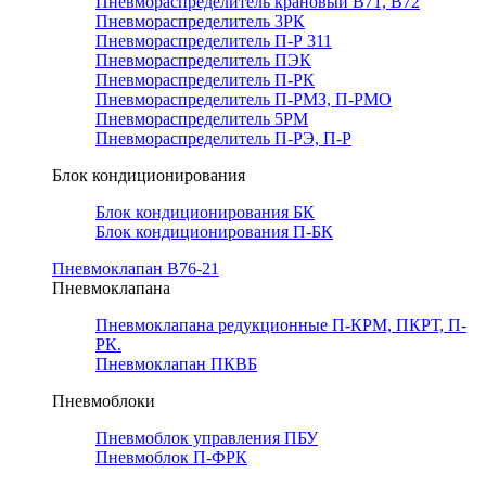
Пневмораспределитель крановый В71, В72
Пневмораспределитель 3РК
Пневмораспределитель П-Р 311
Пневмораспределитель ПЭК
Пневмораспределитель П-РК
Пневмораспределитель П-РМЗ, П-РМО
Пневмораспределитель 5РМ
Пневмораспределитель П-РЭ, П-Р
Блок кондиционирования
Блок кондиционирования БК
Блок кондиционирования П-БК
Пневмоклапан В76-21
Пневмоклапана
Пневмоклапана редукционные П-КРМ, ПКРТ, П-
РК.
Пневмоклапан ПКВБ
Пневмоблоки
Пневмоблок управления ПБУ
Пневмоблок П-ФРК