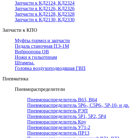
Запчасти к КД2124, КД2324
Запчасти к КД2126, КД2326
Запчасти к КД2128, КД2328
Запчасти к КД2130, КД2330
Запчасти к КПО
Муфты-тормоз и запчасти
Педаль станочная ПЭ-1М
Виброопора ОВ
Ножи к гильотинам
Штампы.
Головка воздухоподводящая ГВП
Пневматика
Пневмораспределители
Пневмораспределитель В63, В64
Пневмораспределитель 5Р6-, С5Р6-, 5Р-10- и др.
Пневмораспределитель РЭП
Пневмораспределитель 5Р1, 5Р2, 5Р4
Пневмораспределитель Кру
Пневмораспределитель У71-2
Пневмораспределитель ПР13