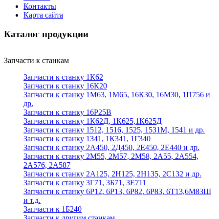
Контакты
Карта сайта
Каталог продукции
Запчасти к станкам
Запчасти к станку 1К62
Запчасти к станку 16К20
Запчасти к станку 1М63, 1М65, 16К30, 16М30, 1П756 и
др.
Запчасти к станку 16Р25В
Запчасти к станку 1К62Д, 1К625,1К625Д
Запчасти к станку 1512, 1516, 1525, 1531М, 1541 и др.
Запчасти к станку 1341, 1К341, 1Г340
Запчасти к станку 2А450, 2Д450, 2Е450, 2Е440 и др.
Запчасти к станку 2М55, 2М57, 2М58, 2А55, 2А554,
2А576, 2А587
Запчасти к станку 2А125, 2Н125, 2Н135, 2С132 и др.
Запчасти к станку 3Г71, 3Б71, 3Е711
Запчасти к станку 6Р12, 6Р13, 6Р82, 6Р83, 6Т13,6М83Ш
и т.д.
Запчасти к 1Б240
Запчасти к другим станкам