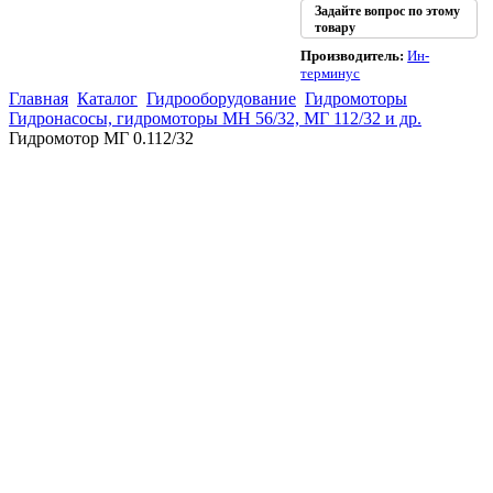
Задайте вопрос по этому
товару
Производитель:
Ин-
терминус
Главная
Каталог
Гидрооборудование
Гидромоторы
Гидронасосы, гидромоторы МН 56/32, МГ 112/32 и др.
Гидромотор МГ 0.112/32
(863)
226-93-
59
(863)
226-93-
80