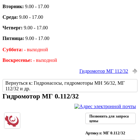
Вторник:
9.00 - 17.00
Среда:
9.00 - 17.00
Четверг:
9.00 - 17.00
Пятница:
9.00 - 17.00
Суббота: -
выходной
Воскресенье: -
выходной
Гидромотор МГ 112/32
Вернуться к: Гидронасосы, гидромоторы МН 56/32, МГ
112/32 и др.
Гидромотор МГ 0.112/32
Позвонить для запроса
цены
Артикул: МГ 0.112/32