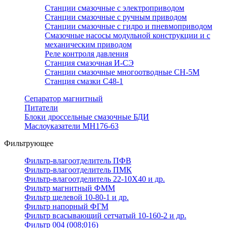
Станции смазочные с электроприводом
Станции смазочные с ручным приводом
Станции смазочные с гидро и пневмоприводом
Смазочные насосы модульной конструкции и с
механическим приводом
Реле контроля давления
Станция смазочная И-СЭ
Станции смазочные многоотводные СН-5М
Станция смазки С48-1
Сепаратор магнитный
Питатели
Блоки дроссельные смазочные БДИ
Маслоуказатели МН176-63
Фильтрующее
Фильтр-влагоотделитель ПФВ
Фильтр-влагоотделитель ПМК
Фильтр-влагоотделитель 22-10Х40 и др.
Фильтр магнитный ФММ
Фильтр щелевой 10-80-1 и др.
Фильтр напорный ФГМ
Фильтр всасывающий сетчатый 10-160-2 и др.
Фильтр 004 (008;016)