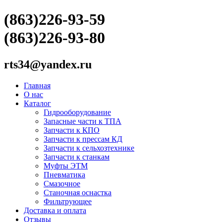
(863)226-93-59
(863)226-93-80
rts34@yandex.ru
Главная
О нас
Каталог
Гидрооборудование
Запасные части к ТПА
Запчасти к КПО
Запчасти к прессам КД
Запчасти к сельхозтехнике
Запчасти к станкам
Муфты ЭТМ
Пневматика
Смазочное
Станочная оснастка
Фильтрующее
Доставка и оплата
Отзывы