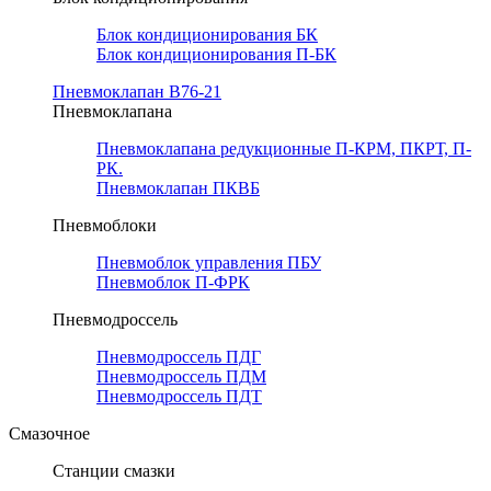
Блок кондиционирования БК
Блок кондиционирования П-БК
Пневмоклапан В76-21
Пневмоклапана
Пневмоклапана редукционные П-КРМ, ПКРТ, П-
РК.
Пневмоклапан ПКВБ
Пневмоблоки
Пневмоблок управления ПБУ
Пневмоблок П-ФРК
Пневмодроссель
Пневмодроссель ПДГ
Пневмодроссель ПДМ
Пневмодроссель ПДТ
Смазочное
Станции смазки