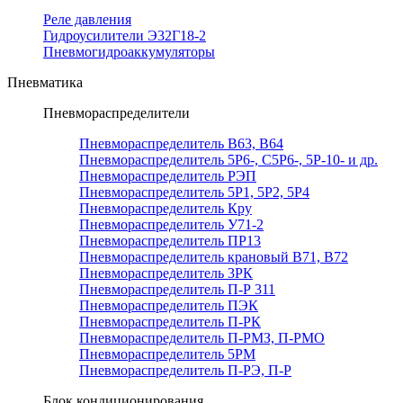
Реле давления
Гидроусилители Э32Г18-2
Пневмогидроаккумуляторы
Пневматика
Пневмораспределители
Пневмораспределитель В63, В64
Пневмораспределитель 5Р6-, С5Р6-, 5Р-10- и др.
Пневмораспределитель РЭП
Пневмораспределитель 5Р1, 5Р2, 5Р4
Пневмораспределитель Кру
Пневмораспределитель У71-2
Пневмораспределитель ПР13
Пневмораспределитель крановый В71, В72
Пневмораспределитель 3РК
Пневмораспределитель П-Р 311
Пневмораспределитель ПЭК
Пневмораспределитель П-РК
Пневмораспределитель П-РМЗ, П-РМО
Пневмораспределитель 5РМ
Пневмораспределитель П-РЭ, П-Р
Блок кондиционирования