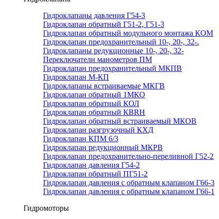
Гидроклапаны давления Г54-3
Гидроклапан обратный Г51-2, Г51-3
Гидроклапан обратный модульного монтажа КОМ
Гидроклапан предохранительный 10-, 20-, 32-.
Гидроклапаны редукционные 10-, 20-, 32-
Переключатели манометров ПМ
Гидроклапан предохранительный МКПВ
Гидроклапан М-КП
Гидроклапаны встраиваемые МКГВ
Гидроклапан обратный 1МКО
Гидроклапан обратный КОЛ
Гидроклапан обратный КВRН
Гидроклапан обратный встраиваемый МКОВ
Гидроклапан разгрузочный КХД
Гидроклапан КПМ 6/3
Гидроклапан редукционный МКРВ
Гидроклапан предохранительно-переливной Г52-2
Гидроклапан давления Г54-2
Гидроклапан обратный ПГ51-2
Гидроклапан давления с обратным клапаном Г66-3
Гидроклапан давления с обратным клапаном Г66-1
Гидромоторы