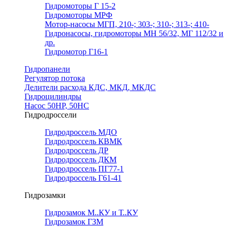
Гидромоторы Г 15-2
Гидромоторы МРФ
Мотор-насосы МГП, 210-; 303-; 310-; 313-; 410-
Гидронасосы, гидромоторы МН 56/32, МГ 112/32 и
др.
Гидромотор Г16-1
Гидропанели
Регулятор потока
Делители расхода КДС, МКД, МКДС
Гидроцилиндры
Насос 50НР, 50НС
Гидродроссели
Гидродроссель МДО
Гидродроссель КВМК
Гидродроссель ДР
Гидродроссель ДКМ
Гидродроссель ПГ77-1
Гидродроссель Г61-41
Гидрозамки
Гидрозамок М..КУ и Т..КУ
Гидрозамок ГЗМ