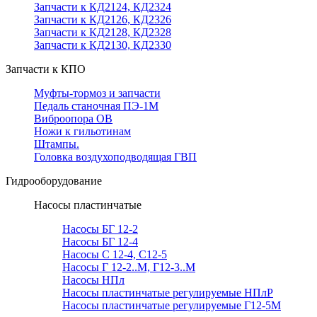
Запчасти к КД2124, КД2324
Запчасти к КД2126, КД2326
Запчасти к КД2128, КД2328
Запчасти к КД2130, КД2330
Запчасти к КПО
Муфты-тормоз и запчасти
Педаль станочная ПЭ-1М
Виброопора ОВ
Ножи к гильотинам
Штампы.
Головка воздухоподводящая ГВП
Гидрооборудование
Насосы пластинчатые
Насосы БГ 12-2
Насосы БГ 12-4
Насосы С 12-4, С12-5
Насосы Г 12-2..М, Г12-3..М
Насосы НПл
Насосы пластинчатые регулируемые НПлР
Насосы пластинчатые регулируемые Г12-5М