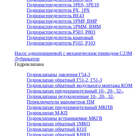
Гидрораспределитель 1РЕ6, 1РЕ10
Гидрораспределитель РХ, 1РХ
Гидрораспределитель ВЕ43
Гидрораспределитель 1РМР, ВМР
Гидрораспределитель 1РММ, ВММ
Гидрораспределитель Р503, Р803
Гидрораспределитель крановый
Гидрораспределитель Р102, Р103
Насос однопоршневой с механическим приводом С23М
Лубрикатор
Гидроклапана
Гидроклапаны давления Г54-3
Гидроклапан обратный Г51-2, Г51-3
Гидроклапан обратный модульного монтажа КОМ
Гидроклапан предохранительный 10-, 20-, 32-.
Гидроклапаны редукционные 10-, 20-, 32-
Переключатели манометров ПМ
Гидроклапан предохранительный МКПВ
Гидроклапан М-КП
Гидроклапаны встраиваемые МКГВ
Гидроклапан обратный 1МКО
Гидроклапан обратный КОЛ
Гидроклапан обратный КВRН