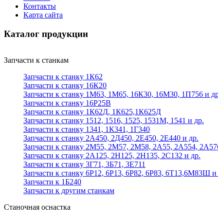
Контакты
Карта сайта
Каталог продукции
Запчасти к станкам
Запчасти к станку 1К62
Запчасти к станку 16К20
Запчасти к станку 1М63, 1М65, 16К30, 16М30, 1П756 и др
Запчасти к станку 16Р25В
Запчасти к станку 1К62Д, 1К625,1К625Д
Запчасти к станку 1512, 1516, 1525, 1531М, 1541 и др.
Запчасти к станку 1341, 1К341, 1Г340
Запчасти к станку 2А450, 2Д450, 2Е450, 2Е440 и др.
Запчасти к станку 2М55, 2М57, 2М58, 2А55, 2А554, 2А57
Запчасти к станку 2А125, 2Н125, 2Н135, 2С132 и др.
Запчасти к станку 3Г71, 3Б71, 3Е711
Запчасти к станку 6Р12, 6Р13, 6Р82, 6Р83, 6Т13,6М83Ш и 
Запчасти к 1Б240
Запчасти к другим станкам
Станочная оснастка