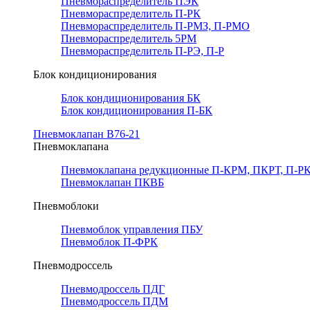
Пневмораспределитель ПЭК
Пневмораспределитель П-РК
Пневмораспределитель П-РМЗ, П-РМО
Пневмораспределитель 5РМ
Пневмораспределитель П-РЭ, П-Р
Блок кондиционирования
Блок кондиционирования БК
Блок кондиционирования П-БК
Пневмоклапан В76-21
Пневмоклапана
Пневмоклапана редукционные П-КРМ, ПКРТ, П-РК
Пневмоклапан ПКВБ
Пневмоблоки
Пневмоблок управления ПБУ
Пневмоблок П-ФРК
Пневмодроссель
Пневмодроссель ПДГ
Пневмодроссель ПДМ