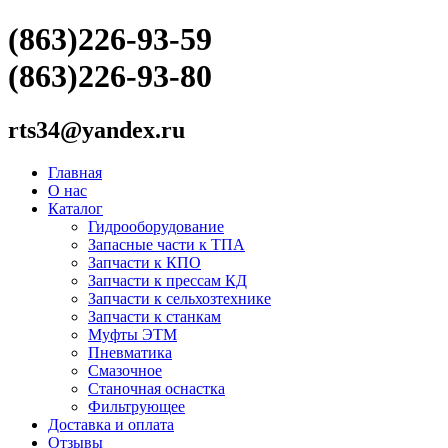
(863)226-93-59
(863)226-93-80
rts34@yandex.ru
Главная
О нас
Каталог
Гидрооборудование
Запасные части к ТПА
Запчасти к КПО
Запчасти к прессам КД
Запчасти к сельхозтехнике
Запчасти к станкам
Муфты ЭТМ
Пневматика
Смазочное
Станочная оснастка
Фильтрующее
Доставка и оплата
Отзывы