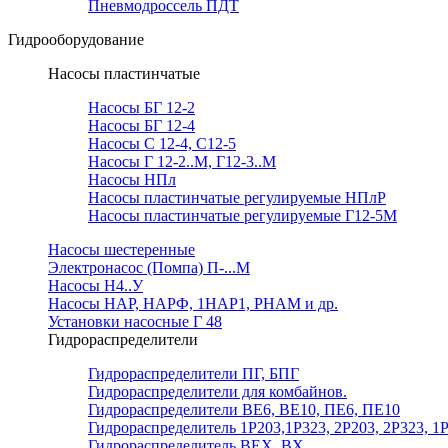
Пневмодроссель ПДТ
Гидрооборудование
Насосы пластинчатые
Насосы БГ 12-2
Насосы БГ 12-4
Насосы С 12-4, С12-5
Насосы Г 12-2..М, Г12-3..М
Насосы НПл
Насосы пластинчатые регулируемые НПлР
Насосы пластинчатые регулируемые Г12-5М
Насосы шестеренные
Электронасос (Помпа) П-...М
Насосы Н4..У
Насосы НАР, НАРФ, 1НАР1, РНАМ и др.
Установки насосные Г 48
Гидрораспределители
Гидрораспределители ПГ, БПГ
Гидрораспределители для комбайнов.
Гидрораспределители ВЕ6, ВЕ10, ПЕ6, ПЕ10
Гидрораспределитель 1Р203,1Р323, 2Р203, 2Р323, 1
Гидрораспределитель ВЕХ, ВХ